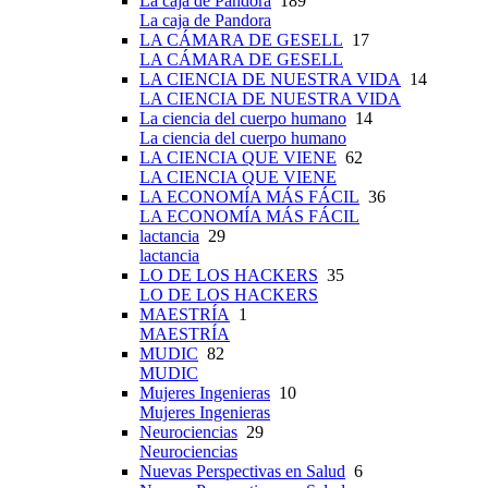
La caja de Pandora
189
La caja de Pandora
LA CÁMARA DE GESELL
17
LA CÁMARA DE GESELL
LA CIENCIA DE NUESTRA VIDA
14
LA CIENCIA DE NUESTRA VIDA
La ciencia del cuerpo humano
14
La ciencia del cuerpo humano
LA CIENCIA QUE VIENE
62
LA CIENCIA QUE VIENE
LA ECONOMÍA MÁS FÁCIL
36
LA ECONOMÍA MÁS FÁCIL
lactancia
29
lactancia
LO DE LOS HACKERS
35
LO DE LOS HACKERS
MAESTRÍA
1
MAESTRÍA
MUDIC
82
MUDIC
Mujeres Ingenieras
10
Mujeres Ingenieras
Neurociencias
29
Neurociencias
Nuevas Perspectivas en Salud
6