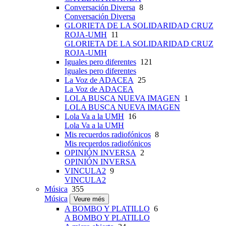
Conversación Diversa
8
Conversación Diversa
GLORIETA DE LA SOLIDARIDAD CRUZ
ROJA-UMH
11
GLORIETA DE LA SOLIDARIDAD CRUZ
ROJA-UMH
Iguales pero diferentes
121
Iguales pero diferentes
La Voz de ADACEA
25
La Voz de ADACEA
LOLA BUSCA NUEVA IMAGEN
1
LOLA BUSCA NUEVA IMAGEN
Lola Va a la UMH
16
Lola Va a la UMH
Mis recuerdos radiofónicos
8
Mis recuerdos radiofónicos
OPINIÓN INVERSA
2
OPINIÓN INVERSA
VINCULA2
9
VINCULA2
Música
355
Música
Veure més
A BOMBO Y PLATILLO
6
A BOMBO Y PLATILLO