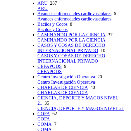
ARU
287
ARU
Avances enfermedades cardiovasculares
6
Avances enfermedades cardiovasculares
Bacilos y Cocos
8
Bacilos y Cocos
CAMINANDO POR LA CIENCIA
37
CAMINANDO POR LA CIENCIA
CASOS Y COSAS DE DERECHO
INTERNACIONAL PRIVADO
10
CASOS Y COSAS DE DERECHO
INTERNACIONAL PRIVADO
CEFAPODS
9
CEFAPODS
Centro Investigación Operativa
20
Centro Investigación Operativa
CHARLAS DE CIENCIA
40
CHARLAS DE CIENCIA
CIENCIA, DEPORTE Y MAGOS NIVEL
21
35
CIENCIA, DEPORTE Y MAGOS NIVEL 21
COFA
62
COFA
COMA
7
COMA