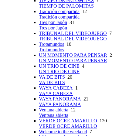
TIEMPO DE PALOMITAS
7
TIEMPO DE PALOMITAS
Tradición compartida
12
Tradición compartida
Tres por Japón
31
Tres por Japón
TRIBUNAL DEL VIDEOJUEGO
7
TRIBUNAL DEL VIDEOJUEGO
Trotamundos
10
Trotamundos
UN MOMENTO PARA PENSAR
2
UN MOMENTO PARA PENSAR
UN TRIO DE CINE
4
UN TRIO DE CINE
VA DE BITS
20
VA DE BITS
VAYA CABEZA
1
VAYA CABEZA
VAYA PANORAMA
21
VAYA PANORAMA
Ventana abierta
12
Ventana abierta
VERDE OCRE AMARILLO
120
VERDE OCRE AMARILLO
Welcome to the weekend
7