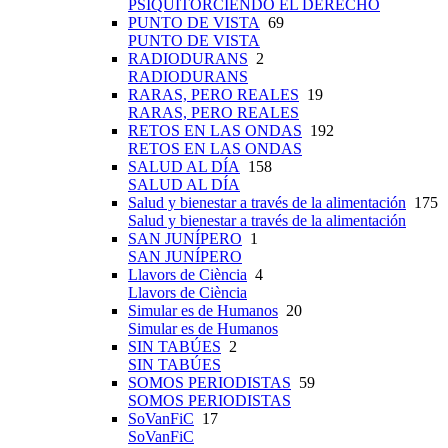
PSIQUITORCIENDO EL DERECHO
PUNTO DE VISTA
69
PUNTO DE VISTA
RADIODURANS
2
RADIODURANS
RARAS, PERO REALES
19
RARAS, PERO REALES
RETOS EN LAS ONDAS
192
RETOS EN LAS ONDAS
SALUD AL DÍA
158
SALUD AL DÍA
Salud y bienestar a través de la alimentación
175
Salud y bienestar a través de la alimentación
SAN JUNÍPERO
1
SAN JUNÍPERO
Llavors de Ciència
4
Llavors de Ciència
Simular es de Humanos
20
Simular es de Humanos
SIN TABÚES
2
SIN TABÚES
SOMOS PERIODISTAS
59
SOMOS PERIODISTAS
SoVanFiC
17
SoVanFiC