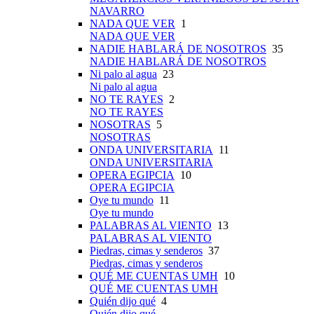
NAVARRO
NADA QUE VER
1
NADA QUE VER
NADIE HABLARÁ DE NOSOTROS
35
NADIE HABLARÁ DE NOSOTROS
Ni palo al agua
23
Ni palo al agua
NO TE RAYES
2
NO TE RAYES
NOSOTRAS
5
NOSOTRAS
ONDA UNIVERSITARIA
11
ONDA UNIVERSITARIA
OPERA EGIPCIA
10
OPERA EGIPCIA
Oye tu mundo
11
Oye tu mundo
PALABRAS AL VIENTO
13
PALABRAS AL VIENTO
Piedras, cimas y senderos
37
Piedras, cimas y senderos
QUÉ ME CUENTAS UMH
10
QUÉ ME CUENTAS UMH
Quién dijo qué
4
Quién dijo qué