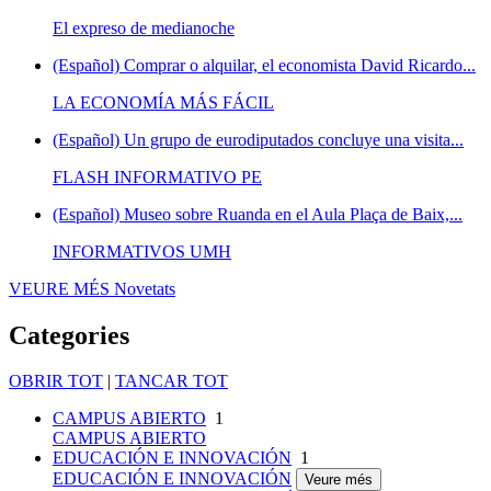
El expreso de medianoche
(Español) Comprar o alquilar, el economista David Ricardo...
LA ECONOMÍA MÁS FÁCIL
(Español) Un grupo de eurodiputados concluye una visita...
FLASH INFORMATIVO PE
(Español) Museo sobre Ruanda en el Aula Plaça de Baix,...
INFORMATIVOS UMH
VEURE MÉS
Novetats
Categories
OBRIR TOT
|
TANCAR TOT
CAMPUS ABIERTO
1
CAMPUS ABIERTO
EDUCACIÓN E INNOVACIÓN
1
EDUCACIÓN E INNOVACIÓN
Veure més