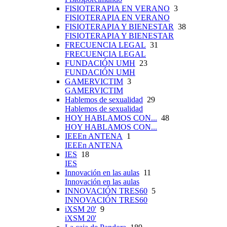
FISIOTERAPIA EN VERANO
3
FISIOTERAPIA EN VERANO
FISIOTERAPIA Y BIENESTAR
38
FISIOTERAPIA Y BIENESTAR
FRECUENCIA LEGAL
31
FRECUENCIA LEGAL
FUNDACIÓN UMH
23
FUNDACIÓN UMH
GAMERVICTIM
3
GAMERVICTIM
Hablemos de sexualidad
29
Hablemos de sexualidad
HOY HABLAMOS CON...
48
HOY HABLAMOS CON...
IEEEn ANTENA
1
IEEEn ANTENA
IES
18
IES
Innovación en las aulas
11
Innovación en las aulas
INNOVACIÓN TRES60
5
INNOVACIÓN TRES60
iXSM 20'
9
iXSM 20'