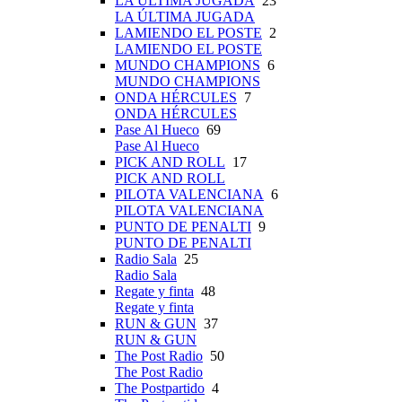
LA ÚLTIMA JUGADA
23
LA ÚLTIMA JUGADA
LAMIENDO EL POSTE
2
LAMIENDO EL POSTE
MUNDO CHAMPIONS
6
MUNDO CHAMPIONS
ONDA HÉRCULES
7
ONDA HÉRCULES
Pase Al Hueco
69
Pase Al Hueco
PICK AND ROLL
17
PICK AND ROLL
PILOTA VALENCIANA
6
PILOTA VALENCIANA
PUNTO DE PENALTI
9
PUNTO DE PENALTI
Radio Sala
25
Radio Sala
Regate y finta
48
Regate y finta
RUN & GUN
37
RUN & GUN
The Post Radio
50
The Post Radio
The Postpartido
4