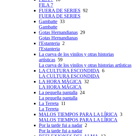
FILA 7
FUERA DE SERIES
92
FUERA DE SERIES
Gambatte
33
Gambatte
Gotas Hernandianas
29
Gotas Hernandianas
l'Estanteria
2
l'Estanteria
La cueva de los vinilos y otras historias
artísticas
59
La cueva de los vinilos y otras historias artísticas
LA CULTURA ESCONDIDA
6
LA CULTURA ESCONDIDA
LA HORA MÁGICA
32
LA HORA MÁGICA
La pequeña pantalla
24
La pequeña pantalla
La Terreta
11
La Terreta
MALOS TIEMPOS PARA LA LÍRICA
3
MALOS TIEMPOS PARA LA LÍRICA
Por la tarde fui a nadar
2
Por la tarde fui a nadar