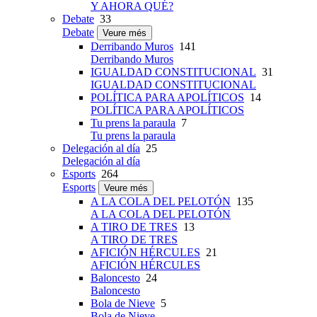
Y AHORA QUÉ?
Debate
33
Debate
Veure més
Derribando Muros
141
Derribando Muros
IGUALDAD CONSTITUCIONAL
31
IGUALDAD CONSTITUCIONAL
POLÍTICA PARA APOLÍTICOS
14
POLÍTICA PARA APOLÍTICOS
Tu prens la paraula
7
Tu prens la paraula
Delegación al día
25
Delegación al día
Esports
264
Esports
Veure més
A LA COLA DEL PELOTÓN
135
A LA COLA DEL PELOTÓN
A TIRO DE TRES
13
A TIRO DE TRES
AFICIÓN HÉRCULES
21
AFICIÓN HÉRCULES
Baloncesto
24
Baloncesto
Bola de Nieve
5
Bola de Nieve