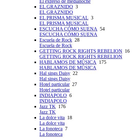
El expreso de medianoche
EL GRAZNIDO
3
EL GRAZNIDO
EL PRISMA MUSICAL
3
EL PRISMA MUSICAL
ESCUCHA CÓMO SUENA
54
ESCUCHA CÓMO SUENA
Escuela de Rock
28
Escuela de Rock
GETTING ROCK RIGHTS REBELION
16
GETTING ROCK RIGHTS REBELION
HABLAMOS DE MÚSICA
175
HABLAMOS DE MÚSICA
Hal sings Daisy
22
Hal sings Daisy
Hotel particular
27
Hotel particular
INDIAPOLO
6
INDIAPOLO
Jazz TK
176
Jazz TK
La dolce vita
18
La dolce vita
La fonoteca
7
La fonoteca