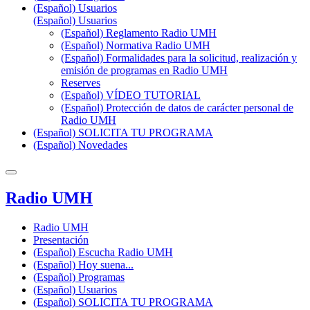
(Español) Usuarios
(Español) Usuarios
(Español) Reglamento Radio UMH
(Español) Normativa Radio UMH
(Español) Formalidades para la solicitud, realización y
emisión de programas en Radio UMH
Reserves
(Español) VÍDEO TUTORIAL
(Español) Protección de datos de carácter personal de
Radio UMH
(Español) SOLICITA TU PROGRAMA
(Español) Novedades
Radio UMH
Radio UMH
Presentación
(Español) Escucha Radio UMH
(Español) Hoy suena...
(Español) Programas
(Español) Usuarios
(Español) SOLICITA TU PROGRAMA