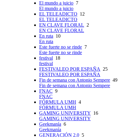
El mundo a juicio
7
El mundo a juicio
EL TELEADICTO
12
EL TELEADICTO
EN CLAVE FLORAL
2
EN CLAVE FLORAL
En ruta
10
En ruta
Este fuerte no se rinde
7
Este fuerte no se rinde
festival
18
festival
FESTIVALEO POR ESPAÑA
25
FESTIVALEO POR ESPAÑA
Fin de semana con Antonio Sempere
49
Fin de semana con Antonio Sempere
FNAC
9
FNAC
FÓRMULA UMH
4
FÓRMULA UMH
GAMING UNIVERSITY
16
GAMING UNIVERSITY
Geekmanía
6
Geekmanía
GENERACIÓN 2.0
5