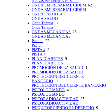
Nuevas Perspectivas en Salud
ONDA EMPRESARIAL CIDEM
62
ONDA EMPRESARIAL CIDEM
ONDA SALUD
4
ONDA SALUD
Onda Terapia
11
Onda Terapia
ONDAS MECÁNICAS
25
ONDAS MECÁNICAS
Pactum
22
Pactum
PISTA 4
2
PISTA 4
PLAN DIABETES
9
PLAN DIABETES
PROMOCIÓN DE LA SALUD
4
PROMOCIÓN DE LA SALUD
PROTECCIÓN DEL CLIENTE
BANCARIO
11
PROTECCIÓN DEL CLIENTE BANCARIO
PSICOLOGIANDO
4
PSICOLOGIANDO
PSICORADIOACTIVIDAD
25
PSICORADIOACTIVIDAD
PSIQUITORCIENDO EL DERECHO
9