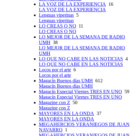
LA VOZ DE LA EXPERIENCIA
16
LA VOZ DE LA EXPERIENCIA
Lenguas viperinas
5
Lenguas viperinas
LO CREAS O NO
11
LO CREAS O NO
LO MEJOR DE LA SEMANA DE RADIO
UMH
38
LO MEJOR DE LA SEMANA DE RADIO
UMH
LO QUE NO CABE EN LAS NOTICIAS
4
LO QUE NO CABE EN LAS NOTICIAS
Locos por el arte
6
Locos por el arte
Magacín Buenos días UMH
612
Magacín Buenos días UMH
Magacín Especial Viernes TRES EN UNO
59
Magacín Especial Viernes TRES EN UNO
Magazine con Z
50
Magazine con Z
MAYORES EN LA ONDA
37
MAYORES EN LA ONDA
MEGAHERCIOS VERANIEGOS DE JUAN
NAVARRO
1
MEGAHERCIOS VERANIEGOS DE JUAN