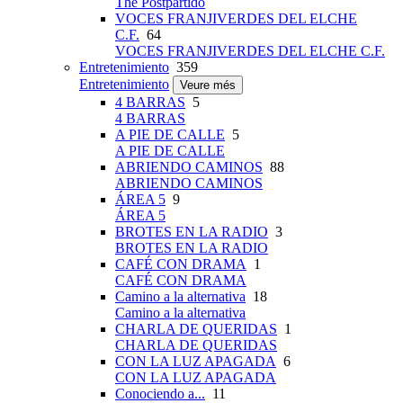
The Postpartido
VOCES FRANJIVERDES DEL ELCHE
C.F.
64
VOCES FRANJIVERDES DEL ELCHE C.F.
Entretenimiento
359
Entretenimiento
Veure més
4 BARRAS
5
4 BARRAS
A PIE DE CALLE
5
A PIE DE CALLE
ABRIENDO CAMINOS
88
ABRIENDO CAMINOS
ÁREA 5
9
ÁREA 5
BROTES EN LA RADIO
3
BROTES EN LA RADIO
CAFÉ CON DRAMA
1
CAFÉ CON DRAMA
Camino a la alternativa
18
Camino a la alternativa
CHARLA DE QUERIDAS
1
CHARLA DE QUERIDAS
CON LA LUZ APAGADA
6
CON LA LUZ APAGADA
Conociendo a...
11