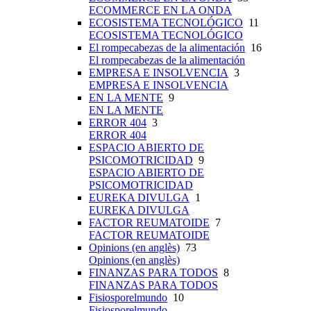
ECOMMERCE EN LA ONDA
ECOSISTEMA TECNOLÓGICO
11
ECOSISTEMA TECNOLÓGICO
El rompecabezas de la alimentación
16
El rompecabezas de la alimentación
EMPRESA E INSOLVENCIA
3
EMPRESA E INSOLVENCIA
EN LA MENTE
9
EN LA MENTE
ERROR 404
3
ERROR 404
ESPACIO ABIERTO DE
PSICOMOTRICIDAD
9
ESPACIO ABIERTO DE
PSICOMOTRICIDAD
EUREKA DIVULGA
1
EUREKA DIVULGA
FACTOR REUMATOIDE
7
FACTOR REUMATOIDE
Opinions (en anglès)
73
Opinions (en anglès)
FINANZAS PARA TODOS
8
FINANZAS PARA TODOS
Fisiosporelmundo
10
Fisiosporelmundo