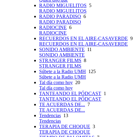
RADIO MIGUELITOS
5
RADIO MIGUELITOS
RADIO PARADISO
6
RADIO PARADISO
RADIOCINE
6
RADIOCINE
RECUERDOS EN EL AIRE-CASAVERDE
9
RECUERDOS EN EL AIRE-CASAVERDE
SONIDO AMBIENTE
11
SONIDO AMBIENTE
STRANGER FILMS
8
STRANGER FILMS
Súbete a la Radio UMH
125
Súbete a la Radio UMH
Tal día como hoy
20
Tal día como hoy
TANTEANDO EL PÓDCAST
1
TANTEANDO EL PÓDCAST
TE ACUERDAS DE...
7
TE ACUERDAS DE...
Tendencias
13
Tendencias
TERAPIA DE CHOQUE
3
TERAPIA DE CHOQUE