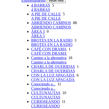
Entretenimiento
Veure més
4 BARRAS
5
4 BARRAS
A PIE DE CALLE
5
A PIE DE CALLE
ABRIENDO CAMINOS
88
ABRIENDO CAMINOS
ÁREA 5
9
ÁREA 5
BROTES EN LA RADIO
3
BROTES EN LA RADIO
CAFÉ CON DRAMA
1
CAFÉ CON DRAMA
Camino a la alternativa
18
Camino a la alternativa
CHARLA DE QUERIDAS
1
CHARLA DE QUERIDAS
CON LA LUZ APAGADA
6
CON LA LUZ APAGADA
Conociendo a...
11
Conociendo a...
CULTUNAUTAS
10
CULTUNAUTAS
CURIOSEANDO
11
CURIOSEANDO