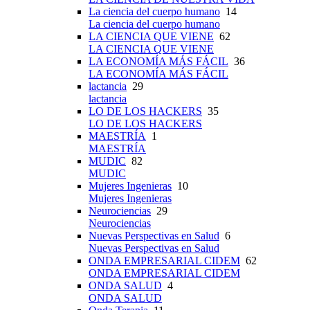
La ciencia del cuerpo humano
14
La ciencia del cuerpo humano
LA CIENCIA QUE VIENE
62
LA CIENCIA QUE VIENE
LA ECONOMÍA MÁS FÁCIL
36
LA ECONOMÍA MÁS FÁCIL
lactancia
29
lactancia
LO DE LOS HACKERS
35
LO DE LOS HACKERS
MAESTRÍA
1
MAESTRÍA
MUDIC
82
MUDIC
Mujeres Ingenieras
10
Mujeres Ingenieras
Neurociencias
29
Neurociencias
Nuevas Perspectivas en Salud
6
Nuevas Perspectivas en Salud
ONDA EMPRESARIAL CIDEM
62
ONDA EMPRESARIAL CIDEM
ONDA SALUD
4
ONDA SALUD