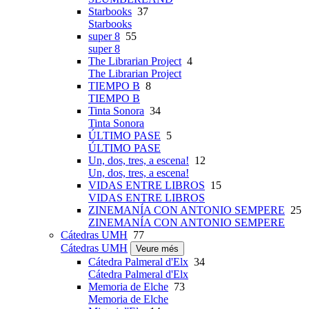
Starbooks
37
Starbooks
super 8
55
super 8
The Librarian Project
4
The Librarian Project
TIEMPO B
8
TIEMPO B
Tinta Sonora
34
Tinta Sonora
ÚLTIMO PASE
5
ÚLTIMO PASE
Un, dos, tres, a escena!
12
Un, dos, tres, a escena!
VIDAS ENTRE LIBROS
15
VIDAS ENTRE LIBROS
ZINEMANÍA CON ANTONIO SEMPERE
25
ZINEMANÍA CON ANTONIO SEMPERE
Cátedras UMH
77
Cátedras UMH
Veure més
Cátedra Palmeral d'Elx
34
Cátedra Palmeral d'Elx
Memoria de Elche
73
Memoria de Elche