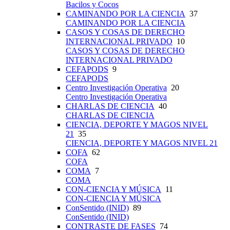
Bacilos y Cocos
CAMINANDO POR LA CIENCIA
37
CAMINANDO POR LA CIENCIA
CASOS Y COSAS DE DERECHO
INTERNACIONAL PRIVADO
10
CASOS Y COSAS DE DERECHO
INTERNACIONAL PRIVADO
CEFAPODS
9
CEFAPODS
Centro Investigación Operativa
20
Centro Investigación Operativa
CHARLAS DE CIENCIA
40
CHARLAS DE CIENCIA
CIENCIA, DEPORTE Y MAGOS NIVEL
21
35
CIENCIA, DEPORTE Y MAGOS NIVEL 21
COFA
62
COFA
COMA
7
COMA
CON-CIENCIA Y MÚSICA
11
CON-CIENCIA Y MÚSICA
ConSentido (INID)
89
ConSentido (INID)
CONTRASTE DE FASES
74