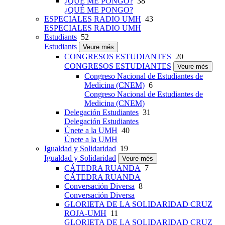
¿QUÉ ME PONGO?
38
¿QUÉ ME PONGO?
ESPECIALES RADIO UMH
43
ESPECIALES RADIO UMH
Estudiants
52
Estudiants
Veure més
CONGRESOS ESTUDIANTES
20
CONGRESOS ESTUDIANTES
Veure més
Congreso Nacional de Estudiantes de
Medicina (CNEM)
6
Congreso Nacional de Estudiantes de
Medicina (CNEM)
Delegación Estudiantes
31
Delegación Estudiantes
Únete a la UMH
40
Únete a la UMH
Igualdad y Solidaridad
19
Igualdad y Solidaridad
Veure més
CÁTEDRA RUANDA
7
CÁTEDRA RUANDA
Conversación Diversa
8
Conversación Diversa
GLORIETA DE LA SOLIDARIDAD CRUZ
ROJA-UMH
11
GLORIETA DE LA SOLIDARIDAD CRUZ