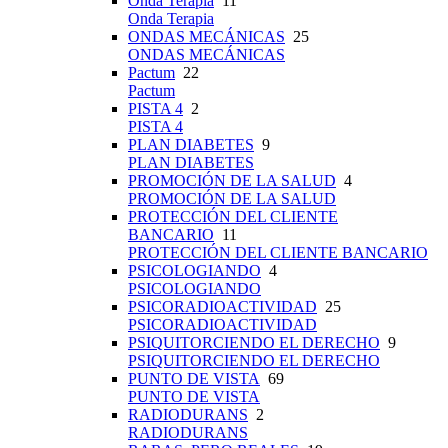
Onda Terapia
11
Onda Terapia
ONDAS MECÁNICAS
25
ONDAS MECÁNICAS
Pactum
22
Pactum
PISTA 4
2
PISTA 4
PLAN DIABETES
9
PLAN DIABETES
PROMOCIÓN DE LA SALUD
4
PROMOCIÓN DE LA SALUD
PROTECCIÓN DEL CLIENTE
BANCARIO
11
PROTECCIÓN DEL CLIENTE BANCARIO
PSICOLOGIANDO
4
PSICOLOGIANDO
PSICORADIOACTIVIDAD
25
PSICORADIOACTIVIDAD
PSIQUITORCIENDO EL DERECHO
9
PSIQUITORCIENDO EL DERECHO
PUNTO DE VISTA
69
PUNTO DE VISTA
RADIODURANS
2
RADIODURANS