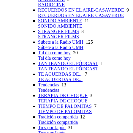
RADIOCINE
RECUERDOS EN EL AIRE-CASAVERDE
9
RECUERDOS EN EL AIRE-CASAVERDE
SONIDO AMBIENTE
11
SONIDO AMBIENTE
STRANGER FILMS
8
STRANGER FILMS
Súbete a la Radio UMH
125
Súbete a la Radio UMH
Tal día como hoy
20
Tal día como hoy
TANTEANDO EL PÓDCAST
1
TANTEANDO EL PÓDCAST
TE ACUERDAS DE...
7
TE ACUERDAS DE...
Tendencias
13
Tendencias
TERAPIA DE CHOQUE
3
TERAPIA DE CHOQUE
TIEMPO DE PALOMITAS
7
TIEMPO DE PALOMITAS
Tradición compartida
12
Tradición compartida
Tres por Japón
31
Tres por Japón