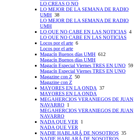
LO CREAS O NO
LO MEJOR DE LA SEMANA DE RADIO
UMH
38
LO MEJOR DE LA SEMANA DE RADIO
UMH
LO QUE NO CABE EN LAS NOTICIAS
4
LO QUE NO CABE EN LAS NOTICIAS
Locos por el arte
6
Locos por el arte
Magacín Buenos días UMH
612
Magacín Buenos días UMH
Magacín Especial Viernes TRES EN UNO
59
Magacín Especial Viernes TRES EN UNO
Magazine con Z
50
Magazine con Z
MAYORES EN LA ONDA
37
MAYORES EN LA ONDA
MEGAHERCIOS VERANIEGOS DE JUAN
NAVARRO
1
MEGAHERCIOS VERANIEGOS DE JUAN
NAVARRO
NADA QUE VER
1
NADA QUE VER
NADIE HABLARÁ DE NOSOTROS
35
NADIE HABLARÁ DE NOSOTROS