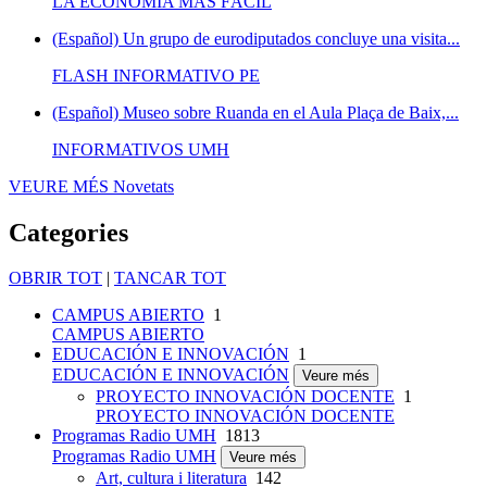
LA ECONOMÍA MÁS FÁCIL
(Español) Un grupo de eurodiputados concluye una visita...
FLASH INFORMATIVO PE
(Español) Museo sobre Ruanda en el Aula Plaça de Baix,...
INFORMATIVOS UMH
VEURE MÉS
Novetats
Categories
OBRIR TOT
|
TANCAR TOT
CAMPUS ABIERTO
1
CAMPUS ABIERTO
EDUCACIÓN E INNOVACIÓN
1
EDUCACIÓN E INNOVACIÓN
Veure més
PROYECTO INNOVACIÓN DOCENTE
1
PROYECTO INNOVACIÓN DOCENTE
Programas Radio UMH
1813
Programas Radio UMH
Veure més
Art, cultura i literatura
142