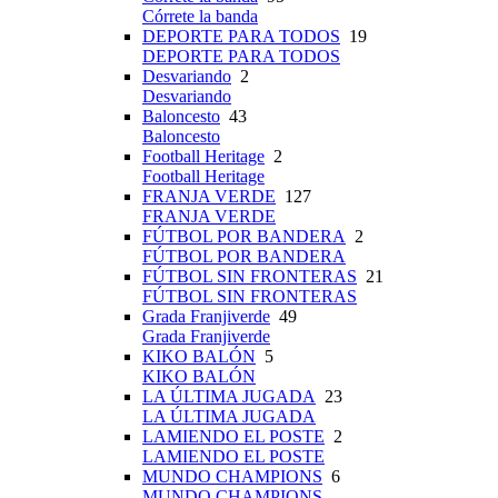
Córrete la banda
DEPORTE PARA TODOS
19
DEPORTE PARA TODOS
Desvariando
2
Desvariando
Baloncesto
43
Baloncesto
Football Heritage
2
Football Heritage
FRANJA VERDE
127
FRANJA VERDE
FÚTBOL POR BANDERA
2
FÚTBOL POR BANDERA
FÚTBOL SIN FRONTERAS
21
FÚTBOL SIN FRONTERAS
Grada Franjiverde
49
Grada Franjiverde
KIKO BALÓN
5
KIKO BALÓN
LA ÚLTIMA JUGADA
23
LA ÚLTIMA JUGADA
LAMIENDO EL POSTE
2
LAMIENDO EL POSTE
MUNDO CHAMPIONS
6
MUNDO CHAMPIONS