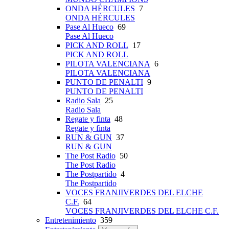
ONDA HÉRCULES
7
ONDA HÉRCULES
Pase Al Hueco
69
Pase Al Hueco
PICK AND ROLL
17
PICK AND ROLL
PILOTA VALENCIANA
6
PILOTA VALENCIANA
PUNTO DE PENALTI
9
PUNTO DE PENALTI
Radio Sala
25
Radio Sala
Regate y finta
48
Regate y finta
RUN & GUN
37
RUN & GUN
The Post Radio
50
The Post Radio
The Postpartido
4
The Postpartido
VOCES FRANJIVERDES DEL ELCHE
C.F.
64
VOCES FRANJIVERDES DEL ELCHE C.F.
Entretenimiento
359