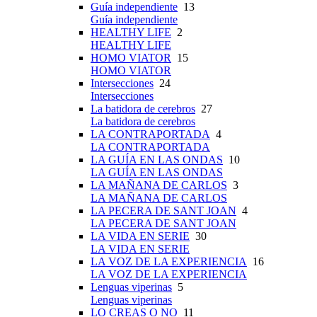
Guía independiente
13
Guía independiente
HEALTHY LIFE
2
HEALTHY LIFE
HOMO VIATOR
15
HOMO VIATOR
Intersecciones
24
Intersecciones
La batidora de cerebros
27
La batidora de cerebros
LA CONTRAPORTADA
4
LA CONTRAPORTADA
LA GUÍA EN LAS ONDAS
10
LA GUÍA EN LAS ONDAS
LA MAÑANA DE CARLOS
3
LA MAÑANA DE CARLOS
LA PECERA DE SANT JOAN
4
LA PECERA DE SANT JOAN
LA VIDA EN SERIE
30
LA VIDA EN SERIE
LA VOZ DE LA EXPERIENCIA
16
LA VOZ DE LA EXPERIENCIA
Lenguas viperinas
5
Lenguas viperinas
LO CREAS O NO
11