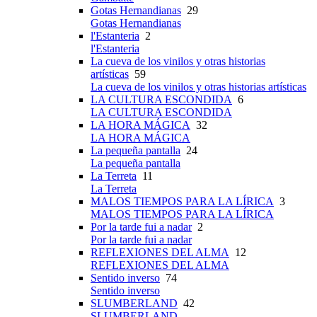
Gotas Hernandianas
29
Gotas Hernandianas
l'Estanteria
2
l'Estanteria
La cueva de los vinilos y otras historias
artísticas
59
La cueva de los vinilos y otras historias artísticas
LA CULTURA ESCONDIDA
6
LA CULTURA ESCONDIDA
LA HORA MÁGICA
32
LA HORA MÁGICA
La pequeña pantalla
24
La pequeña pantalla
La Terreta
11
La Terreta
MALOS TIEMPOS PARA LA LÍRICA
3
MALOS TIEMPOS PARA LA LÍRICA
Por la tarde fui a nadar
2
Por la tarde fui a nadar
REFLEXIONES DEL ALMA
12
REFLEXIONES DEL ALMA
Sentido inverso
74
Sentido inverso
SLUMBERLAND
42
SLUMBERLAND