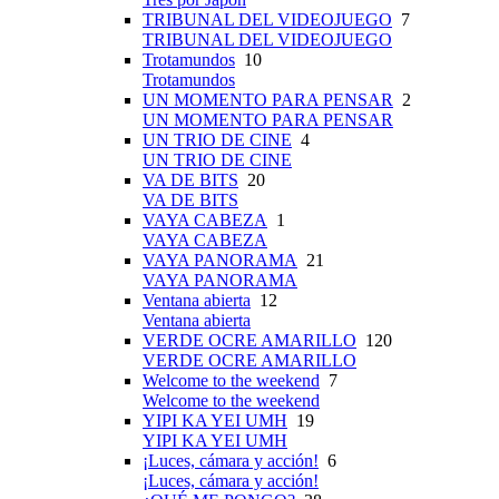
TRIBUNAL DEL VIDEOJUEGO
7
TRIBUNAL DEL VIDEOJUEGO
Trotamundos
10
Trotamundos
UN MOMENTO PARA PENSAR
2
UN MOMENTO PARA PENSAR
UN TRIO DE CINE
4
UN TRIO DE CINE
VA DE BITS
20
VA DE BITS
VAYA CABEZA
1
VAYA CABEZA
VAYA PANORAMA
21
VAYA PANORAMA
Ventana abierta
12
Ventana abierta
VERDE OCRE AMARILLO
120
VERDE OCRE AMARILLO
Welcome to the weekend
7
Welcome to the weekend
YIPI KA YEI UMH
19
YIPI KA YEI UMH
¡Luces, cámara y acción!
6
¡Luces, cámara y acción!