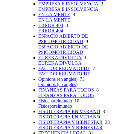
EMPRESA E INSOLVENCIA
3
EMPRESA E INSOLVENCIA
EN LA MENTE
9
EN LA MENTE
ERROR 404
3
ERROR 404
ESPACIO ABIERTO DE
PSICOMOTRICIDAD
9
ESPACIO ABIERTO DE
PSICOMOTRICIDAD
EUREKA DIVULGA
1
EUREKA DIVULGA
FACTOR REUMATOIDE
7
FACTOR REUMATOIDE
Opinions (en anglès)
73
Opinions (en anglès)
FINANZAS PARA TODOS
8
FINANZAS PARA TODOS
Fisiosporelmundo
10
Fisiosporelmundo
FISIOTERAPIA EN VERANO
3
FISIOTERAPIA EN VERANO
FISIOTERAPIA Y BIENESTAR
38
FISIOTERAPIA Y BIENESTAR
FRECUENCIA LEGAL
31