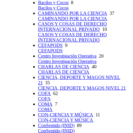
Bacilos y Cocos
8
Bacilos y Cocos
CAMINANDO POR LA CIENCIA
37
CAMINANDO POR LA CIENCIA
CASOS Y COSAS DE DERECHO
INTERNACIONAL PRIVADO
10
CASOS Y COSAS DE DERECHO
INTERNACIONAL PRIVADO
CEFAPODS
9
CEFAPODS
Centro Investigación Operativa
20
Centro Investigación Operativa
CHARLAS DE CIENCIA
40
CHARLAS DE CIENCIA
CIENCIA, DEPORTE Y MAGOS NIVEL
21
35
CIENCIA, DEPORTE Y MAGOS NIVEL 21
COFA
62
COFA
COMA
7
COMA
CON-CIENCIA Y MÚSICA
11
CON-CIENCIA Y MÚSICA
ConSentido (INID)
89
ConSentido (INID)