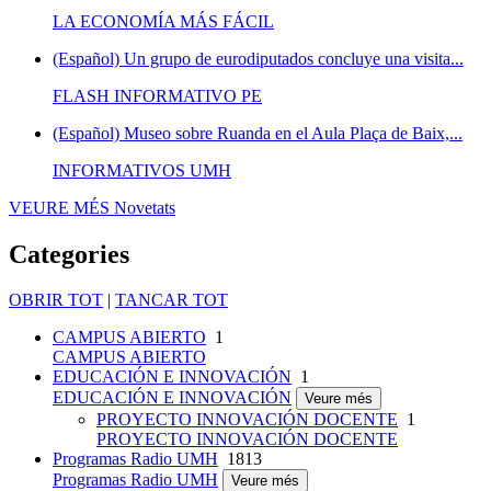
LA ECONOMÍA MÁS FÁCIL
(Español) Un grupo de eurodiputados concluye una visita...
FLASH INFORMATIVO PE
(Español) Museo sobre Ruanda en el Aula Plaça de Baix,...
INFORMATIVOS UMH
VEURE MÉS
Novetats
Categories
OBRIR TOT
|
TANCAR TOT
CAMPUS ABIERTO
1
CAMPUS ABIERTO
EDUCACIÓN E INNOVACIÓN
1
EDUCACIÓN E INNOVACIÓN
Veure més
PROYECTO INNOVACIÓN DOCENTE
1
PROYECTO INNOVACIÓN DOCENTE
Programas Radio UMH
1813
Programas Radio UMH
Veure més