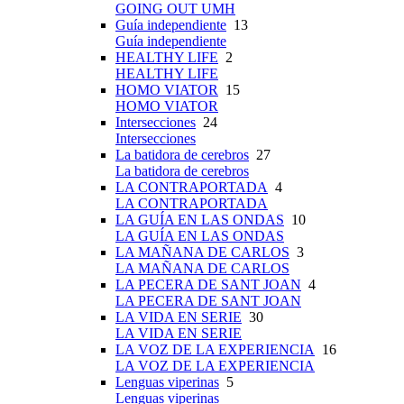
GOING OUT UMH
Guía independiente
13
Guía independiente
HEALTHY LIFE
2
HEALTHY LIFE
HOMO VIATOR
15
HOMO VIATOR
Intersecciones
24
Intersecciones
La batidora de cerebros
27
La batidora de cerebros
LA CONTRAPORTADA
4
LA CONTRAPORTADA
LA GUÍA EN LAS ONDAS
10
LA GUÍA EN LAS ONDAS
LA MAÑANA DE CARLOS
3
LA MAÑANA DE CARLOS
LA PECERA DE SANT JOAN
4
LA PECERA DE SANT JOAN
LA VIDA EN SERIE
30
LA VIDA EN SERIE
LA VOZ DE LA EXPERIENCIA
16
LA VOZ DE LA EXPERIENCIA
Lenguas viperinas
5
Lenguas viperinas