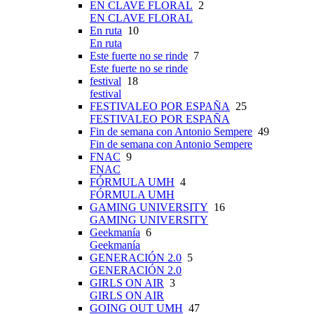
EN CLAVE FLORAL
2
EN CLAVE FLORAL
En ruta
10
En ruta
Este fuerte no se rinde
7
Este fuerte no se rinde
festival
18
festival
FESTIVALEO POR ESPAÑA
25
FESTIVALEO POR ESPAÑA
Fin de semana con Antonio Sempere
49
Fin de semana con Antonio Sempere
FNAC
9
FNAC
FÓRMULA UMH
4
FÓRMULA UMH
GAMING UNIVERSITY
16
GAMING UNIVERSITY
Geekmanía
6
Geekmanía
GENERACIÓN 2.0
5
GENERACIÓN 2.0
GIRLS ON AIR
3
GIRLS ON AIR
GOING OUT UMH
47