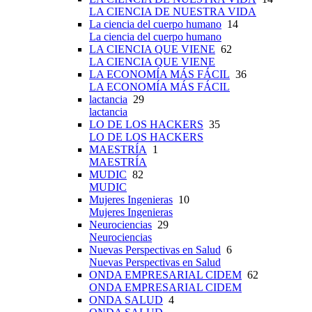
LA CIENCIA DE NUESTRA VIDA
La ciencia del cuerpo humano
14
La ciencia del cuerpo humano
LA CIENCIA QUE VIENE
62
LA CIENCIA QUE VIENE
LA ECONOMÍA MÁS FÁCIL
36
LA ECONOMÍA MÁS FÁCIL
lactancia
29
lactancia
LO DE LOS HACKERS
35
LO DE LOS HACKERS
MAESTRÍA
1
MAESTRÍA
MUDIC
82
MUDIC
Mujeres Ingenieras
10
Mujeres Ingenieras
Neurociencias
29
Neurociencias
Nuevas Perspectivas en Salud
6
Nuevas Perspectivas en Salud
ONDA EMPRESARIAL CIDEM
62
ONDA EMPRESARIAL CIDEM
ONDA SALUD
4