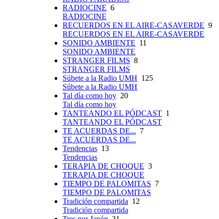
RADIOCINE
6
RADIOCINE
RECUERDOS EN EL AIRE-CASAVERDE
9
RECUERDOS EN EL AIRE-CASAVERDE
SONIDO AMBIENTE
11
SONIDO AMBIENTE
STRANGER FILMS
8
STRANGER FILMS
Súbete a la Radio UMH
125
Súbete a la Radio UMH
Tal día como hoy
20
Tal día como hoy
TANTEANDO EL PÓDCAST
1
TANTEANDO EL PÓDCAST
TE ACUERDAS DE...
7
TE ACUERDAS DE...
Tendencias
13
Tendencias
TERAPIA DE CHOQUE
3
TERAPIA DE CHOQUE
TIEMPO DE PALOMITAS
7
TIEMPO DE PALOMITAS
Tradición compartida
12
Tradición compartida
Tres por Japón
31