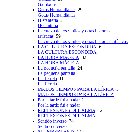
Gambatte
Gotas Hernandianas
29
Gotas Hernandianas
l'Estanteria
2
l'Estanteria
La cueva de los vinilos y otras historias
artísticas
59
La cueva de los vinilos y otras historias artísticas
LA CULTURA ESCONDIDA
6
LA CULTURA ESCONDIDA
LA HORA MÁGICA
32
LA HORA MÁGICA
La pequeña pantalla
24
La pequeña pantalla
La Terreta
11
La Terreta
MALOS TIEMPOS PARA LA LÍRICA
3
MALOS TIEMPOS PARA LA LÍRICA
Por la tarde fui a nadar
2
Por la tarde fui a nadar
REFLEXIONES DEL ALMA
12
REFLEXIONES DEL ALMA
Sentido inverso
74
Sentido inverso
SLUMBERLAND
42