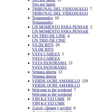
Tres por Japón
TRIBUNAL DEL VIDEOJUEGO
7
TRIBUNAL DEL VIDEOJUEGO
Trotamundos
10
Trotamundos
UN MOMENTO PARA PENSAR
2
UN MOMENTO PARA PENSAR
UN TRIO DE CINE
4
UN TRIO DE CINE
VA DE BITS
20
VA DE BITS
VAYA CABEZA
1
VAYA CABEZA
VAYA PANORAMA
21
VAYA PANORAMA
Ventana abierta
12
Ventana abierta
VERDE OCRE AMARILLO
120
VERDE OCRE AMARILLO
Welcome to the weekend
7
Welcome to the weekend
YIPI KA YEI UMH
19
YIPI KA YEI UMH
¡Luces, cámara y acción!
6