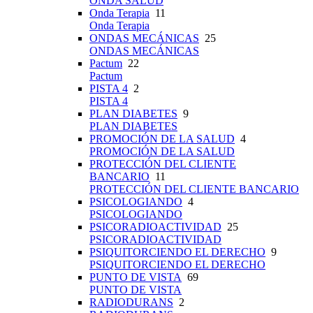
ONDA SALUD
Onda Terapia
11
Onda Terapia
ONDAS MECÁNICAS
25
ONDAS MECÁNICAS
Pactum
22
Pactum
PISTA 4
2
PISTA 4
PLAN DIABETES
9
PLAN DIABETES
PROMOCIÓN DE LA SALUD
4
PROMOCIÓN DE LA SALUD
PROTECCIÓN DEL CLIENTE
BANCARIO
11
PROTECCIÓN DEL CLIENTE BANCARIO
PSICOLOGIANDO
4
PSICOLOGIANDO
PSICORADIOACTIVIDAD
25
PSICORADIOACTIVIDAD
PSIQUITORCIENDO EL DERECHO
9
PSIQUITORCIENDO EL DERECHO
PUNTO DE VISTA
69
PUNTO DE VISTA
RADIODURANS
2