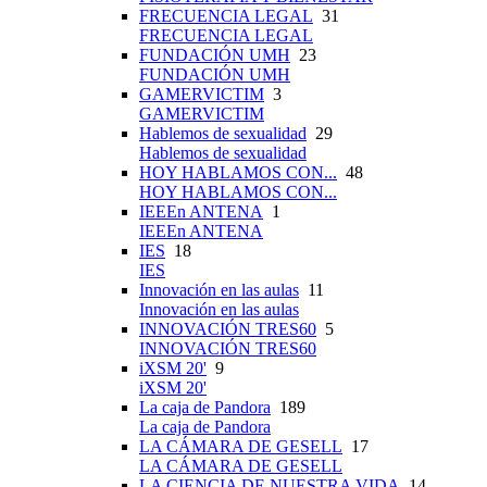
FRECUENCIA LEGAL
31
FRECUENCIA LEGAL
FUNDACIÓN UMH
23
FUNDACIÓN UMH
GAMERVICTIM
3
GAMERVICTIM
Hablemos de sexualidad
29
Hablemos de sexualidad
HOY HABLAMOS CON...
48
HOY HABLAMOS CON...
IEEEn ANTENA
1
IEEEn ANTENA
IES
18
IES
Innovación en las aulas
11
Innovación en las aulas
INNOVACIÓN TRES60
5
INNOVACIÓN TRES60
iXSM 20'
9
iXSM 20'
La caja de Pandora
189
La caja de Pandora
LA CÁMARA DE GESELL
17
LA CÁMARA DE GESELL
LA CIENCIA DE NUESTRA VIDA
14