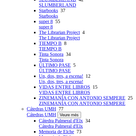
SLUMBERLAND
Starbooks
37
Starbooks
super 8
55
super 8
The Librarian Project
4
The Librarian Project
TIEMPO B
8
TIEMPO B
Tinta Sonora
34
Tinta Sonora
ÚLTIMO PASE
5
ÚLTIMO PASE
Un, dos, tres, a escena!
12
Un, dos, tres, a escena!
VIDAS ENTRE LIBROS
15
VIDAS ENTRE LIBROS
ZINEMANÍA CON ANTONIO SEMPERE
25
ZINEMANÍA CON ANTONIO SEMPERE
Cátedras UMH
77
Cátedras UMH
Veure més
Cátedra Palmeral d'Elx
34
Cátedra Palmeral d'Elx
Memoria de Elche
73