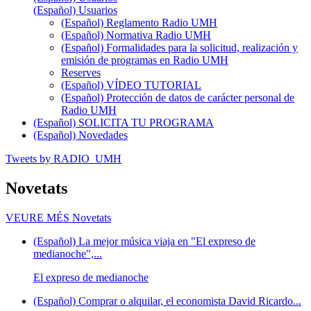
(Español) Usuarios
(Español) Reglamento Radio UMH
(Español) Normativa Radio UMH
(Español) Formalidades para la solicitud, realización y
emisión de programas en Radio UMH
Reserves
(Español) VÍDEO TUTORIAL
(Español) Protección de datos de carácter personal de
Radio UMH
(Español) SOLICITA TU PROGRAMA
(Español) Novedades
Tweets by RADIO_UMH
Novetats
VEURE MÉS
Novetats
(Español) La mejor música viaja en "El expreso de
medianoche",...
El expreso de medianoche
(Español) Comprar o alquilar, el economista David Ricardo...