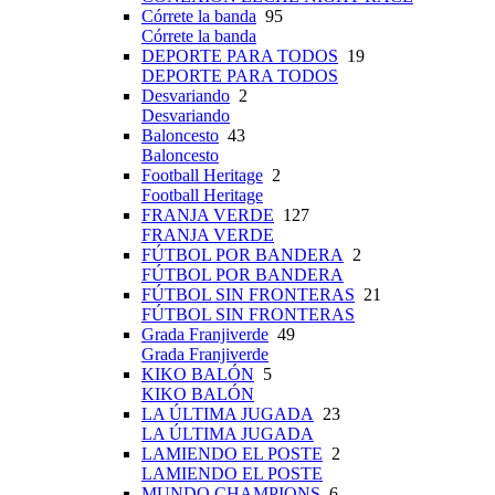
Córrete la banda
95
Córrete la banda
DEPORTE PARA TODOS
19
DEPORTE PARA TODOS
Desvariando
2
Desvariando
Baloncesto
43
Baloncesto
Football Heritage
2
Football Heritage
FRANJA VERDE
127
FRANJA VERDE
FÚTBOL POR BANDERA
2
FÚTBOL POR BANDERA
FÚTBOL SIN FRONTERAS
21
FÚTBOL SIN FRONTERAS
Grada Franjiverde
49
Grada Franjiverde
KIKO BALÓN
5
KIKO BALÓN
LA ÚLTIMA JUGADA
23
LA ÚLTIMA JUGADA
LAMIENDO EL POSTE
2
LAMIENDO EL POSTE
MUNDO CHAMPIONS
6