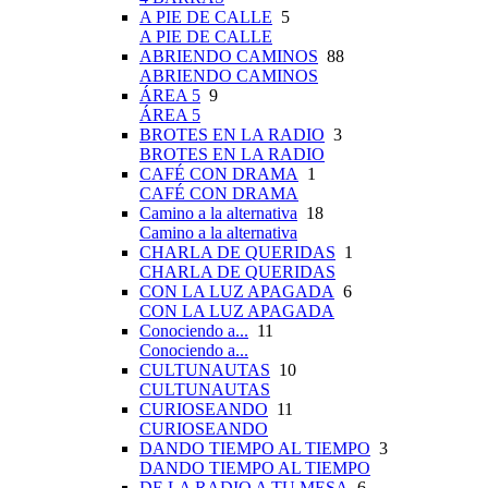
A PIE DE CALLE
5
A PIE DE CALLE
ABRIENDO CAMINOS
88
ABRIENDO CAMINOS
ÁREA 5
9
ÁREA 5
BROTES EN LA RADIO
3
BROTES EN LA RADIO
CAFÉ CON DRAMA
1
CAFÉ CON DRAMA
Camino a la alternativa
18
Camino a la alternativa
CHARLA DE QUERIDAS
1
CHARLA DE QUERIDAS
CON LA LUZ APAGADA
6
CON LA LUZ APAGADA
Conociendo a...
11
Conociendo a...
CULTUNAUTAS
10
CULTUNAUTAS
CURIOSEANDO
11
CURIOSEANDO
DANDO TIEMPO AL TIEMPO
3
DANDO TIEMPO AL TIEMPO
DE LA RADIO A TU MESA
6