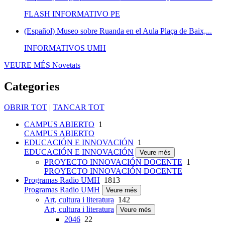
FLASH INFORMATIVO PE
(Español) Museo sobre Ruanda en el Aula Plaça de Baix,...
INFORMATIVOS UMH
VEURE MÉS
Novetats
Categories
OBRIR TOT
|
TANCAR TOT
CAMPUS ABIERTO
1
CAMPUS ABIERTO
EDUCACIÓN E INNOVACIÓN
1
EDUCACIÓN E INNOVACIÓN
Veure més
PROYECTO INNOVACIÓN DOCENTE
1
PROYECTO INNOVACIÓN DOCENTE
Programas Radio UMH
1813
Programas Radio UMH
Veure més
Art, cultura i literatura
142
Art, cultura i literatura
Veure més
2046
22