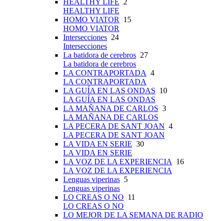
HEALTHY LIFE
2
HEALTHY LIFE
HOMO VIATOR
15
HOMO VIATOR
Intersecciones
24
Intersecciones
La batidora de cerebros
27
La batidora de cerebros
LA CONTRAPORTADA
4
LA CONTRAPORTADA
LA GUÍA EN LAS ONDAS
10
LA GUÍA EN LAS ONDAS
LA MAÑANA DE CARLOS
3
LA MAÑANA DE CARLOS
LA PECERA DE SANT JOAN
4
LA PECERA DE SANT JOAN
LA VIDA EN SERIE
30
LA VIDA EN SERIE
LA VOZ DE LA EXPERIENCIA
16
LA VOZ DE LA EXPERIENCIA
Lenguas viperinas
5
Lenguas viperinas
LO CREAS O NO
11
LO CREAS O NO
LO MEJOR DE LA SEMANA DE RADIO