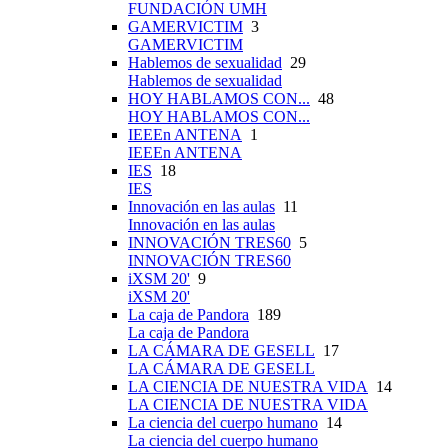
FUNDACIÓN UMH
GAMERVICTIM
3
GAMERVICTIM
Hablemos de sexualidad
29
Hablemos de sexualidad
HOY HABLAMOS CON...
48
HOY HABLAMOS CON...
IEEEn ANTENA
1
IEEEn ANTENA
IES
18
IES
Innovación en las aulas
11
Innovación en las aulas
INNOVACIÓN TRES60
5
INNOVACIÓN TRES60
iXSM 20'
9
iXSM 20'
La caja de Pandora
189
La caja de Pandora
LA CÁMARA DE GESELL
17
LA CÁMARA DE GESELL
LA CIENCIA DE NUESTRA VIDA
14
LA CIENCIA DE NUESTRA VIDA
La ciencia del cuerpo humano
14
La ciencia del cuerpo humano