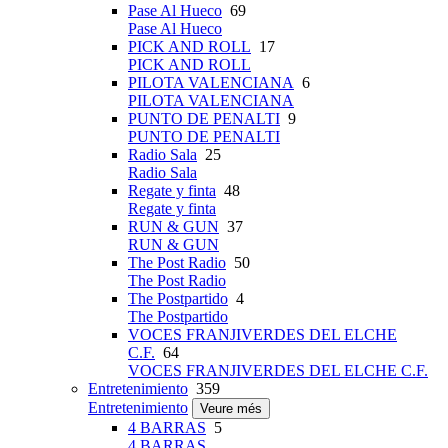
Pase Al Hueco
69
Pase Al Hueco
PICK AND ROLL
17
PICK AND ROLL
PILOTA VALENCIANA
6
PILOTA VALENCIANA
PUNTO DE PENALTI
9
PUNTO DE PENALTI
Radio Sala
25
Radio Sala
Regate y finta
48
Regate y finta
RUN & GUN
37
RUN & GUN
The Post Radio
50
The Post Radio
The Postpartido
4
The Postpartido
VOCES FRANJIVERDES DEL ELCHE
C.F.
64
VOCES FRANJIVERDES DEL ELCHE C.F.
Entretenimiento
359
Entretenimiento
Veure més
4 BARRAS
5
4 BARRAS