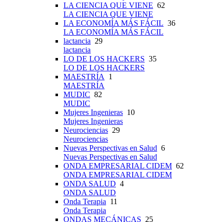
LA CIENCIA QUE VIENE
62
LA CIENCIA QUE VIENE
LA ECONOMÍA MÁS FÁCIL
36
LA ECONOMÍA MÁS FÁCIL
lactancia
29
lactancia
LO DE LOS HACKERS
35
LO DE LOS HACKERS
MAESTRÍA
1
MAESTRÍA
MUDIC
82
MUDIC
Mujeres Ingenieras
10
Mujeres Ingenieras
Neurociencias
29
Neurociencias
Nuevas Perspectivas en Salud
6
Nuevas Perspectivas en Salud
ONDA EMPRESARIAL CIDEM
62
ONDA EMPRESARIAL CIDEM
ONDA SALUD
4
ONDA SALUD
Onda Terapia
11
Onda Terapia
ONDAS MECÁNICAS
25