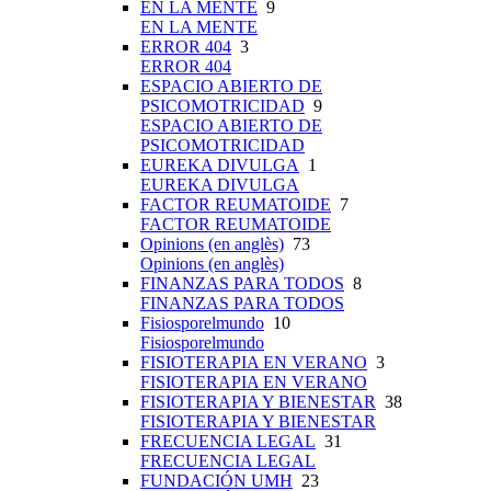
EN LA MENTE
9
EN LA MENTE
ERROR 404
3
ERROR 404
ESPACIO ABIERTO DE
PSICOMOTRICIDAD
9
ESPACIO ABIERTO DE
PSICOMOTRICIDAD
EUREKA DIVULGA
1
EUREKA DIVULGA
FACTOR REUMATOIDE
7
FACTOR REUMATOIDE
Opinions (en anglès)
73
Opinions (en anglès)
FINANZAS PARA TODOS
8
FINANZAS PARA TODOS
Fisiosporelmundo
10
Fisiosporelmundo
FISIOTERAPIA EN VERANO
3
FISIOTERAPIA EN VERANO
FISIOTERAPIA Y BIENESTAR
38
FISIOTERAPIA Y BIENESTAR
FRECUENCIA LEGAL
31
FRECUENCIA LEGAL
FUNDACIÓN UMH
23