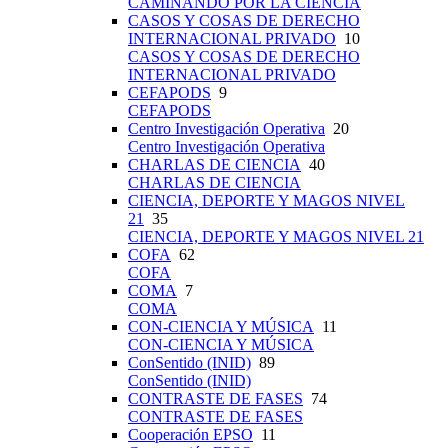
CAMINANDO POR LA CIENCIA
CASOS Y COSAS DE DERECHO
INTERNACIONAL PRIVADO
10
CASOS Y COSAS DE DERECHO
INTERNACIONAL PRIVADO
CEFAPODS
9
CEFAPODS
Centro Investigación Operativa
20
Centro Investigación Operativa
CHARLAS DE CIENCIA
40
CHARLAS DE CIENCIA
CIENCIA, DEPORTE Y MAGOS NIVEL
21
35
CIENCIA, DEPORTE Y MAGOS NIVEL 21
COFA
62
COFA
COMA
7
COMA
CON-CIENCIA Y MÚSICA
11
CON-CIENCIA Y MÚSICA
ConSentido (INID)
89
ConSentido (INID)
CONTRASTE DE FASES
74
CONTRASTE DE FASES
Cooperación EPSO
11