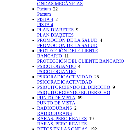
ONDAS MECÁNICAS
Pactum
22
Pactum
PISTA 4
2
PISTA 4
PLAN DIABETES
9
PLAN DIABETES
PROMOCIÓN DE LA SALUD
4
PROMOCIÓN DE LA SALUD
PROTECCIÓN DEL CLIENTE
BANCARIO
11
PROTECCIÓN DEL CLIENTE BANCARIO
PSICOLOGIANDO
4
PSICOLOGIANDO
PSICORADIOACTIVIDAD
25
PSICORADIOACTIVIDAD
PSIQUITORCIENDO EL DERECHO
9
PSIQUITORCIENDO EL DERECHO
PUNTO DE VISTA
69
PUNTO DE VISTA
RADIODURANS
2
RADIODURANS
RARAS, PERO REALES
19
RARAS, PERO REALES
RETOS EN LAS ONDAS
192