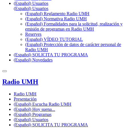
(Español) Usuarios
(Español) Usuarios
(Español) Reglamento Radio UMH
(Español) Normativa Radio UMH
(Español) Formalidades para la solicitud, realización y
emisión de programas en Radio UMH
Reserves
(Español) VÍDEO TUTORIAL
(Español) Protección de datos de carácter personal de
Radio UMH
(Español) SOLICITA TU PROGRAMA
(Español) Novedades
Radio UMH
Radio UMH
Presentación
(Español) Escucha Radio UMH
(Español) Hoy suena...
(Español) Programas
(Español) Usuarios
(Español) SOLICITA TU PROGRAMA