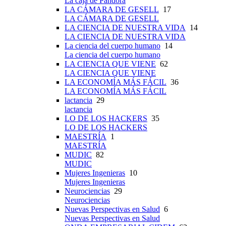
La caja de Pandora
LA CÁMARA DE GESELL
17
LA CÁMARA DE GESELL
LA CIENCIA DE NUESTRA VIDA
14
LA CIENCIA DE NUESTRA VIDA
La ciencia del cuerpo humano
14
La ciencia del cuerpo humano
LA CIENCIA QUE VIENE
62
LA CIENCIA QUE VIENE
LA ECONOMÍA MÁS FÁCIL
36
LA ECONOMÍA MÁS FÁCIL
lactancia
29
lactancia
LO DE LOS HACKERS
35
LO DE LOS HACKERS
MAESTRÍA
1
MAESTRÍA
MUDIC
82
MUDIC
Mujeres Ingenieras
10
Mujeres Ingenieras
Neurociencias
29
Neurociencias
Nuevas Perspectivas en Salud
6
Nuevas Perspectivas en Salud