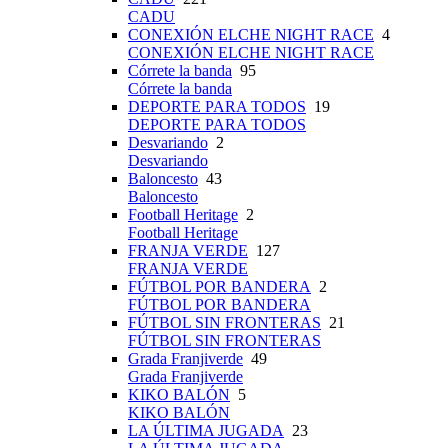
CADU
CONEXIÓN ELCHE NIGHT RACE
4
CONEXIÓN ELCHE NIGHT RACE
Córrete la banda
95
Córrete la banda
DEPORTE PARA TODOS
19
DEPORTE PARA TODOS
Desvariando
2
Desvariando
Baloncesto
43
Baloncesto
Football Heritage
2
Football Heritage
FRANJA VERDE
127
FRANJA VERDE
FÚTBOL POR BANDERA
2
FÚTBOL POR BANDERA
FÚTBOL SIN FRONTERAS
21
FÚTBOL SIN FRONTERAS
Grada Franjiverde
49
Grada Franjiverde
KIKO BALÓN
5
KIKO BALÓN
LA ÚLTIMA JUGADA
23