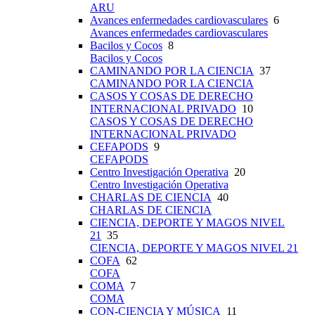
ARU
Avances enfermedades cardiovasculares
6
Avances enfermedades cardiovasculares
Bacilos y Cocos
8
Bacilos y Cocos
CAMINANDO POR LA CIENCIA
37
CAMINANDO POR LA CIENCIA
CASOS Y COSAS DE DERECHO
INTERNACIONAL PRIVADO
10
CASOS Y COSAS DE DERECHO
INTERNACIONAL PRIVADO
CEFAPODS
9
CEFAPODS
Centro Investigación Operativa
20
Centro Investigación Operativa
CHARLAS DE CIENCIA
40
CHARLAS DE CIENCIA
CIENCIA, DEPORTE Y MAGOS NIVEL
21
35
CIENCIA, DEPORTE Y MAGOS NIVEL 21
COFA
62
COFA
COMA
7
COMA
CON-CIENCIA Y MÚSICA
11