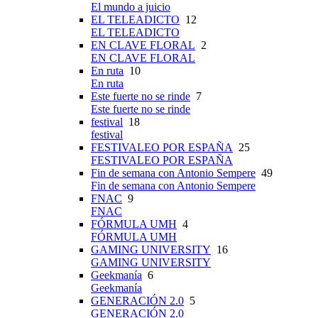
El mundo a juicio
EL TELEADICTO
12
EL TELEADICTO
EN CLAVE FLORAL
2
EN CLAVE FLORAL
En ruta
10
En ruta
Este fuerte no se rinde
7
Este fuerte no se rinde
festival
18
festival
FESTIVALEO POR ESPAÑA
25
FESTIVALEO POR ESPAÑA
Fin de semana con Antonio Sempere
49
Fin de semana con Antonio Sempere
FNAC
9
FNAC
FÓRMULA UMH
4
FÓRMULA UMH
GAMING UNIVERSITY
16
GAMING UNIVERSITY
Geekmanía
6
Geekmanía
GENERACIÓN 2.0
5
GENERACIÓN 2.0