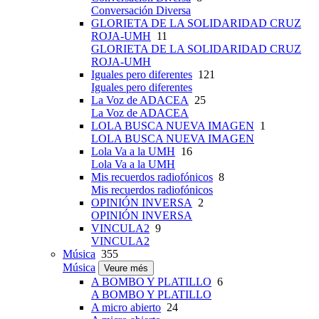
Conversación Diversa
GLORIETA DE LA SOLIDARIDAD CRUZ
ROJA-UMH
11
GLORIETA DE LA SOLIDARIDAD CRUZ
ROJA-UMH
Iguales pero diferentes
121
Iguales pero diferentes
La Voz de ADACEA
25
La Voz de ADACEA
LOLA BUSCA NUEVA IMAGEN
1
LOLA BUSCA NUEVA IMAGEN
Lola Va a la UMH
16
Lola Va a la UMH
Mis recuerdos radiofónicos
8
Mis recuerdos radiofónicos
OPINIÓN INVERSA
2
OPINIÓN INVERSA
VINCULA2
9
VINCULA2
Música
355
Música
Veure més
A BOMBO Y PLATILLO
6
A BOMBO Y PLATILLO
A micro abierto
24