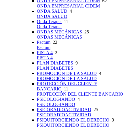
ONDA EMPRESARIAL CIDEM
62
ONDA EMPRESARIAL CIDEM
ONDA SALUD
4
ONDA SALUD
Onda Terapia
11
Onda Terapia
ONDAS MECÁNICAS
25
ONDAS MECÁNICAS
Pactum
22
Pactum
PISTA 4
2
PISTA 4
PLAN DIABETES
9
PLAN DIABETES
PROMOCIÓN DE LA SALUD
4
PROMOCIÓN DE LA SALUD
PROTECCIÓN DEL CLIENTE
BANCARIO
11
PROTECCIÓN DEL CLIENTE BANCARIO
PSICOLOGIANDO
4
PSICOLOGIANDO
PSICORADIOACTIVIDAD
25
PSICORADIOACTIVIDAD
PSIQUITORCIENDO EL DERECHO
9
PSIQUITORCIENDO EL DERECHO