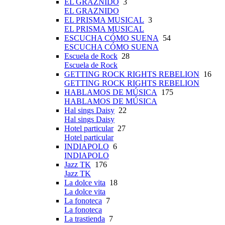
EL GRAZNIDO
3
EL GRAZNIDO
EL PRISMA MUSICAL
3
EL PRISMA MUSICAL
ESCUCHA CÓMO SUENA
54
ESCUCHA CÓMO SUENA
Escuela de Rock
28
Escuela de Rock
GETTING ROCK RIGHTS REBELION
16
GETTING ROCK RIGHTS REBELION
HABLAMOS DE MÚSICA
175
HABLAMOS DE MÚSICA
Hal sings Daisy
22
Hal sings Daisy
Hotel particular
27
Hotel particular
INDIAPOLO
6
INDIAPOLO
Jazz TK
176
Jazz TK
La dolce vita
18
La dolce vita
La fonoteca
7
La fonoteca
La trastienda
7