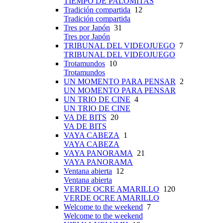
TIEMPO DE PALOMITAS
Tradición compartida
12
Tradición compartida
Tres por Japón
31
Tres por Japón
TRIBUNAL DEL VIDEOJUEGO
7
TRIBUNAL DEL VIDEOJUEGO
Trotamundos
10
Trotamundos
UN MOMENTO PARA PENSAR
2
UN MOMENTO PARA PENSAR
UN TRIO DE CINE
4
UN TRIO DE CINE
VA DE BITS
20
VA DE BITS
VAYA CABEZA
1
VAYA CABEZA
VAYA PANORAMA
21
VAYA PANORAMA
Ventana abierta
12
Ventana abierta
VERDE OCRE AMARILLO
120
VERDE OCRE AMARILLO
Welcome to the weekend
7
Welcome to the weekend