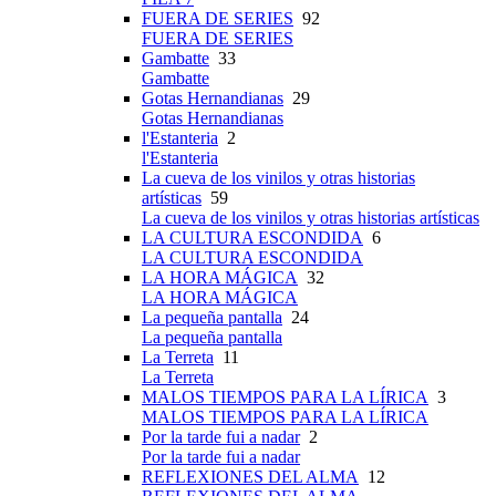
FUERA DE SERIES
92
FUERA DE SERIES
Gambatte
33
Gambatte
Gotas Hernandianas
29
Gotas Hernandianas
l'Estanteria
2
l'Estanteria
La cueva de los vinilos y otras historias
artísticas
59
La cueva de los vinilos y otras historias artísticas
LA CULTURA ESCONDIDA
6
LA CULTURA ESCONDIDA
LA HORA MÁGICA
32
LA HORA MÁGICA
La pequeña pantalla
24
La pequeña pantalla
La Terreta
11
La Terreta
MALOS TIEMPOS PARA LA LÍRICA
3
MALOS TIEMPOS PARA LA LÍRICA
Por la tarde fui a nadar
2
Por la tarde fui a nadar
REFLEXIONES DEL ALMA
12