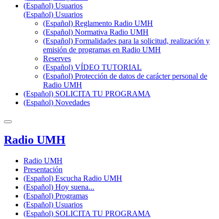
(Español) Usuarios
(Español) Usuarios
(Español) Reglamento Radio UMH
(Español) Normativa Radio UMH
(Español) Formalidades para la solicitud, realización y
emisión de programas en Radio UMH
Reserves
(Español) VÍDEO TUTORIAL
(Español) Protección de datos de carácter personal de
Radio UMH
(Español) SOLICITA TU PROGRAMA
(Español) Novedades
Radio UMH
Radio UMH
Presentación
(Español) Escucha Radio UMH
(Español) Hoy suena...
(Español) Programas
(Español) Usuarios
(Español) SOLICITA TU PROGRAMA