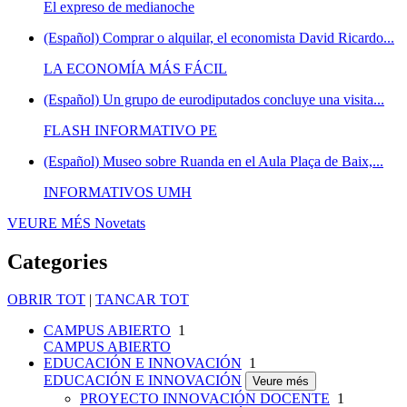
El expreso de medianoche
(Español) Comprar o alquilar, el economista David Ricardo...
LA ECONOMÍA MÁS FÁCIL
(Español) Un grupo de eurodiputados concluye una visita...
FLASH INFORMATIVO PE
(Español) Museo sobre Ruanda en el Aula Plaça de Baix,...
INFORMATIVOS UMH
VEURE MÉS
Novetats
Categories
OBRIR TOT
|
TANCAR TOT
CAMPUS ABIERTO
1
CAMPUS ABIERTO
EDUCACIÓN E INNOVACIÓN
1
EDUCACIÓN E INNOVACIÓN
Veure més
PROYECTO INNOVACIÓN DOCENTE
1