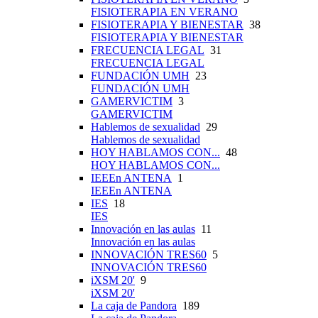
FISIOTERAPIA EN VERANO
FISIOTERAPIA Y BIENESTAR
38
FISIOTERAPIA Y BIENESTAR
FRECUENCIA LEGAL
31
FRECUENCIA LEGAL
FUNDACIÓN UMH
23
FUNDACIÓN UMH
GAMERVICTIM
3
GAMERVICTIM
Hablemos de sexualidad
29
Hablemos de sexualidad
HOY HABLAMOS CON...
48
HOY HABLAMOS CON...
IEEEn ANTENA
1
IEEEn ANTENA
IES
18
IES
Innovación en las aulas
11
Innovación en las aulas
INNOVACIÓN TRES60
5
INNOVACIÓN TRES60
iXSM 20'
9
iXSM 20'
La caja de Pandora
189