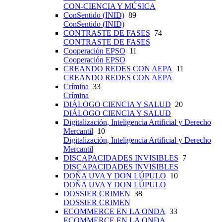
CON-CIENCIA Y MÚSICA
ConSentido (INID)
89
ConSentido (INID)
CONTRASTE DE FASES
74
CONTRASTE DE FASES
Cooperación EPSO
11
Cooperación EPSO
CREANDO REDES CON AEPA
11
CREANDO REDES CON AEPA
Crímina
33
Crímina
DIÁLOGO CIENCIA Y SALUD
20
DIÁLOGO CIENCIA Y SALUD
Digitalización, Inteligencia Artificial y Derecho
Mercantil
10
Digitalización, Inteligencia Artificial y Derecho
Mercantil
DISCAPACIDADES INVISIBLES
7
DISCAPACIDADES INVISIBLES
DOÑA UVA Y DON LÚPULO
10
DOÑA UVA Y DON LÚPULO
DOSSIER CRIMEN
38
DOSSIER CRIMEN
ECOMMERCE EN LA ONDA
33
ECOMMERCE EN LA ONDA