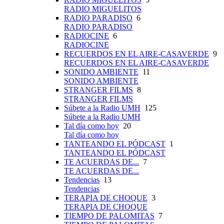
RADIO MIGUELITOS
RADIO PARADISO
6
RADIO PARADISO
RADIOCINE
6
RADIOCINE
RECUERDOS EN EL AIRE-CASAVERDE
9
RECUERDOS EN EL AIRE-CASAVERDE
SONIDO AMBIENTE
11
SONIDO AMBIENTE
STRANGER FILMS
8
STRANGER FILMS
Súbete a la Radio UMH
125
Súbete a la Radio UMH
Tal día como hoy
20
Tal día como hoy
TANTEANDO EL PÓDCAST
1
TANTEANDO EL PÓDCAST
TE ACUERDAS DE...
7
TE ACUERDAS DE...
Tendencias
13
Tendencias
TERAPIA DE CHOQUE
3
TERAPIA DE CHOQUE
TIEMPO DE PALOMITAS
7