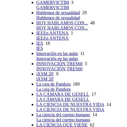
GAMERVICTIM
3
GAMERVICTIM
Hablemos de sexualidad
29
Hablemos de sexualidad
HOY HABLAMOS CON...
48
HOY HABLAMOS CON...
IEEEn ANTENA
1
IEEEn ANTENA
IES
18
IES
Innovación en las aulas
11
Innovación en las aulas
INNOVACIÓN TRES60
5
INNOVACIÓN TRES60
iXSM 20'
9
iXSM 20'
La caja de Pandora
189
La caja de Pandora
LA CÁMARA DE GESELL
17
LA CÁMARA DE GESELL
LA CIENCIA DE NUESTRA VIDA
14
LA CIENCIA DE NUESTRA VIDA
La ciencia del cuerpo humano
14
La ciencia del cuerpo humano
LA CIENCIA QUE VIENE
62