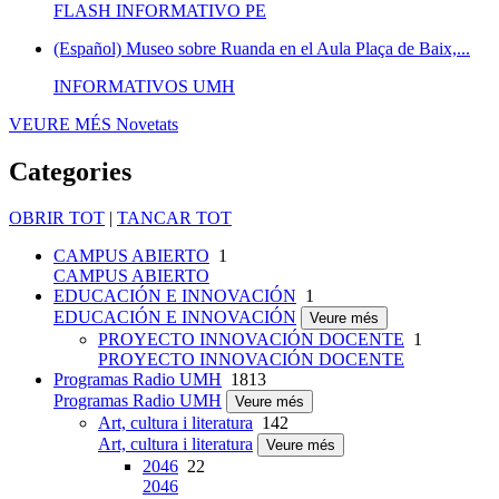
FLASH INFORMATIVO PE
(Español) Museo sobre Ruanda en el Aula Plaça de Baix,...
INFORMATIVOS UMH
VEURE MÉS
Novetats
Categories
OBRIR TOT
|
TANCAR TOT
CAMPUS ABIERTO
1
CAMPUS ABIERTO
EDUCACIÓN E INNOVACIÓN
1
EDUCACIÓN E INNOVACIÓN
Veure més
PROYECTO INNOVACIÓN DOCENTE
1
PROYECTO INNOVACIÓN DOCENTE
Programas Radio UMH
1813
Programas Radio UMH
Veure més
Art, cultura i literatura
142
Art, cultura i literatura
Veure més
2046
22
2046