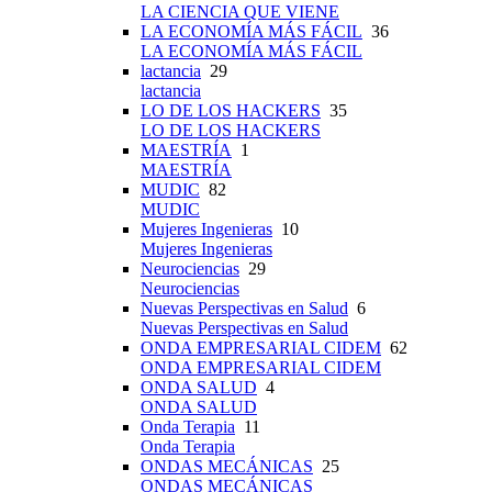
LA CIENCIA QUE VIENE
LA ECONOMÍA MÁS FÁCIL
36
LA ECONOMÍA MÁS FÁCIL
lactancia
29
lactancia
LO DE LOS HACKERS
35
LO DE LOS HACKERS
MAESTRÍA
1
MAESTRÍA
MUDIC
82
MUDIC
Mujeres Ingenieras
10
Mujeres Ingenieras
Neurociencias
29
Neurociencias
Nuevas Perspectivas en Salud
6
Nuevas Perspectivas en Salud
ONDA EMPRESARIAL CIDEM
62
ONDA EMPRESARIAL CIDEM
ONDA SALUD
4
ONDA SALUD
Onda Terapia
11
Onda Terapia
ONDAS MECÁNICAS
25
ONDAS MECÁNICAS