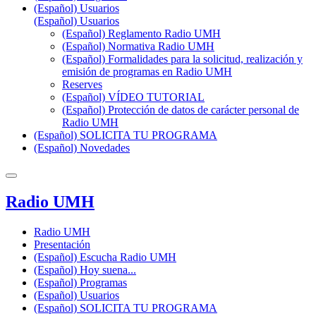
(Español) Usuarios
(Español) Usuarios
(Español) Reglamento Radio UMH
(Español) Normativa Radio UMH
(Español) Formalidades para la solicitud, realización y
emisión de programas en Radio UMH
Reserves
(Español) VÍDEO TUTORIAL
(Español) Protección de datos de carácter personal de
Radio UMH
(Español) SOLICITA TU PROGRAMA
(Español) Novedades
Radio UMH
Radio UMH
Presentación
(Español) Escucha Radio UMH
(Español) Hoy suena...
(Español) Programas
(Español) Usuarios
(Español) SOLICITA TU PROGRAMA