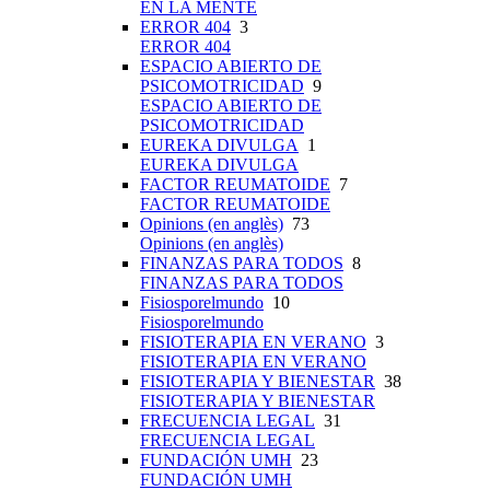
EN LA MENTE
ERROR 404
3
ERROR 404
ESPACIO ABIERTO DE
PSICOMOTRICIDAD
9
ESPACIO ABIERTO DE
PSICOMOTRICIDAD
EUREKA DIVULGA
1
EUREKA DIVULGA
FACTOR REUMATOIDE
7
FACTOR REUMATOIDE
Opinions (en anglès)
73
Opinions (en anglès)
FINANZAS PARA TODOS
8
FINANZAS PARA TODOS
Fisiosporelmundo
10
Fisiosporelmundo
FISIOTERAPIA EN VERANO
3
FISIOTERAPIA EN VERANO
FISIOTERAPIA Y BIENESTAR
38
FISIOTERAPIA Y BIENESTAR
FRECUENCIA LEGAL
31
FRECUENCIA LEGAL
FUNDACIÓN UMH
23
FUNDACIÓN UMH