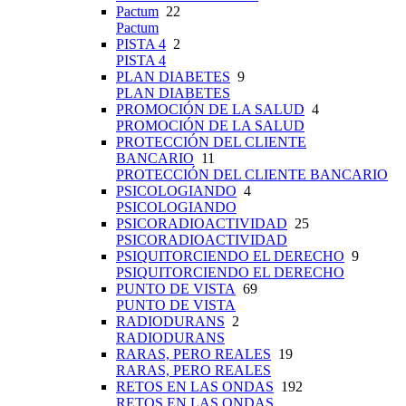
Pactum
22
Pactum
PISTA 4
2
PISTA 4
PLAN DIABETES
9
PLAN DIABETES
PROMOCIÓN DE LA SALUD
4
PROMOCIÓN DE LA SALUD
PROTECCIÓN DEL CLIENTE
BANCARIO
11
PROTECCIÓN DEL CLIENTE BANCARIO
PSICOLOGIANDO
4
PSICOLOGIANDO
PSICORADIOACTIVIDAD
25
PSICORADIOACTIVIDAD
PSIQUITORCIENDO EL DERECHO
9
PSIQUITORCIENDO EL DERECHO
PUNTO DE VISTA
69
PUNTO DE VISTA
RADIODURANS
2
RADIODURANS
RARAS, PERO REALES
19
RARAS, PERO REALES
RETOS EN LAS ONDAS
192
RETOS EN LAS ONDAS