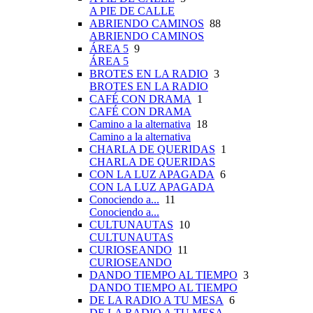
A PIE DE CALLE
ABRIENDO CAMINOS
88
ABRIENDO CAMINOS
ÁREA 5
9
ÁREA 5
BROTES EN LA RADIO
3
BROTES EN LA RADIO
CAFÉ CON DRAMA
1
CAFÉ CON DRAMA
Camino a la alternativa
18
Camino a la alternativa
CHARLA DE QUERIDAS
1
CHARLA DE QUERIDAS
CON LA LUZ APAGADA
6
CON LA LUZ APAGADA
Conociendo a...
11
Conociendo a...
CULTUNAUTAS
10
CULTUNAUTAS
CURIOSEANDO
11
CURIOSEANDO
DANDO TIEMPO AL TIEMPO
3
DANDO TIEMPO AL TIEMPO
DE LA RADIO A TU MESA
6
DE LA RADIO A TU MESA