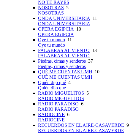
NO TE RAYES
NOSOTRAS
5
NOSOTRAS
ONDA UNIVERSITARIA
11
ONDA UNIVERSITARIA
OPERA EGIPCIA
10
OPERA EGIPCIA
Oye tu mundo
11
Oye tu mundo
PALABRAS AL VIENTO
13
PALABRAS AL VIENTO
Piedras, cimas y senderos
37
Piedras, cimas y senderos
QUÉ ME CUENTAS UMH
10
QUÉ ME CUENTAS UMH
Quién dijo qué
4
Quién dijo qué
RADIO MIGUELITOS
5
RADIO MIGUELITOS
RADIO PARADISO
6
RADIO PARADISO
RADIOCINE
6
RADIOCINE
RECUERDOS EN EL AIRE-CASAVERDE
9
RECUERDOS EN EL AIRE-CASAVERDE