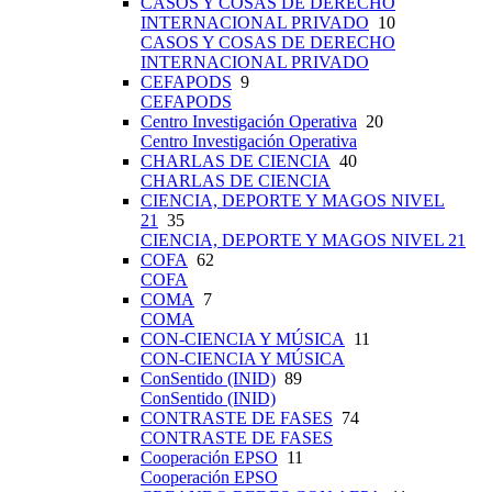
CASOS Y COSAS DE DERECHO
INTERNACIONAL PRIVADO
10
CASOS Y COSAS DE DERECHO
INTERNACIONAL PRIVADO
CEFAPODS
9
CEFAPODS
Centro Investigación Operativa
20
Centro Investigación Operativa
CHARLAS DE CIENCIA
40
CHARLAS DE CIENCIA
CIENCIA, DEPORTE Y MAGOS NIVEL
21
35
CIENCIA, DEPORTE Y MAGOS NIVEL 21
COFA
62
COFA
COMA
7
COMA
CON-CIENCIA Y MÚSICA
11
CON-CIENCIA Y MÚSICA
ConSentido (INID)
89
ConSentido (INID)
CONTRASTE DE FASES
74
CONTRASTE DE FASES
Cooperación EPSO
11
Cooperación EPSO