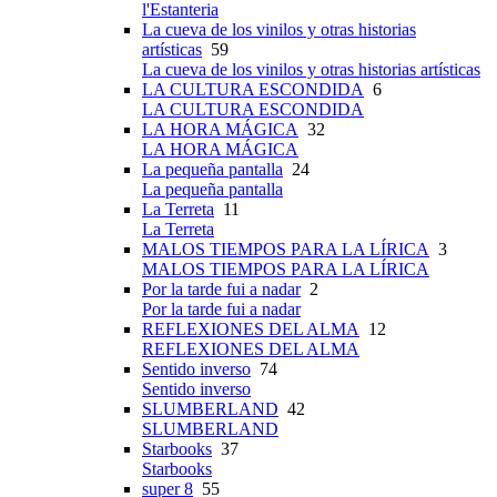
l'Estanteria
La cueva de los vinilos y otras historias
artísticas
59
La cueva de los vinilos y otras historias artísticas
LA CULTURA ESCONDIDA
6
LA CULTURA ESCONDIDA
LA HORA MÁGICA
32
LA HORA MÁGICA
La pequeña pantalla
24
La pequeña pantalla
La Terreta
11
La Terreta
MALOS TIEMPOS PARA LA LÍRICA
3
MALOS TIEMPOS PARA LA LÍRICA
Por la tarde fui a nadar
2
Por la tarde fui a nadar
REFLEXIONES DEL ALMA
12
REFLEXIONES DEL ALMA
Sentido inverso
74
Sentido inverso
SLUMBERLAND
42
SLUMBERLAND
Starbooks
37
Starbooks
super 8
55