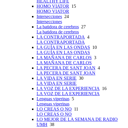
HEALTHY LIFE
HOMO VIATOR
15
HOMO VIATOR
Intersecciones
24
Intersecciones
La batidora de cerebros
27
La batidora de cerebros
LA CONTRAPORTADA
4
LA CONTRAPORTADA
LA GUÍA EN LAS ONDAS
10
LA GUÍA EN LAS ONDAS
LA MAÑANA DE CARLOS
3
LA MAÑANA DE CARLOS
LA PECERA DE SANT JOAN
4
LA PECERA DE SANT JOAN
LA VIDA EN SERIE
30
LA VIDA EN SERIE
LA VOZ DE LA EXPERIENCIA
16
LA VOZ DE LA EXPERIENCIA
Lenguas viperinas
5
Lenguas viperinas
LO CREAS O NO
11
LO CREAS O NO
LO MEJOR DE LA SEMANA DE RADIO
UMH
38