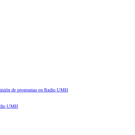
y emisión de programas en Radio UMH
Radio UMH