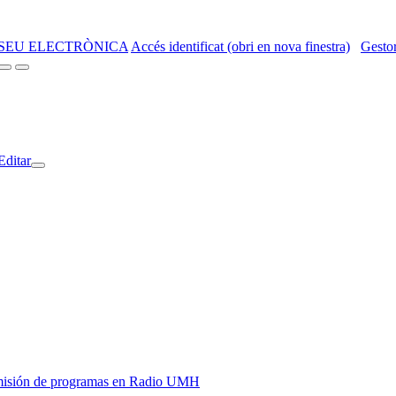
SEU ELECTRÒNICA
Accés identificat (obri en nova finestra)
Gestor
Editar
y emisión de programas en Radio UMH