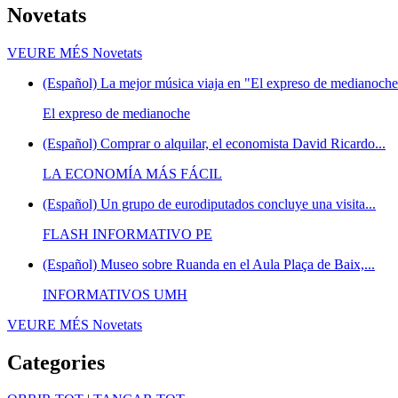
Novetats
VEURE MÉS
Novetats
(Español) La mejor música viaja en "El expreso de medianoche"
El expreso de medianoche
(Español) Comprar o alquilar, el economista David Ricardo...
LA ECONOMÍA MÁS FÁCIL
(Español) Un grupo de eurodiputados concluye una visita...
FLASH INFORMATIVO PE
(Español) Museo sobre Ruanda en el Aula Plaça de Baix,...
INFORMATIVOS UMH
VEURE MÉS
Novetats
Categories