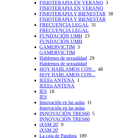
FISIOTERAPIA EN VERANO
3
FISIOTERAPIA EN VERANO
FISIOTERAPIA Y BIENESTAR
38
FISIOTERAPIA Y BIENESTAR
FRECUENCIA LEGAL
31
FRECUENCIA LEGAL
FUNDACIÓN UMH
23
FUNDACIÓN UMH
GAMERVICTIM
3
GAMERVICTIM
Hablemos de sexualidad
29
Hablemos de sexualidad
HOY HABLAMOS CON...
48
HOY HABLAMOS CON...
IEEEn ANTENA
1
IEEEn ANTENA
IES
18
IES
Innovación en las aulas
11
Innovación en las aulas
INNOVACIÓN TRES60
5
INNOVACIÓN TRES60
iXSM 20'
9
iXSM 20'
La caja de Pandora
189