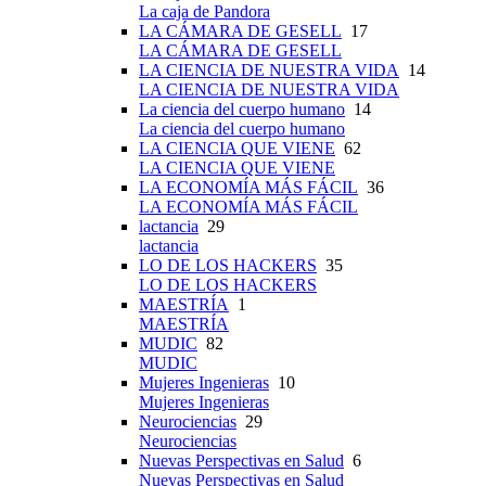
La caja de Pandora
LA CÁMARA DE GESELL
17
LA CÁMARA DE GESELL
LA CIENCIA DE NUESTRA VIDA
14
LA CIENCIA DE NUESTRA VIDA
La ciencia del cuerpo humano
14
La ciencia del cuerpo humano
LA CIENCIA QUE VIENE
62
LA CIENCIA QUE VIENE
LA ECONOMÍA MÁS FÁCIL
36
LA ECONOMÍA MÁS FÁCIL
lactancia
29
lactancia
LO DE LOS HACKERS
35
LO DE LOS HACKERS
MAESTRÍA
1
MAESTRÍA
MUDIC
82
MUDIC
Mujeres Ingenieras
10
Mujeres Ingenieras
Neurociencias
29
Neurociencias
Nuevas Perspectivas en Salud
6
Nuevas Perspectivas en Salud