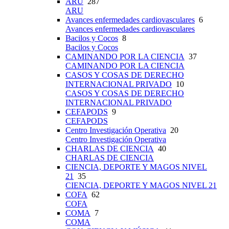
ARU
287
ARU
Avances enfermedades cardiovasculares
6
Avances enfermedades cardiovasculares
Bacilos y Cocos
8
Bacilos y Cocos
CAMINANDO POR LA CIENCIA
37
CAMINANDO POR LA CIENCIA
CASOS Y COSAS DE DERECHO
INTERNACIONAL PRIVADO
10
CASOS Y COSAS DE DERECHO
INTERNACIONAL PRIVADO
CEFAPODS
9
CEFAPODS
Centro Investigación Operativa
20
Centro Investigación Operativa
CHARLAS DE CIENCIA
40
CHARLAS DE CIENCIA
CIENCIA, DEPORTE Y MAGOS NIVEL
21
35
CIENCIA, DEPORTE Y MAGOS NIVEL 21
COFA
62
COFA
COMA
7
COMA