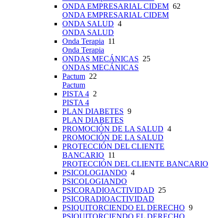
ONDA EMPRESARIAL CIDEM
62
ONDA EMPRESARIAL CIDEM
ONDA SALUD
4
ONDA SALUD
Onda Terapia
11
Onda Terapia
ONDAS MECÁNICAS
25
ONDAS MECÁNICAS
Pactum
22
Pactum
PISTA 4
2
PISTA 4
PLAN DIABETES
9
PLAN DIABETES
PROMOCIÓN DE LA SALUD
4
PROMOCIÓN DE LA SALUD
PROTECCIÓN DEL CLIENTE
BANCARIO
11
PROTECCIÓN DEL CLIENTE BANCARIO
PSICOLOGIANDO
4
PSICOLOGIANDO
PSICORADIOACTIVIDAD
25
PSICORADIOACTIVIDAD
PSIQUITORCIENDO EL DERECHO
9
PSIQUITORCIENDO EL DERECHO