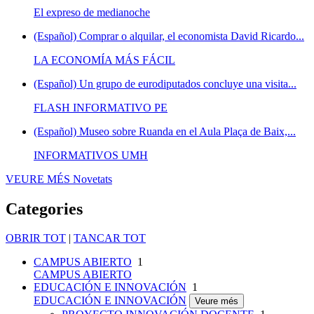
El expreso de medianoche
(Español) Comprar o alquilar, el economista David Ricardo...
LA ECONOMÍA MÁS FÁCIL
(Español) Un grupo de eurodiputados concluye una visita...
FLASH INFORMATIVO PE
(Español) Museo sobre Ruanda en el Aula Plaça de Baix,...
INFORMATIVOS UMH
VEURE MÉS
Novetats
Categories
OBRIR TOT
|
TANCAR TOT
CAMPUS ABIERTO
1
CAMPUS ABIERTO
EDUCACIÓN E INNOVACIÓN
1
EDUCACIÓN E INNOVACIÓN
Veure més