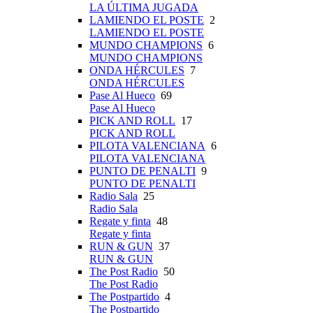
LA ÚLTIMA JUGADA
LAMIENDO EL POSTE
2
LAMIENDO EL POSTE
MUNDO CHAMPIONS
6
MUNDO CHAMPIONS
ONDA HÉRCULES
7
ONDA HÉRCULES
Pase Al Hueco
69
Pase Al Hueco
PICK AND ROLL
17
PICK AND ROLL
PILOTA VALENCIANA
6
PILOTA VALENCIANA
PUNTO DE PENALTI
9
PUNTO DE PENALTI
Radio Sala
25
Radio Sala
Regate y finta
48
Regate y finta
RUN & GUN
37
RUN & GUN
The Post Radio
50
The Post Radio
The Postpartido
4
The Postpartido