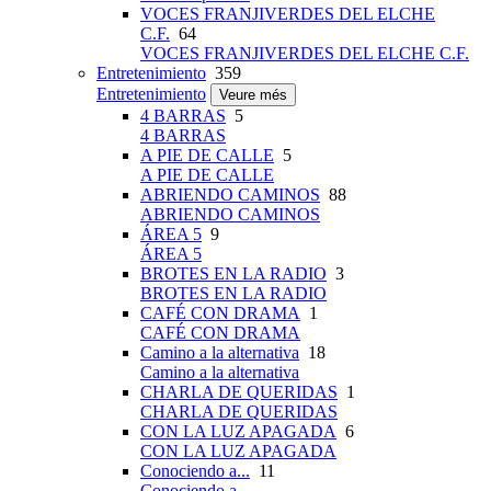
VOCES FRANJIVERDES DEL ELCHE
C.F.
64
VOCES FRANJIVERDES DEL ELCHE C.F.
Entretenimiento
359
Entretenimiento
Veure més
4 BARRAS
5
4 BARRAS
A PIE DE CALLE
5
A PIE DE CALLE
ABRIENDO CAMINOS
88
ABRIENDO CAMINOS
ÁREA 5
9
ÁREA 5
BROTES EN LA RADIO
3
BROTES EN LA RADIO
CAFÉ CON DRAMA
1
CAFÉ CON DRAMA
Camino a la alternativa
18
Camino a la alternativa
CHARLA DE QUERIDAS
1
CHARLA DE QUERIDAS
CON LA LUZ APAGADA
6
CON LA LUZ APAGADA
Conociendo a...
11
Conociendo a...