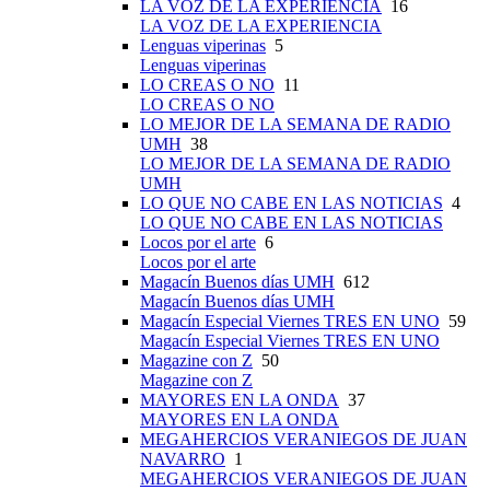
LA VOZ DE LA EXPERIENCIA
16
LA VOZ DE LA EXPERIENCIA
Lenguas viperinas
5
Lenguas viperinas
LO CREAS O NO
11
LO CREAS O NO
LO MEJOR DE LA SEMANA DE RADIO
UMH
38
LO MEJOR DE LA SEMANA DE RADIO
UMH
LO QUE NO CABE EN LAS NOTICIAS
4
LO QUE NO CABE EN LAS NOTICIAS
Locos por el arte
6
Locos por el arte
Magacín Buenos días UMH
612
Magacín Buenos días UMH
Magacín Especial Viernes TRES EN UNO
59
Magacín Especial Viernes TRES EN UNO
Magazine con Z
50
Magazine con Z
MAYORES EN LA ONDA
37
MAYORES EN LA ONDA
MEGAHERCIOS VERANIEGOS DE JUAN
NAVARRO
1
MEGAHERCIOS VERANIEGOS DE JUAN