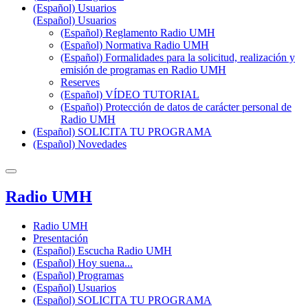
(Español) Usuarios
(Español) Usuarios
(Español) Reglamento Radio UMH
(Español) Normativa Radio UMH
(Español) Formalidades para la solicitud, realización y
emisión de programas en Radio UMH
Reserves
(Español) VÍDEO TUTORIAL
(Español) Protección de datos de carácter personal de
Radio UMH
(Español) SOLICITA TU PROGRAMA
(Español) Novedades
Radio UMH
Radio UMH
Presentación
(Español) Escucha Radio UMH
(Español) Hoy suena...
(Español) Programas
(Español) Usuarios
(Español) SOLICITA TU PROGRAMA