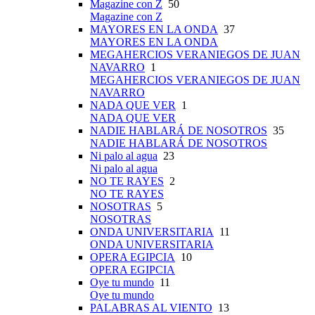
Magazine con Z
50
Magazine con Z
MAYORES EN LA ONDA
37
MAYORES EN LA ONDA
MEGAHERCIOS VERANIEGOS DE JUAN
NAVARRO
1
MEGAHERCIOS VERANIEGOS DE JUAN
NAVARRO
NADA QUE VER
1
NADA QUE VER
NADIE HABLARÁ DE NOSOTROS
35
NADIE HABLARÁ DE NOSOTROS
Ni palo al agua
23
Ni palo al agua
NO TE RAYES
2
NO TE RAYES
NOSOTRAS
5
NOSOTRAS
ONDA UNIVERSITARIA
11
ONDA UNIVERSITARIA
OPERA EGIPCIA
10
OPERA EGIPCIA
Oye tu mundo
11
Oye tu mundo
PALABRAS AL VIENTO
13