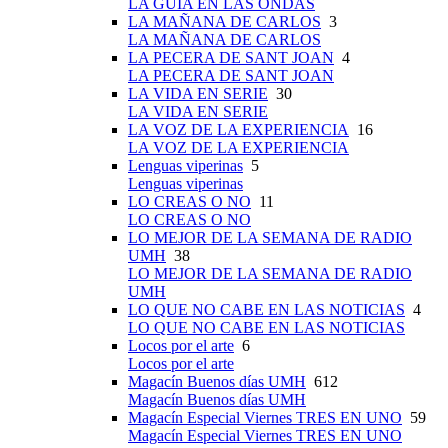
LA GUÍA EN LAS ONDAS
LA MAÑANA DE CARLOS
3
LA MAÑANA DE CARLOS
LA PECERA DE SANT JOAN
4
LA PECERA DE SANT JOAN
LA VIDA EN SERIE
30
LA VIDA EN SERIE
LA VOZ DE LA EXPERIENCIA
16
LA VOZ DE LA EXPERIENCIA
Lenguas viperinas
5
Lenguas viperinas
LO CREAS O NO
11
LO CREAS O NO
LO MEJOR DE LA SEMANA DE RADIO
UMH
38
LO MEJOR DE LA SEMANA DE RADIO
UMH
LO QUE NO CABE EN LAS NOTICIAS
4
LO QUE NO CABE EN LAS NOTICIAS
Locos por el arte
6
Locos por el arte
Magacín Buenos días UMH
612
Magacín Buenos días UMH
Magacín Especial Viernes TRES EN UNO
59
Magacín Especial Viernes TRES EN UNO