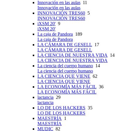
Innovación en las aulas
11
Innovación en las aulas
INNOVACIÓN TRES60
5
INNOVACIÓN TRES60
iXSM 20'
9
iXSM 20'
La caja de Pandora
189
La caja de Pandora
LA CÁMARA DE GESELL
17
LA CÁMARA DE GESELL
LA CIENCIA DE NUESTRA VIDA
14
LA CIENCIA DE NUESTRA VIDA
La ciencia del cuerpo humano
14
La ciencia del cuerpo humano
LA CIENCIA QUE VIENE
62
LA CIENCIA QUE VIENE
LA ECONOMÍA MÁS FÁCIL
36
LA ECONOMÍA MÁS FÁCIL
lactancia
29
lactancia
LO DE LOS HACKERS
35
LO DE LOS HACKERS
MAESTRÍA
1
MAESTRÍA
MUDIC
82