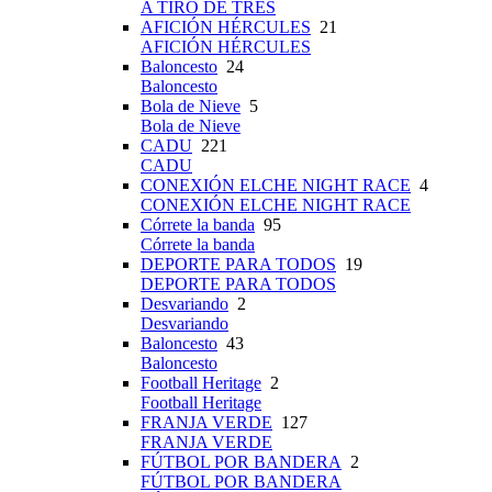
A TIRO DE TRES
AFICIÓN HÉRCULES
21
AFICIÓN HÉRCULES
Baloncesto
24
Baloncesto
Bola de Nieve
5
Bola de Nieve
CADU
221
CADU
CONEXIÓN ELCHE NIGHT RACE
4
CONEXIÓN ELCHE NIGHT RACE
Córrete la banda
95
Córrete la banda
DEPORTE PARA TODOS
19
DEPORTE PARA TODOS
Desvariando
2
Desvariando
Baloncesto
43
Baloncesto
Football Heritage
2
Football Heritage
FRANJA VERDE
127
FRANJA VERDE
FÚTBOL POR BANDERA
2
FÚTBOL POR BANDERA