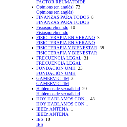
FACTOR REUMATOIDE
Opinions (en anglès)
73
Opinions (en anglès)
FINANZAS PARA TODOS
8
FINANZAS PARA TODOS
Fisiosporelmundo
10
Fisiosporelmundo
FISIOTERAPIA EN VERANO
3
FISIOTERAPIA EN VERANO
FISIOTERAPIA Y BIENESTAR
38
FISIOTERAPIA Y BIENESTAR
FRECUENCIA LEGAL
31
FRECUENCIA LEGAL
FUNDACIÓN UMH
23
FUNDACIÓN UMH
GAMERVICTIM
3
GAMERVICTIM
Hablemos de sexualidad
29
Hablemos de sexualidad
HOY HABLAMOS CON...
48
HOY HABLAMOS CON...
IEEEn ANTENA
1
IEEEn ANTENA
IES
18
IES