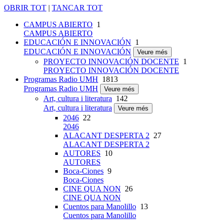
OBRIR TOT
|
TANCAR TOT
CAMPUS ABIERTO
1
CAMPUS ABIERTO
EDUCACIÓN E INNOVACIÓN
1
EDUCACIÓN E INNOVACIÓN
Veure més
PROYECTO INNOVACIÓN DOCENTE
1
PROYECTO INNOVACIÓN DOCENTE
Programas Radio UMH
1813
Programas Radio UMH
Veure més
Art, cultura i literatura
142
Art, cultura i literatura
Veure més
2046
22
2046
ALACANT DESPERTA 2
27
ALACANT DESPERTA 2
AUTORES
10
AUTORES
Boca-Ciones
9
Boca-Ciones
CINE QUA NON
26
CINE QUA NON
Cuentos para Manolillo
13
Cuentos para Manolillo