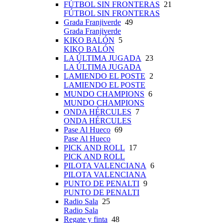
FÚTBOL SIN FRONTERAS
21
FÚTBOL SIN FRONTERAS
Grada Franjiverde
49
Grada Franjiverde
KIKO BALÓN
5
KIKO BALÓN
LA ÚLTIMA JUGADA
23
LA ÚLTIMA JUGADA
LAMIENDO EL POSTE
2
LAMIENDO EL POSTE
MUNDO CHAMPIONS
6
MUNDO CHAMPIONS
ONDA HÉRCULES
7
ONDA HÉRCULES
Pase Al Hueco
69
Pase Al Hueco
PICK AND ROLL
17
PICK AND ROLL
PILOTA VALENCIANA
6
PILOTA VALENCIANA
PUNTO DE PENALTI
9
PUNTO DE PENALTI
Radio Sala
25
Radio Sala
Regate y finta
48