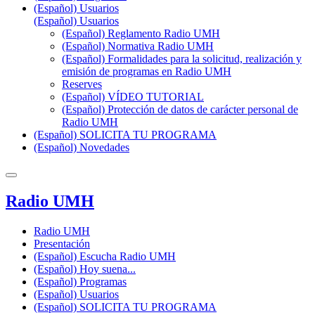
(Español) Usuarios
(Español) Usuarios
(Español) Reglamento Radio UMH
(Español) Normativa Radio UMH
(Español) Formalidades para la solicitud, realización y
emisión de programas en Radio UMH
Reserves
(Español) VÍDEO TUTORIAL
(Español) Protección de datos de carácter personal de
Radio UMH
(Español) SOLICITA TU PROGRAMA
(Español) Novedades
Radio UMH
Radio UMH
Presentación
(Español) Escucha Radio UMH
(Español) Hoy suena...
(Español) Programas
(Español) Usuarios
(Español) SOLICITA TU PROGRAMA