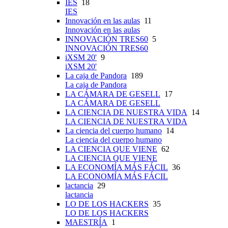
IES
18
IES
Innovación en las aulas
11
Innovación en las aulas
INNOVACIÓN TRES60
5
INNOVACIÓN TRES60
iXSM 20'
9
iXSM 20'
La caja de Pandora
189
La caja de Pandora
LA CÁMARA DE GESELL
17
LA CÁMARA DE GESELL
LA CIENCIA DE NUESTRA VIDA
14
LA CIENCIA DE NUESTRA VIDA
La ciencia del cuerpo humano
14
La ciencia del cuerpo humano
LA CIENCIA QUE VIENE
62
LA CIENCIA QUE VIENE
LA ECONOMÍA MÁS FÁCIL
36
LA ECONOMÍA MÁS FÁCIL
lactancia
29
lactancia
LO DE LOS HACKERS
35
LO DE LOS HACKERS
MAESTRÍA
1