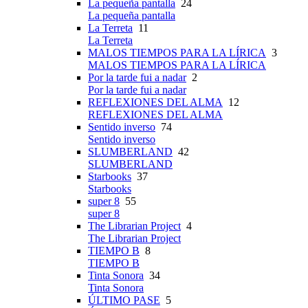
La pequeña pantalla
24
La pequeña pantalla
La Terreta
11
La Terreta
MALOS TIEMPOS PARA LA LÍRICA
3
MALOS TIEMPOS PARA LA LÍRICA
Por la tarde fui a nadar
2
Por la tarde fui a nadar
REFLEXIONES DEL ALMA
12
REFLEXIONES DEL ALMA
Sentido inverso
74
Sentido inverso
SLUMBERLAND
42
SLUMBERLAND
Starbooks
37
Starbooks
super 8
55
super 8
The Librarian Project
4
The Librarian Project
TIEMPO B
8
TIEMPO B
Tinta Sonora
34
Tinta Sonora
ÚLTIMO PASE
5