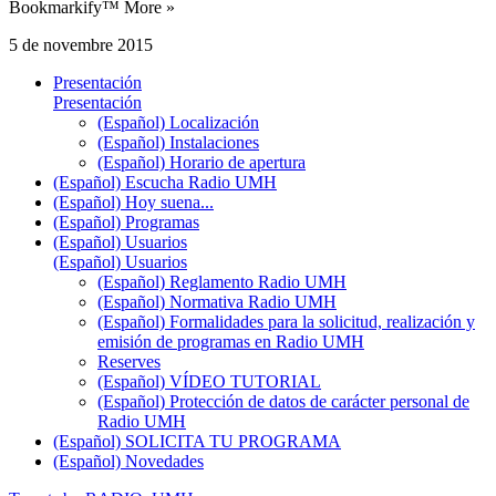
Bookmarkify™ More »
5 de novembre 2015
Presentación
Presentación
(Español) Localización
(Español) Instalaciones
(Español) Horario de apertura
(Español) Escucha Radio UMH
(Español) Hoy suena...
(Español) Programas
(Español) Usuarios
(Español) Usuarios
(Español) Reglamento Radio UMH
(Español) Normativa Radio UMH
(Español) Formalidades para la solicitud, realización y
emisión de programas en Radio UMH
Reserves
(Español) VÍDEO TUTORIAL
(Español) Protección de datos de carácter personal de
Radio UMH
(Español) SOLICITA TU PROGRAMA
(Español) Novedades