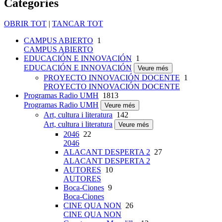
Categories
OBRIR TOT
|
TANCAR TOT
CAMPUS ABIERTO
1
CAMPUS ABIERTO
EDUCACIÓN E INNOVACIÓN
1
EDUCACIÓN E INNOVACIÓN
Veure més
PROYECTO INNOVACIÓN DOCENTE
1
PROYECTO INNOVACIÓN DOCENTE
Programas Radio UMH
1813
Programas Radio UMH
Veure més
Art, cultura i literatura
142
Art, cultura i literatura
Veure més
2046
22
2046
ALACANT DESPERTA 2
27
ALACANT DESPERTA 2
AUTORES
10
AUTORES
Boca-Ciones
9
Boca-Ciones
CINE QUA NON
26
CINE QUA NON