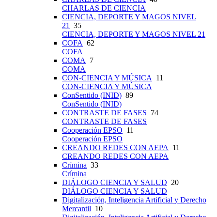
CHARLAS DE CIENCIA
CIENCIA, DEPORTE Y MAGOS NIVEL
21
35
CIENCIA, DEPORTE Y MAGOS NIVEL 21
COFA
62
COFA
COMA
7
COMA
CON-CIENCIA Y MÚSICA
11
CON-CIENCIA Y MÚSICA
ConSentido (INID)
89
ConSentido (INID)
CONTRASTE DE FASES
74
CONTRASTE DE FASES
Cooperación EPSO
11
Cooperación EPSO
CREANDO REDES CON AEPA
11
CREANDO REDES CON AEPA
Crímina
33
Crímina
DIÁLOGO CIENCIA Y SALUD
20
DIÁLOGO CIENCIA Y SALUD
Digitalización, Inteligencia Artificial y Derecho
Mercantil
10