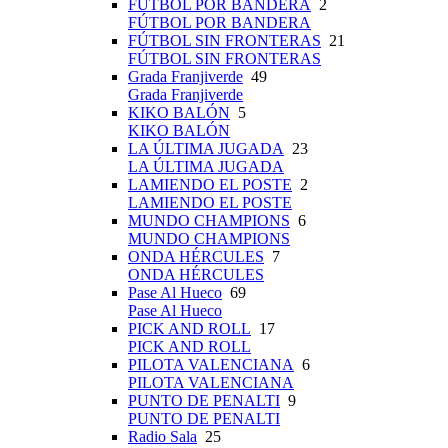
FÚTBOL POR BANDERA
2
FÚTBOL POR BANDERA
FÚTBOL SIN FRONTERAS
21
FÚTBOL SIN FRONTERAS
Grada Franjiverde
49
Grada Franjiverde
KIKO BALÓN
5
KIKO BALÓN
LA ÚLTIMA JUGADA
23
LA ÚLTIMA JUGADA
LAMIENDO EL POSTE
2
LAMIENDO EL POSTE
MUNDO CHAMPIONS
6
MUNDO CHAMPIONS
ONDA HÉRCULES
7
ONDA HÉRCULES
Pase Al Hueco
69
Pase Al Hueco
PICK AND ROLL
17
PICK AND ROLL
PILOTA VALENCIANA
6
PILOTA VALENCIANA
PUNTO DE PENALTI
9
PUNTO DE PENALTI
Radio Sala
25