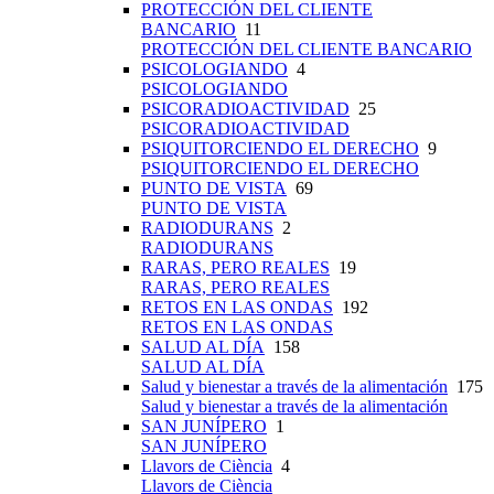
PROTECCIÓN DEL CLIENTE
BANCARIO
11
PROTECCIÓN DEL CLIENTE BANCARIO
PSICOLOGIANDO
4
PSICOLOGIANDO
PSICORADIOACTIVIDAD
25
PSICORADIOACTIVIDAD
PSIQUITORCIENDO EL DERECHO
9
PSIQUITORCIENDO EL DERECHO
PUNTO DE VISTA
69
PUNTO DE VISTA
RADIODURANS
2
RADIODURANS
RARAS, PERO REALES
19
RARAS, PERO REALES
RETOS EN LAS ONDAS
192
RETOS EN LAS ONDAS
SALUD AL DÍA
158
SALUD AL DÍA
Salud y bienestar a través de la alimentación
175
Salud y bienestar a través de la alimentación
SAN JUNÍPERO
1
SAN JUNÍPERO
Llavors de Ciència
4
Llavors de Ciència