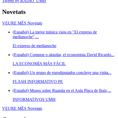
Tweets by RADIO_UMH
Novetats
VEURE MÉS
Novetats
(Español) La mejor música viaja en "El expreso de
medianoche",...
El expreso de medianoche
(Español) Comprar o alquilar, el economista David Ricardo...
LA ECONOMÍA MÁS FÁCIL
(Español) Un grupo de eurodiputados concluye una visita...
FLASH INFORMATIVO PE
(Español) Museo sobre Ruanda en el Aula Plaça de Baix,...
INFORMATIVOS UMH
VEURE MÉS
Novetats