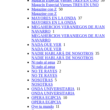
Magacín Especial Viernes TRES EN UNO
59
Magacín Especial Viernes TRES EN UNO
Magazine con Z
50
Magazine con Z
MAYORES EN LA ONDA
37
MAYORES EN LA ONDA
MEGAHERCIOS VERANIEGOS DE JUAN
NAVARRO
1
MEGAHERCIOS VERANIEGOS DE JUAN
NAVARRO
NADA QUE VER
1
NADA QUE VER
NADIE HABLARÁ DE NOSOTROS
35
NADIE HABLARÁ DE NOSOTROS
Ni palo al agua
23
Ni palo al agua
NO TE RAYES
2
NO TE RAYES
NOSOTRAS
5
NOSOTRAS
ONDA UNIVERSITARIA
11
ONDA UNIVERSITARIA
OPERA EGIPCIA
10
OPERA EGIPCIA
Oye tu mundo
11