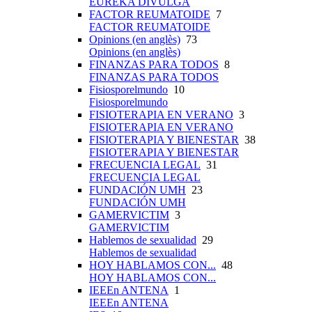
EUREKA DIVULGA
FACTOR REUMATOIDE
7
FACTOR REUMATOIDE
Opinions (en anglès)
73
Opinions (en anglès)
FINANZAS PARA TODOS
8
FINANZAS PARA TODOS
Fisiosporelmundo
10
Fisiosporelmundo
FISIOTERAPIA EN VERANO
3
FISIOTERAPIA EN VERANO
FISIOTERAPIA Y BIENESTAR
38
FISIOTERAPIA Y BIENESTAR
FRECUENCIA LEGAL
31
FRECUENCIA LEGAL
FUNDACIÓN UMH
23
FUNDACIÓN UMH
GAMERVICTIM
3
GAMERVICTIM
Hablemos de sexualidad
29
Hablemos de sexualidad
HOY HABLAMOS CON...
48
HOY HABLAMOS CON...
IEEEn ANTENA
1
IEEEn ANTENA