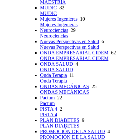
MAESTRÍA
MUDIC
82
MUDIC
Mujeres Ingenieras
10
Mujeres Ingenieras
Neurociencias
29
Neurociencias
Nuevas Perspectivas en Salud
6
Nuevas Perspectivas en Salud
ONDA EMPRESARIAL CIDEM
62
ONDA EMPRESARIAL CIDEM
ONDA SALUD
4
ONDA SALUD
Onda Terapia
11
Onda Terapia
ONDAS MECÁNICAS
25
ONDAS MECÁNICAS
Pactum
22
Pactum
PISTA 4
2
PISTA 4
PLAN DIABETES
9
PLAN DIABETES
PROMOCIÓN DE LA SALUD
4
PROMOCIÓN DE LA SALUD