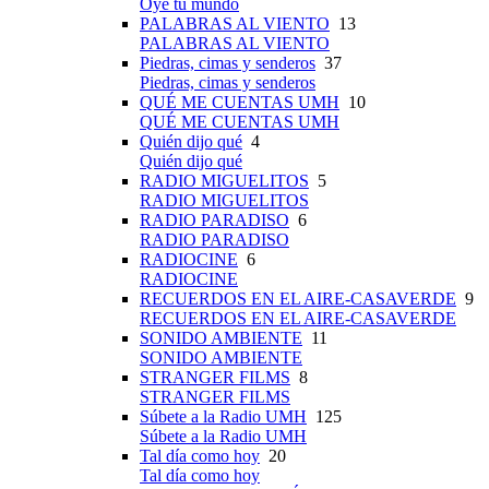
Oye tu mundo
PALABRAS AL VIENTO
13
PALABRAS AL VIENTO
Piedras, cimas y senderos
37
Piedras, cimas y senderos
QUÉ ME CUENTAS UMH
10
QUÉ ME CUENTAS UMH
Quién dijo qué
4
Quién dijo qué
RADIO MIGUELITOS
5
RADIO MIGUELITOS
RADIO PARADISO
6
RADIO PARADISO
RADIOCINE
6
RADIOCINE
RECUERDOS EN EL AIRE-CASAVERDE
9
RECUERDOS EN EL AIRE-CASAVERDE
SONIDO AMBIENTE
11
SONIDO AMBIENTE
STRANGER FILMS
8
STRANGER FILMS
Súbete a la Radio UMH
125
Súbete a la Radio UMH
Tal día como hoy
20
Tal día como hoy