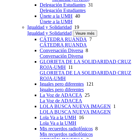
Delegación Estudiantes
31
Delegación Estudiantes
Únete a la UMH
40
Únete a la UMH
Igualdad y Solidaridad
19
Igualdad y Solidaridad
Veure més
CÁTEDRA RUANDA
7
CÁTEDRA RUANDA
Conversación Diversa
8
Conversación Diversa
GLORIETA DE LA SOLIDARIDAD CRUZ
ROJA-UMH
11
GLORIETA DE LA SOLIDARIDAD CRUZ
ROJA-UMH
Iguales pero diferentes
121
Iguales pero diferentes
La Voz de ADACEA
25
La Voz de ADACEA
LOLA BUSCA NUEVA IMAGEN
1
LOLA BUSCA NUEVA IMAGEN
Lola Va a la UMH
16
Lola Va a la UMH
Mis recuerdos radiofónicos
8
Mis recuerdos radiofónicos