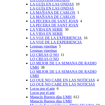
LA GUÍA EN LAS ONDAS
10
LA GUÍA EN LAS ONDAS
LA MAÑANA DE CARLOS
3
LA MAÑANA DE CARLOS
LA PECERA DE SANT JOAN
4
LA PECERA DE SANT JOAN
LA VIDA EN SERIE
30
LA VIDA EN SERIE
LA VOZ DE LA EXPERIENCIA
16
LA VOZ DE LA EXPERIENCIA
Lenguas viperinas
5
Lenguas viperinas
LO CREAS O NO
11
LO CREAS O NO
LO MEJOR DE LA SEMANA DE RADIO
UMH
38
LO MEJOR DE LA SEMANA DE RADIO
UMH
LO QUE NO CABE EN LAS NOTICIAS
4
LO QUE NO CABE EN LAS NOTICIAS
Locos por el arte
6
Locos por el arte
Magacín Buenos días UMH
612
Magacín Buenos días UMH