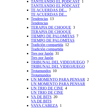
TANTEANDO EL PÓDCAST
1
TANTEANDO EL PÓDCAST
TE ACUERDAS DE...
7
TE ACUERDAS DE...
Tendencias
13
Tendencias
TERAPIA DE CHOQUE
3
TERAPIA DE CHOQUE
TIEMPO DE PALOMITAS
7
TIEMPO DE PALOMITAS
Tradición compartida
12
Tradición compartida
Tres por Japón
31
Tres por Japón
TRIBUNAL DEL VIDEOJUEGO
7
TRIBUNAL DEL VIDEOJUEGO
Trotamundos
10
Trotamundos
UN MOMENTO PARA PENSAR
2
UN MOMENTO PARA PENSAR
UN TRIO DE CINE
4
UN TRIO DE CINE
VA DE BITS
20
VA DE BITS
VAYA CABEZA
1