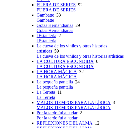
FUERA DE SERIES
92
FUERA DE SERIES
Gambatte
33
Gambatte
Gotas Hernandianas
29
Gotas Hernandianas
l'Estanteria
2
l'Estanteria
La cueva de los vinilos y otras historias
artísticas
59
La cueva de los vinilos y otras historias artísticas
LA CULTURA ESCONDIDA
6
LA CULTURA ESCONDIDA
LA HORA MÁGICA
32
LA HORA MÁGICA
La pequeña pantalla
24
La pequeña pantalla
La Terreta
11
La Terreta
MALOS TIEMPOS PARA LA LÍRICA
3
MALOS TIEMPOS PARA LA LÍRICA
Por la tarde fui a nadar
2
Por la tarde fui a nadar
REFLEXIONES DEL ALMA
12