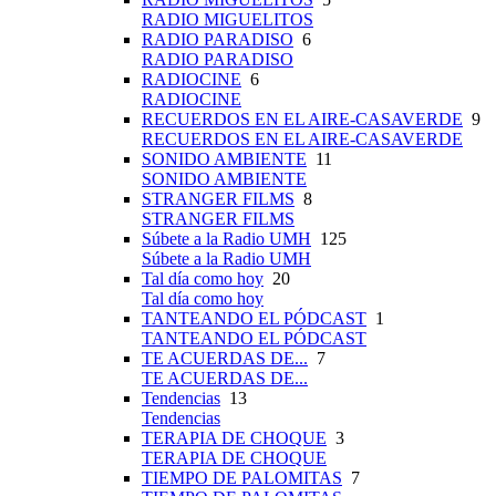
RADIO MIGUELITOS
RADIO PARADISO
6
RADIO PARADISO
RADIOCINE
6
RADIOCINE
RECUERDOS EN EL AIRE-CASAVERDE
9
RECUERDOS EN EL AIRE-CASAVERDE
SONIDO AMBIENTE
11
SONIDO AMBIENTE
STRANGER FILMS
8
STRANGER FILMS
Súbete a la Radio UMH
125
Súbete a la Radio UMH
Tal día como hoy
20
Tal día como hoy
TANTEANDO EL PÓDCAST
1
TANTEANDO EL PÓDCAST
TE ACUERDAS DE...
7
TE ACUERDAS DE...
Tendencias
13
Tendencias
TERAPIA DE CHOQUE
3
TERAPIA DE CHOQUE
TIEMPO DE PALOMITAS
7