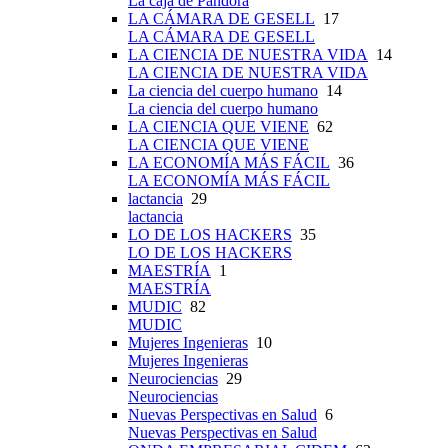
La caja de Pandora
LA CÁMARA DE GESELL
17
LA CÁMARA DE GESELL
LA CIENCIA DE NUESTRA VIDA
14
LA CIENCIA DE NUESTRA VIDA
La ciencia del cuerpo humano
14
La ciencia del cuerpo humano
LA CIENCIA QUE VIENE
62
LA CIENCIA QUE VIENE
LA ECONOMÍA MÁS FÁCIL
36
LA ECONOMÍA MÁS FÁCIL
lactancia
29
lactancia
LO DE LOS HACKERS
35
LO DE LOS HACKERS
MAESTRÍA
1
MAESTRÍA
MUDIC
82
MUDIC
Mujeres Ingenieras
10
Mujeres Ingenieras
Neurociencias
29
Neurociencias
Nuevas Perspectivas en Salud
6
Nuevas Perspectivas en Salud