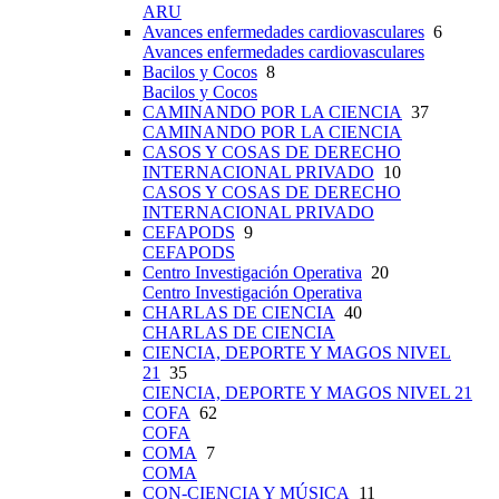
ARU
Avances enfermedades cardiovasculares
6
Avances enfermedades cardiovasculares
Bacilos y Cocos
8
Bacilos y Cocos
CAMINANDO POR LA CIENCIA
37
CAMINANDO POR LA CIENCIA
CASOS Y COSAS DE DERECHO
INTERNACIONAL PRIVADO
10
CASOS Y COSAS DE DERECHO
INTERNACIONAL PRIVADO
CEFAPODS
9
CEFAPODS
Centro Investigación Operativa
20
Centro Investigación Operativa
CHARLAS DE CIENCIA
40
CHARLAS DE CIENCIA
CIENCIA, DEPORTE Y MAGOS NIVEL
21
35
CIENCIA, DEPORTE Y MAGOS NIVEL 21
COFA
62
COFA
COMA
7
COMA
CON-CIENCIA Y MÚSICA
11