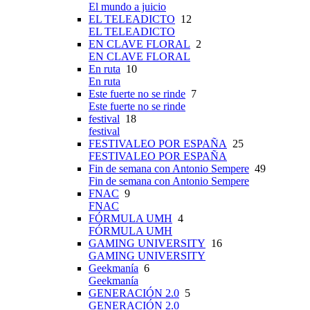
El mundo a juicio
EL TELEADICTO
12
EL TELEADICTO
EN CLAVE FLORAL
2
EN CLAVE FLORAL
En ruta
10
En ruta
Este fuerte no se rinde
7
Este fuerte no se rinde
festival
18
festival
FESTIVALEO POR ESPAÑA
25
FESTIVALEO POR ESPAÑA
Fin de semana con Antonio Sempere
49
Fin de semana con Antonio Sempere
FNAC
9
FNAC
FÓRMULA UMH
4
FÓRMULA UMH
GAMING UNIVERSITY
16
GAMING UNIVERSITY
Geekmanía
6
Geekmanía
GENERACIÓN 2.0
5
GENERACIÓN 2.0