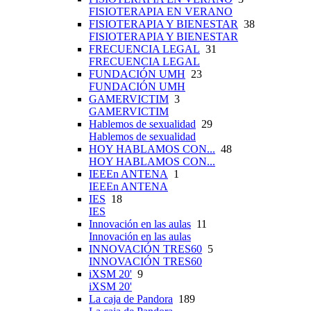
FISIOTERAPIA EN VERANO
FISIOTERAPIA Y BIENESTAR
38
FISIOTERAPIA Y BIENESTAR
FRECUENCIA LEGAL
31
FRECUENCIA LEGAL
FUNDACIÓN UMH
23
FUNDACIÓN UMH
GAMERVICTIM
3
GAMERVICTIM
Hablemos de sexualidad
29
Hablemos de sexualidad
HOY HABLAMOS CON...
48
HOY HABLAMOS CON...
IEEEn ANTENA
1
IEEEn ANTENA
IES
18
IES
Innovación en las aulas
11
Innovación en las aulas
INNOVACIÓN TRES60
5
INNOVACIÓN TRES60
iXSM 20'
9
iXSM 20'
La caja de Pandora
189