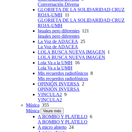
Conversación Diversa
GLORIETA DE LA SOLIDARIDAD CRUZ
ROJA-UMH
11
GLORIETA DE LA SOLIDARIDAD CRUZ
ROJA-UMH
Iguales pero diferentes
121
Iguales pero diferentes
La Voz de ADACEA
25
La Voz de ADACEA
LOLA BUSCA NUEVA IMAGEN
1
LOLA BUSCA NUEVA IMAGEN
Lola Va a la UMH
16
Lola Va a la UMH
Mis recuerdos radiofónicos
8
Mis recuerdos radiofónicos
OPINIÓN INVERSA
2
OPINIÓN INVERSA
VINCULA2
9
VINCULA2
Música
355
Música
Veure més
A BOMBO Y PLATILLO
6
A BOMBO Y PLATILLO
A micro abierto
24