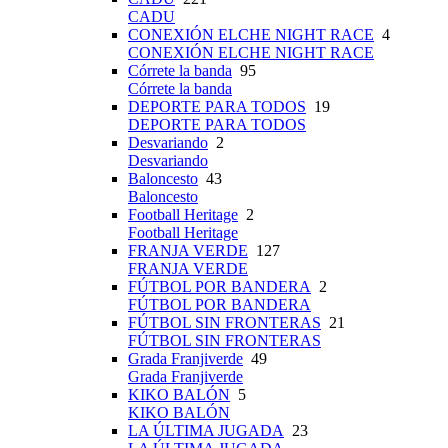
CADU
CONEXIÓN ELCHE NIGHT RACE
4
CONEXIÓN ELCHE NIGHT RACE
Córrete la banda
95
Córrete la banda
DEPORTE PARA TODOS
19
DEPORTE PARA TODOS
Desvariando
2
Desvariando
Baloncesto
43
Baloncesto
Football Heritage
2
Football Heritage
FRANJA VERDE
127
FRANJA VERDE
FÚTBOL POR BANDERA
2
FÚTBOL POR BANDERA
FÚTBOL SIN FRONTERAS
21
FÚTBOL SIN FRONTERAS
Grada Franjiverde
49
Grada Franjiverde
KIKO BALÓN
5
KIKO BALÓN
LA ÚLTIMA JUGADA
23