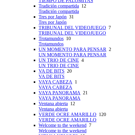
TIEMPO DE PALOMITAS
Tradición compartida
12
Tradición compartida
Tres por Japón
31
Tres por Japón
TRIBUNAL DEL VIDEOJUEGO
7
TRIBUNAL DEL VIDEOJUEGO
Trotamundos
10
Trotamundos
UN MOMENTO PARA PENSAR
2
UN MOMENTO PARA PENSAR
UN TRIO DE CINE
4
UN TRIO DE CINE
VA DE BITS
20
VA DE BITS
VAYA CABEZA
1
VAYA CABEZA
VAYA PANORAMA
21
VAYA PANORAMA
Ventana abierta
12
Ventana abierta
VERDE OCRE AMARILLO
120
VERDE OCRE AMARILLO
Welcome to the weekend
7
Welcome to the weekend