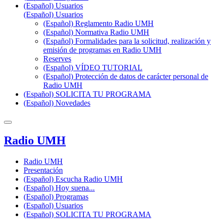
(Español) Usuarios
(Español) Usuarios
(Español) Reglamento Radio UMH
(Español) Normativa Radio UMH
(Español) Formalidades para la solicitud, realización y
emisión de programas en Radio UMH
Reserves
(Español) VÍDEO TUTORIAL
(Español) Protección de datos de carácter personal de
Radio UMH
(Español) SOLICITA TU PROGRAMA
(Español) Novedades
Radio UMH
Radio UMH
Presentación
(Español) Escucha Radio UMH
(Español) Hoy suena...
(Español) Programas
(Español) Usuarios
(Español) SOLICITA TU PROGRAMA