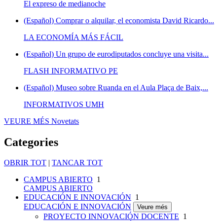
El expreso de medianoche
(Español) Comprar o alquilar, el economista David Ricardo...
LA ECONOMÍA MÁS FÁCIL
(Español) Un grupo de eurodiputados concluye una visita...
FLASH INFORMATIVO PE
(Español) Museo sobre Ruanda en el Aula Plaça de Baix,...
INFORMATIVOS UMH
VEURE MÉS
Novetats
Categories
OBRIR TOT
|
TANCAR TOT
CAMPUS ABIERTO
1
CAMPUS ABIERTO
EDUCACIÓN E INNOVACIÓN
1
EDUCACIÓN E INNOVACIÓN
Veure més
PROYECTO INNOVACIÓN DOCENTE
1