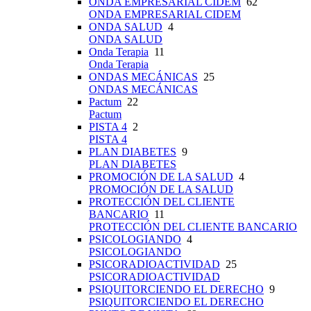
ONDA EMPRESARIAL CIDEM
62
ONDA EMPRESARIAL CIDEM
ONDA SALUD
4
ONDA SALUD
Onda Terapia
11
Onda Terapia
ONDAS MECÁNICAS
25
ONDAS MECÁNICAS
Pactum
22
Pactum
PISTA 4
2
PISTA 4
PLAN DIABETES
9
PLAN DIABETES
PROMOCIÓN DE LA SALUD
4
PROMOCIÓN DE LA SALUD
PROTECCIÓN DEL CLIENTE
BANCARIO
11
PROTECCIÓN DEL CLIENTE BANCARIO
PSICOLOGIANDO
4
PSICOLOGIANDO
PSICORADIOACTIVIDAD
25
PSICORADIOACTIVIDAD
PSIQUITORCIENDO EL DERECHO
9
PSIQUITORCIENDO EL DERECHO