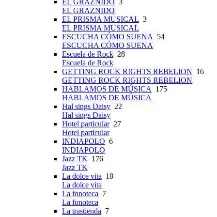
EL GRAZNIDO
3
EL GRAZNIDO
EL PRISMA MUSICAL
3
EL PRISMA MUSICAL
ESCUCHA CÓMO SUENA
54
ESCUCHA CÓMO SUENA
Escuela de Rock
28
Escuela de Rock
GETTING ROCK RIGHTS REBELION
16
GETTING ROCK RIGHTS REBELION
HABLAMOS DE MÚSICA
175
HABLAMOS DE MÚSICA
Hal sings Daisy
22
Hal sings Daisy
Hotel particular
27
Hotel particular
INDIAPOLO
6
INDIAPOLO
Jazz TK
176
Jazz TK
La dolce vita
18
La dolce vita
La fonoteca
7
La fonoteca
La trastienda
7