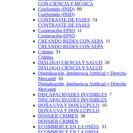
CON-CIENCIA Y MÚSICA
ConSentido (INID)
89
ConSentido (INID)
CONTRASTE DE FASES
74
CONTRASTE DE FASES
Cooperación EPSO
11
Cooperación EPSO
CREANDO REDES CON AEPA
11
CREANDO REDES CON AEPA
Crímina
33
Crímina
DIÁLOGO CIENCIA Y SALUD
20
DIÁLOGO CIENCIA Y SALUD
Digitalización, Inteligencia Artificial y Derecho
Mercantil
10
Digitalización, Inteligencia Artificial y Derecho
Mercantil
DISCAPACIDADES INVISIBLES
7
DISCAPACIDADES INVISIBLES
DOÑA UVA Y DON LÚPULO
10
DOÑA UVA Y DON LÚPULO
DOSSIER CRIMEN
38
DOSSIER CRIMEN
ECOMMERCE EN LA ONDA
33
ECOMMERCE EN LA ONDA