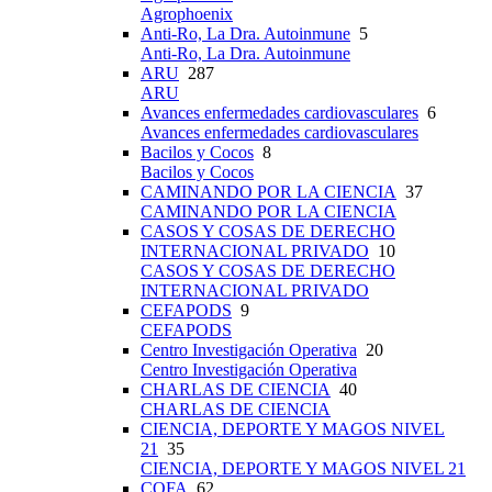
Agrophoenix
Anti-Ro, La Dra. Autoinmune
5
Anti-Ro, La Dra. Autoinmune
ARU
287
ARU
Avances enfermedades cardiovasculares
6
Avances enfermedades cardiovasculares
Bacilos y Cocos
8
Bacilos y Cocos
CAMINANDO POR LA CIENCIA
37
CAMINANDO POR LA CIENCIA
CASOS Y COSAS DE DERECHO
INTERNACIONAL PRIVADO
10
CASOS Y COSAS DE DERECHO
INTERNACIONAL PRIVADO
CEFAPODS
9
CEFAPODS
Centro Investigación Operativa
20
Centro Investigación Operativa
CHARLAS DE CIENCIA
40
CHARLAS DE CIENCIA
CIENCIA, DEPORTE Y MAGOS NIVEL
21
35
CIENCIA, DEPORTE Y MAGOS NIVEL 21
COFA
62