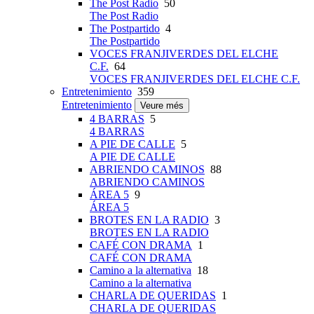
The Post Radio
50
The Post Radio
The Postpartido
4
The Postpartido
VOCES FRANJIVERDES DEL ELCHE
C.F.
64
VOCES FRANJIVERDES DEL ELCHE C.F.
Entretenimiento
359
Entretenimiento
Veure més
4 BARRAS
5
4 BARRAS
A PIE DE CALLE
5
A PIE DE CALLE
ABRIENDO CAMINOS
88
ABRIENDO CAMINOS
ÁREA 5
9
ÁREA 5
BROTES EN LA RADIO
3
BROTES EN LA RADIO
CAFÉ CON DRAMA
1
CAFÉ CON DRAMA
Camino a la alternativa
18
Camino a la alternativa
CHARLA DE QUERIDAS
1
CHARLA DE QUERIDAS