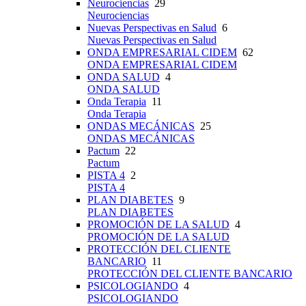
Neurociencias
29
Neurociencias
Nuevas Perspectivas en Salud
6
Nuevas Perspectivas en Salud
ONDA EMPRESARIAL CIDEM
62
ONDA EMPRESARIAL CIDEM
ONDA SALUD
4
ONDA SALUD
Onda Terapia
11
Onda Terapia
ONDAS MECÁNICAS
25
ONDAS MECÁNICAS
Pactum
22
Pactum
PISTA 4
2
PISTA 4
PLAN DIABETES
9
PLAN DIABETES
PROMOCIÓN DE LA SALUD
4
PROMOCIÓN DE LA SALUD
PROTECCIÓN DEL CLIENTE
BANCARIO
11
PROTECCIÓN DEL CLIENTE BANCARIO
PSICOLOGIANDO
4
PSICOLOGIANDO