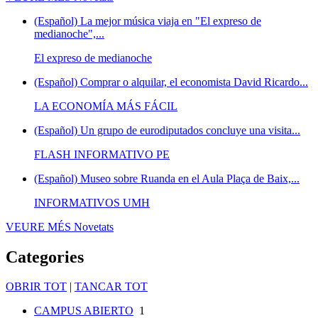
(Español) La mejor música viaja en "El expreso de
medianoche",...
El expreso de medianoche
(Español) Comprar o alquilar, el economista David Ricardo...
LA ECONOMÍA MÁS FÁCIL
(Español) Un grupo de eurodiputados concluye una visita...
FLASH INFORMATIVO PE
(Español) Museo sobre Ruanda en el Aula Plaça de Baix,...
INFORMATIVOS UMH
VEURE MÉS
Novetats
Categories
OBRIR TOT
|
TANCAR TOT
CAMPUS ABIERTO
1