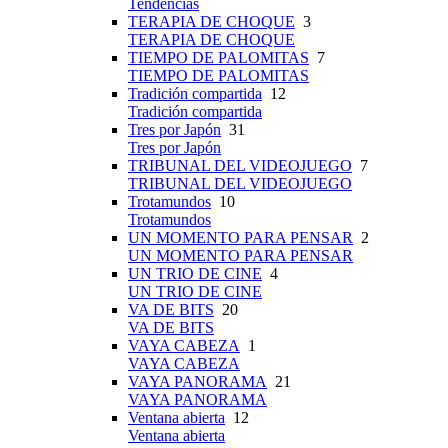
Tendencias
TERAPIA DE CHOQUE
3
TERAPIA DE CHOQUE
TIEMPO DE PALOMITAS
7
TIEMPO DE PALOMITAS
Tradición compartida
12
Tradición compartida
Tres por Japón
31
Tres por Japón
TRIBUNAL DEL VIDEOJUEGO
7
TRIBUNAL DEL VIDEOJUEGO
Trotamundos
10
Trotamundos
UN MOMENTO PARA PENSAR
2
UN MOMENTO PARA PENSAR
UN TRIO DE CINE
4
UN TRIO DE CINE
VA DE BITS
20
VA DE BITS
VAYA CABEZA
1
VAYA CABEZA
VAYA PANORAMA
21
VAYA PANORAMA
Ventana abierta
12
Ventana abierta