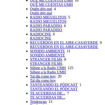
QUÉ ME CUENTAS UMH
10
QUÉ ME CUENTAS UMH
Quién dijo qué
4
Quién dijo qué
RADIO MIGUELITOS
5
RADIO MIGUELITOS
RADIO PARADISO
6
RADIO PARADISO
RADIOCINE
6
RADIOCINE
RECUERDOS EN EL AIRE-CASAVERDE
9
RECUERDOS EN EL AIRE-CASAVERDE
SONIDO AMBIENTE
11
SONIDO AMBIENTE
STRANGER FILMS
8
STRANGER FILMS
Súbete a la Radio UMH
125
Súbete a la Radio UMH
Tal día como hoy
20
Tal día como hoy
TANTEANDO EL PÓDCAST
1
TANTEANDO EL PÓDCAST
TE ACUERDAS DE...
7
TE ACUERDAS DE...
Tendencias
13