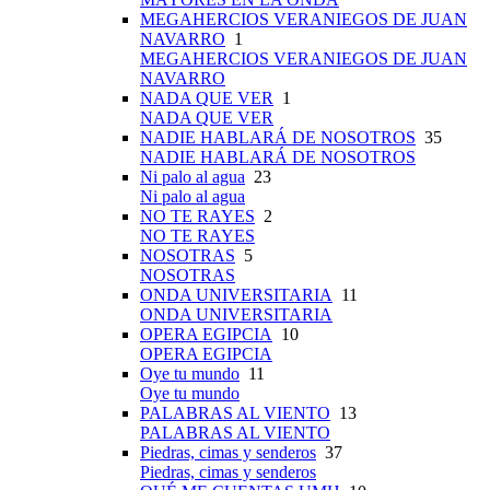
MEGAHERCIOS VERANIEGOS DE JUAN
NAVARRO
1
MEGAHERCIOS VERANIEGOS DE JUAN
NAVARRO
NADA QUE VER
1
NADA QUE VER
NADIE HABLARÁ DE NOSOTROS
35
NADIE HABLARÁ DE NOSOTROS
Ni palo al agua
23
Ni palo al agua
NO TE RAYES
2
NO TE RAYES
NOSOTRAS
5
NOSOTRAS
ONDA UNIVERSITARIA
11
ONDA UNIVERSITARIA
OPERA EGIPCIA
10
OPERA EGIPCIA
Oye tu mundo
11
Oye tu mundo
PALABRAS AL VIENTO
13
PALABRAS AL VIENTO
Piedras, cimas y senderos
37
Piedras, cimas y senderos