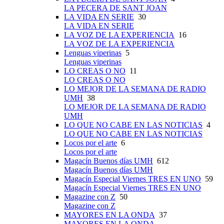
LA PECERA DE SANT JOAN
LA VIDA EN SERIE
30
LA VIDA EN SERIE
LA VOZ DE LA EXPERIENCIA
16
LA VOZ DE LA EXPERIENCIA
Lenguas viperinas
5
Lenguas viperinas
LO CREAS O NO
11
LO CREAS O NO
LO MEJOR DE LA SEMANA DE RADIO
UMH
38
LO MEJOR DE LA SEMANA DE RADIO
UMH
LO QUE NO CABE EN LAS NOTICIAS
4
LO QUE NO CABE EN LAS NOTICIAS
Locos por el arte
6
Locos por el arte
Magacín Buenos días UMH
612
Magacín Buenos días UMH
Magacín Especial Viernes TRES EN UNO
59
Magacín Especial Viernes TRES EN UNO
Magazine con Z
50
Magazine con Z
MAYORES EN LA ONDA
37
MAYORES EN LA ONDA