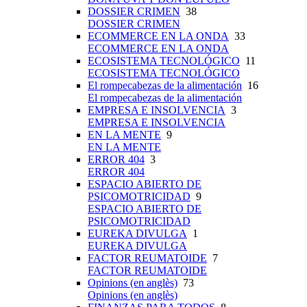
DOSSIER CRIMEN
38
DOSSIER CRIMEN
ECOMMERCE EN LA ONDA
33
ECOMMERCE EN LA ONDA
ECOSISTEMA TECNOLÓGICO
11
ECOSISTEMA TECNOLÓGICO
El rompecabezas de la alimentación
16
El rompecabezas de la alimentación
EMPRESA E INSOLVENCIA
3
EMPRESA E INSOLVENCIA
EN LA MENTE
9
EN LA MENTE
ERROR 404
3
ERROR 404
ESPACIO ABIERTO DE
PSICOMOTRICIDAD
9
ESPACIO ABIERTO DE
PSICOMOTRICIDAD
EUREKA DIVULGA
1
EUREKA DIVULGA
FACTOR REUMATOIDE
7
FACTOR REUMATOIDE
Opinions (en anglès)
73
Opinions (en anglès)