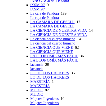
INNOVACIÓN TRES60
iXSM 20'
9
iXSM 20'
La caja de Pandora
189
La caja de Pandora
LA CÁMARA DE GESELL
17
LA CÁMARA DE GESELL
LA CIENCIA DE NUESTRA VIDA
14
LA CIENCIA DE NUESTRA VIDA
La ciencia del cuerpo humano
14
La ciencia del cuerpo humano
LA CIENCIA QUE VIENE
62
LA CIENCIA QUE VIENE
LA ECONOMÍA MÁS FÁCIL
36
LA ECONOMÍA MÁS FÁCIL
lactancia
29
lactancia
LO DE LOS HACKERS
35
LO DE LOS HACKERS
MAESTRÍA
1
MAESTRÍA
MUDIC
82
MUDIC
Mujeres Ingenieras
10
Mujeres Ingenieras