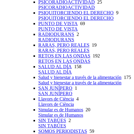
PSICORADIOACTIVIDAD
25
PSICORADIOACTIVIDAD
PSIQUITORCIENDO EL DERECHO
9
PSIQUITORCIENDO EL DERECHO
PUNTO DE VISTA
69
PUNTO DE VISTA
RADIODURANS
2
RADIODURANS
RARAS, PERO REALES
19
RARAS, PERO REALES
RETOS EN LAS ONDAS
192
RETOS EN LAS ONDAS
SALUD AL DÍA
158
SALUD AL DÍA
Salud y bienestar a través de la alimentación
175
Salud y bienestar a través de la alimentación
SAN JUNÍPERO
1
SAN JUNÍPERO
Llavors de Ciència
4
Llavors de Ciència
Simular es de Humanos
20
Simular es de Humanos
SIN TABÚES
2
SIN TABÚES
SOMOS PERIODISTAS
59