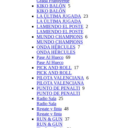
Grada Franjiverde
KIKO BALÓN
5
KIKO BALÓN
LA ÚLTIMA JUGADA
23
LA ÚLTIMA JUGADA
LAMIENDO EL POSTE
2
LAMIENDO EL POSTE
MUNDO CHAMPIONS
6
MUNDO CHAMPIONS
ONDA HÉRCULES
7
ONDA HÉRCULES
Pase Al Hueco
69
Pase Al Hueco
PICK AND ROLL
17
PICK AND ROLL
PILOTA VALENCIANA
6
PILOTA VALENCIANA
PUNTO DE PENALTI
9
PUNTO DE PENALTI
Radio Sala
25
Radio Sala
Regate y finta
48
Regate y finta
RUN & GUN
37
RUN & GUN