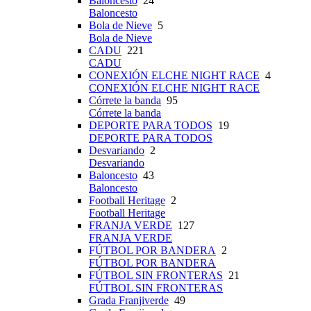
Baloncesto
24
Baloncesto
Bola de Nieve
5
Bola de Nieve
CADU
221
CADU
CONEXIÓN ELCHE NIGHT RACE
4
CONEXIÓN ELCHE NIGHT RACE
Córrete la banda
95
Córrete la banda
DEPORTE PARA TODOS
19
DEPORTE PARA TODOS
Desvariando
2
Desvariando
Baloncesto
43
Baloncesto
Football Heritage
2
Football Heritage
FRANJA VERDE
127
FRANJA VERDE
FÚTBOL POR BANDERA
2
FÚTBOL POR BANDERA
FÚTBOL SIN FRONTERAS
21
FÚTBOL SIN FRONTERAS
Grada Franjiverde
49