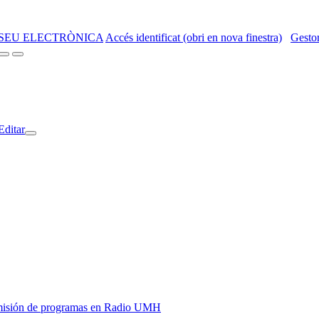
SEU ELECTRÒNICA
Accés identificat (obri en nova finestra)
Gestor
Editar
y emisión de programas en Radio UMH