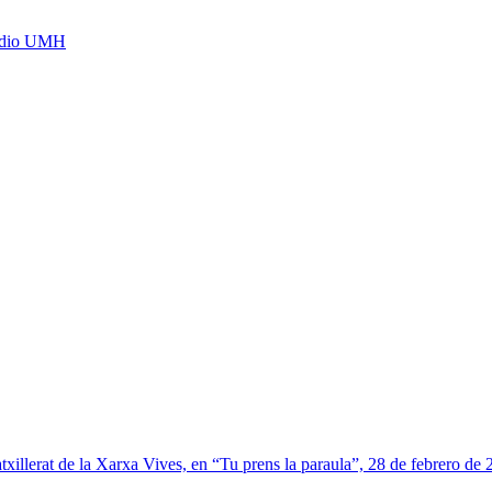
Radio UMH
xillerat de la Xarxa Vives, en “Tu prens la paraula”, 28 de febrero de