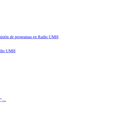
y emisión de programas en Radio UMH
Radio UMH
,...