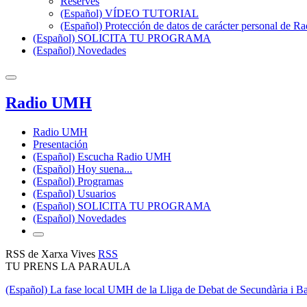
Reserves
(Español) VÍDEO TUTORIAL
(Español) Protección de datos de carácter personal de 
(Español) SOLICITA TU PROGRAMA
(Español) Novedades
Radio UMH
Radio UMH
Presentación
(Español) Escucha Radio UMH
(Español) Hoy suena...
(Español) Programas
(Español) Usuarios
(Español) SOLICITA TU PROGRAMA
(Español) Novedades
RSS de Xarxa Vives
RSS
TU PRENS LA PARAULA
(Español) La fase local UMH de la Lliga de Debat de Secundària i Bat