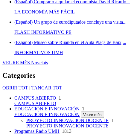
(Español) Comprar o alquilar, el economista David Ricardo...
LA ECONOMÍA MÁS FÁCIL
(Español) Un grupo de eurodiputados concluye una visita...
FLASH INFORMATIVO PE
(Español) Museo sobre Ruanda en el Aula Plaça de Baix,...
INFORMATIVOS UMH
VEURE MÉS
Novetats
Categories
OBRIR TOT
|
TANCAR TOT
CAMPUS ABIERTO
1
CAMPUS ABIERTO
EDUCACIÓN E INNOVACIÓN
1
EDUCACIÓN E INNOVACIÓN
Veure més
PROYECTO INNOVACIÓN DOCENTE
1
PROYECTO INNOVACIÓN DOCENTE
Programas Radio UMH
1813