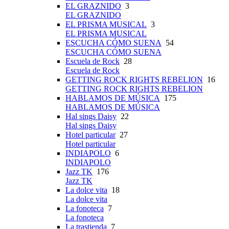
EL GRAZNIDO
3
EL GRAZNIDO
EL PRISMA MUSICAL
3
EL PRISMA MUSICAL
ESCUCHA CÓMO SUENA
54
ESCUCHA CÓMO SUENA
Escuela de Rock
28
Escuela de Rock
GETTING ROCK RIGHTS REBELION
16
GETTING ROCK RIGHTS REBELION
HABLAMOS DE MÚSICA
175
HABLAMOS DE MÚSICA
Hal sings Daisy
22
Hal sings Daisy
Hotel particular
27
Hotel particular
INDIAPOLO
6
INDIAPOLO
Jazz TK
176
Jazz TK
La dolce vita
18
La dolce vita
La fonoteca
7
La fonoteca
La trastienda
7