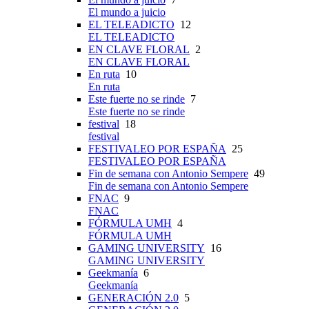
El mundo a juicio
EL TELEADICTO
12
EL TELEADICTO
EN CLAVE FLORAL
2
EN CLAVE FLORAL
En ruta
10
En ruta
Este fuerte no se rinde
7
Este fuerte no se rinde
festival
18
festival
FESTIVALEO POR ESPAÑA
25
FESTIVALEO POR ESPAÑA
Fin de semana con Antonio Sempere
49
Fin de semana con Antonio Sempere
FNAC
9
FNAC
FÓRMULA UMH
4
FÓRMULA UMH
GAMING UNIVERSITY
16
GAMING UNIVERSITY
Geekmanía
6
Geekmanía
GENERACIÓN 2.0
5