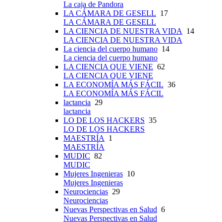
La caja de Pandora
LA CÁMARA DE GESELL
17
LA CÁMARA DE GESELL
LA CIENCIA DE NUESTRA VIDA
14
LA CIENCIA DE NUESTRA VIDA
La ciencia del cuerpo humano
14
La ciencia del cuerpo humano
LA CIENCIA QUE VIENE
62
LA CIENCIA QUE VIENE
LA ECONOMÍA MÁS FÁCIL
36
LA ECONOMÍA MÁS FÁCIL
lactancia
29
lactancia
LO DE LOS HACKERS
35
LO DE LOS HACKERS
MAESTRÍA
1
MAESTRÍA
MUDIC
82
MUDIC
Mujeres Ingenieras
10
Mujeres Ingenieras
Neurociencias
29
Neurociencias
Nuevas Perspectivas en Salud
6
Nuevas Perspectivas en Salud