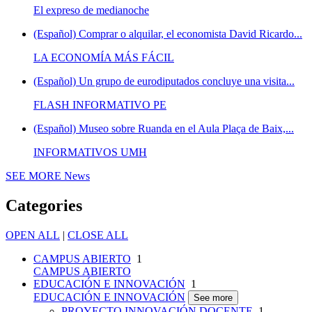
El expreso de medianoche
(Español) Comprar o alquilar, el economista David Ricardo...
LA ECONOMÍA MÁS FÁCIL
(Español) Un grupo de eurodiputados concluye una visita...
FLASH INFORMATIVO PE
(Español) Museo sobre Ruanda en el Aula Plaça de Baix,...
INFORMATIVOS UMH
SEE MORE
News
Categories
OPEN ALL
|
CLOSE ALL
CAMPUS ABIERTO
1
CAMPUS ABIERTO
EDUCACIÓN E INNOVACIÓN
1
EDUCACIÓN E INNOVACIÓN
See more
PROYECTO INNOVACIÓN DOCENTE
1