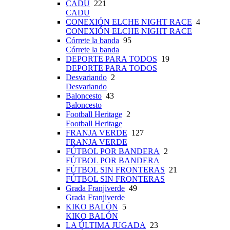
CADU
221
CADU
CONEXIÓN ELCHE NIGHT RACE
4
CONEXIÓN ELCHE NIGHT RACE
Córrete la banda
95
Córrete la banda
DEPORTE PARA TODOS
19
DEPORTE PARA TODOS
Desvariando
2
Desvariando
Baloncesto
43
Baloncesto
Football Heritage
2
Football Heritage
FRANJA VERDE
127
FRANJA VERDE
FÚTBOL POR BANDERA
2
FÚTBOL POR BANDERA
FÚTBOL SIN FRONTERAS
21
FÚTBOL SIN FRONTERAS
Grada Franjiverde
49
Grada Franjiverde
KIKO BALÓN
5
KIKO BALÓN
LA ÚLTIMA JUGADA
23