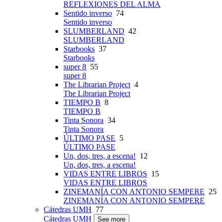
REFLEXIONES DEL ALMA
Sentido inverso
74
Sentido inverso
SLUMBERLAND
42
SLUMBERLAND
Starbooks
37
Starbooks
super 8
55
super 8
The Librarian Project
4
The Librarian Project
TIEMPO B
8
TIEMPO B
Tinta Sonora
34
Tinta Sonora
ÚLTIMO PASE
5
ÚLTIMO PASE
Un, dos, tres, a escena!
12
Un, dos, tres, a escena!
VIDAS ENTRE LIBROS
15
VIDAS ENTRE LIBROS
ZINEMANÍA CON ANTONIO SEMPERE
25
ZINEMANÍA CON ANTONIO SEMPERE
Cátedras UMH
77
Cátedras UMH
See more