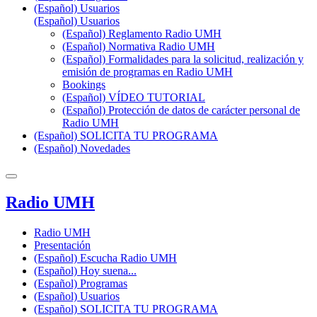
(Español) Usuarios
(Español) Usuarios
(Español) Reglamento Radio UMH
(Español) Normativa Radio UMH
(Español) Formalidades para la solicitud, realización y
emisión de programas en Radio UMH
Bookings
(Español) VÍDEO TUTORIAL
(Español) Protección de datos de carácter personal de
Radio UMH
(Español) SOLICITA TU PROGRAMA
(Español) Novedades
Radio UMH
Radio UMH
Presentación
(Español) Escucha Radio UMH
(Español) Hoy suena...
(Español) Programas
(Español) Usuarios
(Español) SOLICITA TU PROGRAMA