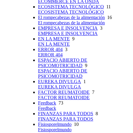
ECOMMERCE EN LA ONDA
ECOSISTEMA TECNOLÓGICO
11
ECOSISTEMA TECNOLÓGICO
El rompecabezas de la alimentación
16
El rompecabezas de la alimentación
EMPRESA E INSOLVENCIA
3
EMPRESA E INSOLVENCIA
EN LA MENTE
9
EN LA MENTE
ERROR 404
3
ERROR 404
ESPACIO ABIERTO DE
PSICOMOTRICIDAD
9
ESPACIO ABIERTO DE
PSICOMOTRICIDAD
EUREKA DIVULGA
1
EUREKA DIVULGA
FACTOR REUMATOIDE
7
FACTOR REUMATOIDE
Feedback
73
Feedback
FINANZAS PARA TODOS
8
FINANZAS PARA TODOS
Fisiosporelmundo
10
Fisiosporelmundo