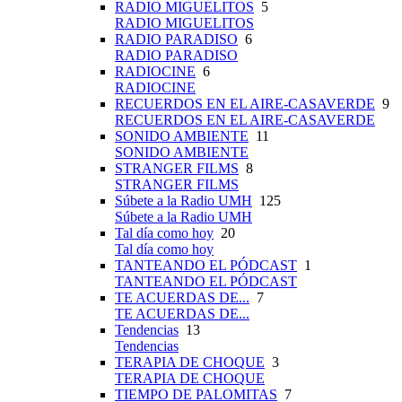
RADIO MIGUELITOS
5
RADIO MIGUELITOS
RADIO PARADISO
6
RADIO PARADISO
RADIOCINE
6
RADIOCINE
RECUERDOS EN EL AIRE-CASAVERDE
9
RECUERDOS EN EL AIRE-CASAVERDE
SONIDO AMBIENTE
11
SONIDO AMBIENTE
STRANGER FILMS
8
STRANGER FILMS
Súbete a la Radio UMH
125
Súbete a la Radio UMH
Tal día como hoy
20
Tal día como hoy
TANTEANDO EL PÓDCAST
1
TANTEANDO EL PÓDCAST
TE ACUERDAS DE...
7
TE ACUERDAS DE...
Tendencias
13
Tendencias
TERAPIA DE CHOQUE
3
TERAPIA DE CHOQUE
TIEMPO DE PALOMITAS
7