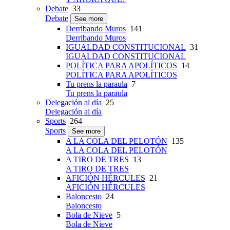
Debate
33
Debate
See more
Derribando Muros
141
Derribando Muros
IGUALDAD CONSTITUCIONAL
31
IGUALDAD CONSTITUCIONAL
POLÍTICA PARA APOLÍTICOS
14
POLÍTICA PARA APOLÍTICOS
Tu prens la paraula
7
Tu prens la paraula
Delegación al día
25
Delegación al día
Sports
264
Sports
See more
A LA COLA DEL PELOTÓN
135
A LA COLA DEL PELOTÓN
A TIRO DE TRES
13
A TIRO DE TRES
AFICIÓN HÉRCULES
21
AFICIÓN HÉRCULES
Baloncesto
24
Baloncesto
Bola de Nieve
5
Bola de Nieve