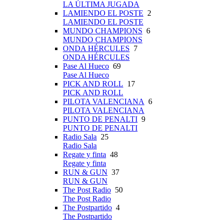
LA ÚLTIMA JUGADA
LAMIENDO EL POSTE
2
LAMIENDO EL POSTE
MUNDO CHAMPIONS
6
MUNDO CHAMPIONS
ONDA HÉRCULES
7
ONDA HÉRCULES
Pase Al Hueco
69
Pase Al Hueco
PICK AND ROLL
17
PICK AND ROLL
PILOTA VALENCIANA
6
PILOTA VALENCIANA
PUNTO DE PENALTI
9
PUNTO DE PENALTI
Radio Sala
25
Radio Sala
Regate y finta
48
Regate y finta
RUN & GUN
37
RUN & GUN
The Post Radio
50
The Post Radio
The Postpartido
4
The Postpartido