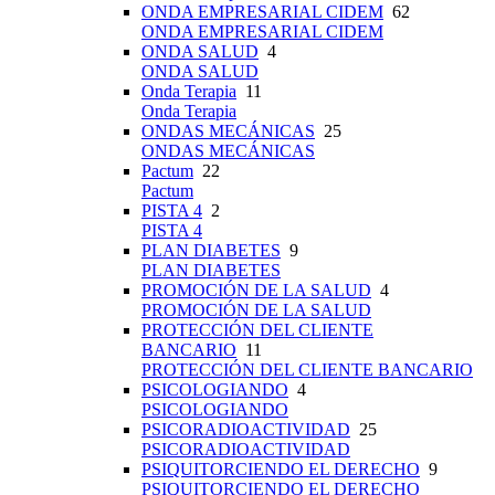
ONDA EMPRESARIAL CIDEM
62
ONDA EMPRESARIAL CIDEM
ONDA SALUD
4
ONDA SALUD
Onda Terapia
11
Onda Terapia
ONDAS MECÁNICAS
25
ONDAS MECÁNICAS
Pactum
22
Pactum
PISTA 4
2
PISTA 4
PLAN DIABETES
9
PLAN DIABETES
PROMOCIÓN DE LA SALUD
4
PROMOCIÓN DE LA SALUD
PROTECCIÓN DEL CLIENTE
BANCARIO
11
PROTECCIÓN DEL CLIENTE BANCARIO
PSICOLOGIANDO
4
PSICOLOGIANDO
PSICORADIOACTIVIDAD
25
PSICORADIOACTIVIDAD
PSIQUITORCIENDO EL DERECHO
9
PSIQUITORCIENDO EL DERECHO