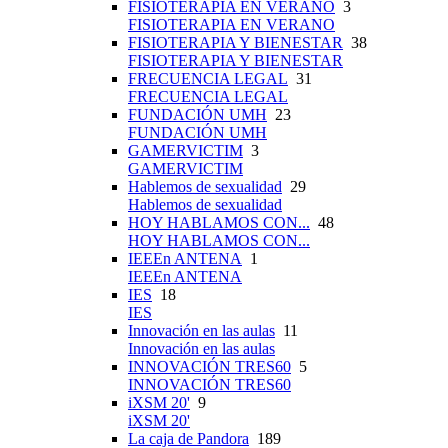
FISIOTERAPIA EN VERANO
3
FISIOTERAPIA EN VERANO
FISIOTERAPIA Y BIENESTAR
38
FISIOTERAPIA Y BIENESTAR
FRECUENCIA LEGAL
31
FRECUENCIA LEGAL
FUNDACIÓN UMH
23
FUNDACIÓN UMH
GAMERVICTIM
3
GAMERVICTIM
Hablemos de sexualidad
29
Hablemos de sexualidad
HOY HABLAMOS CON...
48
HOY HABLAMOS CON...
IEEEn ANTENA
1
IEEEn ANTENA
IES
18
IES
Innovación en las aulas
11
Innovación en las aulas
INNOVACIÓN TRES60
5
INNOVACIÓN TRES60
iXSM 20'
9
iXSM 20'
La caja de Pandora
189