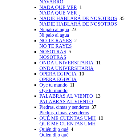
NAVARRO
NADA QUE VER
1
NADA QUE VER
NADIE HABLARÁ DE NOSOTROS
35
NADIE HABLARÁ DE NOSOTROS
Ni palo al agua
23
Ni palo al agua
NO TE RAYES
2
NO TE RAYES
NOSOTRAS
5
NOSOTRAS
ONDA UNIVERSITARIA
11
ONDA UNIVERSITARIA
OPERA EGIPCIA
10
OPERA EGIPCIA
Oye tu mundo
11
Oye tu mundo
PALABRAS AL VIENTO
13
PALABRAS AL VIENTO
Piedras, cimas y senderos
37
Piedras, cimas y senderos
QUÉ ME CUENTAS UMH
10
QUÉ ME CUENTAS UMH
Quién dijo qué
4
Quién dijo qué