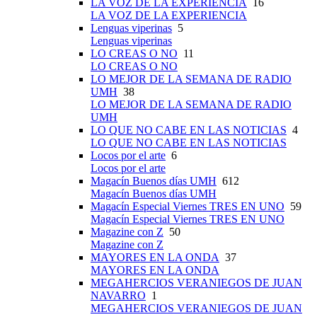
LA VOZ DE LA EXPERIENCIA
16
LA VOZ DE LA EXPERIENCIA
Lenguas viperinas
5
Lenguas viperinas
LO CREAS O NO
11
LO CREAS O NO
LO MEJOR DE LA SEMANA DE RADIO
UMH
38
LO MEJOR DE LA SEMANA DE RADIO
UMH
LO QUE NO CABE EN LAS NOTICIAS
4
LO QUE NO CABE EN LAS NOTICIAS
Locos por el arte
6
Locos por el arte
Magacín Buenos días UMH
612
Magacín Buenos días UMH
Magacín Especial Viernes TRES EN UNO
59
Magacín Especial Viernes TRES EN UNO
Magazine con Z
50
Magazine con Z
MAYORES EN LA ONDA
37
MAYORES EN LA ONDA
MEGAHERCIOS VERANIEGOS DE JUAN
NAVARRO
1
MEGAHERCIOS VERANIEGOS DE JUAN