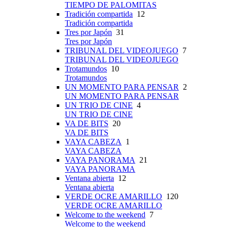
TIEMPO DE PALOMITAS
Tradición compartida
12
Tradición compartida
Tres por Japón
31
Tres por Japón
TRIBUNAL DEL VIDEOJUEGO
7
TRIBUNAL DEL VIDEOJUEGO
Trotamundos
10
Trotamundos
UN MOMENTO PARA PENSAR
2
UN MOMENTO PARA PENSAR
UN TRIO DE CINE
4
UN TRIO DE CINE
VA DE BITS
20
VA DE BITS
VAYA CABEZA
1
VAYA CABEZA
VAYA PANORAMA
21
VAYA PANORAMA
Ventana abierta
12
Ventana abierta
VERDE OCRE AMARILLO
120
VERDE OCRE AMARILLO
Welcome to the weekend
7
Welcome to the weekend