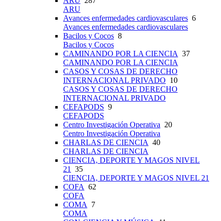
ARU
287
ARU
Avances enfermedades cardiovasculares
6
Avances enfermedades cardiovasculares
Bacilos y Cocos
8
Bacilos y Cocos
CAMINANDO POR LA CIENCIA
37
CAMINANDO POR LA CIENCIA
CASOS Y COSAS DE DERECHO
INTERNACIONAL PRIVADO
10
CASOS Y COSAS DE DERECHO
INTERNACIONAL PRIVADO
CEFAPODS
9
CEFAPODS
Centro Investigación Operativa
20
Centro Investigación Operativa
CHARLAS DE CIENCIA
40
CHARLAS DE CIENCIA
CIENCIA, DEPORTE Y MAGOS NIVEL
21
35
CIENCIA, DEPORTE Y MAGOS NIVEL 21
COFA
62
COFA
COMA
7
COMA