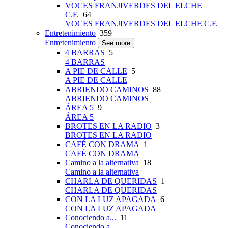
VOCES FRANJIVERDES DEL ELCHE
C.F.
64
VOCES FRANJIVERDES DEL ELCHE C.F.
Entretenimiento
359
Entretenimiento
See more
4 BARRAS
5
4 BARRAS
A PIE DE CALLE
5
A PIE DE CALLE
ABRIENDO CAMINOS
88
ABRIENDO CAMINOS
ÁREA 5
9
ÁREA 5
BROTES EN LA RADIO
3
BROTES EN LA RADIO
CAFÉ CON DRAMA
1
CAFÉ CON DRAMA
Camino a la alternativa
18
Camino a la alternativa
CHARLA DE QUERIDAS
1
CHARLA DE QUERIDAS
CON LA LUZ APAGADA
6
CON LA LUZ APAGADA
Conociendo a...
11
Conociendo a...