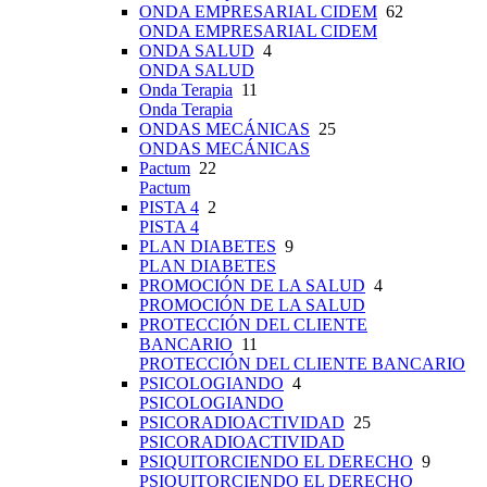
ONDA EMPRESARIAL CIDEM
62
ONDA EMPRESARIAL CIDEM
ONDA SALUD
4
ONDA SALUD
Onda Terapia
11
Onda Terapia
ONDAS MECÁNICAS
25
ONDAS MECÁNICAS
Pactum
22
Pactum
PISTA 4
2
PISTA 4
PLAN DIABETES
9
PLAN DIABETES
PROMOCIÓN DE LA SALUD
4
PROMOCIÓN DE LA SALUD
PROTECCIÓN DEL CLIENTE
BANCARIO
11
PROTECCIÓN DEL CLIENTE BANCARIO
PSICOLOGIANDO
4
PSICOLOGIANDO
PSICORADIOACTIVIDAD
25
PSICORADIOACTIVIDAD
PSIQUITORCIENDO EL DERECHO
9
PSIQUITORCIENDO EL DERECHO