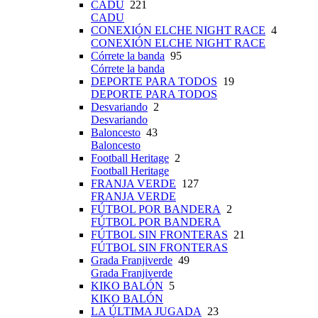
CADU
221
CADU
CONEXIÓN ELCHE NIGHT RACE
4
CONEXIÓN ELCHE NIGHT RACE
Córrete la banda
95
Córrete la banda
DEPORTE PARA TODOS
19
DEPORTE PARA TODOS
Desvariando
2
Desvariando
Baloncesto
43
Baloncesto
Football Heritage
2
Football Heritage
FRANJA VERDE
127
FRANJA VERDE
FÚTBOL POR BANDERA
2
FÚTBOL POR BANDERA
FÚTBOL SIN FRONTERAS
21
FÚTBOL SIN FRONTERAS
Grada Franjiverde
49
Grada Franjiverde
KIKO BALÓN
5
KIKO BALÓN
LA ÚLTIMA JUGADA
23