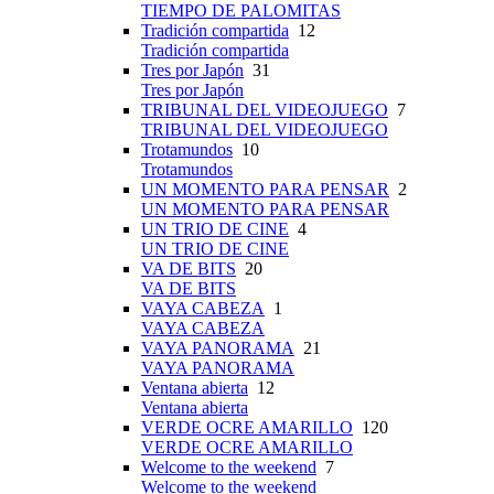
TIEMPO DE PALOMITAS
Tradición compartida
12
Tradición compartida
Tres por Japón
31
Tres por Japón
TRIBUNAL DEL VIDEOJUEGO
7
TRIBUNAL DEL VIDEOJUEGO
Trotamundos
10
Trotamundos
UN MOMENTO PARA PENSAR
2
UN MOMENTO PARA PENSAR
UN TRIO DE CINE
4
UN TRIO DE CINE
VA DE BITS
20
VA DE BITS
VAYA CABEZA
1
VAYA CABEZA
VAYA PANORAMA
21
VAYA PANORAMA
Ventana abierta
12
Ventana abierta
VERDE OCRE AMARILLO
120
VERDE OCRE AMARILLO
Welcome to the weekend
7
Welcome to the weekend