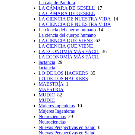
La caja de Pandora
LA CÁMARA DE GESELL
17
LA CÁMARA DE GESELL
LA CIENCIA DE NUESTRA VIDA
14
LA CIENCIA DE NUESTRA VIDA
La ciencia del cuerpo humano
14
La ciencia del cuerpo humano
LA CIENCIA QUE VIENE
62
LA CIENCIA QUE VIENE
LA ECONOMÍA MÁS FÁCIL
36
LA ECONOMÍA MÁS FÁCIL
lactancia
29
lactancia
LO DE LOS HACKERS
35
LO DE LOS HACKERS
MAESTRÍA
1
MAESTRÍA
MUDIC
82
MUDIC
Mujeres Ingenieras
10
Mujeres Ingenieras
Neurociencias
29
Neurociencias
Nuevas Perspectivas en Salud
6
Nuevas Perspectivas en Salud