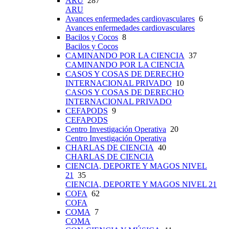
ARU
287
ARU
Avances enfermedades cardiovasculares
6
Avances enfermedades cardiovasculares
Bacilos y Cocos
8
Bacilos y Cocos
CAMINANDO POR LA CIENCIA
37
CAMINANDO POR LA CIENCIA
CASOS Y COSAS DE DERECHO
INTERNACIONAL PRIVADO
10
CASOS Y COSAS DE DERECHO
INTERNACIONAL PRIVADO
CEFAPODS
9
CEFAPODS
Centro Investigación Operativa
20
Centro Investigación Operativa
CHARLAS DE CIENCIA
40
CHARLAS DE CIENCIA
CIENCIA, DEPORTE Y MAGOS NIVEL
21
35
CIENCIA, DEPORTE Y MAGOS NIVEL 21
COFA
62
COFA
COMA
7
COMA