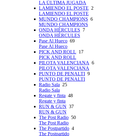
LA ÚLTIMA JUGADA
LAMIENDO EL POSTE
2
LAMIENDO EL POSTE
MUNDO CHAMPIONS
6
MUNDO CHAMPIONS
ONDA HÉRCULES
7
ONDA HÉRCULES
Pase Al Hueco
69
Pase Al Hueco
PICK AND ROLL
17
PICK AND ROLL
PILOTA VALENCIANA
6
PILOTA VALENCIANA
PUNTO DE PENALTI
9
PUNTO DE PENALTI
Radio Sala
25
Radio Sala
Regate y finta
48
Regate y finta
RUN & GUN
37
RUN & GUN
The Post Radio
50
The Post Radio
The Postpartido
4
The Postpartido