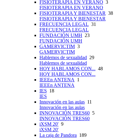
FISIOTERAPIA EN VERANO
3
FISIOTERAPIA EN VERANO
FISIOTERAPIA Y BIENESTAR
38
FISIOTERAPIA Y BIENESTAR
FRECUENCIA LEGAL
31
FRECUENCIA LEGAL
FUNDACIÓN UMH
23
FUNDACIÓN UMH
GAMERVICTIM
3
GAMERVICTIM
Hablemos de sexualidad
29
Hablemos de sexualidad
HOY HABLAMOS CON...
48
HOY HABLAMOS CON...
IEEEn ANTENA
1
IEEEn ANTENA
IES
18
IES
Innovación en las aulas
11
Innovación en las aulas
INNOVACIÓN TRES60
5
INNOVACIÓN TRES60
iXSM 20'
9
iXSM 20'
La caja de Pandora
189