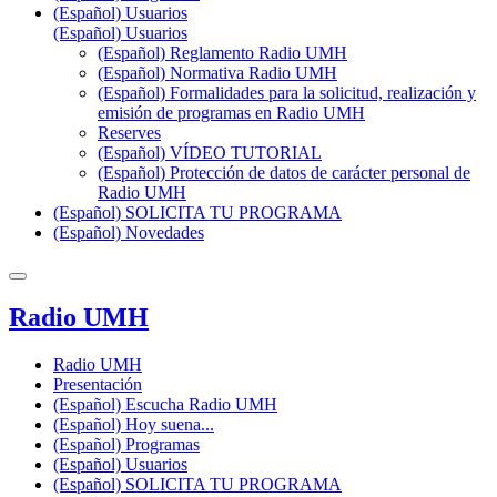
(Español) Usuarios
(Español) Usuarios
(Español) Reglamento Radio UMH
(Español) Normativa Radio UMH
(Español) Formalidades para la solicitud, realización y
emisión de programas en Radio UMH
Reserves
(Español) VÍDEO TUTORIAL
(Español) Protección de datos de carácter personal de
Radio UMH
(Español) SOLICITA TU PROGRAMA
(Español) Novedades
Radio UMH
Radio UMH
Presentación
(Español) Escucha Radio UMH
(Español) Hoy suena...
(Español) Programas
(Español) Usuarios
(Español) SOLICITA TU PROGRAMA