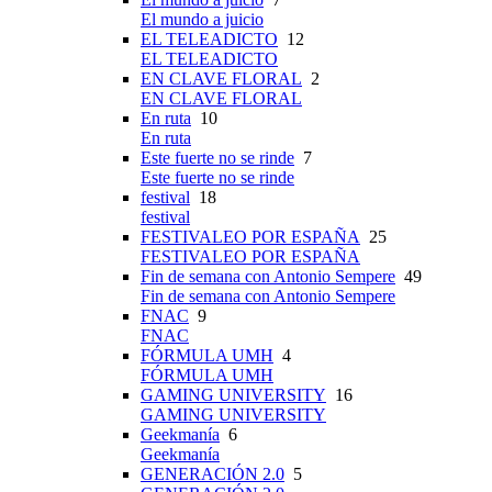
El mundo a juicio
EL TELEADICTO
12
EL TELEADICTO
EN CLAVE FLORAL
2
EN CLAVE FLORAL
En ruta
10
En ruta
Este fuerte no se rinde
7
Este fuerte no se rinde
festival
18
festival
FESTIVALEO POR ESPAÑA
25
FESTIVALEO POR ESPAÑA
Fin de semana con Antonio Sempere
49
Fin de semana con Antonio Sempere
FNAC
9
FNAC
FÓRMULA UMH
4
FÓRMULA UMH
GAMING UNIVERSITY
16
GAMING UNIVERSITY
Geekmanía
6
Geekmanía
GENERACIÓN 2.0
5