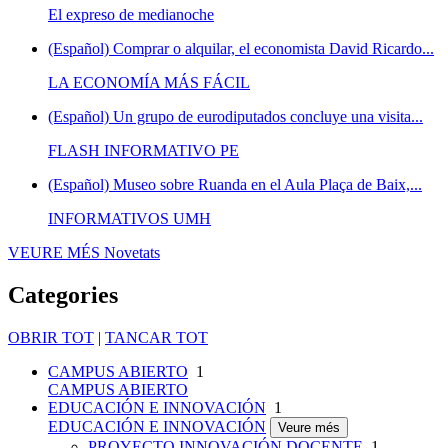
El expreso de medianoche
(Español) Comprar o alquilar, el economista David Ricardo...
LA ECONOMÍA MÁS FÁCIL
(Español) Un grupo de eurodiputados concluye una visita...
FLASH INFORMATIVO PE
(Español) Museo sobre Ruanda en el Aula Plaça de Baix,...
INFORMATIVOS UMH
VEURE MÉS
Novetats
Categories
OBRIR TOT
|
TANCAR TOT
CAMPUS ABIERTO
1
CAMPUS ABIERTO
EDUCACIÓN E INNOVACIÓN
1
EDUCACIÓN E INNOVACIÓN
Veure més
PROYECTO INNOVACIÓN DOCENTE
1