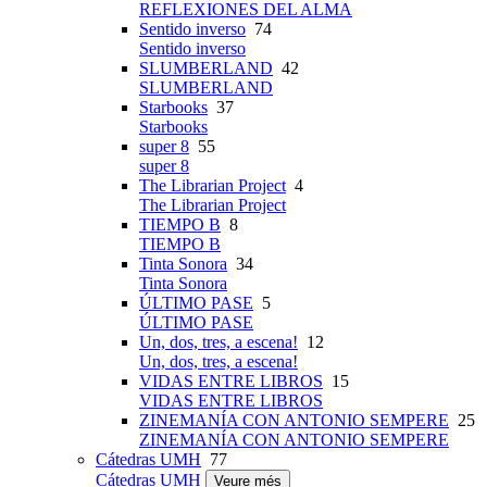
REFLEXIONES DEL ALMA
Sentido inverso
74
Sentido inverso
SLUMBERLAND
42
SLUMBERLAND
Starbooks
37
Starbooks
super 8
55
super 8
The Librarian Project
4
The Librarian Project
TIEMPO B
8
TIEMPO B
Tinta Sonora
34
Tinta Sonora
ÚLTIMO PASE
5
ÚLTIMO PASE
Un, dos, tres, a escena!
12
Un, dos, tres, a escena!
VIDAS ENTRE LIBROS
15
VIDAS ENTRE LIBROS
ZINEMANÍA CON ANTONIO SEMPERE
25
ZINEMANÍA CON ANTONIO SEMPERE
Cátedras UMH
77
Cátedras UMH
Veure més