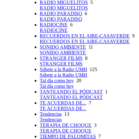
RADIO MIGUELITOS
5
RADIO MIGUELITOS
RADIO PARADISO
6
RADIO PARADISO
RADIOCINE
6
RADIOCINE
RECUERDOS EN EL AIRE-CASAVERDE
9
RECUERDOS EN EL AIRE-CASAVERDE
SONIDO AMBIENTE
11
SONIDO AMBIENTE
STRANGER FILMS
8
STRANGER FILMS
Súbete a la Radio UMH
125
Súbete a la Radio UMH
Tal día como hoy
20
Tal día como hoy
TANTEANDO EL PÓDCAST
1
TANTEANDO EL PÓDCAST
TE ACUERDAS DE...
7
TE ACUERDAS DE...
Tendencias
13
Tendencias
TERAPIA DE CHOQUE
3
TERAPIA DE CHOQUE
TIEMPO DE PALOMITAS
7