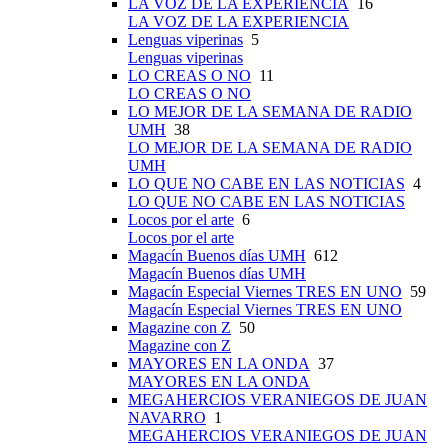
LA VOZ DE LA EXPERIENCIA
16
LA VOZ DE LA EXPERIENCIA
Lenguas viperinas
5
Lenguas viperinas
LO CREAS O NO
11
LO CREAS O NO
LO MEJOR DE LA SEMANA DE RADIO
UMH
38
LO MEJOR DE LA SEMANA DE RADIO
UMH
LO QUE NO CABE EN LAS NOTICIAS
4
LO QUE NO CABE EN LAS NOTICIAS
Locos por el arte
6
Locos por el arte
Magacín Buenos días UMH
612
Magacín Buenos días UMH
Magacín Especial Viernes TRES EN UNO
59
Magacín Especial Viernes TRES EN UNO
Magazine con Z
50
Magazine con Z
MAYORES EN LA ONDA
37
MAYORES EN LA ONDA
MEGAHERCIOS VERANIEGOS DE JUAN
NAVARRO
1
MEGAHERCIOS VERANIEGOS DE JUAN