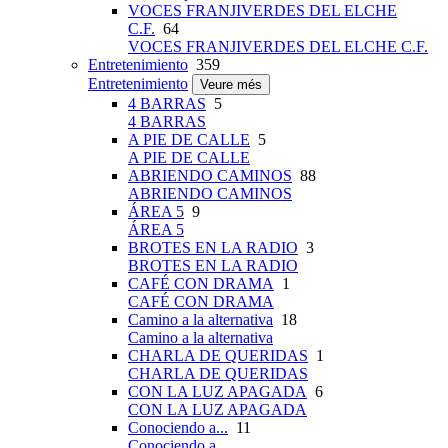
VOCES FRANJIVERDES DEL ELCHE
C.F.
64
VOCES FRANJIVERDES DEL ELCHE C.F.
Entretenimiento
359
Entretenimiento
Veure més
4 BARRAS
5
4 BARRAS
A PIE DE CALLE
5
A PIE DE CALLE
ABRIENDO CAMINOS
88
ABRIENDO CAMINOS
ÁREA 5
9
ÁREA 5
BROTES EN LA RADIO
3
BROTES EN LA RADIO
CAFÉ CON DRAMA
1
CAFÉ CON DRAMA
Camino a la alternativa
18
Camino a la alternativa
CHARLA DE QUERIDAS
1
CHARLA DE QUERIDAS
CON LA LUZ APAGADA
6
CON LA LUZ APAGADA
Conociendo a...
11
Conociendo a...