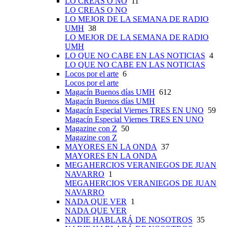
LO CREAS O NO
11
LO CREAS O NO
LO MEJOR DE LA SEMANA DE RADIO
UMH
38
LO MEJOR DE LA SEMANA DE RADIO
UMH
LO QUE NO CABE EN LAS NOTICIAS
4
LO QUE NO CABE EN LAS NOTICIAS
Locos por el arte
6
Locos por el arte
Magacín Buenos días UMH
612
Magacín Buenos días UMH
Magacín Especial Viernes TRES EN UNO
59
Magacín Especial Viernes TRES EN UNO
Magazine con Z
50
Magazine con Z
MAYORES EN LA ONDA
37
MAYORES EN LA ONDA
MEGAHERCIOS VERANIEGOS DE JUAN
NAVARRO
1
MEGAHERCIOS VERANIEGOS DE JUAN
NAVARRO
NADA QUE VER
1
NADA QUE VER
NADIE HABLARÁ DE NOSOTROS
35