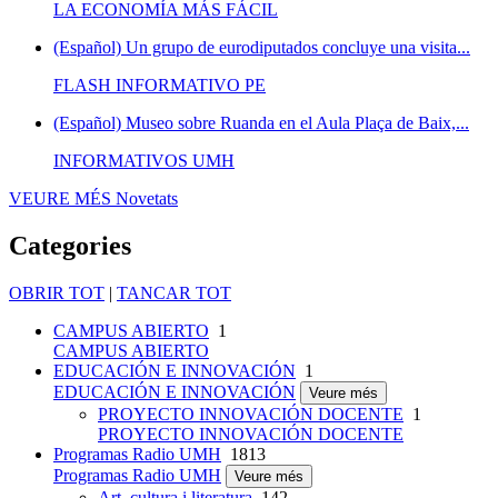
LA ECONOMÍA MÁS FÁCIL
(Español) Un grupo de eurodiputados concluye una visita...
FLASH INFORMATIVO PE
(Español) Museo sobre Ruanda en el Aula Plaça de Baix,...
INFORMATIVOS UMH
VEURE MÉS
Novetats
Categories
OBRIR TOT
|
TANCAR TOT
CAMPUS ABIERTO
1
CAMPUS ABIERTO
EDUCACIÓN E INNOVACIÓN
1
EDUCACIÓN E INNOVACIÓN
Veure més
PROYECTO INNOVACIÓN DOCENTE
1
PROYECTO INNOVACIÓN DOCENTE
Programas Radio UMH
1813
Programas Radio UMH
Veure més
Art, cultura i literatura
142