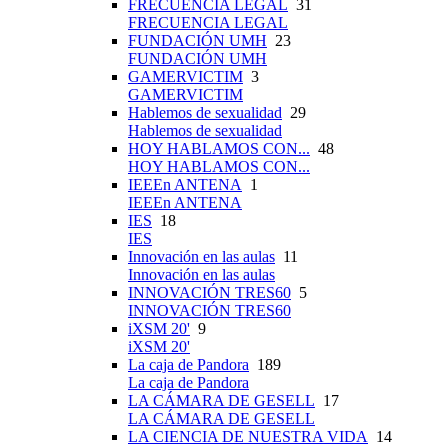
FRECUENCIA LEGAL
31
FRECUENCIA LEGAL
FUNDACIÓN UMH
23
FUNDACIÓN UMH
GAMERVICTIM
3
GAMERVICTIM
Hablemos de sexualidad
29
Hablemos de sexualidad
HOY HABLAMOS CON...
48
HOY HABLAMOS CON...
IEEEn ANTENA
1
IEEEn ANTENA
IES
18
IES
Innovación en las aulas
11
Innovación en las aulas
INNOVACIÓN TRES60
5
INNOVACIÓN TRES60
iXSM 20'
9
iXSM 20'
La caja de Pandora
189
La caja de Pandora
LA CÁMARA DE GESELL
17
LA CÁMARA DE GESELL
LA CIENCIA DE NUESTRA VIDA
14