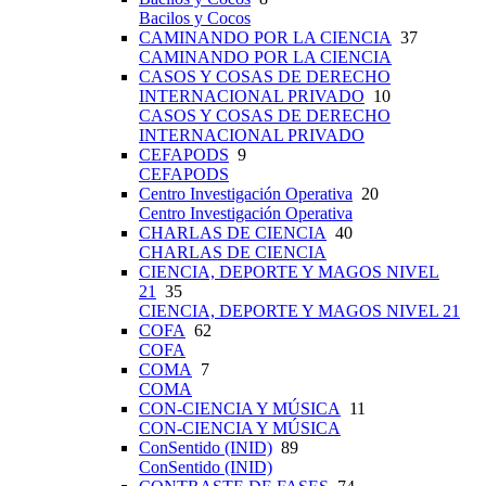
Bacilos y Cocos
CAMINANDO POR LA CIENCIA
37
CAMINANDO POR LA CIENCIA
CASOS Y COSAS DE DERECHO
INTERNACIONAL PRIVADO
10
CASOS Y COSAS DE DERECHO
INTERNACIONAL PRIVADO
CEFAPODS
9
CEFAPODS
Centro Investigación Operativa
20
Centro Investigación Operativa
CHARLAS DE CIENCIA
40
CHARLAS DE CIENCIA
CIENCIA, DEPORTE Y MAGOS NIVEL
21
35
CIENCIA, DEPORTE Y MAGOS NIVEL 21
COFA
62
COFA
COMA
7
COMA
CON-CIENCIA Y MÚSICA
11
CON-CIENCIA Y MÚSICA
ConSentido (INID)
89
ConSentido (INID)