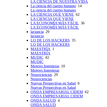
LA CIENCIA DE NUESTRA VIDA
La ciencia del cuerpo humano
14
La ciencia del cuerpo humano
LA CIENCIA QUE VIENE
62
LA CIENCIA QUE VIENE
LA ECONOMÍA MÁS FÁCIL
36
LA ECONOMÍA MÁS FÁCIL
lactancia
29
lactancia
LO DE LOS HACKERS
35
LO DE LOS HACKERS
MAESTRÍA
1
MAESTRÍA
MUDIC
82
MUDIC
Mujeres Ingenieras
10
Mujeres Ingenieras
Neurociencias
29
Neurociencias
Nuevas Perspectivas en Salud
6
Nuevas Perspectivas en Salud
ONDA EMPRESARIAL CIDEM
62
ONDA EMPRESARIAL CIDEM
ONDA SALUD
4
ONDA SALUD