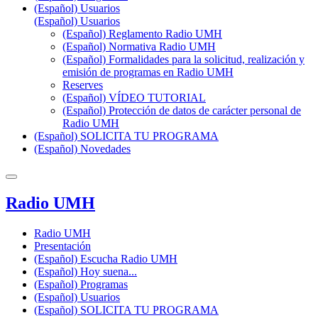
(Español) Usuarios
(Español) Usuarios
(Español) Reglamento Radio UMH
(Español) Normativa Radio UMH
(Español) Formalidades para la solicitud, realización y
emisión de programas en Radio UMH
Reserves
(Español) VÍDEO TUTORIAL
(Español) Protección de datos de carácter personal de
Radio UMH
(Español) SOLICITA TU PROGRAMA
(Español) Novedades
Radio UMH
Radio UMH
Presentación
(Español) Escucha Radio UMH
(Español) Hoy suena...
(Español) Programas
(Español) Usuarios
(Español) SOLICITA TU PROGRAMA