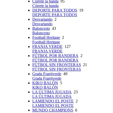
Córrete la banda
95
Córrete la banda
DEPORTE PARA TODOS
19
DEPORTE PARA TODOS
Desvariando
2
Desvariando
Baloncesto
43
Baloncesto
Football Heritage
2
Football Heritage
FRANJA VERDE
127
FRANJA VERDE
FÚTBOL POR BANDERA
2
FÚTBOL POR BANDERA
FÚTBOL SIN FRONTERAS
21
FÚTBOL SIN FRONTERAS
Grada Franjiverde
49
Grada Franjiverde
KIKO BALÓN
5
KIKO BALÓN
LA ÚLTIMA JUGADA
23
LA ÚLTIMA JUGADA
LAMIENDO EL POSTE
2
LAMIENDO EL POSTE
MUNDO CHAMPIONS
6