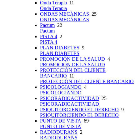
Onda Terapia
11
Onda Terapia
ONDAS MECÁNICAS
25
ONDAS MECÁNICAS
Pactum
22
Pactum
PISTA 4
2
PISTA 4
PLAN DIABETES
9
PLAN DIABETES
PROMOCIÓN DE LA SALUD
4
PROMOCIÓN DE LA SALUD
PROTECCIÓN DEL CLIENTE
BANCARIO
11
PROTECCIÓN DEL CLIENTE BANCARIO
PSICOLOGIANDO
4
PSICOLOGIANDO
PSICORADIOACTIVIDAD
25
PSICORADIOACTIVIDAD
PSIQUITORCIENDO EL DERECHO
9
PSIQUITORCIENDO EL DERECHO
PUNTO DE VISTA
69
PUNTO DE VISTA
RADIODURANS
2
RADIODURANS