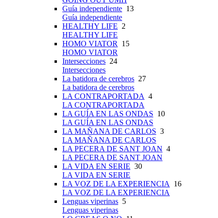
Guía independiente
13
Guía independiente
HEALTHY LIFE
2
HEALTHY LIFE
HOMO VIATOR
15
HOMO VIATOR
Intersecciones
24
Intersecciones
La batidora de cerebros
27
La batidora de cerebros
LA CONTRAPORTADA
4
LA CONTRAPORTADA
LA GUÍA EN LAS ONDAS
10
LA GUÍA EN LAS ONDAS
LA MAÑANA DE CARLOS
3
LA MAÑANA DE CARLOS
LA PECERA DE SANT JOAN
4
LA PECERA DE SANT JOAN
LA VIDA EN SERIE
30
LA VIDA EN SERIE
LA VOZ DE LA EXPERIENCIA
16
LA VOZ DE LA EXPERIENCIA
Lenguas viperinas
5
Lenguas viperinas