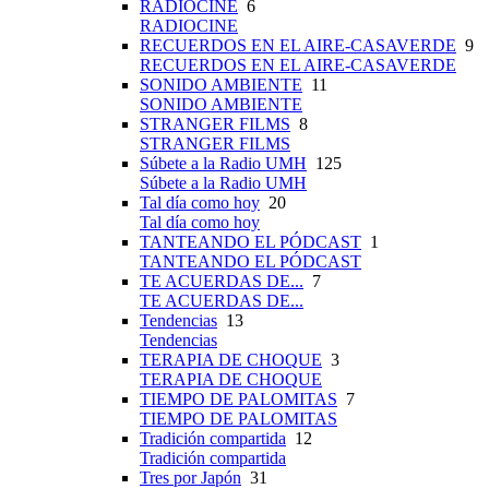
RADIOCINE
6
RADIOCINE
RECUERDOS EN EL AIRE-CASAVERDE
9
RECUERDOS EN EL AIRE-CASAVERDE
SONIDO AMBIENTE
11
SONIDO AMBIENTE
STRANGER FILMS
8
STRANGER FILMS
Súbete a la Radio UMH
125
Súbete a la Radio UMH
Tal día como hoy
20
Tal día como hoy
TANTEANDO EL PÓDCAST
1
TANTEANDO EL PÓDCAST
TE ACUERDAS DE...
7
TE ACUERDAS DE...
Tendencias
13
Tendencias
TERAPIA DE CHOQUE
3
TERAPIA DE CHOQUE
TIEMPO DE PALOMITAS
7
TIEMPO DE PALOMITAS
Tradición compartida
12
Tradición compartida
Tres por Japón
31