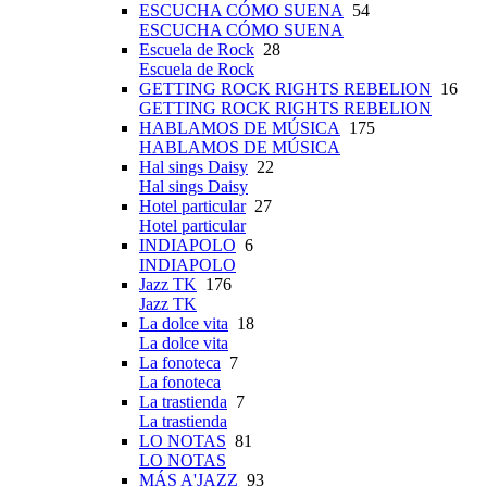
ESCUCHA CÓMO SUENA
54
ESCUCHA CÓMO SUENA
Escuela de Rock
28
Escuela de Rock
GETTING ROCK RIGHTS REBELION
16
GETTING ROCK RIGHTS REBELION
HABLAMOS DE MÚSICA
175
HABLAMOS DE MÚSICA
Hal sings Daisy
22
Hal sings Daisy
Hotel particular
27
Hotel particular
INDIAPOLO
6
INDIAPOLO
Jazz TK
176
Jazz TK
La dolce vita
18
La dolce vita
La fonoteca
7
La fonoteca
La trastienda
7
La trastienda
LO NOTAS
81
LO NOTAS
MÁS A'JAZZ
93