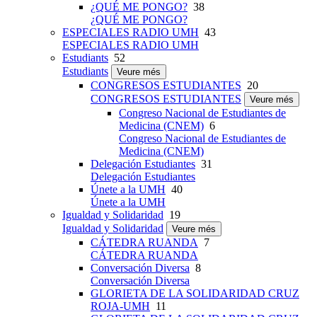
¿QUÉ ME PONGO?
38
¿QUÉ ME PONGO?
ESPECIALES RADIO UMH
43
ESPECIALES RADIO UMH
Estudiants
52
Estudiants
Veure més
CONGRESOS ESTUDIANTES
20
CONGRESOS ESTUDIANTES
Veure més
Congreso Nacional de Estudiantes de
Medicina (CNEM)
6
Congreso Nacional de Estudiantes de
Medicina (CNEM)
Delegación Estudiantes
31
Delegación Estudiantes
Únete a la UMH
40
Únete a la UMH
Igualdad y Solidaridad
19
Igualdad y Solidaridad
Veure més
CÁTEDRA RUANDA
7
CÁTEDRA RUANDA
Conversación Diversa
8
Conversación Diversa
GLORIETA DE LA SOLIDARIDAD CRUZ
ROJA-UMH
11