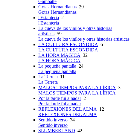
Gambatte
Gotas Hernandianas
29
Gotas Hernandianas
l'Estanteria
2
l'Estanteria
La cueva de los vinilos y otras historias
artísticas
59
La cueva de los vinilos y otras historias artísticas
LA CULTURA ESCONDIDA
6
LA CULTURA ESCONDIDA
LA HORA MÁGICA
32
LA HORA MÁGICA
La pequeña pantalla
24
La pequeña pantalla
La Terreta
11
La Terreta
MALOS TIEMPOS PARA LA LÍRICA
3
MALOS TIEMPOS PARA LA LÍRICA
Por la tarde fui a nadar
2
Por la tarde fui a nadar
REFLEXIONES DEL ALMA
12
REFLEXIONES DEL ALMA
Sentido inverso
74
Sentido inverso
SLUMBERLAND
42