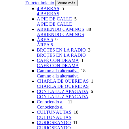
Entretenimiento
Veure més
4 BARRAS
5
4 BARRAS
A PIE DE CALLE
5
A PIE DE CALLE
ABRIENDO CAMINOS
88
ABRIENDO CAMINOS
ÁREA 5
9
ÁREA 5
BROTES EN LA RADIO
3
BROTES EN LA RADIO
CAFÉ CON DRAMA
1
CAFÉ CON DRAMA
Camino a la alternativa
18
Camino a la alternativa
CHARLA DE QUERIDAS
1
CHARLA DE QUERIDAS
CON LA LUZ APAGADA
6
CON LA LUZ APAGADA
Conociendo a...
11
Conociendo a...
CULTUNAUTAS
10
CULTUNAUTAS
CURIOSEANDO
11
CURIOSEANDO