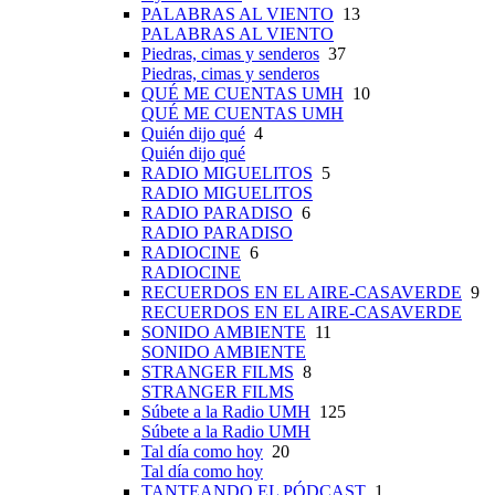
PALABRAS AL VIENTO
13
PALABRAS AL VIENTO
Piedras, cimas y senderos
37
Piedras, cimas y senderos
QUÉ ME CUENTAS UMH
10
QUÉ ME CUENTAS UMH
Quién dijo qué
4
Quién dijo qué
RADIO MIGUELITOS
5
RADIO MIGUELITOS
RADIO PARADISO
6
RADIO PARADISO
RADIOCINE
6
RADIOCINE
RECUERDOS EN EL AIRE-CASAVERDE
9
RECUERDOS EN EL AIRE-CASAVERDE
SONIDO AMBIENTE
11
SONIDO AMBIENTE
STRANGER FILMS
8
STRANGER FILMS
Súbete a la Radio UMH
125
Súbete a la Radio UMH
Tal día como hoy
20
Tal día como hoy
TANTEANDO EL PÓDCAST
1