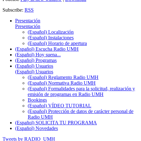
Subscribe:
RSS
Presentación
Presentación
(Español) Localización
(Español) Instalaciones
(Español) Horario de apertura
(Español) Escucha Radio UMH
(Español) Hoy suena...
(Español) Programas
(Español) Usuarios
(Español) Usuarios
(Español) Reglamento Radio UMH
(Español) Normativa Radio UMH
(Español) Formalidades para la solicitud, realización y
emisión de programas en Radio UMH
Bookings
(Español) VÍDEO TUTORIAL
(Español) Protección de datos de carácter personal de
Radio UMH
(Español) SOLICITA TU PROGRAMA
(Español) Novedades
Tweets by RADIO_UMH