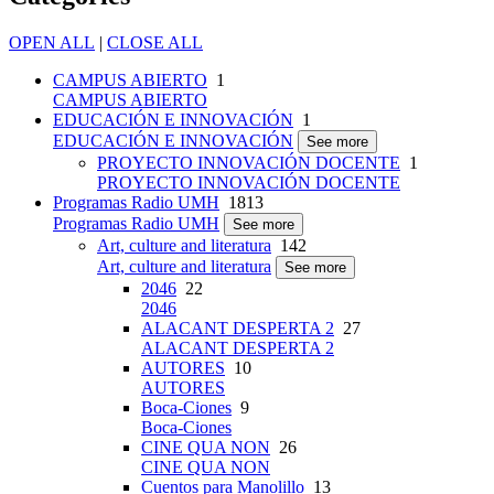
OPEN ALL
|
CLOSE ALL
CAMPUS ABIERTO
1
CAMPUS ABIERTO
EDUCACIÓN E INNOVACIÓN
1
EDUCACIÓN E INNOVACIÓN
See more
PROYECTO INNOVACIÓN DOCENTE
1
PROYECTO INNOVACIÓN DOCENTE
Programas Radio UMH
1813
Programas Radio UMH
See more
Art, culture and literatura
142
Art, culture and literatura
See more
2046
22
2046
ALACANT DESPERTA 2
27
ALACANT DESPERTA 2
AUTORES
10
AUTORES
Boca-Ciones
9
Boca-Ciones
CINE QUA NON
26
CINE QUA NON
Cuentos para Manolillo
13