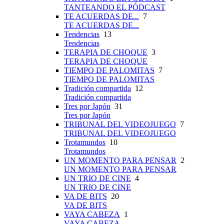
TANTEANDO EL PÓDCAST
TE ACUERDAS DE...
7
TE ACUERDAS DE...
Tendencias
13
Tendencias
TERAPIA DE CHOQUE
3
TERAPIA DE CHOQUE
TIEMPO DE PALOMITAS
7
TIEMPO DE PALOMITAS
Tradición compartida
12
Tradición compartida
Tres por Japón
31
Tres por Japón
TRIBUNAL DEL VIDEOJUEGO
7
TRIBUNAL DEL VIDEOJUEGO
Trotamundos
10
Trotamundos
UN MOMENTO PARA PENSAR
2
UN MOMENTO PARA PENSAR
UN TRIO DE CINE
4
UN TRIO DE CINE
VA DE BITS
20
VA DE BITS
VAYA CABEZA
1
VAYA CABEZA