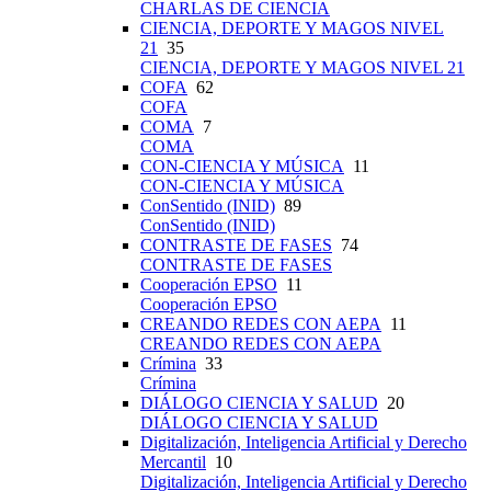
CHARLAS DE CIENCIA
CIENCIA, DEPORTE Y MAGOS NIVEL
21
35
CIENCIA, DEPORTE Y MAGOS NIVEL 21
COFA
62
COFA
COMA
7
COMA
CON-CIENCIA Y MÚSICA
11
CON-CIENCIA Y MÚSICA
ConSentido (INID)
89
ConSentido (INID)
CONTRASTE DE FASES
74
CONTRASTE DE FASES
Cooperación EPSO
11
Cooperación EPSO
CREANDO REDES CON AEPA
11
CREANDO REDES CON AEPA
Crímina
33
Crímina
DIÁLOGO CIENCIA Y SALUD
20
DIÁLOGO CIENCIA Y SALUD
Digitalización, Inteligencia Artificial y Derecho
Mercantil
10
Digitalización, Inteligencia Artificial y Derecho