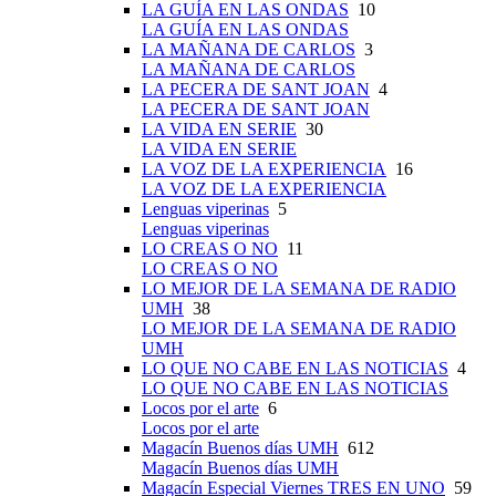
LA GUÍA EN LAS ONDAS
10
LA GUÍA EN LAS ONDAS
LA MAÑANA DE CARLOS
3
LA MAÑANA DE CARLOS
LA PECERA DE SANT JOAN
4
LA PECERA DE SANT JOAN
LA VIDA EN SERIE
30
LA VIDA EN SERIE
LA VOZ DE LA EXPERIENCIA
16
LA VOZ DE LA EXPERIENCIA
Lenguas viperinas
5
Lenguas viperinas
LO CREAS O NO
11
LO CREAS O NO
LO MEJOR DE LA SEMANA DE RADIO
UMH
38
LO MEJOR DE LA SEMANA DE RADIO
UMH
LO QUE NO CABE EN LAS NOTICIAS
4
LO QUE NO CABE EN LAS NOTICIAS
Locos por el arte
6
Locos por el arte
Magacín Buenos días UMH
612
Magacín Buenos días UMH
Magacín Especial Viernes TRES EN UNO
59