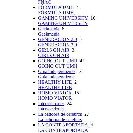
FNAC
FÓRMULA UMH
4
FÓRMULA UMH
GAMING UNIVERSITY
16
GAMING UNIVERSITY
Geekmanía
6
Geekmanía
GENERACIÓN 2.0
5
GENERACIÓN 2.0
GIRLS ON AIR
3
GIRLS ON AIR
GOING OUT UMH
47
GOING OUT UMH
Guía independiente
13
Guía independiente
HEALTHY LIFE
2
HEALTHY LIFE
HOMO VIATOR
15
HOMO VIATOR
Intersecciones
24
Intersecciones
La batidora de cerebros
27
La batidora de cerebros
LA CONTRAPORTADA
4
LA CONTRAPORTADA