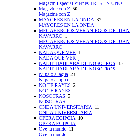
Magacín Especial Viernes TRES EN UNO
Magazine con Z
50
Magazine con Z
MAYORES EN LA ONDA
37
MAYORES EN LA ONDA
MEGAHERCIOS VERANIEGOS DE JUAN
NAVARRO
1
MEGAHERCIOS VERANIEGOS DE JUAN
NAVARRO
NADA QUE VER
1
NADA QUE VER
NADIE HABLARÁ DE NOSOTROS
35
NADIE HABLARÁ DE NOSOTROS
Ni palo al agua
23
Ni palo al agua
NO TE RAYES
2
NO TE RAYES
NOSOTRAS
5
NOSOTRAS
ONDA UNIVERSITARIA
11
ONDA UNIVERSITARIA
OPERA EGIPCIA
10
OPERA EGIPCIA
Oye tu mundo
11
Oye tu mundo