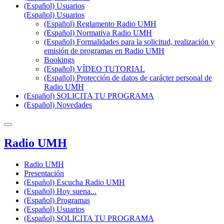
(Español) Usuarios
(Español) Usuarios
(Español) Reglamento Radio UMH
(Español) Normativa Radio UMH
(Español) Formalidades para la solicitud, realización y
emisión de programas en Radio UMH
Bookings
(Español) VÍDEO TUTORIAL
(Español) Protección de datos de carácter personal de
Radio UMH
(Español) SOLICITA TU PROGRAMA
(Español) Novedades
Radio UMH
Radio UMH
Presentación
(Español) Escucha Radio UMH
(Español) Hoy suena...
(Español) Programas
(Español) Usuarios
(Español) SOLICITA TU PROGRAMA