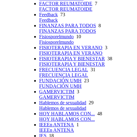
FACTOR REUMATOIDE
7
FACTOR REUMATOIDE
Feedback
73
Feedback
FINANZAS PARA TODOS
8
FINANZAS PARA TODOS
Fisiosporelmundo
10
Fisiosporelmundo
FISIOTERAPIA EN VERANO
3
FISIOTERAPIA EN VERANO
FISIOTERAPIA Y BIENESTAR
38
FISIOTERAPIA Y BIENESTAR
FRECUENCIA LEGAL
31
FRECUENCIA LEGAL
FUNDACIÓN UMH
23
FUNDACIÓN UMH
GAMERVICTIM
3
GAMERVICTIM
Hablemos de sexualidad
29
Hablemos de sexualidad
HOY HABLAMOS CON...
48
HOY HABLAMOS CON...
IEEEn ANTENA
1
IEEEn ANTENA
IES
18