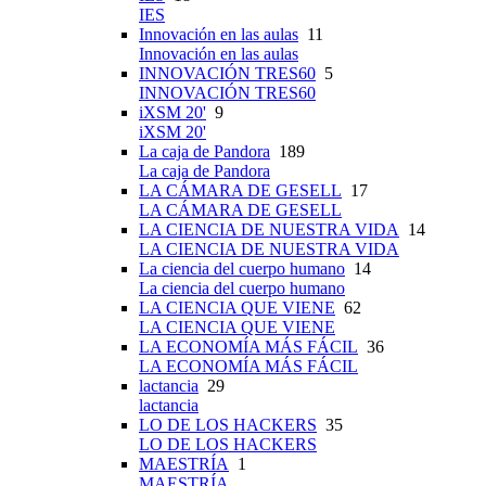
IES
Innovación en las aulas
11
Innovación en las aulas
INNOVACIÓN TRES60
5
INNOVACIÓN TRES60
iXSM 20'
9
iXSM 20'
La caja de Pandora
189
La caja de Pandora
LA CÁMARA DE GESELL
17
LA CÁMARA DE GESELL
LA CIENCIA DE NUESTRA VIDA
14
LA CIENCIA DE NUESTRA VIDA
La ciencia del cuerpo humano
14
La ciencia del cuerpo humano
LA CIENCIA QUE VIENE
62
LA CIENCIA QUE VIENE
LA ECONOMÍA MÁS FÁCIL
36
LA ECONOMÍA MÁS FÁCIL
lactancia
29
lactancia
LO DE LOS HACKERS
35
LO DE LOS HACKERS
MAESTRÍA
1
MAESTRÍA