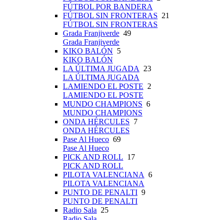
FÚTBOL POR BANDERA
FÚTBOL SIN FRONTERAS
21
FÚTBOL SIN FRONTERAS
Grada Franjiverde
49
Grada Franjiverde
KIKO BALÓN
5
KIKO BALÓN
LA ÚLTIMA JUGADA
23
LA ÚLTIMA JUGADA
LAMIENDO EL POSTE
2
LAMIENDO EL POSTE
MUNDO CHAMPIONS
6
MUNDO CHAMPIONS
ONDA HÉRCULES
7
ONDA HÉRCULES
Pase Al Hueco
69
Pase Al Hueco
PICK AND ROLL
17
PICK AND ROLL
PILOTA VALENCIANA
6
PILOTA VALENCIANA
PUNTO DE PENALTI
9
PUNTO DE PENALTI
Radio Sala
25
Radio Sala