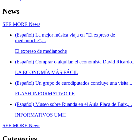
News
SEE MORE
News
(Español) La mejor música viaja en "El expreso de
medianoche",...
El expreso de medianoche
(Español) Comprar o alquilar, el economista David Ricardo...
LA ECONOMÍA MÁS FÁCIL
(Español) Un grupo de eurodiputados concluye una visita...
FLASH INFORMATIVO PE
(Español) Museo sobre Ruanda en el Aula Plaça de Baix,...
INFORMATIVOS UMH
SEE MORE
News
Categories