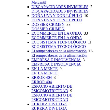
Mercantil
DISCAPACIDADES INVISIBLES
7
DISCAPACIDADES INVISIBLES
DOÑA UVA Y DON LÚPULO
10
DOÑA UVA Y DON LÚPULO
DOSSIER CRIMEN
38
DOSSIER CRIMEN
ECOMMERCE EN LA ONDA
33
ECOMMERCE EN LA ONDA
ECOSISTEMA TECNOLÓGICO
11
ECOSISTEMA TECNOLÓGICO
El rompecabezas de la alimentación
16
El rompecabezas de la alimentación
EMPRESA E INSOLVENCIA
3
EMPRESA E INSOLVENCIA
EN LA MENTE
9
EN LA MENTE
ERROR 404
3
ERROR 404
ESPACIO ABIERTO DE
PSICOMOTRICIDAD
9
ESPACIO ABIERTO DE
PSICOMOTRICIDAD
EUREKA DIVULGA
1
EUREKA DIVULGA