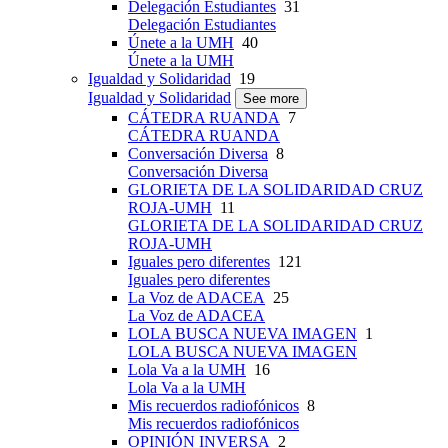
Delegación Estudiantes
31
Delegación Estudiantes
Únete a la UMH
40
Únete a la UMH
Igualdad y Solidaridad
19
Igualdad y Solidaridad
See more
CÁTEDRA RUANDA
7
CÁTEDRA RUANDA
Conversación Diversa
8
Conversación Diversa
GLORIETA DE LA SOLIDARIDAD CRUZ
ROJA-UMH
11
GLORIETA DE LA SOLIDARIDAD CRUZ
ROJA-UMH
Iguales pero diferentes
121
Iguales pero diferentes
La Voz de ADACEA
25
La Voz de ADACEA
LOLA BUSCA NUEVA IMAGEN
1
LOLA BUSCA NUEVA IMAGEN
Lola Va a la UMH
16
Lola Va a la UMH
Mis recuerdos radiofónicos
8
Mis recuerdos radiofónicos
OPINIÓN INVERSA
2