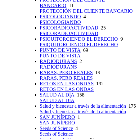
BANCARIO
11
PROTECCIÓN DEL CLIENTE BANCARIO
PSICOLOGIANDO
4
PSICOLOGIANDO
PSICORADIOACTIVIDAD
25
PSICORADIOACTIVIDAD
PSIQUITORCIENDO EL DERECHO
9
PSIQUITORCIENDO EL DERECHO
PUNTO DE VISTA
69
PUNTO DE VISTA
RADIODURANS
2
RADIODURANS
RARAS, PERO REALES
19
RARAS, PERO REALES
RETOS EN LAS ONDAS
192
RETOS EN LAS ONDAS
SALUD AL DÍA
158
SALUD AL DÍA
Salud y bienestar a través de la alimentación
175
Salud y bienestar a través de la alimentación
SAN JUNÍPERO
1
SAN JUNÍPERO
Seeds of Science
4
Seeds of Science