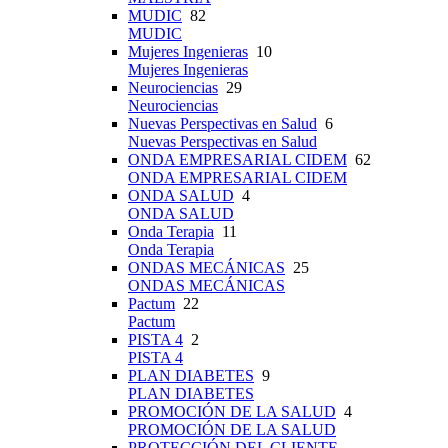
MUDIC
82
MUDIC
Mujeres Ingenieras
10
Mujeres Ingenieras
Neurociencias
29
Neurociencias
Nuevas Perspectivas en Salud
6
Nuevas Perspectivas en Salud
ONDA EMPRESARIAL CIDEM
62
ONDA EMPRESARIAL CIDEM
ONDA SALUD
4
ONDA SALUD
Onda Terapia
11
Onda Terapia
ONDAS MECÁNICAS
25
ONDAS MECÁNICAS
Pactum
22
Pactum
PISTA 4
2
PISTA 4
PLAN DIABETES
9
PLAN DIABETES
PROMOCIÓN DE LA SALUD
4
PROMOCIÓN DE LA SALUD
PROTECCIÓN DEL CLIENTE