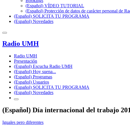
Bookings
(Español) VÍDEO TUTORIAL
(Español) Protección de datos de carácter personal de 
(Español) SOLICITA TU PROGRAMA
(Español) Novedades
Radio UMH
Radio UMH
Presentación
(Español) Escucha Radio UMH
(Español) Hoy suena...
(Español) Programas
(Español) Usuarios
(Español) SOLICITA TU PROGRAMA
(Español) Novedades
(Español) Día internacional del trabajo 20
Iguales pero diferentes