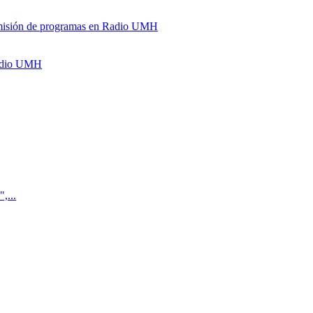
y emisión de programas en Radio UMH
Radio UMH
,...