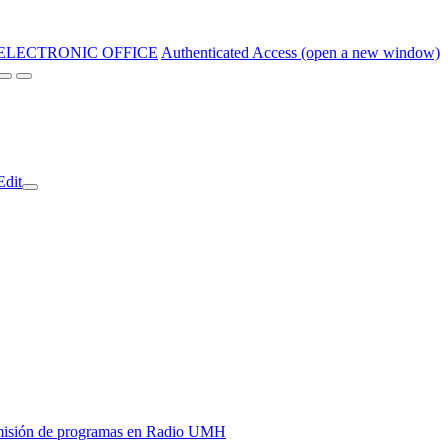
ELECTRONIC OFFICE
Authenticated Access (open a new window)
Edit
y emisión de programas en Radio UMH