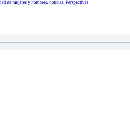
dad de mujeres y hombres
,
noticias
,
Perspectivas