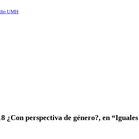
Radio UMH
18 ¿Con perspectiva de género?, en “Iguales