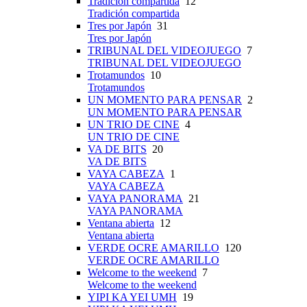
Tradición compartida
12
Tradición compartida
Tres por Japón
31
Tres por Japón
TRIBUNAL DEL VIDEOJUEGO
7
TRIBUNAL DEL VIDEOJUEGO
Trotamundos
10
Trotamundos
UN MOMENTO PARA PENSAR
2
UN MOMENTO PARA PENSAR
UN TRIO DE CINE
4
UN TRIO DE CINE
VA DE BITS
20
VA DE BITS
VAYA CABEZA
1
VAYA CABEZA
VAYA PANORAMA
21
VAYA PANORAMA
Ventana abierta
12
Ventana abierta
VERDE OCRE AMARILLO
120
VERDE OCRE AMARILLO
Welcome to the weekend
7
Welcome to the weekend
YIPI KA YEI UMH
19