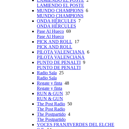
LAMIENDO EL POSTE
2
LAMIENDO EL POSTE
MUNDO CHAMPIONS
6
MUNDO CHAMPIONS
ONDA HÉRCULES
7
ONDA HÉRCULES
Pase Al Hueco
69
Pase Al Hueco
PICK AND ROLL
17
PICK AND ROLL
PILOTA VALENCIANA
6
PILOTA VALENCIANA
PUNTO DE PENALTI
9
PUNTO DE PENALTI
Radio Sala
25
Radio Sala
Regate y finta
48
Regate y finta
RUN & GUN
37
RUN & GUN
The Post Radio
50
The Post Radio
The Postpartido
4
The Postpartido
VOCES FRANJIVERDES DEL ELCHE