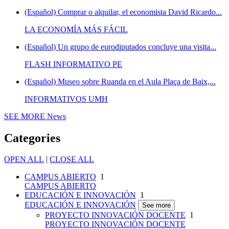
(Español) Comprar o alquilar, el economista David Ricardo...
LA ECONOMÍA MÁS FÁCIL
(Español) Un grupo de eurodiputados concluye una visita...
FLASH INFORMATIVO PE
(Español) Museo sobre Ruanda en el Aula Plaça de Baix,...
INFORMATIVOS UMH
SEE MORE
News
Categories
OPEN ALL
|
CLOSE ALL
CAMPUS ABIERTO
1
CAMPUS ABIERTO
EDUCACIÓN E INNOVACIÓN
1
EDUCACIÓN E INNOVACIÓN
See more
PROYECTO INNOVACIÓN DOCENTE
1
PROYECTO INNOVACIÓN DOCENTE