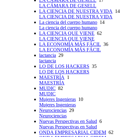
LA CÁMARA DE GESELL
17
LA CÁMARA DE GESELL
LA CIENCIA DE NUESTRA VIDA
14
LA CIENCIA DE NUESTRA VIDA
La ciencia del cuerpo humano
14
La ciencia del cuerpo humano
LA CIENCIA QUE VIENE
62
LA CIENCIA QUE VIENE
LA ECONOMÍA MÁS FÁCIL
36
LA ECONOMÍA MÁS FÁCIL
lactancia
29
lactancia
LO DE LOS HACKERS
35
LO DE LOS HACKERS
MAESTRÍA
1
MAESTRÍA
MUDIC
82
MUDIC
Mujeres Ingenieras
10
Mujeres Ingenieras
Neurociencias
29
Neurociencias
Nuevas Perspectivas en Salud
6
Nuevas Perspectivas en Salud
ONDA EMPRESARIAL CIDEM
62