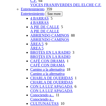
C.F.
64
VOCES FRANJIVERDES DEL ELCHE C.F.
Entretenimiento
359
Entretenimiento
See more
4 BARRAS
5
4 BARRAS
A PIE DE CALLE
5
A PIE DE CALLE
ABRIENDO CAMINOS
88
ABRIENDO CAMINOS
ÁREA 5
9
ÁREA 5
BROTES EN LA RADIO
3
BROTES EN LA RADIO
CAFÉ CON DRAMA
1
CAFÉ CON DRAMA
Camino a la alternativa
18
Camino a la alternativa
CHARLA DE QUERIDAS
1
CHARLA DE QUERIDAS
CON LA LUZ APAGADA
6
CON LA LUZ APAGADA
Conociendo a...
11
Conociendo a...
CULTUNAUTAS
10