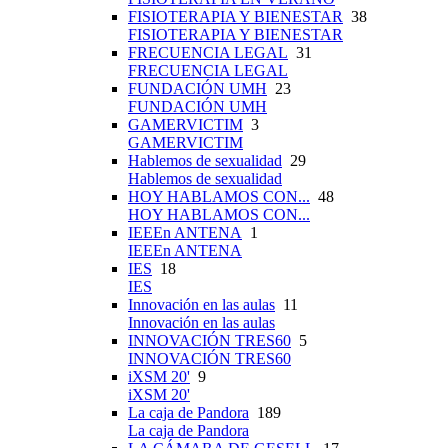
FISIOTERAPIA Y BIENESTAR
38
FISIOTERAPIA Y BIENESTAR
FRECUENCIA LEGAL
31
FRECUENCIA LEGAL
FUNDACIÓN UMH
23
FUNDACIÓN UMH
GAMERVICTIM
3
GAMERVICTIM
Hablemos de sexualidad
29
Hablemos de sexualidad
HOY HABLAMOS CON...
48
HOY HABLAMOS CON...
IEEEn ANTENA
1
IEEEn ANTENA
IES
18
IES
Innovación en las aulas
11
Innovación en las aulas
INNOVACIÓN TRES60
5
INNOVACIÓN TRES60
iXSM 20'
9
iXSM 20'
La caja de Pandora
189
La caja de Pandora