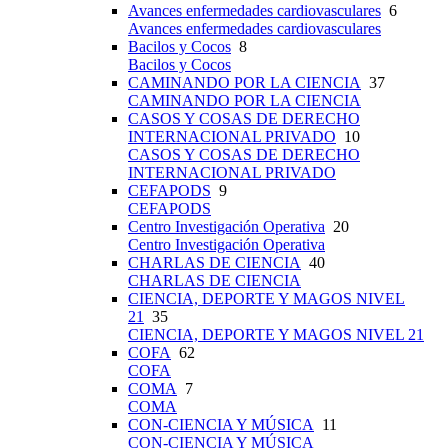
Avances enfermedades cardiovasculares
6
Avances enfermedades cardiovasculares
Bacilos y Cocos
8
Bacilos y Cocos
CAMINANDO POR LA CIENCIA
37
CAMINANDO POR LA CIENCIA
CASOS Y COSAS DE DERECHO
INTERNACIONAL PRIVADO
10
CASOS Y COSAS DE DERECHO
INTERNACIONAL PRIVADO
CEFAPODS
9
CEFAPODS
Centro Investigación Operativa
20
Centro Investigación Operativa
CHARLAS DE CIENCIA
40
CHARLAS DE CIENCIA
CIENCIA, DEPORTE Y MAGOS NIVEL
21
35
CIENCIA, DEPORTE Y MAGOS NIVEL 21
COFA
62
COFA
COMA
7
COMA
CON-CIENCIA Y MÚSICA
11
CON-CIENCIA Y MÚSICA