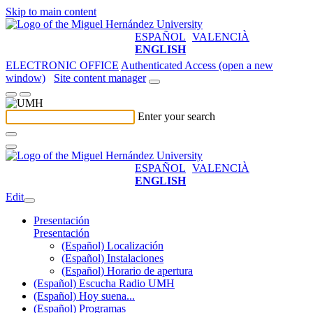
Skip to main content
ESPAÑOL
VALENCIÀ
ENGLISH
ELECTRONIC OFFICE
Authenticated Access (open a new
window)
Site content manager
Enter your search
ESPAÑOL
VALENCIÀ
ENGLISH
Edit
Presentación
Presentación
(Español) Localización
(Español) Instalaciones
(Español) Horario de apertura
(Español) Escucha Radio UMH
(Español) Hoy suena...
(Español) Programas