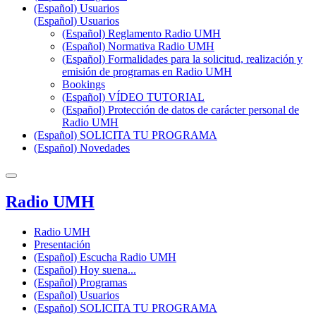
(Español) Usuarios
(Español) Usuarios
(Español) Reglamento Radio UMH
(Español) Normativa Radio UMH
(Español) Formalidades para la solicitud, realización y
emisión de programas en Radio UMH
Bookings
(Español) VÍDEO TUTORIAL
(Español) Protección de datos de carácter personal de
Radio UMH
(Español) SOLICITA TU PROGRAMA
(Español) Novedades
Radio UMH
Radio UMH
Presentación
(Español) Escucha Radio UMH
(Español) Hoy suena...
(Español) Programas
(Español) Usuarios
(Español) SOLICITA TU PROGRAMA