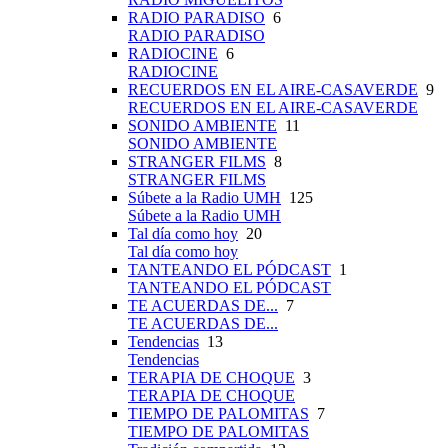
RADIO PARADISO
6
RADIO PARADISO
RADIOCINE
6
RADIOCINE
RECUERDOS EN EL AIRE-CASAVERDE
9
RECUERDOS EN EL AIRE-CASAVERDE
SONIDO AMBIENTE
11
SONIDO AMBIENTE
STRANGER FILMS
8
STRANGER FILMS
Súbete a la Radio UMH
125
Súbete a la Radio UMH
Tal día como hoy
20
Tal día como hoy
TANTEANDO EL PÓDCAST
1
TANTEANDO EL PÓDCAST
TE ACUERDAS DE...
7
TE ACUERDAS DE...
Tendencias
13
Tendencias
TERAPIA DE CHOQUE
3
TERAPIA DE CHOQUE
TIEMPO DE PALOMITAS
7
TIEMPO DE PALOMITAS