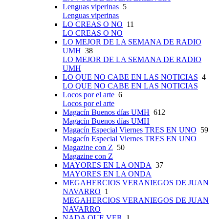
Lenguas viperinas
5
Lenguas viperinas
LO CREAS O NO
11
LO CREAS O NO
LO MEJOR DE LA SEMANA DE RADIO
UMH
38
LO MEJOR DE LA SEMANA DE RADIO
UMH
LO QUE NO CABE EN LAS NOTICIAS
4
LO QUE NO CABE EN LAS NOTICIAS
Locos por el arte
6
Locos por el arte
Magacín Buenos días UMH
612
Magacín Buenos días UMH
Magacín Especial Viernes TRES EN UNO
59
Magacín Especial Viernes TRES EN UNO
Magazine con Z
50
Magazine con Z
MAYORES EN LA ONDA
37
MAYORES EN LA ONDA
MEGAHERCIOS VERANIEGOS DE JUAN
NAVARRO
1
MEGAHERCIOS VERANIEGOS DE JUAN
NAVARRO
NADA QUE VER
1