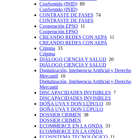
ConSentido (INID)
89
ConSentido (INID)
CONTRASTE DE FASES
74
CONTRASTE DE FASES
Cooperación EPSO
11
Cooperación EPSO
CREANDO REDES CON AEPA
11
CREANDO REDES CON AEPA
Crímina
33
Crímina
DIÁLOGO CIENCIA Y SALUD
20
DIÁLOGO CIENCIA Y SALUD
Digitalización, Inteligencia Artificial y Derecho
Mercantil
10
Digitalización, Inteligencia Artificial y Derecho
Mercantil
DISCAPACIDADES INVISIBLES
7
DISCAPACIDADES INVISIBLES
DOÑA UVA Y DON LÚPULO
10
DOÑA UVA Y DON LÚPULO
DOSSIER CRIMEN
38
DOSSIER CRIMEN
ECOMMERCE EN LA ONDA
33
ECOMMERCE EN LA ONDA
ECOSISTEMA TECNOLÓGICO
11