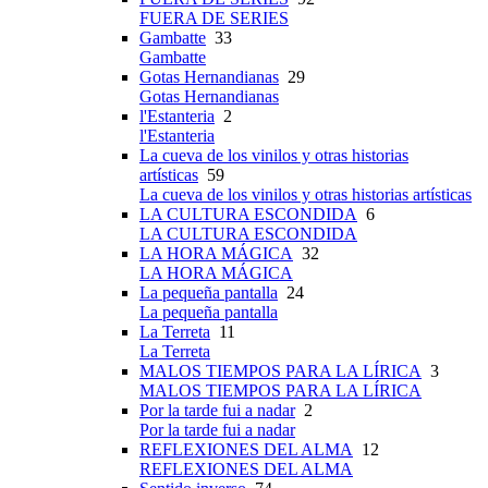
FUERA DE SERIES
Gambatte
33
Gambatte
Gotas Hernandianas
29
Gotas Hernandianas
l'Estanteria
2
l'Estanteria
La cueva de los vinilos y otras historias
artísticas
59
La cueva de los vinilos y otras historias artísticas
LA CULTURA ESCONDIDA
6
LA CULTURA ESCONDIDA
LA HORA MÁGICA
32
LA HORA MÁGICA
La pequeña pantalla
24
La pequeña pantalla
La Terreta
11
La Terreta
MALOS TIEMPOS PARA LA LÍRICA
3
MALOS TIEMPOS PARA LA LÍRICA
Por la tarde fui a nadar
2
Por la tarde fui a nadar
REFLEXIONES DEL ALMA
12
REFLEXIONES DEL ALMA