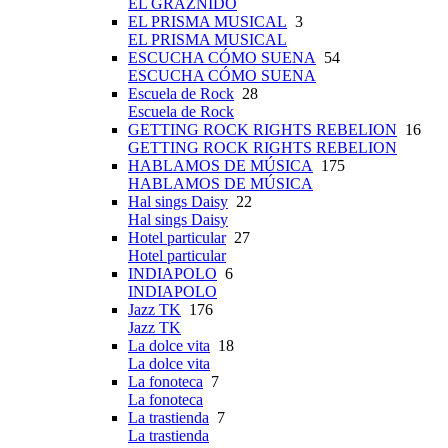
EL GRAZNIDO
EL PRISMA MUSICAL
3
EL PRISMA MUSICAL
ESCUCHA CÓMO SUENA
54
ESCUCHA CÓMO SUENA
Escuela de Rock
28
Escuela de Rock
GETTING ROCK RIGHTS REBELION
16
GETTING ROCK RIGHTS REBELION
HABLAMOS DE MÚSICA
175
HABLAMOS DE MÚSICA
Hal sings Daisy
22
Hal sings Daisy
Hotel particular
27
Hotel particular
INDIAPOLO
6
INDIAPOLO
Jazz TK
176
Jazz TK
La dolce vita
18
La dolce vita
La fonoteca
7
La fonoteca
La trastienda
7
La trastienda