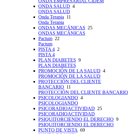
ONDA EMPRESARIAL CIDEM
ONDA SALUD
4
ONDA SALUD
Onda Terapia
11
Onda Terapia
ONDAS MECÁNICAS
25
ONDAS MECÁNICAS
Pactum
22
Pactum
PISTA 4
2
PISTA 4
PLAN DIABETES
9
PLAN DIABETES
PROMOCIÓN DE LA SALUD
4
PROMOCIÓN DE LA SALUD
PROTECCIÓN DEL CLIENTE
BANCARIO
11
PROTECCIÓN DEL CLIENTE BANCARIO
PSICOLOGIANDO
4
PSICOLOGIANDO
PSICORADIOACTIVIDAD
25
PSICORADIOACTIVIDAD
PSIQUITORCIENDO EL DERECHO
9
PSIQUITORCIENDO EL DERECHO
PUNTO DE VISTA
69