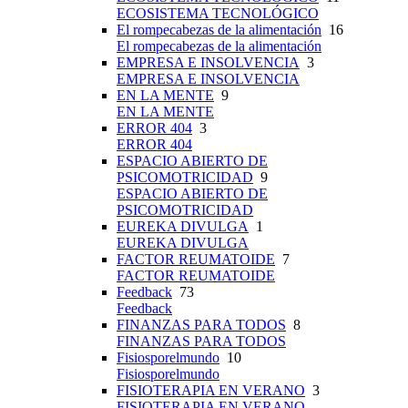
ECOSISTEMA TECNOLÓGICO
El rompecabezas de la alimentación
16
El rompecabezas de la alimentación
EMPRESA E INSOLVENCIA
3
EMPRESA E INSOLVENCIA
EN LA MENTE
9
EN LA MENTE
ERROR 404
3
ERROR 404
ESPACIO ABIERTO DE
PSICOMOTRICIDAD
9
ESPACIO ABIERTO DE
PSICOMOTRICIDAD
EUREKA DIVULGA
1
EUREKA DIVULGA
FACTOR REUMATOIDE
7
FACTOR REUMATOIDE
Feedback
73
Feedback
FINANZAS PARA TODOS
8
FINANZAS PARA TODOS
Fisiosporelmundo
10
Fisiosporelmundo
FISIOTERAPIA EN VERANO
3
FISIOTERAPIA EN VERANO