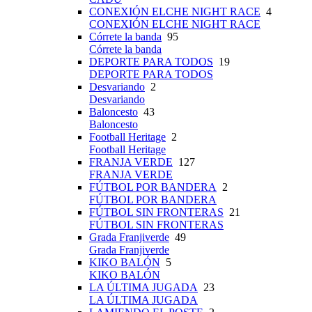
CONEXIÓN ELCHE NIGHT RACE
4
CONEXIÓN ELCHE NIGHT RACE
Córrete la banda
95
Córrete la banda
DEPORTE PARA TODOS
19
DEPORTE PARA TODOS
Desvariando
2
Desvariando
Baloncesto
43
Baloncesto
Football Heritage
2
Football Heritage
FRANJA VERDE
127
FRANJA VERDE
FÚTBOL POR BANDERA
2
FÚTBOL POR BANDERA
FÚTBOL SIN FRONTERAS
21
FÚTBOL SIN FRONTERAS
Grada Franjiverde
49
Grada Franjiverde
KIKO BALÓN
5
KIKO BALÓN
LA ÚLTIMA JUGADA
23
LA ÚLTIMA JUGADA