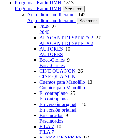
Programas Radio UMH
1813
Programas Radio UMH
See more
Art, culture and literatura
142
Art, culture and literatura
See more
2046
22
2046
ALACANT DESPERTA 2
27
ALACANT DESPERTA 2
AUTORES
10
AUTORES
Boca-Ciones
9
Boca-Ciones
CINE QUA NON
26
CINE QUA NON
Cuentos para Manolillo
13
Cuentos para Manolillo
El contraplano
25
El contraplano
En versión original
146
En versión original
Fascineados
9
Fascineados
FILA 7
10
FILA 7
FUERA DE SERIES
92