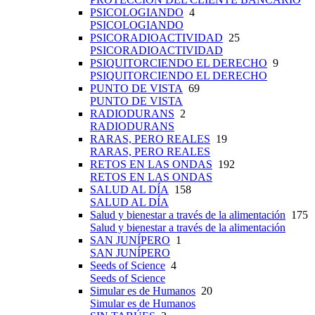
PSICOLOGIANDO
4
PSICOLOGIANDO
PSICORADIOACTIVIDAD
25
PSICORADIOACTIVIDAD
PSIQUITORCIENDO EL DERECHO
9
PSIQUITORCIENDO EL DERECHO
PUNTO DE VISTA
69
PUNTO DE VISTA
RADIODURANS
2
RADIODURANS
RARAS, PERO REALES
19
RARAS, PERO REALES
RETOS EN LAS ONDAS
192
RETOS EN LAS ONDAS
SALUD AL DÍA
158
SALUD AL DÍA
Salud y bienestar a través de la alimentación
175
Salud y bienestar a través de la alimentación
SAN JUNÍPERO
1
SAN JUNÍPERO
Seeds of Science
4
Seeds of Science
Simular es de Humanos
20
Simular es de Humanos