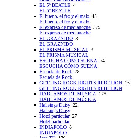
EL 5º BEATLE
4
EL 5º BEATLE
El bueno, el feo y el malo
48
El bueno, el feo y el malo
El expreso de medianoche
375
El expreso de medianoche
EL GRAZNIDO
3
EL GRAZNIDO
EL PRISMA MUSICAL
3
EL PRISMA MUSICAL
ESCUCHA CÓMO SUENA
54
ESCUCHA CÓMO SUENA
Escuela de Rock
28
Escuela de Rock
GETTING ROCK RIGHTS REBELION
16
GETTING ROCK RIGHTS REBELION
HABLAMOS DE MÚSICA
175
HABLAMOS DE MÚSICA
Hal sings Daisy
22
Hal sings Daisy
Hotel particular
27
Hotel particular
INDIAPOLO
6
INDIAPOLO