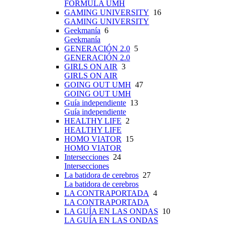
FÓRMULA UMH
GAMING UNIVERSITY
16
GAMING UNIVERSITY
Geekmanía
6
Geekmanía
GENERACIÓN 2.0
5
GENERACIÓN 2.0
GIRLS ON AIR
3
GIRLS ON AIR
GOING OUT UMH
47
GOING OUT UMH
Guía independiente
13
Guía independiente
HEALTHY LIFE
2
HEALTHY LIFE
HOMO VIATOR
15
HOMO VIATOR
Intersecciones
24
Intersecciones
La batidora de cerebros
27
La batidora de cerebros
LA CONTRAPORTADA
4
LA CONTRAPORTADA
LA GUÍA EN LAS ONDAS
10
LA GUÍA EN LAS ONDAS