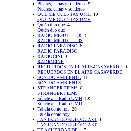
Piedras, cimas y senderos
37
Piedras, cimas y senderos
QUÉ ME CUENTAS UMH
10
QUÉ ME CUENTAS UMH
Quién dijo qué
4
Quién dijo qué
RADIO MIGUELITOS
5
RADIO MIGUELITOS
RADIO PARADISO
6
RADIO PARADISO
RADIOCINE
6
RADIOCINE
RECUERDOS EN EL AIRE-CASAVERDE
9
RECUERDOS EN EL AIRE-CASAVERDE
SONIDO AMBIENTE
11
SONIDO AMBIENTE
STRANGER FILMS
8
STRANGER FILMS
Súbete a la Radio UMH
125
Súbete a la Radio UMH
Tal día como hoy
20
Tal día como hoy
TANTEANDO EL PÓDCAST
1
TANTEANDO EL PÓDCAST
TE ACUERDAS DE...
7