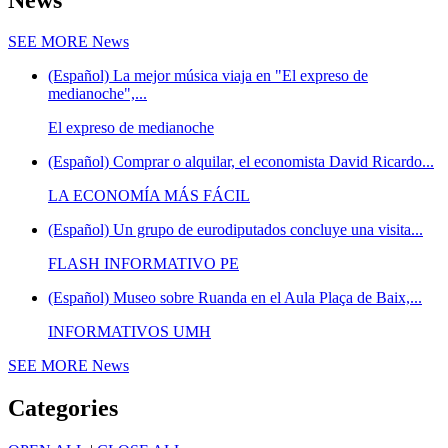
SEE MORE
News
(Español) La mejor música viaja en "El expreso de
medianoche",...
El expreso de medianoche
(Español) Comprar o alquilar, el economista David Ricardo...
LA ECONOMÍA MÁS FÁCIL
(Español) Un grupo de eurodiputados concluye una visita...
FLASH INFORMATIVO PE
(Español) Museo sobre Ruanda en el Aula Plaça de Baix,...
INFORMATIVOS UMH
SEE MORE
News
Categories