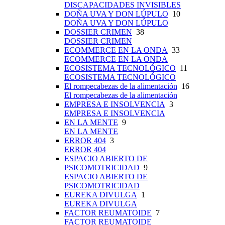
DISCAPACIDADES INVISIBLES
DOÑA UVA Y DON LÚPULO
10
DOÑA UVA Y DON LÚPULO
DOSSIER CRIMEN
38
DOSSIER CRIMEN
ECOMMERCE EN LA ONDA
33
ECOMMERCE EN LA ONDA
ECOSISTEMA TECNOLÓGICO
11
ECOSISTEMA TECNOLÓGICO
El rompecabezas de la alimentación
16
El rompecabezas de la alimentación
EMPRESA E INSOLVENCIA
3
EMPRESA E INSOLVENCIA
EN LA MENTE
9
EN LA MENTE
ERROR 404
3
ERROR 404
ESPACIO ABIERTO DE
PSICOMOTRICIDAD
9
ESPACIO ABIERTO DE
PSICOMOTRICIDAD
EUREKA DIVULGA
1
EUREKA DIVULGA
FACTOR REUMATOIDE
7
FACTOR REUMATOIDE