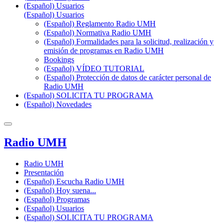
(Español) Usuarios
(Español) Usuarios
(Español) Reglamento Radio UMH
(Español) Normativa Radio UMH
(Español) Formalidades para la solicitud, realización y
emisión de programas en Radio UMH
Bookings
(Español) VÍDEO TUTORIAL
(Español) Protección de datos de carácter personal de
Radio UMH
(Español) SOLICITA TU PROGRAMA
(Español) Novedades
Radio UMH
Radio UMH
Presentación
(Español) Escucha Radio UMH
(Español) Hoy suena...
(Español) Programas
(Español) Usuarios
(Español) SOLICITA TU PROGRAMA