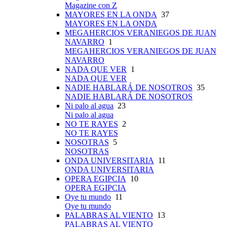
Magazine con Z
MAYORES EN LA ONDA
37
MAYORES EN LA ONDA
MEGAHERCIOS VERANIEGOS DE JUAN
NAVARRO
1
MEGAHERCIOS VERANIEGOS DE JUAN
NAVARRO
NADA QUE VER
1
NADA QUE VER
NADIE HABLARÁ DE NOSOTROS
35
NADIE HABLARÁ DE NOSOTROS
Ni palo al agua
23
Ni palo al agua
NO TE RAYES
2
NO TE RAYES
NOSOTRAS
5
NOSOTRAS
ONDA UNIVERSITARIA
11
ONDA UNIVERSITARIA
OPERA EGIPCIA
10
OPERA EGIPCIA
Oye tu mundo
11
Oye tu mundo
PALABRAS AL VIENTO
13
PALABRAS AL VIENTO