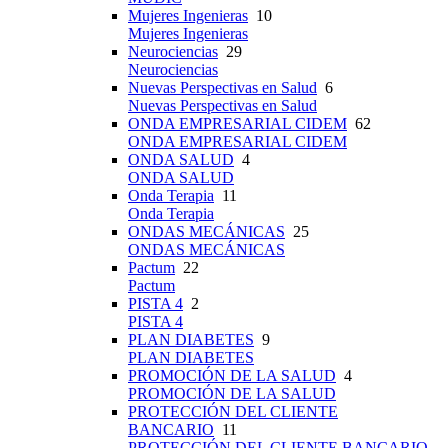
Mujeres Ingenieras
10
Mujeres Ingenieras
Neurociencias
29
Neurociencias
Nuevas Perspectivas en Salud
6
Nuevas Perspectivas en Salud
ONDA EMPRESARIAL CIDEM
62
ONDA EMPRESARIAL CIDEM
ONDA SALUD
4
ONDA SALUD
Onda Terapia
11
Onda Terapia
ONDAS MECÁNICAS
25
ONDAS MECÁNICAS
Pactum
22
Pactum
PISTA 4
2
PISTA 4
PLAN DIABETES
9
PLAN DIABETES
PROMOCIÓN DE LA SALUD
4
PROMOCIÓN DE LA SALUD
PROTECCIÓN DEL CLIENTE
BANCARIO
11
PROTECCIÓN DEL CLIENTE BANCARIO