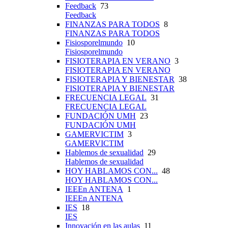
Feedback
73
Feedback
FINANZAS PARA TODOS
8
FINANZAS PARA TODOS
Fisiosporelmundo
10
Fisiosporelmundo
FISIOTERAPIA EN VERANO
3
FISIOTERAPIA EN VERANO
FISIOTERAPIA Y BIENESTAR
38
FISIOTERAPIA Y BIENESTAR
FRECUENCIA LEGAL
31
FRECUENCIA LEGAL
FUNDACIÓN UMH
23
FUNDACIÓN UMH
GAMERVICTIM
3
GAMERVICTIM
Hablemos de sexualidad
29
Hablemos de sexualidad
HOY HABLAMOS CON...
48
HOY HABLAMOS CON...
IEEEn ANTENA
1
IEEEn ANTENA
IES
18
IES
Innovación en las aulas
11