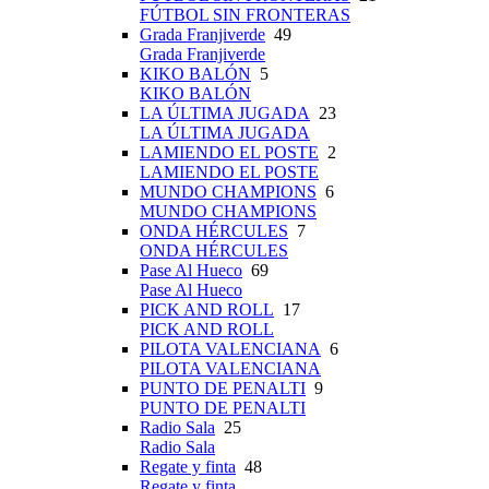
FÚTBOL SIN FRONTERAS
Grada Franjiverde
49
Grada Franjiverde
KIKO BALÓN
5
KIKO BALÓN
LA ÚLTIMA JUGADA
23
LA ÚLTIMA JUGADA
LAMIENDO EL POSTE
2
LAMIENDO EL POSTE
MUNDO CHAMPIONS
6
MUNDO CHAMPIONS
ONDA HÉRCULES
7
ONDA HÉRCULES
Pase Al Hueco
69
Pase Al Hueco
PICK AND ROLL
17
PICK AND ROLL
PILOTA VALENCIANA
6
PILOTA VALENCIANA
PUNTO DE PENALTI
9
PUNTO DE PENALTI
Radio Sala
25
Radio Sala
Regate y finta
48
Regate y finta