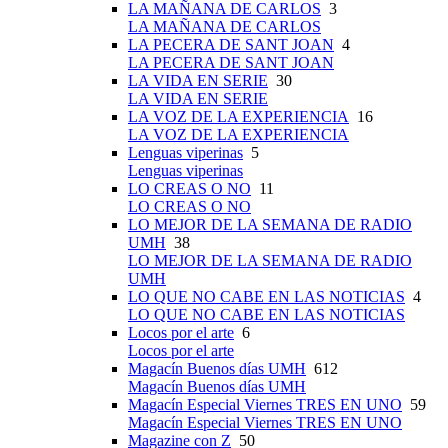
LA MAÑANA DE CARLOS
3
LA MAÑANA DE CARLOS
LA PECERA DE SANT JOAN
4
LA PECERA DE SANT JOAN
LA VIDA EN SERIE
30
LA VIDA EN SERIE
LA VOZ DE LA EXPERIENCIA
16
LA VOZ DE LA EXPERIENCIA
Lenguas viperinas
5
Lenguas viperinas
LO CREAS O NO
11
LO CREAS O NO
LO MEJOR DE LA SEMANA DE RADIO
UMH
38
LO MEJOR DE LA SEMANA DE RADIO
UMH
LO QUE NO CABE EN LAS NOTICIAS
4
LO QUE NO CABE EN LAS NOTICIAS
Locos por el arte
6
Locos por el arte
Magacín Buenos días UMH
612
Magacín Buenos días UMH
Magacín Especial Viernes TRES EN UNO
59
Magacín Especial Viernes TRES EN UNO
Magazine con Z
50