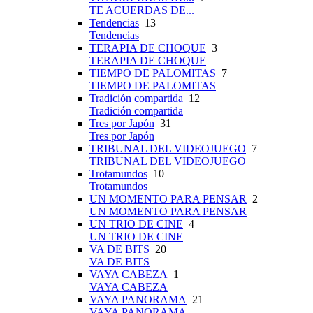
TE ACUERDAS DE...
Tendencias
13
Tendencias
TERAPIA DE CHOQUE
3
TERAPIA DE CHOQUE
TIEMPO DE PALOMITAS
7
TIEMPO DE PALOMITAS
Tradición compartida
12
Tradición compartida
Tres por Japón
31
Tres por Japón
TRIBUNAL DEL VIDEOJUEGO
7
TRIBUNAL DEL VIDEOJUEGO
Trotamundos
10
Trotamundos
UN MOMENTO PARA PENSAR
2
UN MOMENTO PARA PENSAR
UN TRIO DE CINE
4
UN TRIO DE CINE
VA DE BITS
20
VA DE BITS
VAYA CABEZA
1
VAYA CABEZA
VAYA PANORAMA
21
VAYA PANORAMA