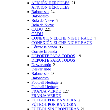
AFICIÓN HÉRCULES
21
AFICIÓN HÉRCULES
Baloncesto
24
Baloncesto
Bola de Nieve
5
Bola de Nieve
CADU
221
CADU
CONEXIÓN ELCHE NIGHT RACE
4
CONEXIÓN ELCHE NIGHT RACE
Córrete la banda
95
Córrete la banda
DEPORTE PARA TODOS
19
DEPORTE PARA TODOS
Desvariando
2
Desvariando
Baloncesto
43
Baloncesto
Football Heritage
2
Football Heritage
FRANJA VERDE
127
FRANJA VERDE
FÚTBOL POR BANDERA
2
FÚTBOL POR BANDERA
FÚTBOL SIN FRONTERAS
21