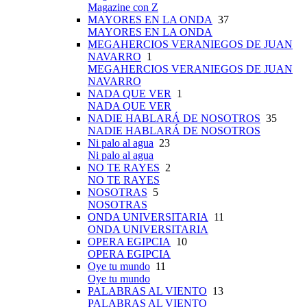
Magazine con Z
MAYORES EN LA ONDA
37
MAYORES EN LA ONDA
MEGAHERCIOS VERANIEGOS DE JUAN
NAVARRO
1
MEGAHERCIOS VERANIEGOS DE JUAN
NAVARRO
NADA QUE VER
1
NADA QUE VER
NADIE HABLARÁ DE NOSOTROS
35
NADIE HABLARÁ DE NOSOTROS
Ni palo al agua
23
Ni palo al agua
NO TE RAYES
2
NO TE RAYES
NOSOTRAS
5
NOSOTRAS
ONDA UNIVERSITARIA
11
ONDA UNIVERSITARIA
OPERA EGIPCIA
10
OPERA EGIPCIA
Oye tu mundo
11
Oye tu mundo
PALABRAS AL VIENTO
13
PALABRAS AL VIENTO