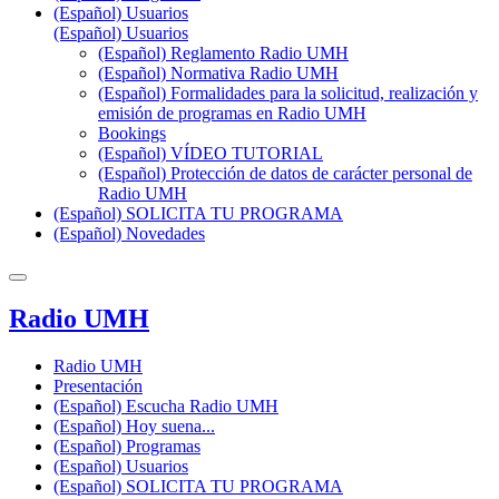
(Español) Usuarios
(Español) Usuarios
(Español) Reglamento Radio UMH
(Español) Normativa Radio UMH
(Español) Formalidades para la solicitud, realización y
emisión de programas en Radio UMH
Bookings
(Español) VÍDEO TUTORIAL
(Español) Protección de datos de carácter personal de
Radio UMH
(Español) SOLICITA TU PROGRAMA
(Español) Novedades
Radio UMH
Radio UMH
Presentación
(Español) Escucha Radio UMH
(Español) Hoy suena...
(Español) Programas
(Español) Usuarios
(Español) SOLICITA TU PROGRAMA