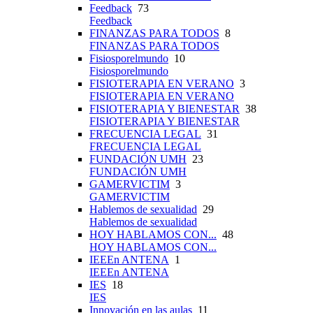
Feedback
73
Feedback
FINANZAS PARA TODOS
8
FINANZAS PARA TODOS
Fisiosporelmundo
10
Fisiosporelmundo
FISIOTERAPIA EN VERANO
3
FISIOTERAPIA EN VERANO
FISIOTERAPIA Y BIENESTAR
38
FISIOTERAPIA Y BIENESTAR
FRECUENCIA LEGAL
31
FRECUENCIA LEGAL
FUNDACIÓN UMH
23
FUNDACIÓN UMH
GAMERVICTIM
3
GAMERVICTIM
Hablemos de sexualidad
29
Hablemos de sexualidad
HOY HABLAMOS CON...
48
HOY HABLAMOS CON...
IEEEn ANTENA
1
IEEEn ANTENA
IES
18
IES
Innovación en las aulas
11