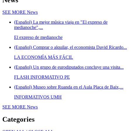
SEE MORE
News
(Español) La mejor música viaja en "El expreso de
medianoche",...
El expreso de medianoche
(Español) Comprar o alquilar, el economista David Ricardo...
LA ECONOMÍA MÁS FÁCIL
(Español) Un grupo de eurodiputados concluye una visita...
FLASH INFORMATIVO PE
(Español) Museo sobre Ruanda en el Aula Plaça de Baix,...
INFORMATIVOS UMH
SEE MORE
News
Categories