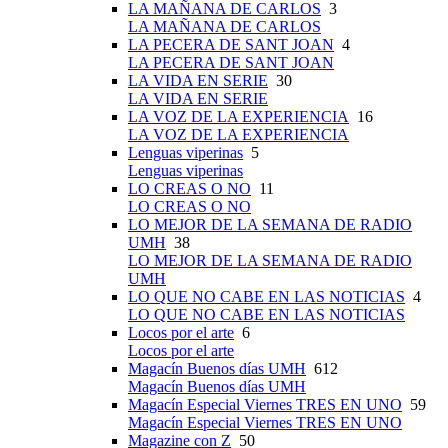
LA MAÑANA DE CARLOS
3
LA MAÑANA DE CARLOS
LA PECERA DE SANT JOAN
4
LA PECERA DE SANT JOAN
LA VIDA EN SERIE
30
LA VIDA EN SERIE
LA VOZ DE LA EXPERIENCIA
16
LA VOZ DE LA EXPERIENCIA
Lenguas viperinas
5
Lenguas viperinas
LO CREAS O NO
11
LO CREAS O NO
LO MEJOR DE LA SEMANA DE RADIO
UMH
38
LO MEJOR DE LA SEMANA DE RADIO
UMH
LO QUE NO CABE EN LAS NOTICIAS
4
LO QUE NO CABE EN LAS NOTICIAS
Locos por el arte
6
Locos por el arte
Magacín Buenos días UMH
612
Magacín Buenos días UMH
Magacín Especial Viernes TRES EN UNO
59
Magacín Especial Viernes TRES EN UNO
Magazine con Z
50