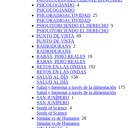
PSICOLOGIANDO
4
PSICOLOGIANDO
PSICORADIOACTIVIDAD
25
PSICORADIOACTIVIDAD
PSIQUITORCIENDO EL DERECHO
9
PSIQUITORCIENDO EL DERECHO
PUNTO DE VISTA
69
PUNTO DE VISTA
RADIODURANS
2
RADIODURANS
RARAS, PERO REALES
19
RARAS, PERO REALES
RETOS EN LAS ONDAS
192
RETOS EN LAS ONDAS
SALUD AL DÍA
158
SALUD AL DÍA
Salud y bienestar a través de la alimentación
175
Salud y bienestar a través de la alimentación
SAN JUNÍPERO
1
SAN JUNÍPERO
Seeds of Science
4
Seeds of Science
Simular es de Humanos
20
Simular es de Humanos