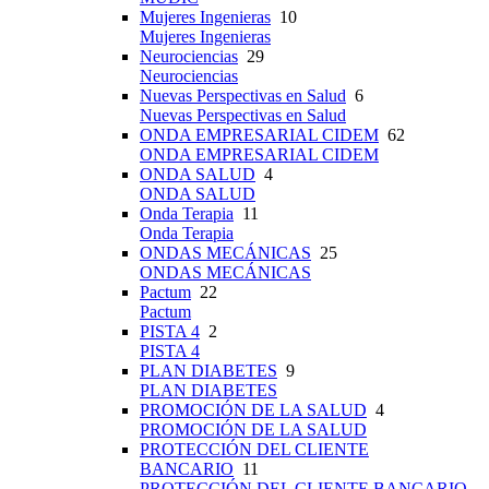
Mujeres Ingenieras
10
Mujeres Ingenieras
Neurociencias
29
Neurociencias
Nuevas Perspectivas en Salud
6
Nuevas Perspectivas en Salud
ONDA EMPRESARIAL CIDEM
62
ONDA EMPRESARIAL CIDEM
ONDA SALUD
4
ONDA SALUD
Onda Terapia
11
Onda Terapia
ONDAS MECÁNICAS
25
ONDAS MECÁNICAS
Pactum
22
Pactum
PISTA 4
2
PISTA 4
PLAN DIABETES
9
PLAN DIABETES
PROMOCIÓN DE LA SALUD
4
PROMOCIÓN DE LA SALUD
PROTECCIÓN DEL CLIENTE
BANCARIO
11
PROTECCIÓN DEL CLIENTE BANCARIO