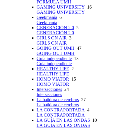
FÓRMULA UMH
GAMING UNIVERSITY
16
GAMING UNIVERSITY
Geekmanía
6
Geekmanía
GENERACIÓN 2.0
5
GENERACIÓN 2.0
GIRLS ON AIR
3
GIRLS ON AIR
GOING OUT UMH
47
GOING OUT UMH
Guía independiente
13
Guía independiente
HEALTHY LIFE
2
HEALTHY LIFE
HOMO VIATOR
15
HOMO VIATOR
Intersecciones
24
Intersecciones
La batidora de cerebros
27
La batidora de cerebros
LA CONTRAPORTADA
4
LA CONTRAPORTADA
LA GUÍA EN LAS ONDAS
10
LA GUÍA EN LAS ONDAS