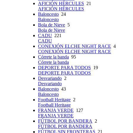
AFICIÓN HÉRCULES
21
AFICIÓN HÉRCULES
Baloncesto
24
Baloncesto
Bola de Nieve
5
Bola de Nieve
CADU
221
CADU
CONEXIÓN ELCHE NIGHT RACE
4
CONEXIÓN ELCHE NIGHT RACE
Córrete la banda
95
Córrete la banda
DEPORTE PARA TODOS
19
DEPORTE PARA TODOS
Desvariando
2
Desvariando
Baloncesto
43
Baloncesto
Football Heritage
2
Football Heritage
FRANJA VERDE
127
FRANJA VERDE
FÚTBOL POR BANDERA
2
FÚTBOL POR BANDERA
FÚTBOL SIN FRONTERAS
21