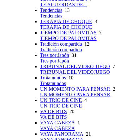
TE ACUERDAS DE...
Tendencias
13
Tendencias
TERAPIA DE CHOQUE
3
TERAPIA DE CHOQUE
TIEMPO DE PALOMITAS
7
TIEMPO DE PALOMITAS
Tradición compartida
12
Tradición compartida
Tres por Japón
31
Tres por Japón
TRIBUNAL DEL VIDEOJUEGO
7
TRIBUNAL DEL VIDEOJUEGO
Trotamundos
10
Trotamundos
UN MOMENTO PARA PENSAR
2
UN MOMENTO PARA PENSAR
UN TRIO DE CINE
4
UN TRIO DE CINE
VA DE BITS
20
VA DE BITS
VAYA CABEZA
1
VAYA CABEZA
VAYA PANORAMA
21
VAYA PANORAMA