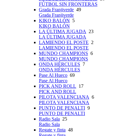
FÚTBOL SIN FRONTERAS
Grada Franjiverde
49
Grada Franjiverde
KIKO BALÓN
5
KIKO BALÓN
LA ÚLTIMA JUGADA
23
LA ÚLTIMA JUGADA
LAMIENDO EL POSTE
2
LAMIENDO EL POSTE
MUNDO CHAMPIONS
6
MUNDO CHAMPIONS
ONDA HÉRCULES
7
ONDA HÉRCULES
Pase Al Hueco
69
Pase Al Hueco
PICK AND ROLL
17
PICK AND ROLL
PILOTA VALENCIANA
6
PILOTA VALENCIANA
PUNTO DE PENALTI
9
PUNTO DE PENALTI
Radio Sala
25
Radio Sala
Regate y finta
48
Regate y finta