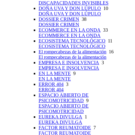
DISCAPACIDADES INVISIBLES
DOÑA UVA Y DON LÚPULO
10
DOÑA UVA Y DON LÚPULO
DOSSIER CRIMEN
38
DOSSIER CRIMEN
ECOMMERCE EN LA ONDA
33
ECOMMERCE EN LA ONDA
ECOSISTEMA TECNOLÓGICO
11
ECOSISTEMA TECNOLÓGICO
El rompecabezas de la alimentación
16
El rompecabezas de la alimentación
EMPRESA E INSOLVENCIA
3
EMPRESA E INSOLVENCIA
EN LA MENTE
9
EN LA MENTE
ERROR 404
3
ERROR 404
ESPACIO ABIERTO DE
PSICOMOTRICIDAD
9
ESPACIO ABIERTO DE
PSICOMOTRICIDAD
EUREKA DIVULGA
1
EUREKA DIVULGA
FACTOR REUMATOIDE
7
FACTOR REUMATOIDE