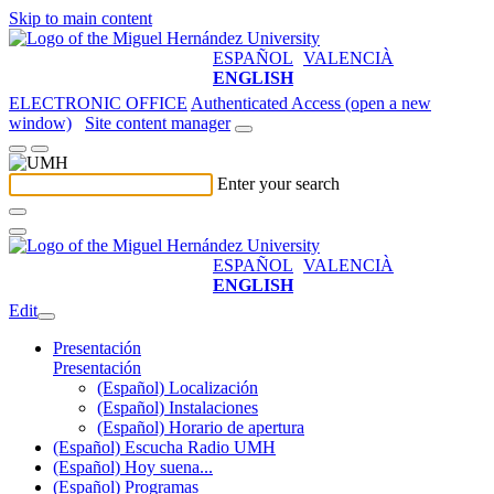
Skip to main content
ESPAÑOL
VALENCIÀ
ENGLISH
ELECTRONIC OFFICE
Authenticated Access (open a new
window)
Site content manager
Enter your search
ESPAÑOL
VALENCIÀ
ENGLISH
Edit
Presentación
Presentación
(Español) Localización
(Español) Instalaciones
(Español) Horario de apertura
(Español) Escucha Radio UMH
(Español) Hoy suena...
(Español) Programas