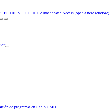
ELECTRONIC OFFICE
Authenticated Access (open a new window)
Edit
y emisión de programas en Radio UMH