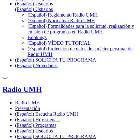
(Español) Usuarios
(Español) Usuarios
(Español) Reglamento Radio UMH
(Español) Normativa Radio UMH
(Español) Formalidades para la solicitud, realización y
emisión de programas en Radio UMH
Bookings
(Español) VÍDEO TUTORIAL
(Español) Protección de datos de carácter personal de
Radio UMH
(Español) SOLICITA TU PROGRAMA
(Español) Novedades
Radio UMH
Radio UMH
Presentación
(Español) Escucha Radio UMH
(Español) Hoy suena...
(Español) Programas
(Español) Usuarios
(Español) SOLICITA TU PROGRAMA