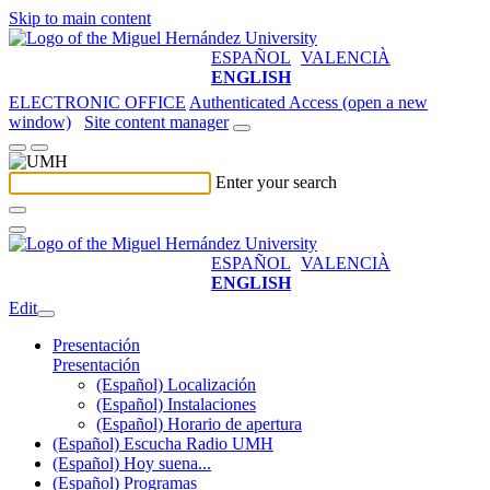
Skip to main content
ESPAÑOL
VALENCIÀ
ENGLISH
ELECTRONIC OFFICE
Authenticated Access (open a new
window)
Site content manager
Enter your search
ESPAÑOL
VALENCIÀ
ENGLISH
Edit
Presentación
Presentación
(Español) Localización
(Español) Instalaciones
(Español) Horario de apertura
(Español) Escucha Radio UMH
(Español) Hoy suena...
(Español) Programas