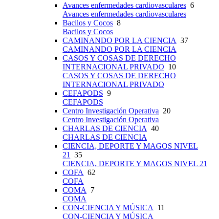
Avances enfermedades cardiovasculares
6
Avances enfermedades cardiovasculares
Bacilos y Cocos
8
Bacilos y Cocos
CAMINANDO POR LA CIENCIA
37
CAMINANDO POR LA CIENCIA
CASOS Y COSAS DE DERECHO
INTERNACIONAL PRIVADO
10
CASOS Y COSAS DE DERECHO
INTERNACIONAL PRIVADO
CEFAPODS
9
CEFAPODS
Centro Investigación Operativa
20
Centro Investigación Operativa
CHARLAS DE CIENCIA
40
CHARLAS DE CIENCIA
CIENCIA, DEPORTE Y MAGOS NIVEL
21
35
CIENCIA, DEPORTE Y MAGOS NIVEL 21
COFA
62
COFA
COMA
7
COMA
CON-CIENCIA Y MÚSICA
11
CON-CIENCIA Y MÚSICA