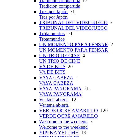
Tradición compartida
12
Tradición compartida
Tres por Japón
31
Tres por Japón
TRIBUNAL DEL VIDEOJUEGO
7
TRIBUNAL DEL VIDEOJUEGO
Trotamundos
10
Trotamundos
UN MOMENTO PARA PENSAR
2
UN MOMENTO PARA PENSAR
UN TRIO DE CINE
4
UN TRIO DE CINE
VA DE BITS
20
VA DE BITS
VAYA CABEZA
1
VAYA CABEZA
VAYA PANORAMA
21
VAYA PANORAMA
Ventana abierta
12
Ventana abierta
VERDE OCRE AMARILLO
120
VERDE OCRE AMARILLO
Welcome to the weekend
7
Welcome to the weekend
YIPI KA YEI UMH
19