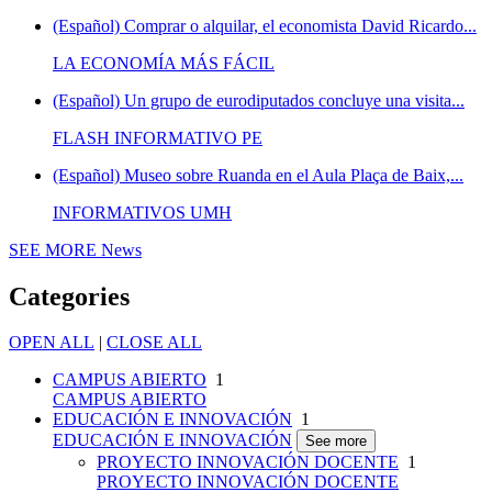
(Español) Comprar o alquilar, el economista David Ricardo...
LA ECONOMÍA MÁS FÁCIL
(Español) Un grupo de eurodiputados concluye una visita...
FLASH INFORMATIVO PE
(Español) Museo sobre Ruanda en el Aula Plaça de Baix,...
INFORMATIVOS UMH
SEE MORE
News
Categories
OPEN ALL
|
CLOSE ALL
CAMPUS ABIERTO
1
CAMPUS ABIERTO
EDUCACIÓN E INNOVACIÓN
1
EDUCACIÓN E INNOVACIÓN
See more
PROYECTO INNOVACIÓN DOCENTE
1
PROYECTO INNOVACIÓN DOCENTE