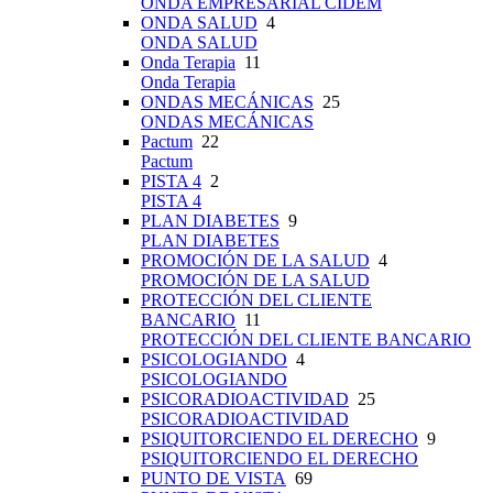
ONDA EMPRESARIAL CIDEM
ONDA SALUD
4
ONDA SALUD
Onda Terapia
11
Onda Terapia
ONDAS MECÁNICAS
25
ONDAS MECÁNICAS
Pactum
22
Pactum
PISTA 4
2
PISTA 4
PLAN DIABETES
9
PLAN DIABETES
PROMOCIÓN DE LA SALUD
4
PROMOCIÓN DE LA SALUD
PROTECCIÓN DEL CLIENTE
BANCARIO
11
PROTECCIÓN DEL CLIENTE BANCARIO
PSICOLOGIANDO
4
PSICOLOGIANDO
PSICORADIOACTIVIDAD
25
PSICORADIOACTIVIDAD
PSIQUITORCIENDO EL DERECHO
9
PSIQUITORCIENDO EL DERECHO
PUNTO DE VISTA
69