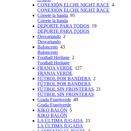
CONEXIÓN ELCHE NIGHT RACE
4
CONEXIÓN ELCHE NIGHT RACE
Córrete la banda
95
Córrete la banda
DEPORTE PARA TODOS
19
DEPORTE PARA TODOS
Desvariando
2
Desvariando
Baloncesto
43
Baloncesto
Football Heritage
2
Football Heritage
FRANJA VERDE
127
FRANJA VERDE
FÚTBOL POR BANDERA
2
FÚTBOL POR BANDERA
FÚTBOL SIN FRONTERAS
21
FÚTBOL SIN FRONTERAS
Grada Franjiverde
49
Grada Franjiverde
KIKO BALÓN
5
KIKO BALÓN
LA ÚLTIMA JUGADA
23
LA ÚLTIMA JUGADA