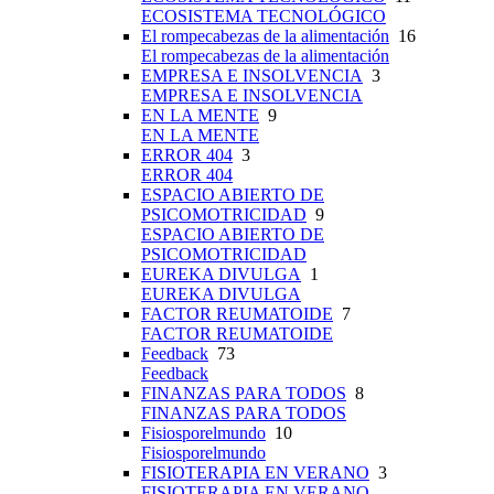
ECOSISTEMA TECNOLÓGICO
El rompecabezas de la alimentación
16
El rompecabezas de la alimentación
EMPRESA E INSOLVENCIA
3
EMPRESA E INSOLVENCIA
EN LA MENTE
9
EN LA MENTE
ERROR 404
3
ERROR 404
ESPACIO ABIERTO DE
PSICOMOTRICIDAD
9
ESPACIO ABIERTO DE
PSICOMOTRICIDAD
EUREKA DIVULGA
1
EUREKA DIVULGA
FACTOR REUMATOIDE
7
FACTOR REUMATOIDE
Feedback
73
Feedback
FINANZAS PARA TODOS
8
FINANZAS PARA TODOS
Fisiosporelmundo
10
Fisiosporelmundo
FISIOTERAPIA EN VERANO
3
FISIOTERAPIA EN VERANO