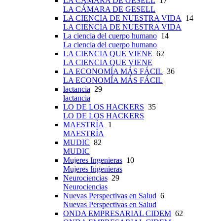
LA CÁMARA DE GESELL
17
LA CÁMARA DE GESELL
LA CIENCIA DE NUESTRA VIDA
14
LA CIENCIA DE NUESTRA VIDA
La ciencia del cuerpo humano
14
La ciencia del cuerpo humano
LA CIENCIA QUE VIENE
62
LA CIENCIA QUE VIENE
LA ECONOMÍA MÁS FÁCIL
36
LA ECONOMÍA MÁS FÁCIL
lactancia
29
lactancia
LO DE LOS HACKERS
35
LO DE LOS HACKERS
MAESTRÍA
1
MAESTRÍA
MUDIC
82
MUDIC
Mujeres Ingenieras
10
Mujeres Ingenieras
Neurociencias
29
Neurociencias
Nuevas Perspectivas en Salud
6
Nuevas Perspectivas en Salud
ONDA EMPRESARIAL CIDEM
62