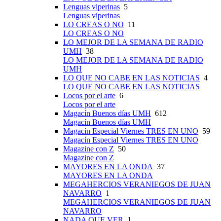
Lenguas viperinas
5
Lenguas viperinas
LO CREAS O NO
11
LO CREAS O NO
LO MEJOR DE LA SEMANA DE RADIO
UMH
38
LO MEJOR DE LA SEMANA DE RADIO
UMH
LO QUE NO CABE EN LAS NOTICIAS
4
LO QUE NO CABE EN LAS NOTICIAS
Locos por el arte
6
Locos por el arte
Magacín Buenos días UMH
612
Magacín Buenos días UMH
Magacín Especial Viernes TRES EN UNO
59
Magacín Especial Viernes TRES EN UNO
Magazine con Z
50
Magazine con Z
MAYORES EN LA ONDA
37
MAYORES EN LA ONDA
MEGAHERCIOS VERANIEGOS DE JUAN
NAVARRO
1
MEGAHERCIOS VERANIEGOS DE JUAN
NAVARRO
NADA QUE VER
1