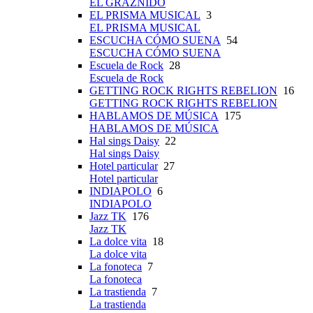
EL GRAZNIDO
EL PRISMA MUSICAL
3
EL PRISMA MUSICAL
ESCUCHA CÓMO SUENA
54
ESCUCHA CÓMO SUENA
Escuela de Rock
28
Escuela de Rock
GETTING ROCK RIGHTS REBELION
16
GETTING ROCK RIGHTS REBELION
HABLAMOS DE MÚSICA
175
HABLAMOS DE MÚSICA
Hal sings Daisy
22
Hal sings Daisy
Hotel particular
27
Hotel particular
INDIAPOLO
6
INDIAPOLO
Jazz TK
176
Jazz TK
La dolce vita
18
La dolce vita
La fonoteca
7
La fonoteca
La trastienda
7
La trastienda