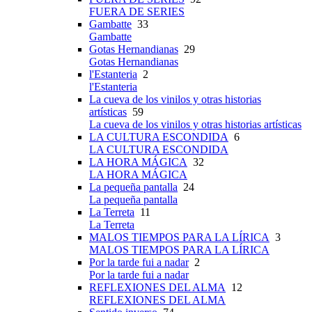
FUERA DE SERIES
Gambatte
33
Gambatte
Gotas Hernandianas
29
Gotas Hernandianas
l'Estanteria
2
l'Estanteria
La cueva de los vinilos y otras historias
artísticas
59
La cueva de los vinilos y otras historias artísticas
LA CULTURA ESCONDIDA
6
LA CULTURA ESCONDIDA
LA HORA MÁGICA
32
LA HORA MÁGICA
La pequeña pantalla
24
La pequeña pantalla
La Terreta
11
La Terreta
MALOS TIEMPOS PARA LA LÍRICA
3
MALOS TIEMPOS PARA LA LÍRICA
Por la tarde fui a nadar
2
Por la tarde fui a nadar
REFLEXIONES DEL ALMA
12
REFLEXIONES DEL ALMA