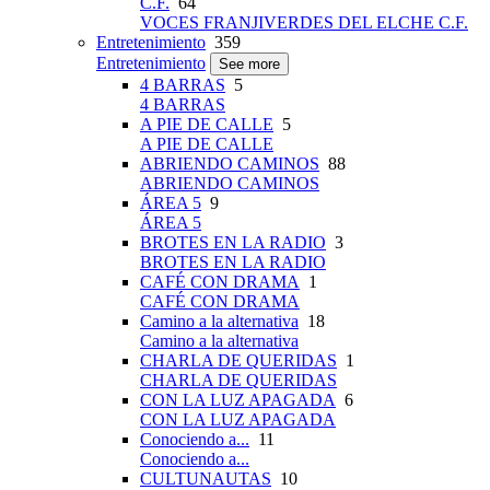
C.F.
64
VOCES FRANJIVERDES DEL ELCHE C.F.
Entretenimiento
359
Entretenimiento
See more
4 BARRAS
5
4 BARRAS
A PIE DE CALLE
5
A PIE DE CALLE
ABRIENDO CAMINOS
88
ABRIENDO CAMINOS
ÁREA 5
9
ÁREA 5
BROTES EN LA RADIO
3
BROTES EN LA RADIO
CAFÉ CON DRAMA
1
CAFÉ CON DRAMA
Camino a la alternativa
18
Camino a la alternativa
CHARLA DE QUERIDAS
1
CHARLA DE QUERIDAS
CON LA LUZ APAGADA
6
CON LA LUZ APAGADA
Conociendo a...
11
Conociendo a...
CULTUNAUTAS
10