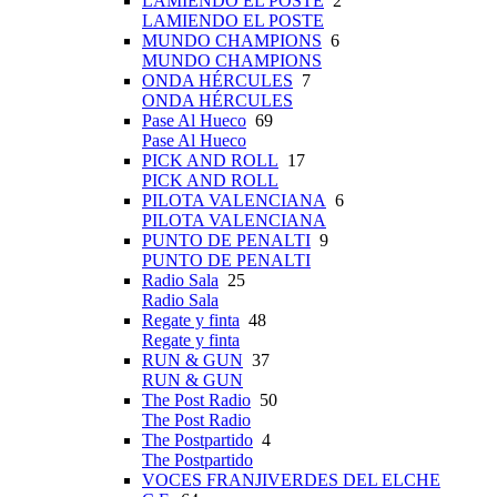
LAMIENDO EL POSTE
2
LAMIENDO EL POSTE
MUNDO CHAMPIONS
6
MUNDO CHAMPIONS
ONDA HÉRCULES
7
ONDA HÉRCULES
Pase Al Hueco
69
Pase Al Hueco
PICK AND ROLL
17
PICK AND ROLL
PILOTA VALENCIANA
6
PILOTA VALENCIANA
PUNTO DE PENALTI
9
PUNTO DE PENALTI
Radio Sala
25
Radio Sala
Regate y finta
48
Regate y finta
RUN & GUN
37
RUN & GUN
The Post Radio
50
The Post Radio
The Postpartido
4
The Postpartido
VOCES FRANJIVERDES DEL ELCHE