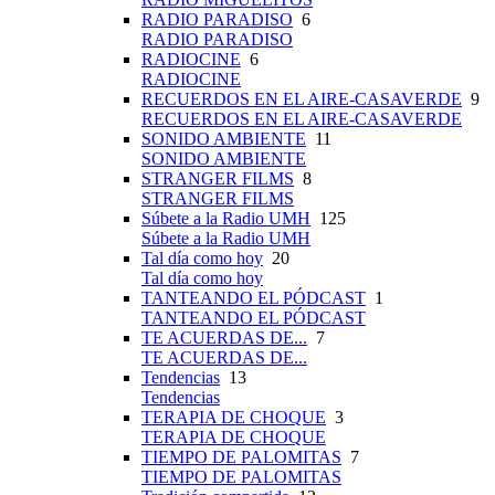
RADIO PARADISO
6
RADIO PARADISO
RADIOCINE
6
RADIOCINE
RECUERDOS EN EL AIRE-CASAVERDE
9
RECUERDOS EN EL AIRE-CASAVERDE
SONIDO AMBIENTE
11
SONIDO AMBIENTE
STRANGER FILMS
8
STRANGER FILMS
Súbete a la Radio UMH
125
Súbete a la Radio UMH
Tal día como hoy
20
Tal día como hoy
TANTEANDO EL PÓDCAST
1
TANTEANDO EL PÓDCAST
TE ACUERDAS DE...
7
TE ACUERDAS DE...
Tendencias
13
Tendencias
TERAPIA DE CHOQUE
3
TERAPIA DE CHOQUE
TIEMPO DE PALOMITAS
7
TIEMPO DE PALOMITAS