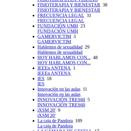
FISIOTERAPIA Y BIENESTAR
38
FISIOTERAPIA Y BIENESTAR
FRECUENCIA LEGAL
31
FRECUENCIA LEGAL
FUNDACIÓN UMH
23
FUNDACIÓN UMH
GAMERVICTIM
3
GAMERVICTIM
Hablemos de sexualidad
29
Hablemos de sexualidad
HOY HABLAMOS CON...
48
HOY HABLAMOS CON...
IEEEn ANTENA
1
IEEEn ANTENA
IES
18
IES
Innovación en las aulas
11
Innovación en las aulas
INNOVACIÓN TRES60
5
INNOVACIÓN TRES60
iXSM 20'
9
iXSM 20'
La caja de Pandora
189
La caja de Pandora