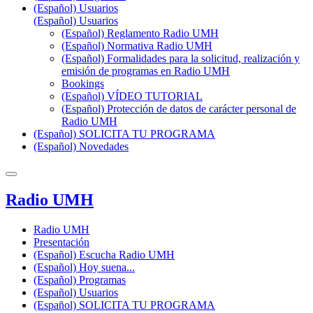
(Español) Usuarios
(Español) Usuarios
(Español) Reglamento Radio UMH
(Español) Normativa Radio UMH
(Español) Formalidades para la solicitud, realización y
emisión de programas en Radio UMH
Bookings
(Español) VÍDEO TUTORIAL
(Español) Protección de datos de carácter personal de
Radio UMH
(Español) SOLICITA TU PROGRAMA
(Español) Novedades
Radio UMH
Radio UMH
Presentación
(Español) Escucha Radio UMH
(Español) Hoy suena...
(Español) Programas
(Español) Usuarios
(Español) SOLICITA TU PROGRAMA