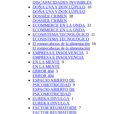
DISCAPACIDADES INVISIBLES
DOÑA UVA Y DON LÚPULO
10
DOÑA UVA Y DON LÚPULO
DOSSIER CRIMEN
38
DOSSIER CRIMEN
ECOMMERCE EN LA ONDA
33
ECOMMERCE EN LA ONDA
ECOSISTEMA TECNOLÓGICO
11
ECOSISTEMA TECNOLÓGICO
El rompecabezas de la alimentación
16
El rompecabezas de la alimentación
EMPRESA E INSOLVENCIA
3
EMPRESA E INSOLVENCIA
EN LA MENTE
9
EN LA MENTE
ERROR 404
3
ERROR 404
ESPACIO ABIERTO DE
PSICOMOTRICIDAD
9
ESPACIO ABIERTO DE
PSICOMOTRICIDAD
EUREKA DIVULGA
1
EUREKA DIVULGA
FACTOR REUMATOIDE
7
FACTOR REUMATOIDE