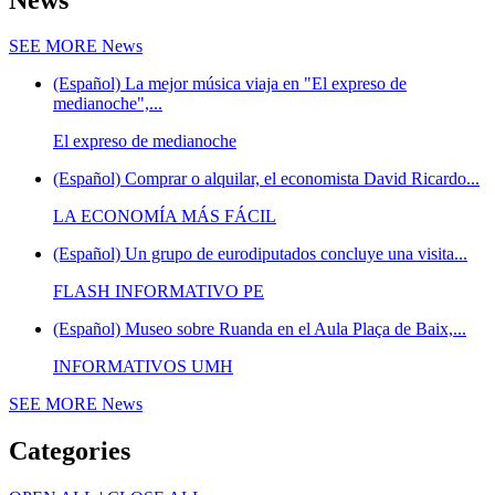
SEE MORE
News
(Español) La mejor música viaja en "El expreso de
medianoche",...
El expreso de medianoche
(Español) Comprar o alquilar, el economista David Ricardo...
LA ECONOMÍA MÁS FÁCIL
(Español) Un grupo de eurodiputados concluye una visita...
FLASH INFORMATIVO PE
(Español) Museo sobre Ruanda en el Aula Plaça de Baix,...
INFORMATIVOS UMH
SEE MORE
News
Categories