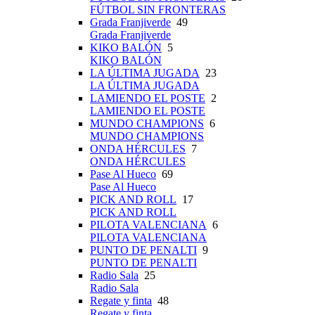
FÚTBOL SIN FRONTERAS
Grada Franjiverde
49
Grada Franjiverde
KIKO BALÓN
5
KIKO BALÓN
LA ÚLTIMA JUGADA
23
LA ÚLTIMA JUGADA
LAMIENDO EL POSTE
2
LAMIENDO EL POSTE
MUNDO CHAMPIONS
6
MUNDO CHAMPIONS
ONDA HÉRCULES
7
ONDA HÉRCULES
Pase Al Hueco
69
Pase Al Hueco
PICK AND ROLL
17
PICK AND ROLL
PILOTA VALENCIANA
6
PILOTA VALENCIANA
PUNTO DE PENALTI
9
PUNTO DE PENALTI
Radio Sala
25
Radio Sala
Regate y finta
48
Regate y finta