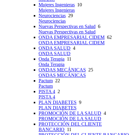
Mujeres Ingenieras
10
Mujeres Ingenieras
Neurociencias
29
Neurociencias
Nuevas Perspectivas en Salud
6
Nuevas Perspectivas en Salud
ONDA EMPRESARIAL CIDEM
62
ONDA EMPRESARIAL CIDEM
ONDA SALUD
4
ONDA SALUD
Onda Terapia
11
Onda Terapia
ONDAS MECÁNICAS
25
ONDAS MECÁNICAS
Pactum
22
Pactum
PISTA 4
2
PISTA 4
PLAN DIABETES
9
PLAN DIABETES
PROMOCIÓN DE LA SALUD
4
PROMOCIÓN DE LA SALUD
PROTECCIÓN DEL CLIENTE
BANCARIO
11
PROTECCIÓN DEL CLIENTE BANCARIO