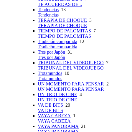
TE ACUERDAS DE...
Tendencias
13
Tendencias
TERAPIA DE CHOQUE
3
TERAPIA DE CHOQUE
TIEMPO DE PALOMITAS
7
TIEMPO DE PALOMITAS
Tradición compartida
12
Tradición compartida
Tres por Japón
31
Tres por Japón
TRIBUNAL DEL VIDEOJUEGO
7
TRIBUNAL DEL VIDEOJUEGO
Trotamundos
10
Trotamundos
UN MOMENTO PARA PENSAR
2
UN MOMENTO PARA PENSAR
UN TRIO DE CINE
4
UN TRIO DE CINE
VA DE BITS
20
VA DE BITS
VAYA CABEZA
1
VAYA CABEZA
VAYA PANORAMA
21
VAYA PANORAMA