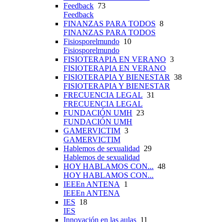
Feedback
73
Feedback
FINANZAS PARA TODOS
8
FINANZAS PARA TODOS
Fisiosporelmundo
10
Fisiosporelmundo
FISIOTERAPIA EN VERANO
3
FISIOTERAPIA EN VERANO
FISIOTERAPIA Y BIENESTAR
38
FISIOTERAPIA Y BIENESTAR
FRECUENCIA LEGAL
31
FRECUENCIA LEGAL
FUNDACIÓN UMH
23
FUNDACIÓN UMH
GAMERVICTIM
3
GAMERVICTIM
Hablemos de sexualidad
29
Hablemos de sexualidad
HOY HABLAMOS CON...
48
HOY HABLAMOS CON...
IEEEn ANTENA
1
IEEEn ANTENA
IES
18
IES
Innovación en las aulas
11