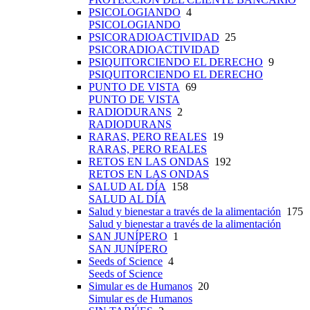
PSICOLOGIANDO
4
PSICOLOGIANDO
PSICORADIOACTIVIDAD
25
PSICORADIOACTIVIDAD
PSIQUITORCIENDO EL DERECHO
9
PSIQUITORCIENDO EL DERECHO
PUNTO DE VISTA
69
PUNTO DE VISTA
RADIODURANS
2
RADIODURANS
RARAS, PERO REALES
19
RARAS, PERO REALES
RETOS EN LAS ONDAS
192
RETOS EN LAS ONDAS
SALUD AL DÍA
158
SALUD AL DÍA
Salud y bienestar a través de la alimentación
175
Salud y bienestar a través de la alimentación
SAN JUNÍPERO
1
SAN JUNÍPERO
Seeds of Science
4
Seeds of Science
Simular es de Humanos
20
Simular es de Humanos