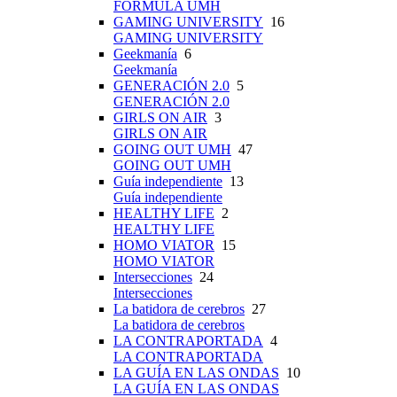
FÓRMULA UMH
GAMING UNIVERSITY
16
GAMING UNIVERSITY
Geekmanía
6
Geekmanía
GENERACIÓN 2.0
5
GENERACIÓN 2.0
GIRLS ON AIR
3
GIRLS ON AIR
GOING OUT UMH
47
GOING OUT UMH
Guía independiente
13
Guía independiente
HEALTHY LIFE
2
HEALTHY LIFE
HOMO VIATOR
15
HOMO VIATOR
Intersecciones
24
Intersecciones
La batidora de cerebros
27
La batidora de cerebros
LA CONTRAPORTADA
4
LA CONTRAPORTADA
LA GUÍA EN LAS ONDAS
10
LA GUÍA EN LAS ONDAS