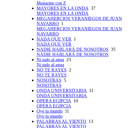
Magazine con Z
MAYORES EN LA ONDA
37
MAYORES EN LA ONDA
MEGAHERCIOS VERANIEGOS DE JUAN
NAVARRO
1
MEGAHERCIOS VERANIEGOS DE JUAN
NAVARRO
NADA QUE VER
1
NADA QUE VER
NADIE HABLARÁ DE NOSOTROS
35
NADIE HABLARÁ DE NOSOTROS
Ni palo al agua
23
Ni palo al agua
NO TE RAYES
2
NO TE RAYES
NOSOTRAS
5
NOSOTRAS
ONDA UNIVERSITARIA
11
ONDA UNIVERSITARIA
OPERA EGIPCIA
10
OPERA EGIPCIA
Oye tu mundo
11
Oye tu mundo
PALABRAS AL VIENTO
13
PALABRAS AL VIENTO