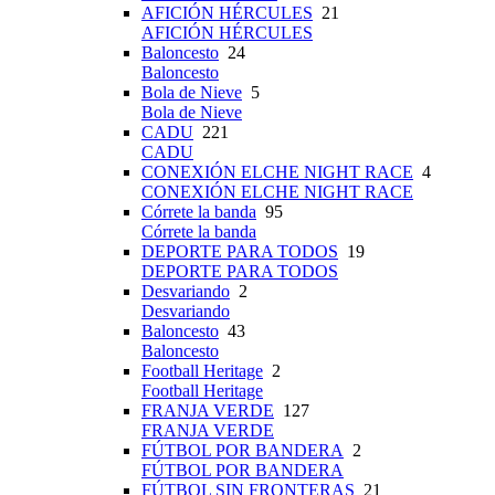
AFICIÓN HÉRCULES
21
AFICIÓN HÉRCULES
Baloncesto
24
Baloncesto
Bola de Nieve
5
Bola de Nieve
CADU
221
CADU
CONEXIÓN ELCHE NIGHT RACE
4
CONEXIÓN ELCHE NIGHT RACE
Córrete la banda
95
Córrete la banda
DEPORTE PARA TODOS
19
DEPORTE PARA TODOS
Desvariando
2
Desvariando
Baloncesto
43
Baloncesto
Football Heritage
2
Football Heritage
FRANJA VERDE
127
FRANJA VERDE
FÚTBOL POR BANDERA
2
FÚTBOL POR BANDERA
FÚTBOL SIN FRONTERAS
21