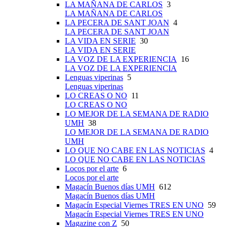
LA MAÑANA DE CARLOS
3
LA MAÑANA DE CARLOS
LA PECERA DE SANT JOAN
4
LA PECERA DE SANT JOAN
LA VIDA EN SERIE
30
LA VIDA EN SERIE
LA VOZ DE LA EXPERIENCIA
16
LA VOZ DE LA EXPERIENCIA
Lenguas viperinas
5
Lenguas viperinas
LO CREAS O NO
11
LO CREAS O NO
LO MEJOR DE LA SEMANA DE RADIO
UMH
38
LO MEJOR DE LA SEMANA DE RADIO
UMH
LO QUE NO CABE EN LAS NOTICIAS
4
LO QUE NO CABE EN LAS NOTICIAS
Locos por el arte
6
Locos por el arte
Magacín Buenos días UMH
612
Magacín Buenos días UMH
Magacín Especial Viernes TRES EN UNO
59
Magacín Especial Viernes TRES EN UNO
Magazine con Z
50