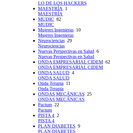
LO DE LOS HACKERS
MAESTRÍA
1
MAESTRÍA
MUDIC
82
MUDIC
Mujeres Ingenieras
10
Mujeres Ingenieras
Neurociencias
29
Neurociencias
Nuevas Perspectivas en Salud
6
Nuevas Perspectivas en Salud
ONDA EMPRESARIAL CIDEM
62
ONDA EMPRESARIAL CIDEM
ONDA SALUD
4
ONDA SALUD
Onda Terapia
11
Onda Terapia
ONDAS MECÁNICAS
25
ONDAS MECÁNICAS
Pactum
22
Pactum
PISTA 4
2
PISTA 4
PLAN DIABETES
9
PLAN DIABETES