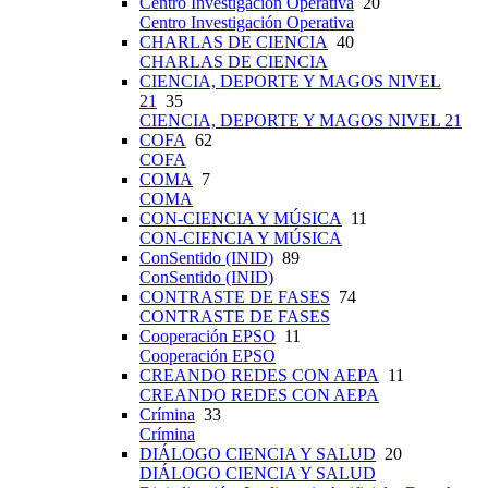
Centro Investigación Operativa
20
Centro Investigación Operativa
CHARLAS DE CIENCIA
40
CHARLAS DE CIENCIA
CIENCIA, DEPORTE Y MAGOS NIVEL
21
35
CIENCIA, DEPORTE Y MAGOS NIVEL 21
COFA
62
COFA
COMA
7
COMA
CON-CIENCIA Y MÚSICA
11
CON-CIENCIA Y MÚSICA
ConSentido (INID)
89
ConSentido (INID)
CONTRASTE DE FASES
74
CONTRASTE DE FASES
Cooperación EPSO
11
Cooperación EPSO
CREANDO REDES CON AEPA
11
CREANDO REDES CON AEPA
Crímina
33
Crímina
DIÁLOGO CIENCIA Y SALUD
20
DIÁLOGO CIENCIA Y SALUD