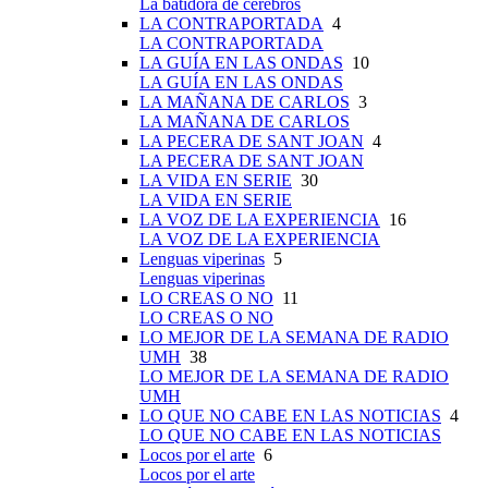
La batidora de cerebros
LA CONTRAPORTADA
4
LA CONTRAPORTADA
LA GUÍA EN LAS ONDAS
10
LA GUÍA EN LAS ONDAS
LA MAÑANA DE CARLOS
3
LA MAÑANA DE CARLOS
LA PECERA DE SANT JOAN
4
LA PECERA DE SANT JOAN
LA VIDA EN SERIE
30
LA VIDA EN SERIE
LA VOZ DE LA EXPERIENCIA
16
LA VOZ DE LA EXPERIENCIA
Lenguas viperinas
5
Lenguas viperinas
LO CREAS O NO
11
LO CREAS O NO
LO MEJOR DE LA SEMANA DE RADIO
UMH
38
LO MEJOR DE LA SEMANA DE RADIO
UMH
LO QUE NO CABE EN LAS NOTICIAS
4
LO QUE NO CABE EN LAS NOTICIAS
Locos por el arte
6
Locos por el arte