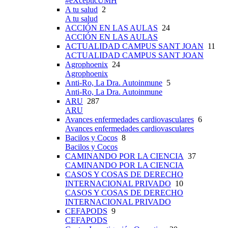
#eXcepticUMH
A tu salud
2
A tu salud
ACCIÓN EN LAS AULAS
24
ACCIÓN EN LAS AULAS
ACTUALIDAD CAMPUS SANT JOAN
11
ACTUALIDAD CAMPUS SANT JOAN
Agrophoenix
24
Agrophoenix
Anti-Ro, La Dra. Autoinmune
5
Anti-Ro, La Dra. Autoinmune
ARU
287
ARU
Avances enfermedades cardiovasculares
6
Avances enfermedades cardiovasculares
Bacilos y Cocos
8
Bacilos y Cocos
CAMINANDO POR LA CIENCIA
37
CAMINANDO POR LA CIENCIA
CASOS Y COSAS DE DERECHO
INTERNACIONAL PRIVADO
10
CASOS Y COSAS DE DERECHO
INTERNACIONAL PRIVADO
CEFAPODS
9
CEFAPODS