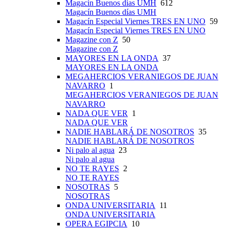
Magacín Buenos días UMH
612
Magacín Buenos días UMH
Magacín Especial Viernes TRES EN UNO
59
Magacín Especial Viernes TRES EN UNO
Magazine con Z
50
Magazine con Z
MAYORES EN LA ONDA
37
MAYORES EN LA ONDA
MEGAHERCIOS VERANIEGOS DE JUAN
NAVARRO
1
MEGAHERCIOS VERANIEGOS DE JUAN
NAVARRO
NADA QUE VER
1
NADA QUE VER
NADIE HABLARÁ DE NOSOTROS
35
NADIE HABLARÁ DE NOSOTROS
Ni palo al agua
23
Ni palo al agua
NO TE RAYES
2
NO TE RAYES
NOSOTRAS
5
NOSOTRAS
ONDA UNIVERSITARIA
11
ONDA UNIVERSITARIA
OPERA EGIPCIA
10