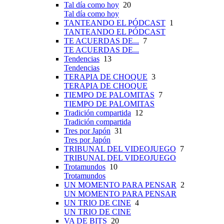
Tal día como hoy
20
Tal día como hoy
TANTEANDO EL PÓDCAST
1
TANTEANDO EL PÓDCAST
TE ACUERDAS DE...
7
TE ACUERDAS DE...
Tendencias
13
Tendencias
TERAPIA DE CHOQUE
3
TERAPIA DE CHOQUE
TIEMPO DE PALOMITAS
7
TIEMPO DE PALOMITAS
Tradición compartida
12
Tradición compartida
Tres por Japón
31
Tres por Japón
TRIBUNAL DEL VIDEOJUEGO
7
TRIBUNAL DEL VIDEOJUEGO
Trotamundos
10
Trotamundos
UN MOMENTO PARA PENSAR
2
UN MOMENTO PARA PENSAR
UN TRIO DE CINE
4
UN TRIO DE CINE
VA DE BITS
20