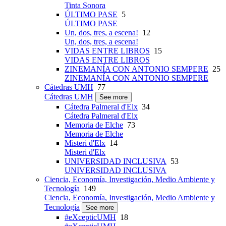
Tinta Sonora
ÚLTIMO PASE
5
ÚLTIMO PASE
Un, dos, tres, a escena!
12
Un, dos, tres, a escena!
VIDAS ENTRE LIBROS
15
VIDAS ENTRE LIBROS
ZINEMANÍA CON ANTONIO SEMPERE
25
ZINEMANÍA CON ANTONIO SEMPERE
Cátedras UMH
77
Cátedras UMH
See more
Cátedra Palmeral d'Elx
34
Cátedra Palmeral d'Elx
Memoria de Elche
73
Memoria de Elche
Misteri d'Elx
14
Misteri d'Elx
UNIVERSIDAD INCLUSIVA
53
UNIVERSIDAD INCLUSIVA
Ciencia, Economía, Investigación, Medio Ambiente y
Tecnología
149
Ciencia, Economía, Investigación, Medio Ambiente y
Tecnología
See more
#eXcepticUMH
18