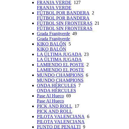
FRANJA VERDE
127
FRANJA VERDE
FÚTBOL POR BANDERA
2
FÚTBOL POR BANDERA
FÚTBOL SIN FRONTERAS
21
FÚTBOL SIN FRONTERAS
Grada Franjiverde
49
Grada Franjiverde
KIKO BALÓN
5
KIKO BALÓN
LA ÚLTIMA JUGADA
23
LA ÚLTIMA JUGADA
LAMIENDO EL POSTE
2
LAMIENDO EL POSTE
MUNDO CHAMPIONS
6
MUNDO CHAMPIONS
ONDA HÉRCULES
7
ONDA HÉRCULES
Pase Al Hueco
69
Pase Al Hueco
PICK AND ROLL
17
PICK AND ROLL
PILOTA VALENCIANA
6
PILOTA VALENCIANA
PUNTO DE PENALTI
9