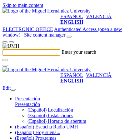
Skip to main content
ESPAÑOL
VALENCIÀ
ENGLISH
ELECTRONIC OFFICE
Authenticated Access (open a new
window)
Site content manager
Enter your search
ESPAÑOL
VALENCIÀ
ENGLISH
Edit
Presentación
Presentación
(Español) Localización
(Español) Instalaciones
(Español) Horario de apertura
(Español) Escucha Radio UMH
(Español) Hoy suena...
(Español) Programas