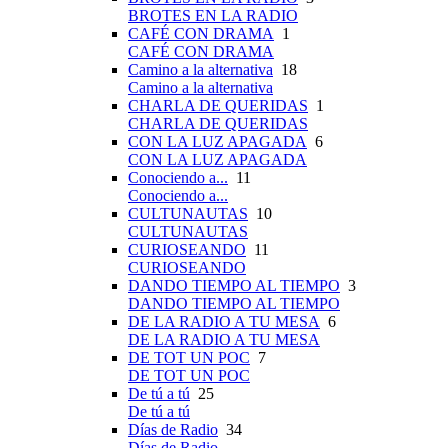
BROTES EN LA RADIO
CAFÉ CON DRAMA
1
CAFÉ CON DRAMA
Camino a la alternativa
18
Camino a la alternativa
CHARLA DE QUERIDAS
1
CHARLA DE QUERIDAS
CON LA LUZ APAGADA
6
CON LA LUZ APAGADA
Conociendo a...
11
Conociendo a...
CULTUNAUTAS
10
CULTUNAUTAS
CURIOSEANDO
11
CURIOSEANDO
DANDO TIEMPO AL TIEMPO
3
DANDO TIEMPO AL TIEMPO
DE LA RADIO A TU MESA
6
DE LA RADIO A TU MESA
DE TOT UN POC
7
DE TOT UN POC
De tú a tú
25
De tú a tú
Días de Radio
34
Días de Radio