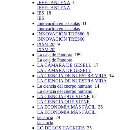
IEEEn ANTENA
1
IEEEn ANTENA
IES
18
IES
Innovación en las aulas
11
Innovación en las aulas
INNOVACIÓN TRES60
5
INNOVACIÓN TRES60
iXSM 20'
9
iXSM 20'
La caja de Pandora
189
La caja de Pandora
LA CÁMARA DE GESELL
17
LA CÁMARA DE GESELL
LA CIENCIA DE NUESTRA VIDA
14
LA CIENCIA DE NUESTRA VIDA
La ciencia del cuerpo humano
14
La ciencia del cuerpo humano
LA CIENCIA QUE VIENE
62
LA CIENCIA QUE VIENE
LA ECONOMÍA MÁS FÁCIL
36
LA ECONOMÍA MÁS FÁCIL
lactancia
29
lactancia
LO DE LOS HACKERS
35