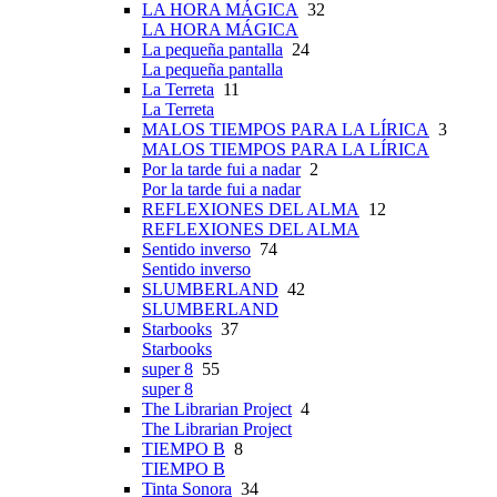
LA HORA MÁGICA
32
LA HORA MÁGICA
La pequeña pantalla
24
La pequeña pantalla
La Terreta
11
La Terreta
MALOS TIEMPOS PARA LA LÍRICA
3
MALOS TIEMPOS PARA LA LÍRICA
Por la tarde fui a nadar
2
Por la tarde fui a nadar
REFLEXIONES DEL ALMA
12
REFLEXIONES DEL ALMA
Sentido inverso
74
Sentido inverso
SLUMBERLAND
42
SLUMBERLAND
Starbooks
37
Starbooks
super 8
55
super 8
The Librarian Project
4
The Librarian Project
TIEMPO B
8
TIEMPO B
Tinta Sonora
34