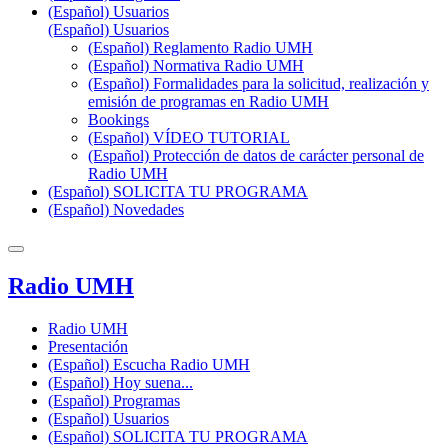
(Español) Usuarios
(Español) Usuarios
(Español) Reglamento Radio UMH
(Español) Normativa Radio UMH
(Español) Formalidades para la solicitud, realización y
emisión de programas en Radio UMH
Bookings
(Español) VÍDEO TUTORIAL
(Español) Protección de datos de carácter personal de
Radio UMH
(Español) SOLICITA TU PROGRAMA
(Español) Novedades
Radio UMH
Radio UMH
Presentación
(Español) Escucha Radio UMH
(Español) Hoy suena...
(Español) Programas
(Español) Usuarios
(Español) SOLICITA TU PROGRAMA