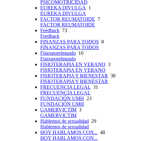
PSICOMOTRICIDAD
EUREKA DIVULGA
1
EUREKA DIVULGA
FACTOR REUMATOIDE
7
FACTOR REUMATOIDE
Feedback
73
Feedback
FINANZAS PARA TODOS
8
FINANZAS PARA TODOS
Fisiosporelmundo
10
Fisiosporelmundo
FISIOTERAPIA EN VERANO
3
FISIOTERAPIA EN VERANO
FISIOTERAPIA Y BIENESTAR
38
FISIOTERAPIA Y BIENESTAR
FRECUENCIA LEGAL
31
FRECUENCIA LEGAL
FUNDACIÓN UMH
23
FUNDACIÓN UMH
GAMERVICTIM
3
GAMERVICTIM
Hablemos de sexualidad
29
Hablemos de sexualidad
HOY HABLAMOS CON...
48
HOY HABLAMOS CON...