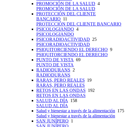
PROMOCIÓN DE LA SALUD
4
PROMOCIÓN DE LA SALUD
PROTECCIÓN DEL CLIENTE
BANCARIO
11
PROTECCIÓN DEL CLIENTE BANCARIO
PSICOLOGIANDO
4
PSICOLOGIANDO
PSICORADIOACTIVIDAD
25
PSICORADIOACTIVIDAD
PSIQUITORCIENDO EL DERECHO
9
PSIQUITORCIENDO EL DERECHO
PUNTO DE VISTA
69
PUNTO DE VISTA
RADIODURANS
2
RADIODURANS
RARAS, PERO REALES
19
RARAS, PERO REALES
RETOS EN LAS ONDAS
192
RETOS EN LAS ONDAS
SALUD AL DÍA
158
SALUD AL DÍA
Salud y bienestar a través de la alimentación
175
Salud y bienestar a través de la alimentación
SAN JUNÍPERO
1
SAN JUNÍPERO