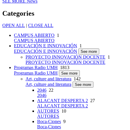
SEE MORE
News
Categories
OPEN ALL
|
CLOSE ALL
CAMPUS ABIERTO
1
CAMPUS ABIERTO
EDUCACIÓN E INNOVACIÓN
1
EDUCACIÓN E INNOVACIÓN
See more
PROYECTO INNOVACIÓN DOCENTE
1
PROYECTO INNOVACIÓN DOCENTE
Programas Radio UMH
1813
Programas Radio UMH
See more
Art, culture and literatura
142
Art, culture and literatura
See more
2046
22
2046
ALACANT DESPERTA 2
27
ALACANT DESPERTA 2
AUTORES
10
AUTORES
Boca-Ciones
9
Boca-Ciones