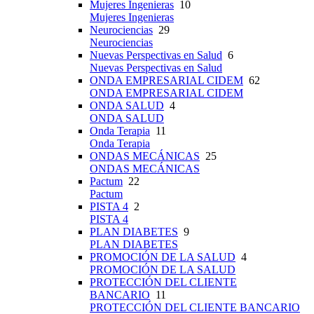
Mujeres Ingenieras
10
Mujeres Ingenieras
Neurociencias
29
Neurociencias
Nuevas Perspectivas en Salud
6
Nuevas Perspectivas en Salud
ONDA EMPRESARIAL CIDEM
62
ONDA EMPRESARIAL CIDEM
ONDA SALUD
4
ONDA SALUD
Onda Terapia
11
Onda Terapia
ONDAS MECÁNICAS
25
ONDAS MECÁNICAS
Pactum
22
Pactum
PISTA 4
2
PISTA 4
PLAN DIABETES
9
PLAN DIABETES
PROMOCIÓN DE LA SALUD
4
PROMOCIÓN DE LA SALUD
PROTECCIÓN DEL CLIENTE
BANCARIO
11
PROTECCIÓN DEL CLIENTE BANCARIO