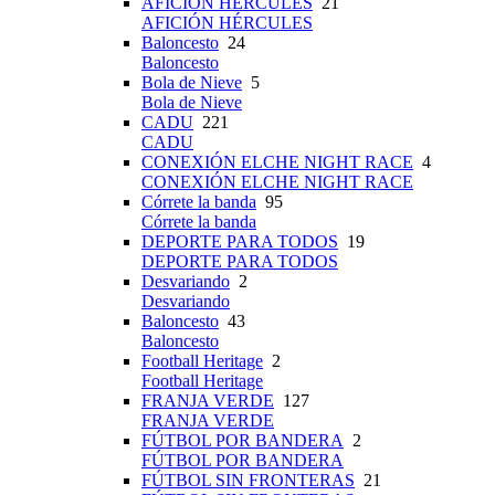
AFICIÓN HÉRCULES
21
AFICIÓN HÉRCULES
Baloncesto
24
Baloncesto
Bola de Nieve
5
Bola de Nieve
CADU
221
CADU
CONEXIÓN ELCHE NIGHT RACE
4
CONEXIÓN ELCHE NIGHT RACE
Córrete la banda
95
Córrete la banda
DEPORTE PARA TODOS
19
DEPORTE PARA TODOS
Desvariando
2
Desvariando
Baloncesto
43
Baloncesto
Football Heritage
2
Football Heritage
FRANJA VERDE
127
FRANJA VERDE
FÚTBOL POR BANDERA
2
FÚTBOL POR BANDERA
FÚTBOL SIN FRONTERAS
21