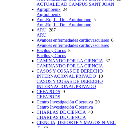
ACTUALIDAD CAMPUS SANT JOAN
Agrophoenix
24
Agrophoenix
Anti-Ro, La Dra. Autoinmune
5
Anti-Ro, La Dra. Autoinmune
ARU
287
ARU
Avances enfermedades cardiovasculares
6
Avances enfermedades cardiovasculares
Bacilos y Cocos
8
Bacilos y Cocos
CAMINANDO POR LA CIENCIA
37
CAMINANDO POR LA CIENCIA
CASOS Y COSAS DE DERECHO
INTERNACIONAL PRIVADO
10
CASOS Y COSAS DE DERECHO
INTERNACIONAL PRIVADO
CEFAPODS
9
CEFAPODS
Centro Investigación Operativa
20
Centro Investigación Operativa
CHARLAS DE CIENCIA
40
CHARLAS DE CIENCIA
CIENCIA, DEPORTE Y MAGOS NIVEL
21
35