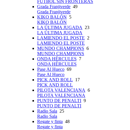
FÚTBOL SIN FRONTERAS
Grada Franjiverde
49
Grada Franjiverde
KIKO BALÓN
5
KIKO BALÓN
LA ÚLTIMA JUGADA
23
LA ÚLTIMA JUGADA
LAMIENDO EL POSTE
2
LAMIENDO EL POSTE
MUNDO CHAMPIONS
6
MUNDO CHAMPIONS
ONDA HÉRCULES
7
ONDA HÉRCULES
Pase Al Hueco
69
Pase Al Hueco
PICK AND ROLL
17
PICK AND ROLL
PILOTA VALENCIANA
6
PILOTA VALENCIANA
PUNTO DE PENALTI
9
PUNTO DE PENALTI
Radio Sala
25
Radio Sala
Regate y finta
48
Regate y finta