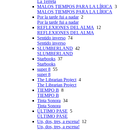
La Terreta
MALOS TIEMPOS PARA LA LÍRICA
3
MALOS TIEMPOS PARA LA LÍRICA
Por la tarde fui a nadar
2
Por la tarde fui a nadar
REFLEXIONES DEL ALMA
12
REFLEXIONES DEL ALMA
Sentido inverso
74
Sentido inverso
SLUMBERLAND
42
SLUMBERLAND
Starbooks
37
Starbooks
super 8
55
super 8
The Librarian Project
4
The Librarian Project
TIEMPO B
8
TIEMPO B
Tinta Sonora
34
Tinta Sonora
ÚLTIMO PASE
5
ÚLTIMO PASE
Un, dos, tres, a escena!
12
Un, dos, tres, a escena!