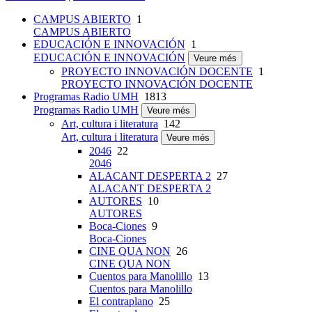
CAMPUS ABIERTO
1
CAMPUS ABIERTO
EDUCACIÓN E INNOVACIÓN
1
EDUCACIÓN E INNOVACIÓN
Veure més
PROYECTO INNOVACIÓN DOCENTE
1
PROYECTO INNOVACIÓN DOCENTE
Programas Radio UMH
1813
Programas Radio UMH
Veure més
Art, cultura i literatura
142
Art, cultura i literatura
Veure més
2046
22
2046
ALACANT DESPERTA 2
27
ALACANT DESPERTA 2
AUTORES
10
AUTORES
Boca-Ciones
9
Boca-Ciones
CINE QUA NON
26
CINE QUA NON
Cuentos para Manolillo
13
Cuentos para Manolillo
El contraplano
25