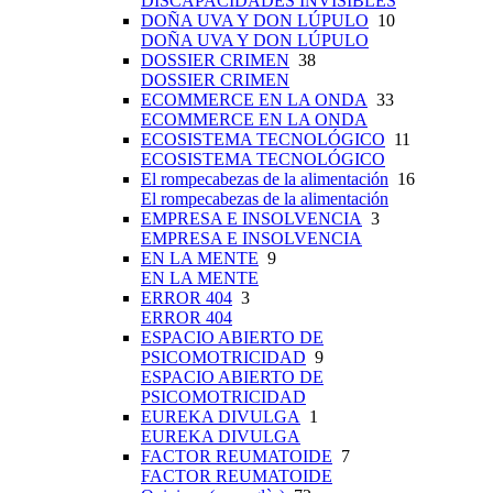
DISCAPACIDADES INVISIBLES
DOÑA UVA Y DON LÚPULO
10
DOÑA UVA Y DON LÚPULO
DOSSIER CRIMEN
38
DOSSIER CRIMEN
ECOMMERCE EN LA ONDA
33
ECOMMERCE EN LA ONDA
ECOSISTEMA TECNOLÓGICO
11
ECOSISTEMA TECNOLÓGICO
El rompecabezas de la alimentación
16
El rompecabezas de la alimentación
EMPRESA E INSOLVENCIA
3
EMPRESA E INSOLVENCIA
EN LA MENTE
9
EN LA MENTE
ERROR 404
3
ERROR 404
ESPACIO ABIERTO DE
PSICOMOTRICIDAD
9
ESPACIO ABIERTO DE
PSICOMOTRICIDAD
EUREKA DIVULGA
1
EUREKA DIVULGA
FACTOR REUMATOIDE
7
FACTOR REUMATOIDE