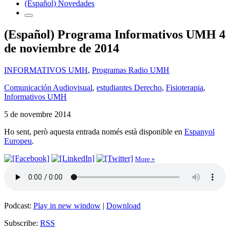
(Español) Novedades
(Español) Programa Informativos UMH 4
de noviembre de 2014
INFORMATIVOS UMH
,
Programas Radio UMH
Comunicación Audiovisual
,
estudiantes Derecho
,
Fisioterapia
,
Informativos UMH
5 de novembre 2014
Ho sent, però aquesta entrada només està disponible en
Espanyol
Europeu
.
More »
Podcast:
Play in new window
|
Download
Subscribe:
RSS