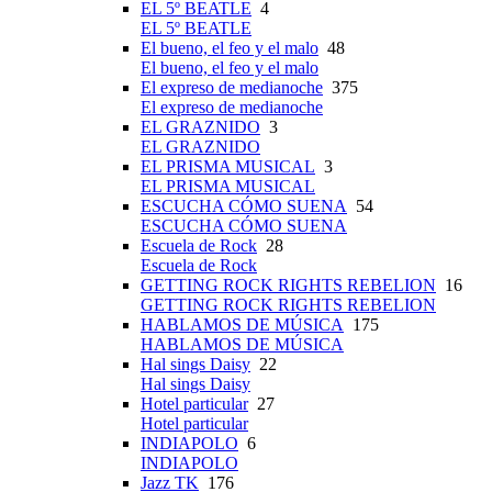
EL 5º BEATLE
4
EL 5º BEATLE
El bueno, el feo y el malo
48
El bueno, el feo y el malo
El expreso de medianoche
375
El expreso de medianoche
EL GRAZNIDO
3
EL GRAZNIDO
EL PRISMA MUSICAL
3
EL PRISMA MUSICAL
ESCUCHA CÓMO SUENA
54
ESCUCHA CÓMO SUENA
Escuela de Rock
28
Escuela de Rock
GETTING ROCK RIGHTS REBELION
16
GETTING ROCK RIGHTS REBELION
HABLAMOS DE MÚSICA
175
HABLAMOS DE MÚSICA
Hal sings Daisy
22
Hal sings Daisy
Hotel particular
27
Hotel particular
INDIAPOLO
6
INDIAPOLO
Jazz TK
176