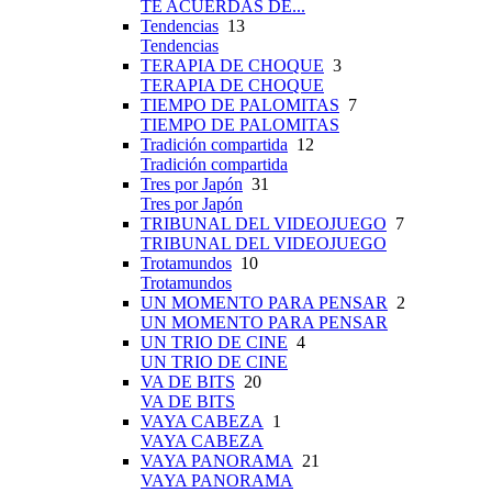
TE ACUERDAS DE...
Tendencias
13
Tendencias
TERAPIA DE CHOQUE
3
TERAPIA DE CHOQUE
TIEMPO DE PALOMITAS
7
TIEMPO DE PALOMITAS
Tradición compartida
12
Tradición compartida
Tres por Japón
31
Tres por Japón
TRIBUNAL DEL VIDEOJUEGO
7
TRIBUNAL DEL VIDEOJUEGO
Trotamundos
10
Trotamundos
UN MOMENTO PARA PENSAR
2
UN MOMENTO PARA PENSAR
UN TRIO DE CINE
4
UN TRIO DE CINE
VA DE BITS
20
VA DE BITS
VAYA CABEZA
1
VAYA CABEZA
VAYA PANORAMA
21
VAYA PANORAMA