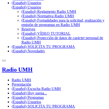
(Español) Usuarios
(Español) Usuarios
(Español) Reglamento Radio UMH
(Español) Normativa Radio UMH
(Español) Formalidades para la solicitud, realización y
emisión de programas en Radio UMH
Reserves
(Español) VÍDEO TUTORIAL
(Español) Protección de datos de carácter personal de
Radio UMH
(Español) SOLICITA TU PROGRAMA
(Español) Novedades
Radio UMH
Radio UMH
Presentación
(Español) Escucha Radio UMH
(Español) Hoy suena...
(Español) Programas
(Español) Usuarios
(Español) SOLICITA TU PROGRAMA