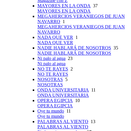
Magazine con Z
MAYORES EN LA ONDA
37
MAYORES EN LA ONDA
MEGAHERCIOS VERANIEGOS DE JUAN
NAVARRO
1
MEGAHERCIOS VERANIEGOS DE JUAN
NAVARRO
NADA QUE VER
1
NADA QUE VER
NADIE HABLARÁ DE NOSOTROS
35
NADIE HABLARÁ DE NOSOTROS
Ni palo al agua
23
Ni palo al agua
NO TE RAYES
2
NO TE RAYES
NOSOTRAS
5
NOSOTRAS
ONDA UNIVERSITARIA
11
ONDA UNIVERSITARIA
OPERA EGIPCIA
10
OPERA EGIPCIA
Oye tu mundo
11
Oye tu mundo
PALABRAS AL VIENTO
13
PALABRAS AL VIENTO