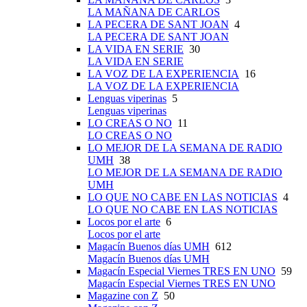
LA MAÑANA DE CARLOS
LA PECERA DE SANT JOAN
4
LA PECERA DE SANT JOAN
LA VIDA EN SERIE
30
LA VIDA EN SERIE
LA VOZ DE LA EXPERIENCIA
16
LA VOZ DE LA EXPERIENCIA
Lenguas viperinas
5
Lenguas viperinas
LO CREAS O NO
11
LO CREAS O NO
LO MEJOR DE LA SEMANA DE RADIO
UMH
38
LO MEJOR DE LA SEMANA DE RADIO
UMH
LO QUE NO CABE EN LAS NOTICIAS
4
LO QUE NO CABE EN LAS NOTICIAS
Locos por el arte
6
Locos por el arte
Magacín Buenos días UMH
612
Magacín Buenos días UMH
Magacín Especial Viernes TRES EN UNO
59
Magacín Especial Viernes TRES EN UNO
Magazine con Z
50