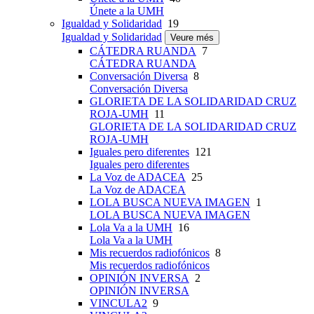
Únete a la UMH
Igualdad y Solidaridad
19
Igualdad y Solidaridad
Veure més
CÁTEDRA RUANDA
7
CÁTEDRA RUANDA
Conversación Diversa
8
Conversación Diversa
GLORIETA DE LA SOLIDARIDAD CRUZ
ROJA-UMH
11
GLORIETA DE LA SOLIDARIDAD CRUZ
ROJA-UMH
Iguales pero diferentes
121
Iguales pero diferentes
La Voz de ADACEA
25
La Voz de ADACEA
LOLA BUSCA NUEVA IMAGEN
1
LOLA BUSCA NUEVA IMAGEN
Lola Va a la UMH
16
Lola Va a la UMH
Mis recuerdos radiofónicos
8
Mis recuerdos radiofónicos
OPINIÓN INVERSA
2
OPINIÓN INVERSA
VINCULA2
9