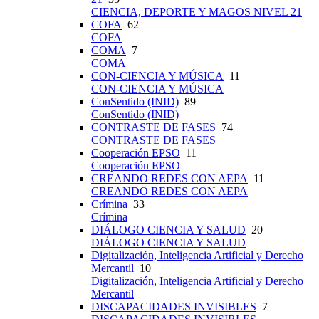
CIENCIA, DEPORTE Y MAGOS NIVEL 21
COFA
62
COFA
COMA
7
COMA
CON-CIENCIA Y MÚSICA
11
CON-CIENCIA Y MÚSICA
ConSentido (INID)
89
ConSentido (INID)
CONTRASTE DE FASES
74
CONTRASTE DE FASES
Cooperación EPSO
11
Cooperación EPSO
CREANDO REDES CON AEPA
11
CREANDO REDES CON AEPA
Crímina
33
Crímina
DIÁLOGO CIENCIA Y SALUD
20
DIÁLOGO CIENCIA Y SALUD
Digitalización, Inteligencia Artificial y Derecho
Mercantil
10
Digitalización, Inteligencia Artificial y Derecho
Mercantil
DISCAPACIDADES INVISIBLES
7