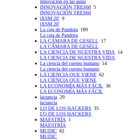
Innovación en las aulas
INNOVACIÓN TRES60
5
INNOVACIÓN TRES60
iXSM 20'
9
iXSM 20'
La caja de Pandora
189
La caja de Pandora
LA CÁMARA DE GESELL
17
LA CÁMARA DE GESELL
LA CIENCIA DE NUESTRA VIDA
14
LA CIENCIA DE NUESTRA VIDA
La ciencia del cuerpo humano
14
La ciencia del cuerpo humano
LA CIENCIA QUE VIENE
62
LA CIENCIA QUE VIENE
LA ECONOMÍA MÁS FÁCIL
36
LA ECONOMÍA MÁS FÁCIL
lactancia
29
lactancia
LO DE LOS HACKERS
35
LO DE LOS HACKERS
MAESTRÍA
1
MAESTRÍA
MUDIC
82
MUDIC