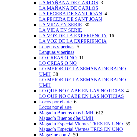
LA MAÑANA DE CARLOS
3
LA MAÑANA DE CARLOS
LA PECERA DE SANT JOAN
4
LA PECERA DE SANT JOAN
LA VIDA EN SERIE
30
LA VIDA EN SERIE
LA VOZ DE LA EXPERIENCIA
16
LA VOZ DE LA EXPERIENCIA
Lenguas viperinas
5
Lenguas viperinas
LO CREAS O NO
11
LO CREAS O NO
LO MEJOR DE LA SEMANA DE RADIO
UMH
38
LO MEJOR DE LA SEMANA DE RADIO
UMH
LO QUE NO CABE EN LAS NOTICIAS
4
LO QUE NO CABE EN LAS NOTICIAS
Locos por el arte
6
Locos por el arte
Magacín Buenos días UMH
612
Magacín Buenos días UMH
Magacín Especial Viernes TRES EN UNO
59
Magacín Especial Viernes TRES EN UNO
Magazine con Z
50