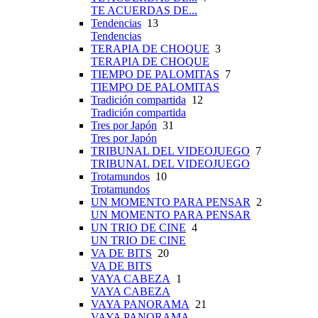
TE ACUERDAS DE...
Tendencias
13
Tendencias
TERAPIA DE CHOQUE
3
TERAPIA DE CHOQUE
TIEMPO DE PALOMITAS
7
TIEMPO DE PALOMITAS
Tradición compartida
12
Tradición compartida
Tres por Japón
31
Tres por Japón
TRIBUNAL DEL VIDEOJUEGO
7
TRIBUNAL DEL VIDEOJUEGO
Trotamundos
10
Trotamundos
UN MOMENTO PARA PENSAR
2
UN MOMENTO PARA PENSAR
UN TRIO DE CINE
4
UN TRIO DE CINE
VA DE BITS
20
VA DE BITS
VAYA CABEZA
1
VAYA CABEZA
VAYA PANORAMA
21
VAYA PANORAMA