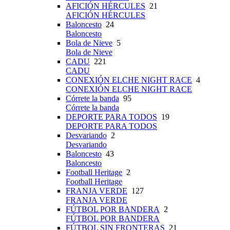
AFICIÓN HÉRCULES
21
AFICIÓN HÉRCULES
Baloncesto
24
Baloncesto
Bola de Nieve
5
Bola de Nieve
CADU
221
CADU
CONEXIÓN ELCHE NIGHT RACE
4
CONEXIÓN ELCHE NIGHT RACE
Córrete la banda
95
Córrete la banda
DEPORTE PARA TODOS
19
DEPORTE PARA TODOS
Desvariando
2
Desvariando
Baloncesto
43
Baloncesto
Football Heritage
2
Football Heritage
FRANJA VERDE
127
FRANJA VERDE
FÚTBOL POR BANDERA
2
FÚTBOL POR BANDERA
FÚTBOL SIN FRONTERAS
21