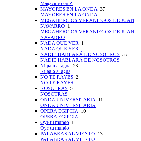
Magazine con Z
MAYORES EN LA ONDA
37
MAYORES EN LA ONDA
MEGAHERCIOS VERANIEGOS DE JUAN
NAVARRO
1
MEGAHERCIOS VERANIEGOS DE JUAN
NAVARRO
NADA QUE VER
1
NADA QUE VER
NADIE HABLARÁ DE NOSOTROS
35
NADIE HABLARÁ DE NOSOTROS
Ni palo al agua
23
Ni palo al agua
NO TE RAYES
2
NO TE RAYES
NOSOTRAS
5
NOSOTRAS
ONDA UNIVERSITARIA
11
ONDA UNIVERSITARIA
OPERA EGIPCIA
10
OPERA EGIPCIA
Oye tu mundo
11
Oye tu mundo
PALABRAS AL VIENTO
13
PALABRAS AL VIENTO