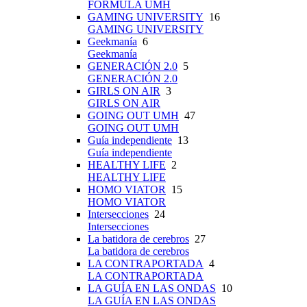
FÓRMULA UMH
GAMING UNIVERSITY
16
GAMING UNIVERSITY
Geekmanía
6
Geekmanía
GENERACIÓN 2.0
5
GENERACIÓN 2.0
GIRLS ON AIR
3
GIRLS ON AIR
GOING OUT UMH
47
GOING OUT UMH
Guía independiente
13
Guía independiente
HEALTHY LIFE
2
HEALTHY LIFE
HOMO VIATOR
15
HOMO VIATOR
Intersecciones
24
Intersecciones
La batidora de cerebros
27
La batidora de cerebros
LA CONTRAPORTADA
4
LA CONTRAPORTADA
LA GUÍA EN LAS ONDAS
10
LA GUÍA EN LAS ONDAS