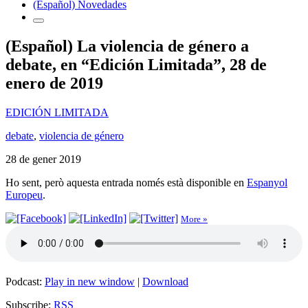
(Español) Novedades
(Español) La violencia de género a
debate, en “Edición Limitada”, 28 de
enero de 2019
EDICIÓN LIMITADA
debate
,
violencia de género
28 de gener 2019
Ho sent, però aquesta entrada només està disponible en
Espanyol
Europeu
.
More »
Podcast:
Play in new window
|
Download
Subscribe:
RSS