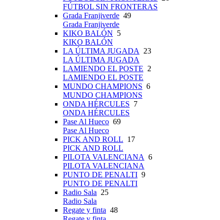
FÚTBOL SIN FRONTERAS
Grada Franjiverde
49
Grada Franjiverde
KIKO BALÓN
5
KIKO BALÓN
LA ÚLTIMA JUGADA
23
LA ÚLTIMA JUGADA
LAMIENDO EL POSTE
2
LAMIENDO EL POSTE
MUNDO CHAMPIONS
6
MUNDO CHAMPIONS
ONDA HÉRCULES
7
ONDA HÉRCULES
Pase Al Hueco
69
Pase Al Hueco
PICK AND ROLL
17
PICK AND ROLL
PILOTA VALENCIANA
6
PILOTA VALENCIANA
PUNTO DE PENALTI
9
PUNTO DE PENALTI
Radio Sala
25
Radio Sala
Regate y finta
48
Regate y finta