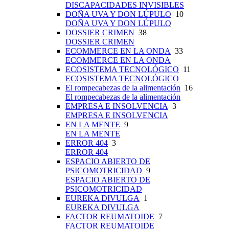
DISCAPACIDADES INVISIBLES
DOÑA UVA Y DON LÚPULO
10
DOÑA UVA Y DON LÚPULO
DOSSIER CRIMEN
38
DOSSIER CRIMEN
ECOMMERCE EN LA ONDA
33
ECOMMERCE EN LA ONDA
ECOSISTEMA TECNOLÓGICO
11
ECOSISTEMA TECNOLÓGICO
El rompecabezas de la alimentación
16
El rompecabezas de la alimentación
EMPRESA E INSOLVENCIA
3
EMPRESA E INSOLVENCIA
EN LA MENTE
9
EN LA MENTE
ERROR 404
3
ERROR 404
ESPACIO ABIERTO DE
PSICOMOTRICIDAD
9
ESPACIO ABIERTO DE
PSICOMOTRICIDAD
EUREKA DIVULGA
1
EUREKA DIVULGA
FACTOR REUMATOIDE
7
FACTOR REUMATOIDE