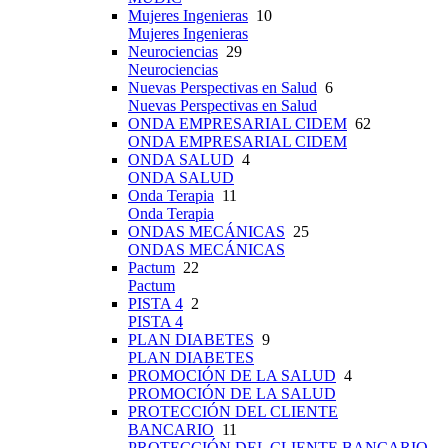
Mujeres Ingenieras
10
Mujeres Ingenieras
Neurociencias
29
Neurociencias
Nuevas Perspectivas en Salud
6
Nuevas Perspectivas en Salud
ONDA EMPRESARIAL CIDEM
62
ONDA EMPRESARIAL CIDEM
ONDA SALUD
4
ONDA SALUD
Onda Terapia
11
Onda Terapia
ONDAS MECÁNICAS
25
ONDAS MECÁNICAS
Pactum
22
Pactum
PISTA 4
2
PISTA 4
PLAN DIABETES
9
PLAN DIABETES
PROMOCIÓN DE LA SALUD
4
PROMOCIÓN DE LA SALUD
PROTECCIÓN DEL CLIENTE
BANCARIO
11
PROTECCIÓN DEL CLIENTE BANCARIO