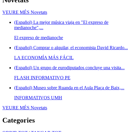
VEURE MÉS
Novetats
(Español) La mejor música viaja en "El expreso de
medianoche",...
El expreso de medianoche
(Español) Comprar o alquilar, el economista David Ricardo...
LA ECONOMÍA MÁS FÁCIL
(Español) Un grupo de eurodiputados concluye una visita...
FLASH INFORMATIVO PE
(Español) Museo sobre Ruanda en el Aula Plaça de Baix,...
INFORMATIVOS UMH
VEURE MÉS
Novetats
Categories