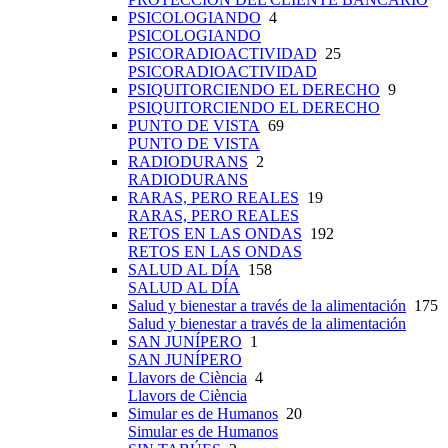
PSICOLOGIANDO
4
PSICOLOGIANDO
PSICORADIOACTIVIDAD
25
PSICORADIOACTIVIDAD
PSIQUITORCIENDO EL DERECHO
9
PSIQUITORCIENDO EL DERECHO
PUNTO DE VISTA
69
PUNTO DE VISTA
RADIODURANS
2
RADIODURANS
RARAS, PERO REALES
19
RARAS, PERO REALES
RETOS EN LAS ONDAS
192
RETOS EN LAS ONDAS
SALUD AL DÍA
158
SALUD AL DÍA
Salud y bienestar a través de la alimentación
175
Salud y bienestar a través de la alimentación
SAN JUNÍPERO
1
SAN JUNÍPERO
Llavors de Ciència
4
Llavors de Ciència
Simular es de Humanos
20
Simular es de Humanos