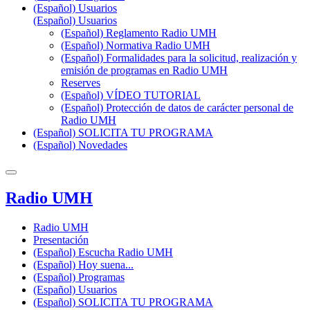
(Español) Usuarios
(Español) Usuarios
(Español) Reglamento Radio UMH
(Español) Normativa Radio UMH
(Español) Formalidades para la solicitud, realización y
emisión de programas en Radio UMH
Reserves
(Español) VÍDEO TUTORIAL
(Español) Protección de datos de carácter personal de
Radio UMH
(Español) SOLICITA TU PROGRAMA
(Español) Novedades
Radio UMH
Radio UMH
Presentación
(Español) Escucha Radio UMH
(Español) Hoy suena...
(Español) Programas
(Español) Usuarios
(Español) SOLICITA TU PROGRAMA