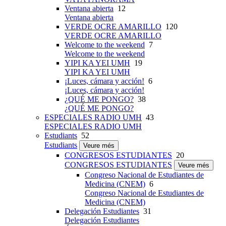
Ventana abierta
12
Ventana abierta
VERDE OCRE AMARILLO
120
VERDE OCRE AMARILLO
Welcome to the weekend
7
Welcome to the weekend
YIPI KA YEI UMH
19
YIPI KA YEI UMH
¡Luces, cámara y acción!
6
¡Luces, cámara y acción!
¿QUÉ ME PONGO?
38
¿QUÉ ME PONGO?
ESPECIALES RADIO UMH
43
ESPECIALES RADIO UMH
Estudiants
52
Estudiants
Veure més
CONGRESOS ESTUDIANTES
20
CONGRESOS ESTUDIANTES
Veure més
Congreso Nacional de Estudiantes de
Medicina (CNEM)
6
Congreso Nacional de Estudiantes de
Medicina (CNEM)
Delegación Estudiantes
31
Delegación Estudiantes