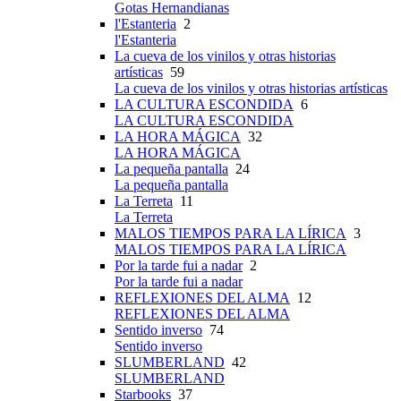
Gotas Hernandianas
l'Estanteria
2
l'Estanteria
La cueva de los vinilos y otras historias
artísticas
59
La cueva de los vinilos y otras historias artísticas
LA CULTURA ESCONDIDA
6
LA CULTURA ESCONDIDA
LA HORA MÁGICA
32
LA HORA MÁGICA
La pequeña pantalla
24
La pequeña pantalla
La Terreta
11
La Terreta
MALOS TIEMPOS PARA LA LÍRICA
3
MALOS TIEMPOS PARA LA LÍRICA
Por la tarde fui a nadar
2
Por la tarde fui a nadar
REFLEXIONES DEL ALMA
12
REFLEXIONES DEL ALMA
Sentido inverso
74
Sentido inverso
SLUMBERLAND
42
SLUMBERLAND
Starbooks
37