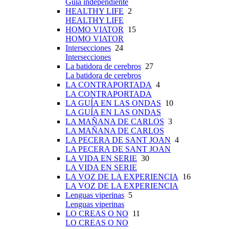
Guía independiente
HEALTHY LIFE
2
HEALTHY LIFE
HOMO VIATOR
15
HOMO VIATOR
Intersecciones
24
Intersecciones
La batidora de cerebros
27
La batidora de cerebros
LA CONTRAPORTADA
4
LA CONTRAPORTADA
LA GUÍA EN LAS ONDAS
10
LA GUÍA EN LAS ONDAS
LA MAÑANA DE CARLOS
3
LA MAÑANA DE CARLOS
LA PECERA DE SANT JOAN
4
LA PECERA DE SANT JOAN
LA VIDA EN SERIE
30
LA VIDA EN SERIE
LA VOZ DE LA EXPERIENCIA
16
LA VOZ DE LA EXPERIENCIA
Lenguas viperinas
5
Lenguas viperinas
LO CREAS O NO
11
LO CREAS O NO