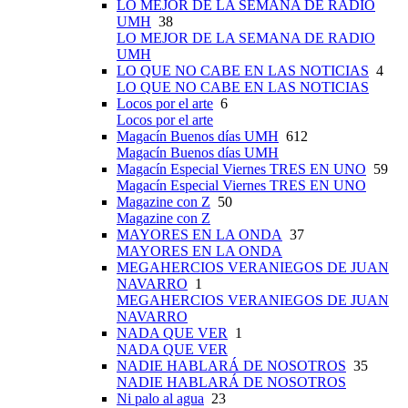
LO MEJOR DE LA SEMANA DE RADIO
UMH
38
LO MEJOR DE LA SEMANA DE RADIO
UMH
LO QUE NO CABE EN LAS NOTICIAS
4
LO QUE NO CABE EN LAS NOTICIAS
Locos por el arte
6
Locos por el arte
Magacín Buenos días UMH
612
Magacín Buenos días UMH
Magacín Especial Viernes TRES EN UNO
59
Magacín Especial Viernes TRES EN UNO
Magazine con Z
50
Magazine con Z
MAYORES EN LA ONDA
37
MAYORES EN LA ONDA
MEGAHERCIOS VERANIEGOS DE JUAN
NAVARRO
1
MEGAHERCIOS VERANIEGOS DE JUAN
NAVARRO
NADA QUE VER
1
NADA QUE VER
NADIE HABLARÁ DE NOSOTROS
35
NADIE HABLARÁ DE NOSOTROS
Ni palo al agua
23