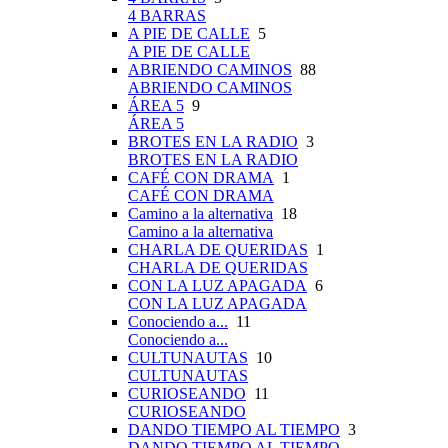
4 BARRAS
A PIE DE CALLE
5
A PIE DE CALLE
ABRIENDO CAMINOS
88
ABRIENDO CAMINOS
ÁREA 5
9
ÁREA 5
BROTES EN LA RADIO
3
BROTES EN LA RADIO
CAFÉ CON DRAMA
1
CAFÉ CON DRAMA
Camino a la alternativa
18
Camino a la alternativa
CHARLA DE QUERIDAS
1
CHARLA DE QUERIDAS
CON LA LUZ APAGADA
6
CON LA LUZ APAGADA
Conociendo a...
11
Conociendo a...
CULTUNAUTAS
10
CULTUNAUTAS
CURIOSEANDO
11
CURIOSEANDO
DANDO TIEMPO AL TIEMPO
3
DANDO TIEMPO AL TIEMPO