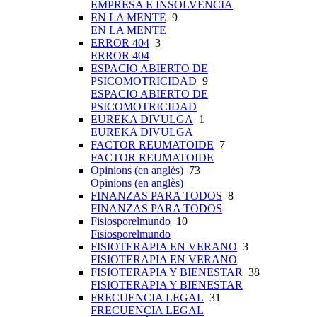
EMPRESA E INSOLVENCIA
EN LA MENTE
9
EN LA MENTE
ERROR 404
3
ERROR 404
ESPACIO ABIERTO DE
PSICOMOTRICIDAD
9
ESPACIO ABIERTO DE
PSICOMOTRICIDAD
EUREKA DIVULGA
1
EUREKA DIVULGA
FACTOR REUMATOIDE
7
FACTOR REUMATOIDE
Opinions (en anglès)
73
Opinions (en anglès)
FINANZAS PARA TODOS
8
FINANZAS PARA TODOS
Fisiosporelmundo
10
Fisiosporelmundo
FISIOTERAPIA EN VERANO
3
FISIOTERAPIA EN VERANO
FISIOTERAPIA Y BIENESTAR
38
FISIOTERAPIA Y BIENESTAR
FRECUENCIA LEGAL
31
FRECUENCIA LEGAL