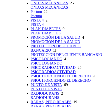
ONDAS MECÁNICAS
25
ONDAS MECÁNICAS
Pactum
22
Pactum
PISTA 4
2
PISTA 4
PLAN DIABETES
9
PLAN DIABETES
PROMOCIÓN DE LA SALUD
4
PROMOCIÓN DE LA SALUD
PROTECCIÓN DEL CLIENTE
BANCARIO
11
PROTECCIÓN DEL CLIENTE BANCARIO
PSICOLOGIANDO
4
PSICOLOGIANDO
PSICORADIOACTIVIDAD
25
PSICORADIOACTIVIDAD
PSIQUITORCIENDO EL DERECHO
9
PSIQUITORCIENDO EL DERECHO
PUNTO DE VISTA
69
PUNTO DE VISTA
RADIODURANS
2
RADIODURANS
RARAS, PERO REALES
19
RARAS, PERO REALES