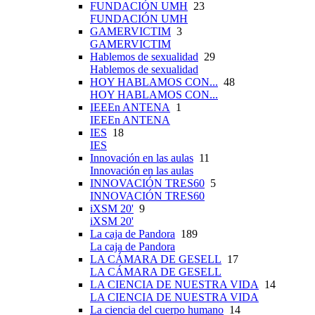
FUNDACIÓN UMH
23
FUNDACIÓN UMH
GAMERVICTIM
3
GAMERVICTIM
Hablemos de sexualidad
29
Hablemos de sexualidad
HOY HABLAMOS CON...
48
HOY HABLAMOS CON...
IEEEn ANTENA
1
IEEEn ANTENA
IES
18
IES
Innovación en las aulas
11
Innovación en las aulas
INNOVACIÓN TRES60
5
INNOVACIÓN TRES60
iXSM 20'
9
iXSM 20'
La caja de Pandora
189
La caja de Pandora
LA CÁMARA DE GESELL
17
LA CÁMARA DE GESELL
LA CIENCIA DE NUESTRA VIDA
14
LA CIENCIA DE NUESTRA VIDA
La ciencia del cuerpo humano
14