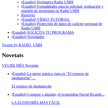
(Español) Normativa Radio UMH
(Español) Formalidades para la solicitud, realización y
emisión de programas en Radio UMH
Reserves
(Español) VÍDEO TUTORIAL
(Español) Protección de datos de carácter personal de
Radio UMH
(Español) SOLICITA TU PROGRAMA
(Español) Novedades
Tweets by RADIO_UMH
Novetats
VEURE MÉS
Novetats
(Español) La mejor música viaja en "El expreso de
medianoche",...
El expreso de medianoche
(Español) Comprar o alquilar, el economista David Ricardo...
LA ECONOMÍA MÁS FÁCIL