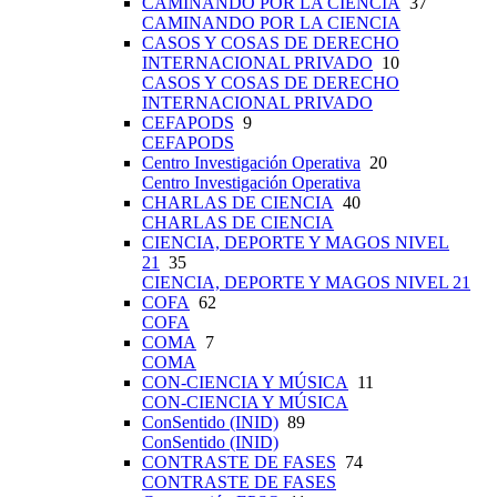
CAMINANDO POR LA CIENCIA
37
CAMINANDO POR LA CIENCIA
CASOS Y COSAS DE DERECHO
INTERNACIONAL PRIVADO
10
CASOS Y COSAS DE DERECHO
INTERNACIONAL PRIVADO
CEFAPODS
9
CEFAPODS
Centro Investigación Operativa
20
Centro Investigación Operativa
CHARLAS DE CIENCIA
40
CHARLAS DE CIENCIA
CIENCIA, DEPORTE Y MAGOS NIVEL
21
35
CIENCIA, DEPORTE Y MAGOS NIVEL 21
COFA
62
COFA
COMA
7
COMA
CON-CIENCIA Y MÚSICA
11
CON-CIENCIA Y MÚSICA
ConSentido (INID)
89
ConSentido (INID)
CONTRASTE DE FASES
74
CONTRASTE DE FASES