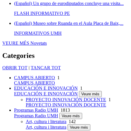
(Español) Un grupo de eurodiputados concluye una visita...
FLASH INFORMATIVO PE
(Español) Museo sobre Ruanda en el Aula Plaça de Baix,...
INFORMATIVOS UMH
VEURE MÉS
Novetats
Categories
OBRIR TOT
|
TANCAR TOT
CAMPUS ABIERTO
1
CAMPUS ABIERTO
EDUCACIÓN E INNOVACIÓN
1
EDUCACIÓN E INNOVACIÓN
Veure més
PROYECTO INNOVACIÓN DOCENTE
1
PROYECTO INNOVACIÓN DOCENTE
Programas Radio UMH
1813
Programas Radio UMH
Veure més
Art, cultura i literatura
142
Art, cultura i literatura
Veure més