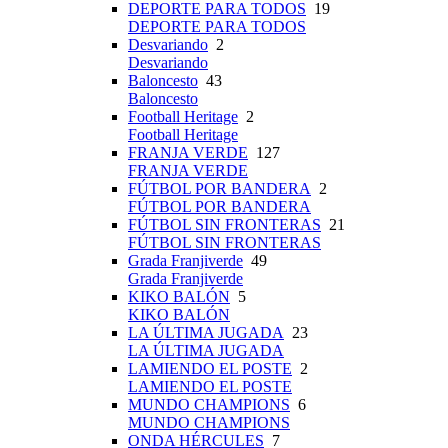
DEPORTE PARA TODOS
19
DEPORTE PARA TODOS
Desvariando
2
Desvariando
Baloncesto
43
Baloncesto
Football Heritage
2
Football Heritage
FRANJA VERDE
127
FRANJA VERDE
FÚTBOL POR BANDERA
2
FÚTBOL POR BANDERA
FÚTBOL SIN FRONTERAS
21
FÚTBOL SIN FRONTERAS
Grada Franjiverde
49
Grada Franjiverde
KIKO BALÓN
5
KIKO BALÓN
LA ÚLTIMA JUGADA
23
LA ÚLTIMA JUGADA
LAMIENDO EL POSTE
2
LAMIENDO EL POSTE
MUNDO CHAMPIONS
6
MUNDO CHAMPIONS
ONDA HÉRCULES
7