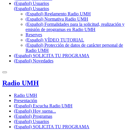
(Español) Usuarios
(Español) Usuarios
(Español) Reglamento Radio UMH
(Español) Normativa Radio UMH
(Español) Formalidades para la solicitud, realización y
emisión de programas en Radio UMH
Reserves
(Español) VÍDEO TUTORIAL
(Español) Protección de datos de carácter personal de
Radio UMH
(Español) SOLICITA TU PROGRAMA
(Español) Novedades
Radio UMH
Radio UMH
Presentación
(Español) Escucha Radio UMH
(Español) Hoy suena...
(Español) Programas
(Español) Usuarios
(Español) SOLICITA TU PROGRAMA