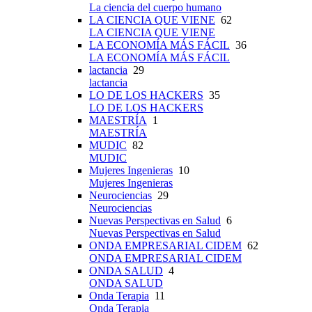
La ciencia del cuerpo humano
LA CIENCIA QUE VIENE
62
LA CIENCIA QUE VIENE
LA ECONOMÍA MÁS FÁCIL
36
LA ECONOMÍA MÁS FÁCIL
lactancia
29
lactancia
LO DE LOS HACKERS
35
LO DE LOS HACKERS
MAESTRÍA
1
MAESTRÍA
MUDIC
82
MUDIC
Mujeres Ingenieras
10
Mujeres Ingenieras
Neurociencias
29
Neurociencias
Nuevas Perspectivas en Salud
6
Nuevas Perspectivas en Salud
ONDA EMPRESARIAL CIDEM
62
ONDA EMPRESARIAL CIDEM
ONDA SALUD
4
ONDA SALUD
Onda Terapia
11
Onda Terapia