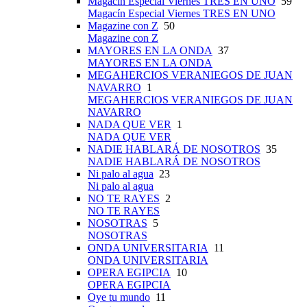
Magacín Especial Viernes TRES EN UNO
59
Magacín Especial Viernes TRES EN UNO
Magazine con Z
50
Magazine con Z
MAYORES EN LA ONDA
37
MAYORES EN LA ONDA
MEGAHERCIOS VERANIEGOS DE JUAN
NAVARRO
1
MEGAHERCIOS VERANIEGOS DE JUAN
NAVARRO
NADA QUE VER
1
NADA QUE VER
NADIE HABLARÁ DE NOSOTROS
35
NADIE HABLARÁ DE NOSOTROS
Ni palo al agua
23
Ni palo al agua
NO TE RAYES
2
NO TE RAYES
NOSOTRAS
5
NOSOTRAS
ONDA UNIVERSITARIA
11
ONDA UNIVERSITARIA
OPERA EGIPCIA
10
OPERA EGIPCIA
Oye tu mundo
11