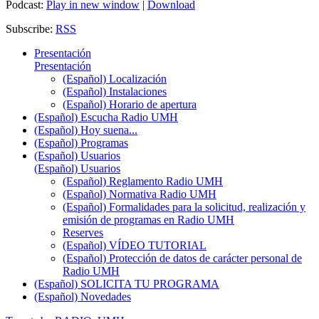
Podcast:
Play in new window
|
Download
Subscribe:
RSS
Presentación
Presentación
(Español) Localización
(Español) Instalaciones
(Español) Horario de apertura
(Español) Escucha Radio UMH
(Español) Hoy suena...
(Español) Programas
(Español) Usuarios
(Español) Usuarios
(Español) Reglamento Radio UMH
(Español) Normativa Radio UMH
(Español) Formalidades para la solicitud, realización y
emisión de programas en Radio UMH
Reserves
(Español) VÍDEO TUTORIAL
(Español) Protección de datos de carácter personal de
Radio UMH
(Español) SOLICITA TU PROGRAMA
(Español) Novedades