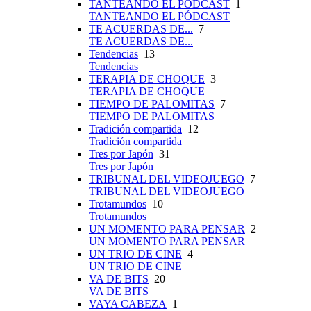
TANTEANDO EL PÓDCAST
1
TANTEANDO EL PÓDCAST
TE ACUERDAS DE...
7
TE ACUERDAS DE...
Tendencias
13
Tendencias
TERAPIA DE CHOQUE
3
TERAPIA DE CHOQUE
TIEMPO DE PALOMITAS
7
TIEMPO DE PALOMITAS
Tradición compartida
12
Tradición compartida
Tres por Japón
31
Tres por Japón
TRIBUNAL DEL VIDEOJUEGO
7
TRIBUNAL DEL VIDEOJUEGO
Trotamundos
10
Trotamundos
UN MOMENTO PARA PENSAR
2
UN MOMENTO PARA PENSAR
UN TRIO DE CINE
4
UN TRIO DE CINE
VA DE BITS
20
VA DE BITS
VAYA CABEZA
1