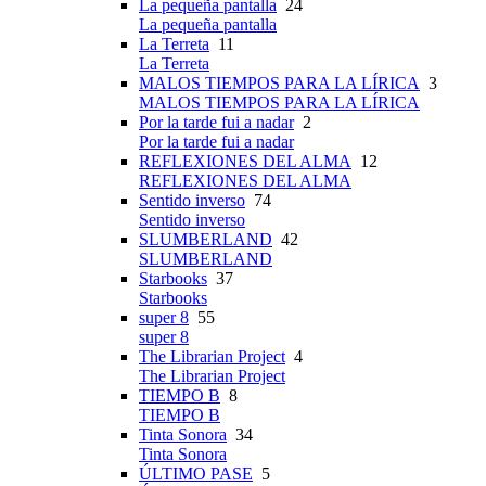
La pequeña pantalla
24
La pequeña pantalla
La Terreta
11
La Terreta
MALOS TIEMPOS PARA LA LÍRICA
3
MALOS TIEMPOS PARA LA LÍRICA
Por la tarde fui a nadar
2
Por la tarde fui a nadar
REFLEXIONES DEL ALMA
12
REFLEXIONES DEL ALMA
Sentido inverso
74
Sentido inverso
SLUMBERLAND
42
SLUMBERLAND
Starbooks
37
Starbooks
super 8
55
super 8
The Librarian Project
4
The Librarian Project
TIEMPO B
8
TIEMPO B
Tinta Sonora
34
Tinta Sonora
ÚLTIMO PASE
5