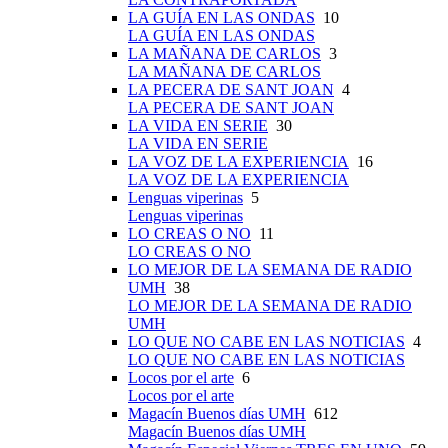
LA GUÍA EN LAS ONDAS
10
LA GUÍA EN LAS ONDAS
LA MAÑANA DE CARLOS
3
LA MAÑANA DE CARLOS
LA PECERA DE SANT JOAN
4
LA PECERA DE SANT JOAN
LA VIDA EN SERIE
30
LA VIDA EN SERIE
LA VOZ DE LA EXPERIENCIA
16
LA VOZ DE LA EXPERIENCIA
Lenguas viperinas
5
Lenguas viperinas
LO CREAS O NO
11
LO CREAS O NO
LO MEJOR DE LA SEMANA DE RADIO
UMH
38
LO MEJOR DE LA SEMANA DE RADIO
UMH
LO QUE NO CABE EN LAS NOTICIAS
4
LO QUE NO CABE EN LAS NOTICIAS
Locos por el arte
6
Locos por el arte
Magacín Buenos días UMH
612
Magacín Buenos días UMH