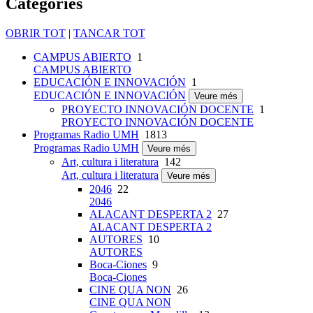
Categories
OBRIR TOT
|
TANCAR TOT
CAMPUS ABIERTO
1
CAMPUS ABIERTO
EDUCACIÓN E INNOVACIÓN
1
EDUCACIÓN E INNOVACIÓN
Veure més
PROYECTO INNOVACIÓN DOCENTE
1
PROYECTO INNOVACIÓN DOCENTE
Programas Radio UMH
1813
Programas Radio UMH
Veure més
Art, cultura i literatura
142
Art, cultura i literatura
Veure més
2046
22
2046
ALACANT DESPERTA 2
27
ALACANT DESPERTA 2
AUTORES
10
AUTORES
Boca-Ciones
9
Boca-Ciones
CINE QUA NON
26
CINE QUA NON