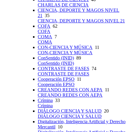
CHARLAS DE CIENCIA
CIENCIA, DEPORTE Y MAGOS NIVEL
21
35
CIENCIA, DEPORTE Y MAGOS NIVEL 21
COFA
62
COFA
COMA
7
COMA
CON-CIENCIA Y MÚSICA
11
CON-CIENCIA Y MÚSICA
ConSentido (INID)
89
ConSentido (INID)
CONTRASTE DE FASES
74
CONTRASTE DE FASES
Cooperación EPSO
11
Cooperación EPSO
CREANDO REDES CON AEPA
11
CREANDO REDES CON AEPA
Crímina
33
Crímina
DIÁLOGO CIENCIA Y SALUD
20
DIÁLOGO CIENCIA Y SALUD
Digitalización, Inteligencia Artificial y Derecho
Mercantil
10