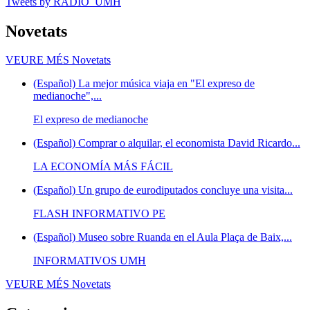
Tweets by RADIO_UMH
Novetats
VEURE MÉS
Novetats
(Español) La mejor música viaja en "El expreso de
medianoche",...
El expreso de medianoche
(Español) Comprar o alquilar, el economista David Ricardo...
LA ECONOMÍA MÁS FÁCIL
(Español) Un grupo de eurodiputados concluye una visita...
FLASH INFORMATIVO PE
(Español) Museo sobre Ruanda en el Aula Plaça de Baix,...
INFORMATIVOS UMH
VEURE MÉS
Novetats