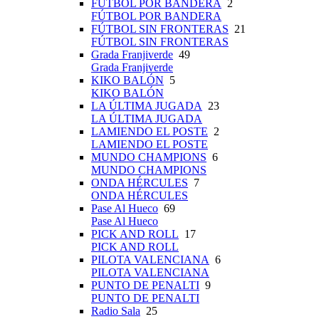
FÚTBOL POR BANDERA
2
FÚTBOL POR BANDERA
FÚTBOL SIN FRONTERAS
21
FÚTBOL SIN FRONTERAS
Grada Franjiverde
49
Grada Franjiverde
KIKO BALÓN
5
KIKO BALÓN
LA ÚLTIMA JUGADA
23
LA ÚLTIMA JUGADA
LAMIENDO EL POSTE
2
LAMIENDO EL POSTE
MUNDO CHAMPIONS
6
MUNDO CHAMPIONS
ONDA HÉRCULES
7
ONDA HÉRCULES
Pase Al Hueco
69
Pase Al Hueco
PICK AND ROLL
17
PICK AND ROLL
PILOTA VALENCIANA
6
PILOTA VALENCIANA
PUNTO DE PENALTI
9
PUNTO DE PENALTI
Radio Sala
25