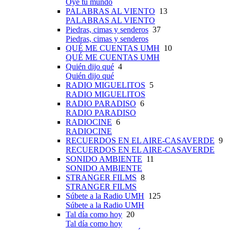
Oye tu mundo
PALABRAS AL VIENTO
13
PALABRAS AL VIENTO
Piedras, cimas y senderos
37
Piedras, cimas y senderos
QUÉ ME CUENTAS UMH
10
QUÉ ME CUENTAS UMH
Quién dijo qué
4
Quién dijo qué
RADIO MIGUELITOS
5
RADIO MIGUELITOS
RADIO PARADISO
6
RADIO PARADISO
RADIOCINE
6
RADIOCINE
RECUERDOS EN EL AIRE-CASAVERDE
9
RECUERDOS EN EL AIRE-CASAVERDE
SONIDO AMBIENTE
11
SONIDO AMBIENTE
STRANGER FILMS
8
STRANGER FILMS
Súbete a la Radio UMH
125
Súbete a la Radio UMH
Tal día como hoy
20
Tal día como hoy