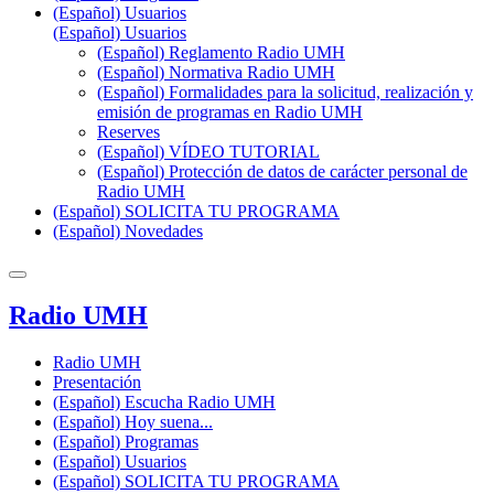
(Español) Usuarios
(Español) Usuarios
(Español) Reglamento Radio UMH
(Español) Normativa Radio UMH
(Español) Formalidades para la solicitud, realización y
emisión de programas en Radio UMH
Reserves
(Español) VÍDEO TUTORIAL
(Español) Protección de datos de carácter personal de
Radio UMH
(Español) SOLICITA TU PROGRAMA
(Español) Novedades
Radio UMH
Radio UMH
Presentación
(Español) Escucha Radio UMH
(Español) Hoy suena...
(Español) Programas
(Español) Usuarios
(Español) SOLICITA TU PROGRAMA