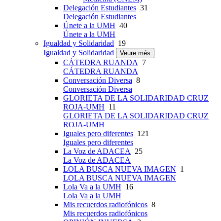
Delegación Estudiantes
31
Delegación Estudiantes
Únete a la UMH
40
Únete a la UMH
Igualdad y Solidaridad
19
Igualdad y Solidaridad
Veure més
CÁTEDRA RUANDA
7
CÁTEDRA RUANDA
Conversación Diversa
8
Conversación Diversa
GLORIETA DE LA SOLIDARIDAD CRUZ
ROJA-UMH
11
GLORIETA DE LA SOLIDARIDAD CRUZ
ROJA-UMH
Iguales pero diferentes
121
Iguales pero diferentes
La Voz de ADACEA
25
La Voz de ADACEA
LOLA BUSCA NUEVA IMAGEN
1
LOLA BUSCA NUEVA IMAGEN
Lola Va a la UMH
16
Lola Va a la UMH
Mis recuerdos radiofónicos
8
Mis recuerdos radiofónicos