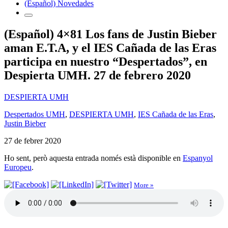
(Español) Novedades
(Español) 4×81 Los fans de Justin Bieber
aman E.T.A, y el IES Cañada de las Eras
participa en nuestro “Despertados”, en
Despierta UMH. 27 de febrero 2020
DESPIERTA UMH
Despertados UMH
,
DESPIERTA UMH
,
IES Cañada de las Eras
,
Justin Bieber
27 de febrer 2020
Ho sent, però aquesta entrada només està disponible en
Espanyol
Europeu
.
More »