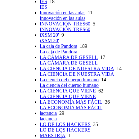
IES
18
IES
Innovación en las aulas
11
Innovación en las aulas
INNOVACIÓN TRES60
5
INNOVACIÓN TRES60
iXSM 20'
9
iXSM 20'
La caja de Pandora
189
La caja de Pandora
LA CÁMARA DE GESELL
17
LA CÁMARA DE GESELL
LA CIENCIA DE NUESTRA VIDA
14
LA CIENCIA DE NUESTRA VIDA
La ciencia del cuerpo humano
14
La ciencia del cuerpo humano
LA CIENCIA QUE VIENE
62
LA CIENCIA QUE VIENE
LA ECONOMÍA MÁS FÁCIL
36
LA ECONOMÍA MÁS FÁCIL
lactancia
29
lactancia
LO DE LOS HACKERS
35
LO DE LOS HACKERS
MAESTRÍA
1