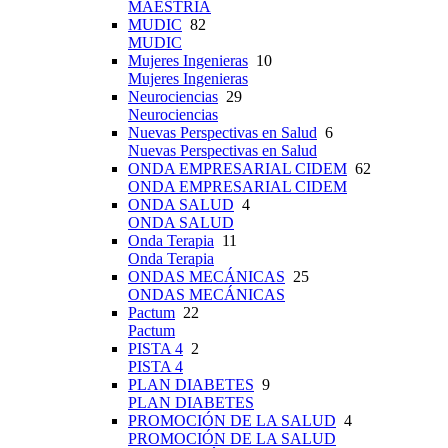
MAESTRÍA
MUDIC
82
MUDIC
Mujeres Ingenieras
10
Mujeres Ingenieras
Neurociencias
29
Neurociencias
Nuevas Perspectivas en Salud
6
Nuevas Perspectivas en Salud
ONDA EMPRESARIAL CIDEM
62
ONDA EMPRESARIAL CIDEM
ONDA SALUD
4
ONDA SALUD
Onda Terapia
11
Onda Terapia
ONDAS MECÁNICAS
25
ONDAS MECÁNICAS
Pactum
22
Pactum
PISTA 4
2
PISTA 4
PLAN DIABETES
9
PLAN DIABETES
PROMOCIÓN DE LA SALUD
4
PROMOCIÓN DE LA SALUD