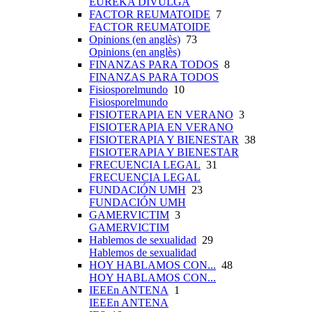
EUREKA DIVULGA
FACTOR REUMATOIDE
7
FACTOR REUMATOIDE
Opinions (en anglès)
73
Opinions (en anglès)
FINANZAS PARA TODOS
8
FINANZAS PARA TODOS
Fisiosporelmundo
10
Fisiosporelmundo
FISIOTERAPIA EN VERANO
3
FISIOTERAPIA EN VERANO
FISIOTERAPIA Y BIENESTAR
38
FISIOTERAPIA Y BIENESTAR
FRECUENCIA LEGAL
31
FRECUENCIA LEGAL
FUNDACIÓN UMH
23
FUNDACIÓN UMH
GAMERVICTIM
3
GAMERVICTIM
Hablemos de sexualidad
29
Hablemos de sexualidad
HOY HABLAMOS CON...
48
HOY HABLAMOS CON...
IEEEn ANTENA
1
IEEEn ANTENA