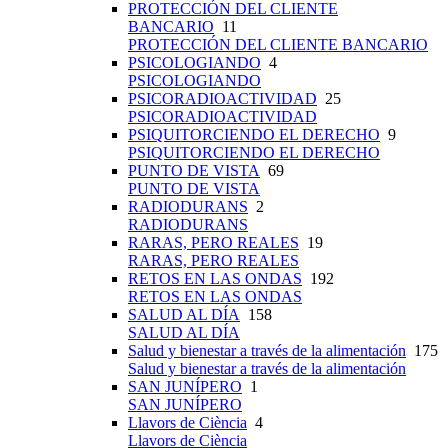
PROTECCIÓN DEL CLIENTE
BANCARIO
11
PROTECCIÓN DEL CLIENTE BANCARIO
PSICOLOGIANDO
4
PSICOLOGIANDO
PSICORADIOACTIVIDAD
25
PSICORADIOACTIVIDAD
PSIQUITORCIENDO EL DERECHO
9
PSIQUITORCIENDO EL DERECHO
PUNTO DE VISTA
69
PUNTO DE VISTA
RADIODURANS
2
RADIODURANS
RARAS, PERO REALES
19
RARAS, PERO REALES
RETOS EN LAS ONDAS
192
RETOS EN LAS ONDAS
SALUD AL DÍA
158
SALUD AL DÍA
Salud y bienestar a través de la alimentación
175
Salud y bienestar a través de la alimentación
SAN JUNÍPERO
1
SAN JUNÍPERO
Llavors de Ciència
4
Llavors de Ciència