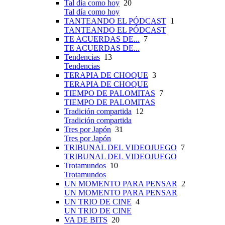
Tal día como hoy
20
Tal día como hoy
TANTEANDO EL PÓDCAST
1
TANTEANDO EL PÓDCAST
TE ACUERDAS DE...
7
TE ACUERDAS DE...
Tendencias
13
Tendencias
TERAPIA DE CHOQUE
3
TERAPIA DE CHOQUE
TIEMPO DE PALOMITAS
7
TIEMPO DE PALOMITAS
Tradición compartida
12
Tradición compartida
Tres por Japón
31
Tres por Japón
TRIBUNAL DEL VIDEOJUEGO
7
TRIBUNAL DEL VIDEOJUEGO
Trotamundos
10
Trotamundos
UN MOMENTO PARA PENSAR
2
UN MOMENTO PARA PENSAR
UN TRIO DE CINE
4
UN TRIO DE CINE
VA DE BITS
20