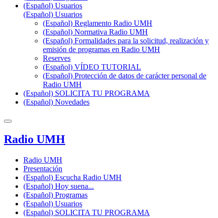
(Español) Usuarios
(Español) Usuarios
(Español) Reglamento Radio UMH
(Español) Normativa Radio UMH
(Español) Formalidades para la solicitud, realización y
emisión de programas en Radio UMH
Reserves
(Español) VÍDEO TUTORIAL
(Español) Protección de datos de carácter personal de
Radio UMH
(Español) SOLICITA TU PROGRAMA
(Español) Novedades
Radio UMH
Radio UMH
Presentación
(Español) Escucha Radio UMH
(Español) Hoy suena...
(Español) Programas
(Español) Usuarios
(Español) SOLICITA TU PROGRAMA