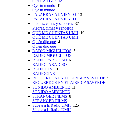
OPERA EGIPCIA
Oye tu mundo
11
Oye tu mundo
PALABRAS AL VIENTO
13
PALABRAS AL VIENTO
Piedras, cimas y senderos
37
Piedras, cimas y senderos
QUÉ ME CUENTAS UMH
10
QUÉ ME CUENTAS UMH
Quién dijo qué
4
Quién dijo qué
RADIO MIGUELITOS
5
RADIO MIGUELITOS
RADIO PARADISO
6
RADIO PARADISO
RADIOCINE
6
RADIOCINE
RECUERDOS EN EL AIRE-CASAVERDE
9
RECUERDOS EN EL AIRE-CASAVERDE
SONIDO AMBIENTE
11
SONIDO AMBIENTE
STRANGER FILMS
8
STRANGER FILMS
Súbete a la Radio UMH
125
Súbete a la Radio UMH