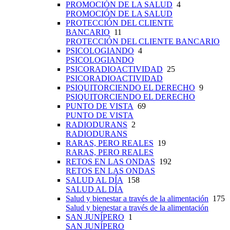
PROMOCIÓN DE LA SALUD
4
PROMOCIÓN DE LA SALUD
PROTECCIÓN DEL CLIENTE
BANCARIO
11
PROTECCIÓN DEL CLIENTE BANCARIO
PSICOLOGIANDO
4
PSICOLOGIANDO
PSICORADIOACTIVIDAD
25
PSICORADIOACTIVIDAD
PSIQUITORCIENDO EL DERECHO
9
PSIQUITORCIENDO EL DERECHO
PUNTO DE VISTA
69
PUNTO DE VISTA
RADIODURANS
2
RADIODURANS
RARAS, PERO REALES
19
RARAS, PERO REALES
RETOS EN LAS ONDAS
192
RETOS EN LAS ONDAS
SALUD AL DÍA
158
SALUD AL DÍA
Salud y bienestar a través de la alimentación
175
Salud y bienestar a través de la alimentación
SAN JUNÍPERO
1
SAN JUNÍPERO