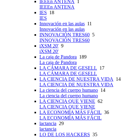
IEEEn ANTENA
1
IEEEn ANTENA
IES
18
IES
Innovación en las aulas
11
Innovación en las aulas
INNOVACIÓN TRES60
5
INNOVACIÓN TRES60
iXSM 20'
9
iXSM 20'
La caja de Pandora
189
La caja de Pandora
LA CÁMARA DE GESELL
17
LA CÁMARA DE GESELL
LA CIENCIA DE NUESTRA VIDA
14
LA CIENCIA DE NUESTRA VIDA
La ciencia del cuerpo humano
14
La ciencia del cuerpo humano
LA CIENCIA QUE VIENE
62
LA CIENCIA QUE VIENE
LA ECONOMÍA MÁS FÁCIL
36
LA ECONOMÍA MÁS FÁCIL
lactancia
29
lactancia
LO DE LOS HACKERS
35