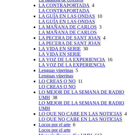
LA CONTRAPORTADA
4
LA CONTRAPORTADA
LA GUÍA EN LAS ONDAS
10
LA GUÍA EN LAS ONDAS
LA MAÑANA DE CARLOS
3
LA MAÑANA DE CARLOS
LA PECERA DE SANT JOAN
4
LA PECERA DE SANT JOAN
LA VIDA EN SERIE
30
LA VIDA EN SERIE
LA VOZ DE LA EXPERIENCIA
16
LA VOZ DE LA EXPERIENCIA
Lenguas viperinas
5
Lenguas viperinas
LO CREAS O NO
11
LO CREAS O NO
LO MEJOR DE LA SEMANA DE RADIO
UMH
38
LO MEJOR DE LA SEMANA DE RADIO
UMH
LO QUE NO CABE EN LAS NOTICIAS
4
LO QUE NO CABE EN LAS NOTICIAS
Locos por el arte
6
Locos por el arte