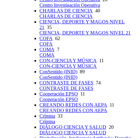
Centro Investigación Operativa
CHARLAS DE CIENCIA
40
CHARLAS DE CIENCIA
CIENCIA, DEPORTE Y MAGOS NIVEL
21
35
CIENCIA, DEPORTE Y MAGOS NIVEL 21
COFA
62
COFA
COMA
7
COMA
CON-CIENCIA Y MÚSICA
11
CON-CIENCIA Y MÚSICA
ConSentido (INID)
89
ConSentido (INID)
CONTRASTE DE FASES
74
CONTRASTE DE FASES
Cooperación EPSO
11
Cooperación EPSO
CREANDO REDES CON AEPA
11
CREANDO REDES CON AEPA
Crímina
33
Crímina
DIÁLOGO CIENCIA Y SALUD
20
DIÁLOGO CIENCIA Y SALUD