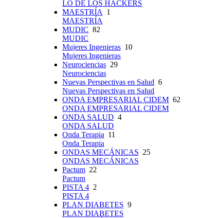
LO DE LOS HACKERS
MAESTRÍA
1
MAESTRÍA
MUDIC
82
MUDIC
Mujeres Ingenieras
10
Mujeres Ingenieras
Neurociencias
29
Neurociencias
Nuevas Perspectivas en Salud
6
Nuevas Perspectivas en Salud
ONDA EMPRESARIAL CIDEM
62
ONDA EMPRESARIAL CIDEM
ONDA SALUD
4
ONDA SALUD
Onda Terapia
11
Onda Terapia
ONDAS MECÁNICAS
25
ONDAS MECÁNICAS
Pactum
22
Pactum
PISTA 4
2
PISTA 4
PLAN DIABETES
9
PLAN DIABETES