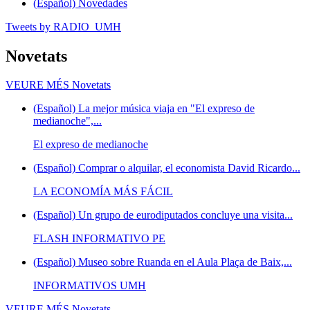
(Español) Novedades
Tweets by RADIO_UMH
Novetats
VEURE MÉS
Novetats
(Español) La mejor música viaja en "El expreso de
medianoche",...
El expreso de medianoche
(Español) Comprar o alquilar, el economista David Ricardo...
LA ECONOMÍA MÁS FÁCIL
(Español) Un grupo de eurodiputados concluye una visita...
FLASH INFORMATIVO PE
(Español) Museo sobre Ruanda en el Aula Plaça de Baix,...
INFORMATIVOS UMH
VEURE MÉS
Novetats