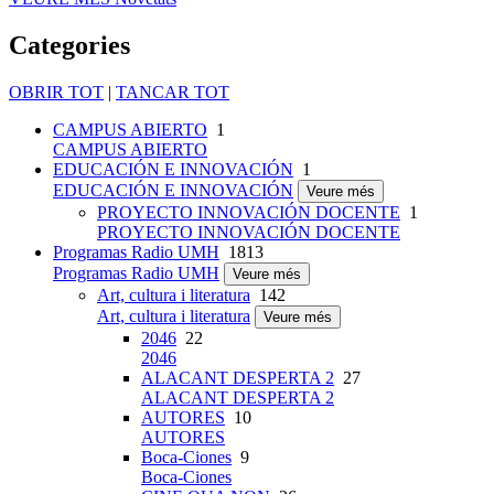
Categories
OBRIR TOT
|
TANCAR TOT
CAMPUS ABIERTO
1
CAMPUS ABIERTO
EDUCACIÓN E INNOVACIÓN
1
EDUCACIÓN E INNOVACIÓN
Veure més
PROYECTO INNOVACIÓN DOCENTE
1
PROYECTO INNOVACIÓN DOCENTE
Programas Radio UMH
1813
Programas Radio UMH
Veure més
Art, cultura i literatura
142
Art, cultura i literatura
Veure més
2046
22
2046
ALACANT DESPERTA 2
27
ALACANT DESPERTA 2
AUTORES
10
AUTORES
Boca-Ciones
9
Boca-Ciones