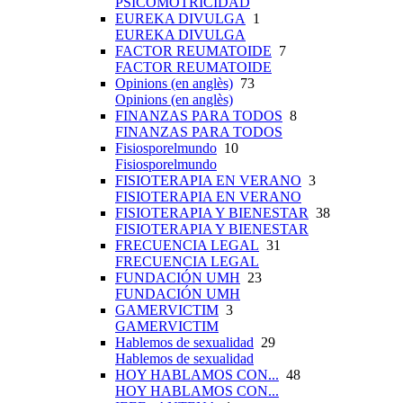
PSICOMOTRICIDAD
EUREKA DIVULGA
1
EUREKA DIVULGA
FACTOR REUMATOIDE
7
FACTOR REUMATOIDE
Opinions (en anglès)
73
Opinions (en anglès)
FINANZAS PARA TODOS
8
FINANZAS PARA TODOS
Fisiosporelmundo
10
Fisiosporelmundo
FISIOTERAPIA EN VERANO
3
FISIOTERAPIA EN VERANO
FISIOTERAPIA Y BIENESTAR
38
FISIOTERAPIA Y BIENESTAR
FRECUENCIA LEGAL
31
FRECUENCIA LEGAL
FUNDACIÓN UMH
23
FUNDACIÓN UMH
GAMERVICTIM
3
GAMERVICTIM
Hablemos de sexualidad
29
Hablemos de sexualidad
HOY HABLAMOS CON...
48
HOY HABLAMOS CON...