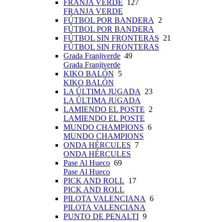
FRANJA VERDE
127
FRANJA VERDE
FÚTBOL POR BANDERA
2
FÚTBOL POR BANDERA
FÚTBOL SIN FRONTERAS
21
FÚTBOL SIN FRONTERAS
Grada Franjiverde
49
Grada Franjiverde
KIKO BALÓN
5
KIKO BALÓN
LA ÚLTIMA JUGADA
23
LA ÚLTIMA JUGADA
LAMIENDO EL POSTE
2
LAMIENDO EL POSTE
MUNDO CHAMPIONS
6
MUNDO CHAMPIONS
ONDA HÉRCULES
7
ONDA HÉRCULES
Pase Al Hueco
69
Pase Al Hueco
PICK AND ROLL
17
PICK AND ROLL
PILOTA VALENCIANA
6
PILOTA VALENCIANA
PUNTO DE PENALTI
9