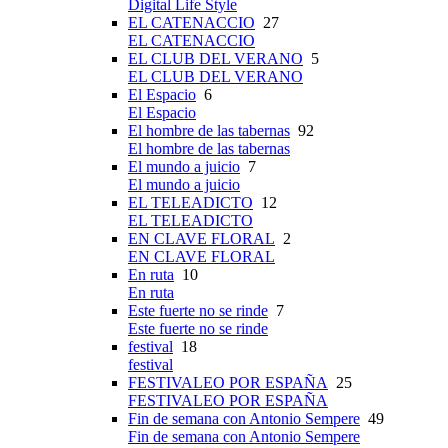
Digital Life Style
EL CATENACCIO
27
EL CATENACCIO
EL CLUB DEL VERANO
5
EL CLUB DEL VERANO
El Espacio
6
El Espacio
El hombre de las tabernas
92
El hombre de las tabernas
El mundo a juicio
7
El mundo a juicio
EL TELEADICTO
12
EL TELEADICTO
EN CLAVE FLORAL
2
EN CLAVE FLORAL
En ruta
10
En ruta
Este fuerte no se rinde
7
Este fuerte no se rinde
festival
18
festival
FESTIVALEO POR ESPAÑA
25
FESTIVALEO POR ESPAÑA
Fin de semana con Antonio Sempere
49
Fin de semana con Antonio Sempere