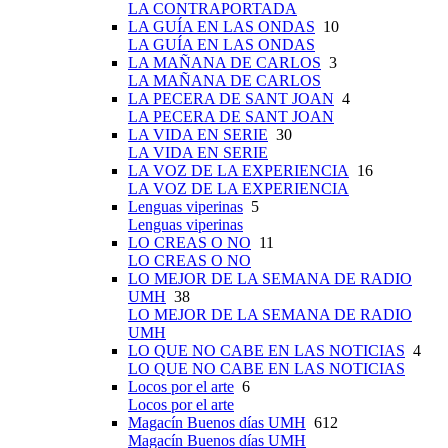
LA CONTRAPORTADA
LA GUÍA EN LAS ONDAS
10
LA GUÍA EN LAS ONDAS
LA MAÑANA DE CARLOS
3
LA MAÑANA DE CARLOS
LA PECERA DE SANT JOAN
4
LA PECERA DE SANT JOAN
LA VIDA EN SERIE
30
LA VIDA EN SERIE
LA VOZ DE LA EXPERIENCIA
16
LA VOZ DE LA EXPERIENCIA
Lenguas viperinas
5
Lenguas viperinas
LO CREAS O NO
11
LO CREAS O NO
LO MEJOR DE LA SEMANA DE RADIO
UMH
38
LO MEJOR DE LA SEMANA DE RADIO
UMH
LO QUE NO CABE EN LAS NOTICIAS
4
LO QUE NO CABE EN LAS NOTICIAS
Locos por el arte
6
Locos por el arte
Magacín Buenos días UMH
612
Magacín Buenos días UMH