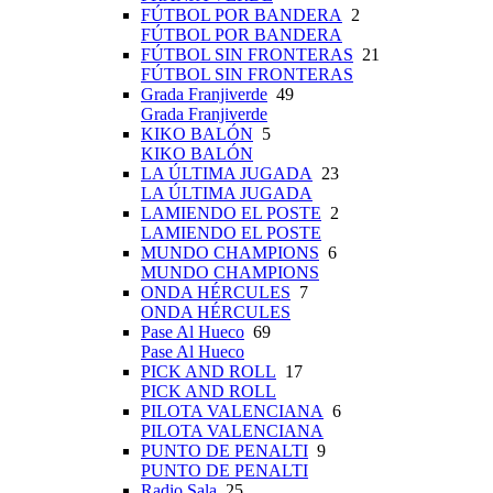
FÚTBOL POR BANDERA
2
FÚTBOL POR BANDERA
FÚTBOL SIN FRONTERAS
21
FÚTBOL SIN FRONTERAS
Grada Franjiverde
49
Grada Franjiverde
KIKO BALÓN
5
KIKO BALÓN
LA ÚLTIMA JUGADA
23
LA ÚLTIMA JUGADA
LAMIENDO EL POSTE
2
LAMIENDO EL POSTE
MUNDO CHAMPIONS
6
MUNDO CHAMPIONS
ONDA HÉRCULES
7
ONDA HÉRCULES
Pase Al Hueco
69
Pase Al Hueco
PICK AND ROLL
17
PICK AND ROLL
PILOTA VALENCIANA
6
PILOTA VALENCIANA
PUNTO DE PENALTI
9
PUNTO DE PENALTI
Radio Sala
25