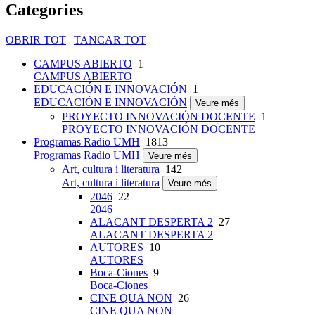
Categories
OBRIR TOT
|
TANCAR TOT
CAMPUS ABIERTO
1
CAMPUS ABIERTO
EDUCACIÓN E INNOVACIÓN
1
EDUCACIÓN E INNOVACIÓN
Veure més
PROYECTO INNOVACIÓN DOCENTE
1
PROYECTO INNOVACIÓN DOCENTE
Programas Radio UMH
1813
Programas Radio UMH
Veure més
Art, cultura i literatura
142
Art, cultura i literatura
Veure més
2046
22
2046
ALACANT DESPERTA 2
27
ALACANT DESPERTA 2
AUTORES
10
AUTORES
Boca-Ciones
9
Boca-Ciones
CINE QUA NON
26
CINE QUA NON