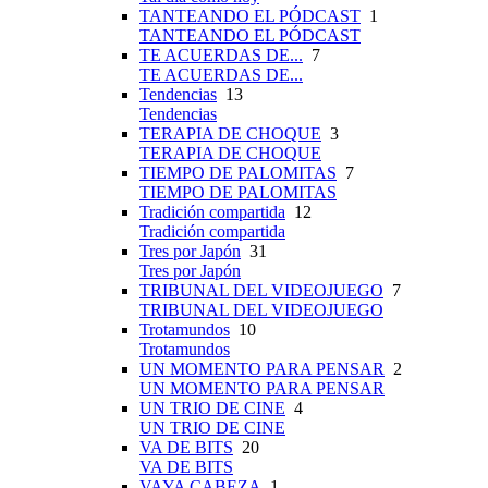
TANTEANDO EL PÓDCAST
1
TANTEANDO EL PÓDCAST
TE ACUERDAS DE...
7
TE ACUERDAS DE...
Tendencias
13
Tendencias
TERAPIA DE CHOQUE
3
TERAPIA DE CHOQUE
TIEMPO DE PALOMITAS
7
TIEMPO DE PALOMITAS
Tradición compartida
12
Tradición compartida
Tres por Japón
31
Tres por Japón
TRIBUNAL DEL VIDEOJUEGO
7
TRIBUNAL DEL VIDEOJUEGO
Trotamundos
10
Trotamundos
UN MOMENTO PARA PENSAR
2
UN MOMENTO PARA PENSAR
UN TRIO DE CINE
4
UN TRIO DE CINE
VA DE BITS
20
VA DE BITS
VAYA CABEZA
1