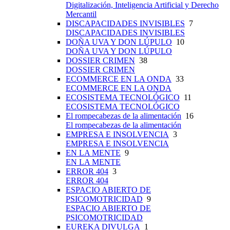
Digitalización, Inteligencia Artificial y Derecho
Mercantil
DISCAPACIDADES INVISIBLES
7
DISCAPACIDADES INVISIBLES
DOÑA UVA Y DON LÚPULO
10
DOÑA UVA Y DON LÚPULO
DOSSIER CRIMEN
38
DOSSIER CRIMEN
ECOMMERCE EN LA ONDA
33
ECOMMERCE EN LA ONDA
ECOSISTEMA TECNOLÓGICO
11
ECOSISTEMA TECNOLÓGICO
El rompecabezas de la alimentación
16
El rompecabezas de la alimentación
EMPRESA E INSOLVENCIA
3
EMPRESA E INSOLVENCIA
EN LA MENTE
9
EN LA MENTE
ERROR 404
3
ERROR 404
ESPACIO ABIERTO DE
PSICOMOTRICIDAD
9
ESPACIO ABIERTO DE
PSICOMOTRICIDAD
EUREKA DIVULGA
1