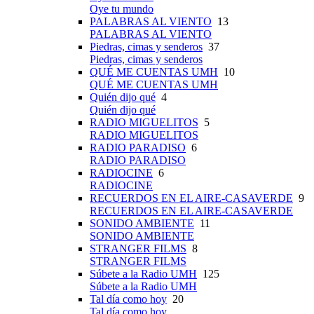
Oye tu mundo
PALABRAS AL VIENTO
13
PALABRAS AL VIENTO
Piedras, cimas y senderos
37
Piedras, cimas y senderos
QUÉ ME CUENTAS UMH
10
QUÉ ME CUENTAS UMH
Quién dijo qué
4
Quién dijo qué
RADIO MIGUELITOS
5
RADIO MIGUELITOS
RADIO PARADISO
6
RADIO PARADISO
RADIOCINE
6
RADIOCINE
RECUERDOS EN EL AIRE-CASAVERDE
9
RECUERDOS EN EL AIRE-CASAVERDE
SONIDO AMBIENTE
11
SONIDO AMBIENTE
STRANGER FILMS
8
STRANGER FILMS
Súbete a la Radio UMH
125
Súbete a la Radio UMH
Tal día como hoy
20
Tal día como hoy