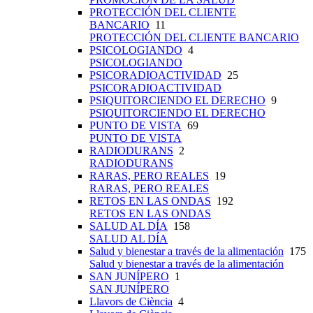
PROTECCIÓN DEL CLIENTE
BANCARIO
11
PROTECCIÓN DEL CLIENTE BANCARIO
PSICOLOGIANDO
4
PSICOLOGIANDO
PSICORADIOACTIVIDAD
25
PSICORADIOACTIVIDAD
PSIQUITORCIENDO EL DERECHO
9
PSIQUITORCIENDO EL DERECHO
PUNTO DE VISTA
69
PUNTO DE VISTA
RADIODURANS
2
RADIODURANS
RARAS, PERO REALES
19
RARAS, PERO REALES
RETOS EN LAS ONDAS
192
RETOS EN LAS ONDAS
SALUD AL DÍA
158
SALUD AL DÍA
Salud y bienestar a través de la alimentación
175
Salud y bienestar a través de la alimentación
SAN JUNÍPERO
1
SAN JUNÍPERO
Llavors de Ciència
4