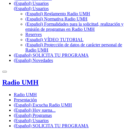
(Español) Usuarios
(Español) Usuarios
(Español) Reglamento Radio UMH
(Español) Normativa Radio UMH
(Español) Formalidades para la solicitud, realización y
emisión de programas en Radio UMH
Reserves
(Español) VÍDEO TUTORIAL
(Español) Protección de datos de carácter personal de
Radio UMH
(Español) SOLICITA TU PROGRAMA
(Español) Novedades
Radio UMH
Radio UMH
Presentación
(Español) Escucha Radio UMH
(Español) Hoy suena...
(Español) Programas
(Español) Usuarios
(Español) SOLICITA TU PROGRAMA