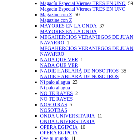
Magacín Especial Viernes TRES EN UNO
59
Magacín Especial Viernes TRES EN UNO
Magazine con Z
50
Magazine con Z
MAYORES EN LA ONDA
37
MAYORES EN LA ONDA
MEGAHERCIOS VERANIEGOS DE JUAN
NAVARRO
1
MEGAHERCIOS VERANIEGOS DE JUAN
NAVARRO
NADA QUE VER
1
NADA QUE VER
NADIE HABLARÁ DE NOSOTROS
35
NADIE HABLARÁ DE NOSOTROS
Ni palo al agua
23
Ni palo al agua
NO TE RAYES
2
NO TE RAYES
NOSOTRAS
5
NOSOTRAS
ONDA UNIVERSITARIA
11
ONDA UNIVERSITARIA
OPERA EGIPCIA
10
OPERA EGIPCIA
Oye tu mundo
11