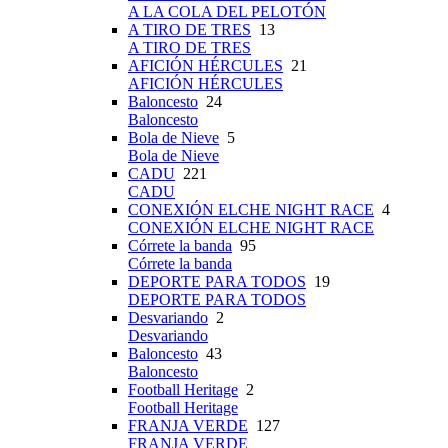
A LA COLA DEL PELOTÓN
A TIRO DE TRES
13
A TIRO DE TRES
AFICIÓN HÉRCULES
21
AFICIÓN HÉRCULES
Baloncesto
24
Baloncesto
Bola de Nieve
5
Bola de Nieve
CADU
221
CADU
CONEXIÓN ELCHE NIGHT RACE
4
CONEXIÓN ELCHE NIGHT RACE
Córrete la banda
95
Córrete la banda
DEPORTE PARA TODOS
19
DEPORTE PARA TODOS
Desvariando
2
Desvariando
Baloncesto
43
Baloncesto
Football Heritage
2
Football Heritage
FRANJA VERDE
127
FRANJA VERDE