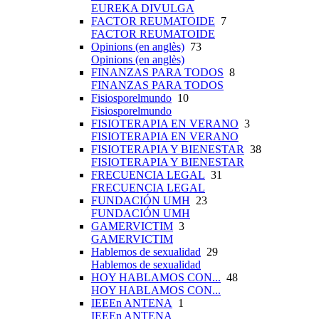
EUREKA DIVULGA
FACTOR REUMATOIDE
7
FACTOR REUMATOIDE
Opinions (en anglès)
73
Opinions (en anglès)
FINANZAS PARA TODOS
8
FINANZAS PARA TODOS
Fisiosporelmundo
10
Fisiosporelmundo
FISIOTERAPIA EN VERANO
3
FISIOTERAPIA EN VERANO
FISIOTERAPIA Y BIENESTAR
38
FISIOTERAPIA Y BIENESTAR
FRECUENCIA LEGAL
31
FRECUENCIA LEGAL
FUNDACIÓN UMH
23
FUNDACIÓN UMH
GAMERVICTIM
3
GAMERVICTIM
Hablemos de sexualidad
29
Hablemos de sexualidad
HOY HABLAMOS CON...
48
HOY HABLAMOS CON...
IEEEn ANTENA
1
IEEEn ANTENA