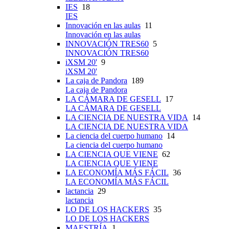
IES
18
IES
Innovación en las aulas
11
Innovación en las aulas
INNOVACIÓN TRES60
5
INNOVACIÓN TRES60
iXSM 20'
9
iXSM 20'
La caja de Pandora
189
La caja de Pandora
LA CÁMARA DE GESELL
17
LA CÁMARA DE GESELL
LA CIENCIA DE NUESTRA VIDA
14
LA CIENCIA DE NUESTRA VIDA
La ciencia del cuerpo humano
14
La ciencia del cuerpo humano
LA CIENCIA QUE VIENE
62
LA CIENCIA QUE VIENE
LA ECONOMÍA MÁS FÁCIL
36
LA ECONOMÍA MÁS FÁCIL
lactancia
29
lactancia
LO DE LOS HACKERS
35
LO DE LOS HACKERS
MAESTRÍA
1