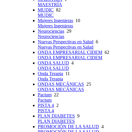
MAESTRÍA
MUDIC
82
MUDIC
Mujeres Ingenieras
10
Mujeres Ingenieras
Neurociencias
29
Neurociencias
Nuevas Perspectivas en Salud
6
Nuevas Perspectivas en Salud
ONDA EMPRESARIAL CIDEM
62
ONDA EMPRESARIAL CIDEM
ONDA SALUD
4
ONDA SALUD
Onda Terapia
11
Onda Terapia
ONDAS MECÁNICAS
25
ONDAS MECÁNICAS
Pactum
22
Pactum
PISTA 4
2
PISTA 4
PLAN DIABETES
9
PLAN DIABETES
PROMOCIÓN DE LA SALUD
4
PROMOCIÓN DE LA SALUD