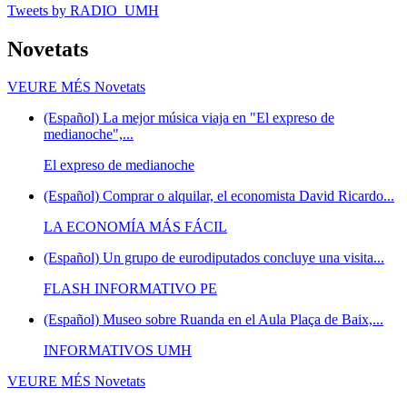
Tweets by RADIO_UMH
Novetats
VEURE MÉS
Novetats
(Español) La mejor música viaja en "El expreso de
medianoche",...
El expreso de medianoche
(Español) Comprar o alquilar, el economista David Ricardo...
LA ECONOMÍA MÁS FÁCIL
(Español) Un grupo de eurodiputados concluye una visita...
FLASH INFORMATIVO PE
(Español) Museo sobre Ruanda en el Aula Plaça de Baix,...
INFORMATIVOS UMH
VEURE MÉS
Novetats