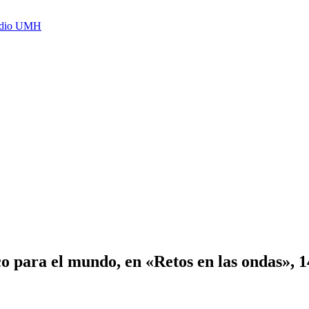
Radio UMH
o para el mundo, en «Retos en las ondas», 