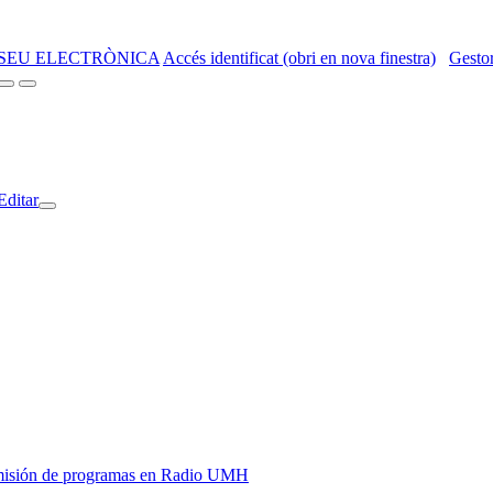
SEU ELECTRÒNICA
Accés identificat (obri en nova finestra)
Gestor
Editar
y emisión de programas en Radio UMH