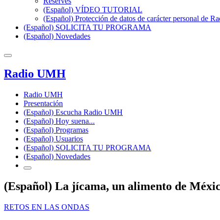
Reserves
(Español) VÍDEO TUTORIAL
(Español) Protección de datos de carácter personal de 
(Español) SOLICITA TU PROGRAMA
(Español) Novedades
Radio UMH
Radio UMH
Presentación
(Español) Escucha Radio UMH
(Español) Hoy suena...
(Español) Programas
(Español) Usuarios
(Español) SOLICITA TU PROGRAMA
(Español) Novedades
(Español) La jícama, un alimento de Méxic
RETOS EN LAS ONDAS