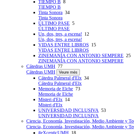
TIEMPO B
8
TIEMPO B
Tinta Sonora
34
Tinta Sonora
ÚLTIMO PASE
5
ÚLTIMO PASE
Un, dos, tres, a escena!
12
Un, dos, tres, a escena!
VIDAS ENTRE LIBROS
15
VIDAS ENTRE LIBROS
ZINEMANÍA CON ANTONIO SEMPERE
25
ZINEMANÍA CON ANTONIO SEMPERE
Cátedras UMH
77
Cátedras UMH
Veure més
Cátedra Palmeral d'Elx
34
Cátedra Palmeral d'Elx
Memoria de Elche
73
Memoria de Elche
Misteri d'Elx
14
Misteri d'Elx
UNIVERSIDAD INCLUSIVA
53
UNIVERSIDAD INCLUSIVA
Ciencia, Economía, Investigación, Medio Ambiente y Te
Ciencia, Economía, Investigación, Medio Ambiente y Te
#eXcepticUMH
18