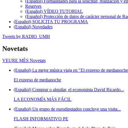
(Español) Formalidades para la solicitud, realización 
Reserves
(Español) VÍDEO TUTORIAL
(Español) Protección de datos de carácter personal de 
(Español) SOLICITA TU PROGRAMA
(Español) Novedades
Tweets by RADIO_UMH
Novetats
VEURE MÉS
Novetats
(Español) La mejor música viaja en "El expreso de medianoche"
El expreso de medianoche
(Español) Comprar o alquilar, el economista David Ricardo...
LA ECONOMÍA MÁS FÁCIL
(Español) Un grupo de eurodiputados concluye una visita...
FLASH INFORMATIVO PE