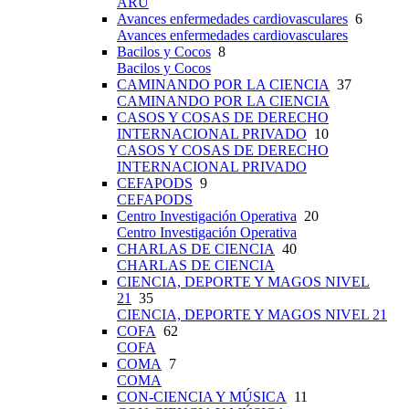
ARU
Avances enfermedades cardiovasculares
6
Avances enfermedades cardiovasculares
Bacilos y Cocos
8
Bacilos y Cocos
CAMINANDO POR LA CIENCIA
37
CAMINANDO POR LA CIENCIA
CASOS Y COSAS DE DERECHO
INTERNACIONAL PRIVADO
10
CASOS Y COSAS DE DERECHO
INTERNACIONAL PRIVADO
CEFAPODS
9
CEFAPODS
Centro Investigación Operativa
20
Centro Investigación Operativa
CHARLAS DE CIENCIA
40
CHARLAS DE CIENCIA
CIENCIA, DEPORTE Y MAGOS NIVEL
21
35
CIENCIA, DEPORTE Y MAGOS NIVEL 21
COFA
62
COFA
COMA
7
COMA
CON-CIENCIA Y MÚSICA
11