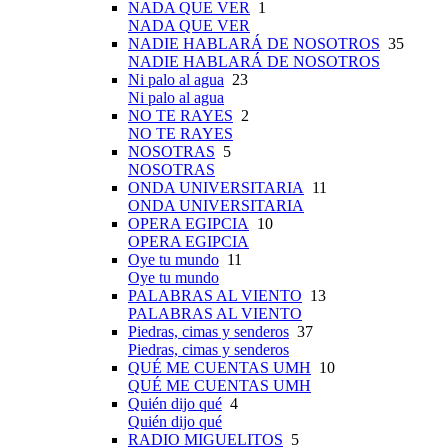
NADA QUE VER
1
NADA QUE VER
NADIE HABLARÁ DE NOSOTROS
35
NADIE HABLARÁ DE NOSOTROS
Ni palo al agua
23
Ni palo al agua
NO TE RAYES
2
NO TE RAYES
NOSOTRAS
5
NOSOTRAS
ONDA UNIVERSITARIA
11
ONDA UNIVERSITARIA
OPERA EGIPCIA
10
OPERA EGIPCIA
Oye tu mundo
11
Oye tu mundo
PALABRAS AL VIENTO
13
PALABRAS AL VIENTO
Piedras, cimas y senderos
37
Piedras, cimas y senderos
QUÉ ME CUENTAS UMH
10
QUÉ ME CUENTAS UMH
Quién dijo qué
4
Quién dijo qué
RADIO MIGUELITOS
5