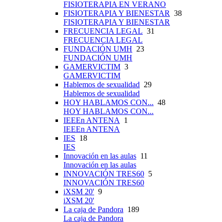
FISIOTERAPIA EN VERANO
FISIOTERAPIA Y BIENESTAR
38
FISIOTERAPIA Y BIENESTAR
FRECUENCIA LEGAL
31
FRECUENCIA LEGAL
FUNDACIÓN UMH
23
FUNDACIÓN UMH
GAMERVICTIM
3
GAMERVICTIM
Hablemos de sexualidad
29
Hablemos de sexualidad
HOY HABLAMOS CON...
48
HOY HABLAMOS CON...
IEEEn ANTENA
1
IEEEn ANTENA
IES
18
IES
Innovación en las aulas
11
Innovación en las aulas
INNOVACIÓN TRES60
5
INNOVACIÓN TRES60
iXSM 20'
9
iXSM 20'
La caja de Pandora
189
La caja de Pandora