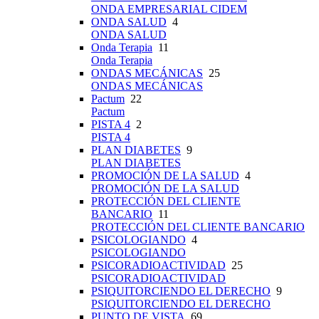
ONDA EMPRESARIAL CIDEM
ONDA SALUD
4
ONDA SALUD
Onda Terapia
11
Onda Terapia
ONDAS MECÁNICAS
25
ONDAS MECÁNICAS
Pactum
22
Pactum
PISTA 4
2
PISTA 4
PLAN DIABETES
9
PLAN DIABETES
PROMOCIÓN DE LA SALUD
4
PROMOCIÓN DE LA SALUD
PROTECCIÓN DEL CLIENTE
BANCARIO
11
PROTECCIÓN DEL CLIENTE BANCARIO
PSICOLOGIANDO
4
PSICOLOGIANDO
PSICORADIOACTIVIDAD
25
PSICORADIOACTIVIDAD
PSIQUITORCIENDO EL DERECHO
9
PSIQUITORCIENDO EL DERECHO
PUNTO DE VISTA
69