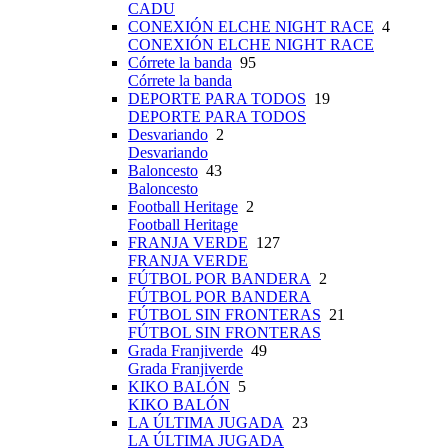
CADU
CONEXIÓN ELCHE NIGHT RACE
4
CONEXIÓN ELCHE NIGHT RACE
Córrete la banda
95
Córrete la banda
DEPORTE PARA TODOS
19
DEPORTE PARA TODOS
Desvariando
2
Desvariando
Baloncesto
43
Baloncesto
Football Heritage
2
Football Heritage
FRANJA VERDE
127
FRANJA VERDE
FÚTBOL POR BANDERA
2
FÚTBOL POR BANDERA
FÚTBOL SIN FRONTERAS
21
FÚTBOL SIN FRONTERAS
Grada Franjiverde
49
Grada Franjiverde
KIKO BALÓN
5
KIKO BALÓN
LA ÚLTIMA JUGADA
23
LA ÚLTIMA JUGADA