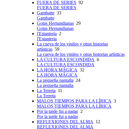
FUERA DE SERIES
92
FUERA DE SERIES
Gambatte
33
Gambatte
Gotas Hernandianas
29
Gotas Hernandianas
l'Estanteria
2
l'Estanteria
La cueva de los vinilos y otras historias
artísticas
59
La cueva de los vinilos y otras historias artísticas
LA CULTURA ESCONDIDA
6
LA CULTURA ESCONDIDA
LA HORA MÁGICA
32
LA HORA MÁGICA
La pequeña pantalla
24
La pequeña pantalla
La Terreta
11
La Terreta
MALOS TIEMPOS PARA LA LÍRICA
3
MALOS TIEMPOS PARA LA LÍRICA
Por la tarde fui a nadar
2
Por la tarde fui a nadar
REFLEXIONES DEL ALMA
12
REFLEXIONES DEL ALMA