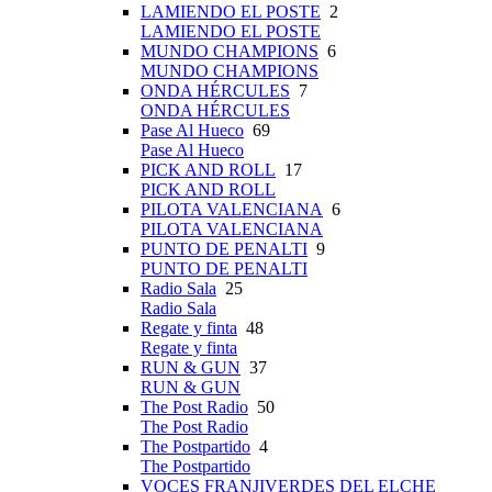
LAMIENDO EL POSTE
2
LAMIENDO EL POSTE
MUNDO CHAMPIONS
6
MUNDO CHAMPIONS
ONDA HÉRCULES
7
ONDA HÉRCULES
Pase Al Hueco
69
Pase Al Hueco
PICK AND ROLL
17
PICK AND ROLL
PILOTA VALENCIANA
6
PILOTA VALENCIANA
PUNTO DE PENALTI
9
PUNTO DE PENALTI
Radio Sala
25
Radio Sala
Regate y finta
48
Regate y finta
RUN & GUN
37
RUN & GUN
The Post Radio
50
The Post Radio
The Postpartido
4
The Postpartido
VOCES FRANJIVERDES DEL ELCHE