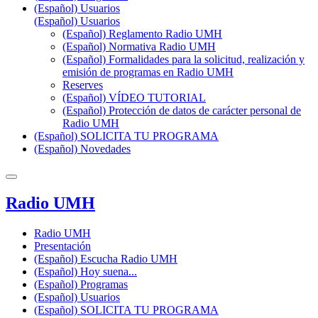
(Español) Usuarios
(Español) Usuarios
(Español) Reglamento Radio UMH
(Español) Normativa Radio UMH
(Español) Formalidades para la solicitud, realización y
emisión de programas en Radio UMH
Reserves
(Español) VÍDEO TUTORIAL
(Español) Protección de datos de carácter personal de
Radio UMH
(Español) SOLICITA TU PROGRAMA
(Español) Novedades
Radio UMH
Radio UMH
Presentación
(Español) Escucha Radio UMH
(Español) Hoy suena...
(Español) Programas
(Español) Usuarios
(Español) SOLICITA TU PROGRAMA