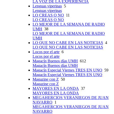
LA VOZ DE LA EXPERIENCIA
Lenguas viperinas
5
Lenguas viperinas
LO CREAS O NO
11
LO CREAS O NO
LO MEJOR DE LA SEMANA DE RADIO
UMH
38
LO MEJOR DE LA SEMANA DE RADIO
UMH
LO QUE NO CABE EN LAS NOTICIAS
4
LO QUE NO CABE EN LAS NOTICIAS
Locos por el arte
6
Locos por el arte
Magacín Buenos días UMH
612
Magacín Buenos días UMH
Magacín Especial Viernes TRES EN UNO
59
Magacín Especial Viernes TRES EN UNO
Magazine con Z
50
Magazine con Z
MAYORES EN LA ONDA
37
MAYORES EN LA ONDA
MEGAHERCIOS VERANIEGOS DE JUAN
NAVARRO
1
MEGAHERCIOS VERANIEGOS DE JUAN
NAVARRO