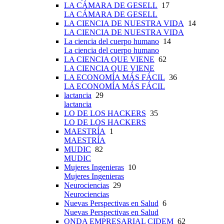
LA CÁMARA DE GESELL
17
LA CÁMARA DE GESELL
LA CIENCIA DE NUESTRA VIDA
14
LA CIENCIA DE NUESTRA VIDA
La ciencia del cuerpo humano
14
La ciencia del cuerpo humano
LA CIENCIA QUE VIENE
62
LA CIENCIA QUE VIENE
LA ECONOMÍA MÁS FÁCIL
36
LA ECONOMÍA MÁS FÁCIL
lactancia
29
lactancia
LO DE LOS HACKERS
35
LO DE LOS HACKERS
MAESTRÍA
1
MAESTRÍA
MUDIC
82
MUDIC
Mujeres Ingenieras
10
Mujeres Ingenieras
Neurociencias
29
Neurociencias
Nuevas Perspectivas en Salud
6
Nuevas Perspectivas en Salud
ONDA EMPRESARIAL CIDEM
62