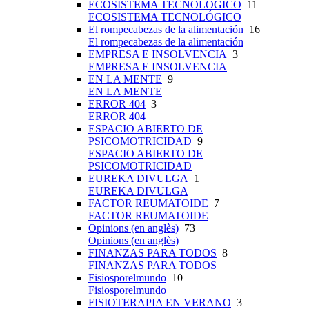
ECOSISTEMA TECNOLÓGICO
11
ECOSISTEMA TECNOLÓGICO
El rompecabezas de la alimentación
16
El rompecabezas de la alimentación
EMPRESA E INSOLVENCIA
3
EMPRESA E INSOLVENCIA
EN LA MENTE
9
EN LA MENTE
ERROR 404
3
ERROR 404
ESPACIO ABIERTO DE
PSICOMOTRICIDAD
9
ESPACIO ABIERTO DE
PSICOMOTRICIDAD
EUREKA DIVULGA
1
EUREKA DIVULGA
FACTOR REUMATOIDE
7
FACTOR REUMATOIDE
Opinions (en anglès)
73
Opinions (en anglès)
FINANZAS PARA TODOS
8
FINANZAS PARA TODOS
Fisiosporelmundo
10
Fisiosporelmundo
FISIOTERAPIA EN VERANO
3