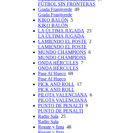
FÚTBOL SIN FRONTERAS
Grada Franjiverde
49
Grada Franjiverde
KIKO BALÓN
5
KIKO BALÓN
LA ÚLTIMA JUGADA
23
LA ÚLTIMA JUGADA
LAMIENDO EL POSTE
2
LAMIENDO EL POSTE
MUNDO CHAMPIONS
6
MUNDO CHAMPIONS
ONDA HÉRCULES
7
ONDA HÉRCULES
Pase Al Hueco
69
Pase Al Hueco
PICK AND ROLL
17
PICK AND ROLL
PILOTA VALENCIANA
6
PILOTA VALENCIANA
PUNTO DE PENALTI
9
PUNTO DE PENALTI
Radio Sala
25
Radio Sala
Regate y finta
48
Regate y finta