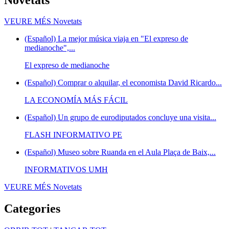
VEURE MÉS
Novetats
(Español) La mejor música viaja en "El expreso de
medianoche",...
El expreso de medianoche
(Español) Comprar o alquilar, el economista David Ricardo...
LA ECONOMÍA MÁS FÁCIL
(Español) Un grupo de eurodiputados concluye una visita...
FLASH INFORMATIVO PE
(Español) Museo sobre Ruanda en el Aula Plaça de Baix,...
INFORMATIVOS UMH
VEURE MÉS
Novetats
Categories