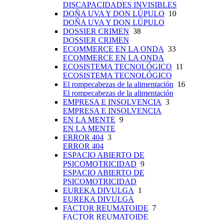
DISCAPACIDADES INVISIBLES
DOÑA UVA Y DON LÚPULO
10
DOÑA UVA Y DON LÚPULO
DOSSIER CRIMEN
38
DOSSIER CRIMEN
ECOMMERCE EN LA ONDA
33
ECOMMERCE EN LA ONDA
ECOSISTEMA TECNOLÓGICO
11
ECOSISTEMA TECNOLÓGICO
El rompecabezas de la alimentación
16
El rompecabezas de la alimentación
EMPRESA E INSOLVENCIA
3
EMPRESA E INSOLVENCIA
EN LA MENTE
9
EN LA MENTE
ERROR 404
3
ERROR 404
ESPACIO ABIERTO DE
PSICOMOTRICIDAD
9
ESPACIO ABIERTO DE
PSICOMOTRICIDAD
EUREKA DIVULGA
1
EUREKA DIVULGA
FACTOR REUMATOIDE
7
FACTOR REUMATOIDE