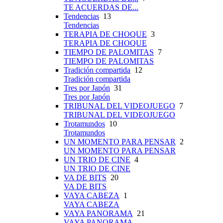
TE ACUERDAS DE...
Tendencias
13
Tendencias
TERAPIA DE CHOQUE
3
TERAPIA DE CHOQUE
TIEMPO DE PALOMITAS
7
TIEMPO DE PALOMITAS
Tradición compartida
12
Tradición compartida
Tres por Japón
31
Tres por Japón
TRIBUNAL DEL VIDEOJUEGO
7
TRIBUNAL DEL VIDEOJUEGO
Trotamundos
10
Trotamundos
UN MOMENTO PARA PENSAR
2
UN MOMENTO PARA PENSAR
UN TRIO DE CINE
4
UN TRIO DE CINE
VA DE BITS
20
VA DE BITS
VAYA CABEZA
1
VAYA CABEZA
VAYA PANORAMA
21
VAYA PANORAMA