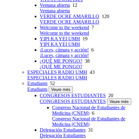
Ventana abierta
12
Ventana abierta
VERDE OCRE AMARILLO
120
VERDE OCRE AMARILLO
Welcome to the weekend
7
Welcome to the weekend
YIPI KA YEI UMH
19
YIPI KA YEI UMH
¡Luces, cámara y acción!
6
¡Luces, cámara y acción!
¿QUÉ ME PONGO?
38
¿QUÉ ME PONGO?
ESPECIALES RADIO UMH
43
ESPECIALES RADIO UMH
Estudiants
52
Estudiants
Veure més
CONGRESOS ESTUDIANTES
20
CONGRESOS ESTUDIANTES
Veure més
Congreso Nacional de Estudiantes de
Medicina (CNEM)
6
Congreso Nacional de Estudiantes de
Medicina (CNEM)
Delegación Estudiantes
31
Delegación Estudiantes