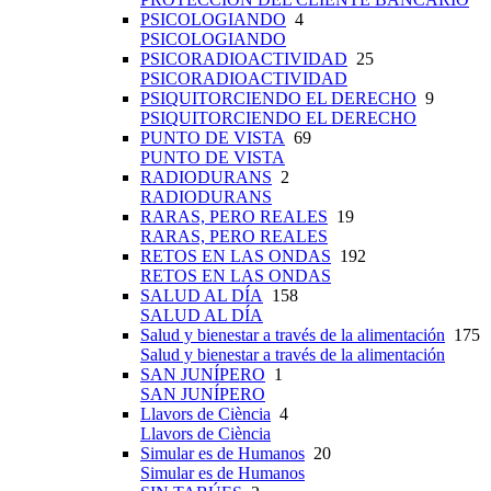
PSICOLOGIANDO
4
PSICOLOGIANDO
PSICORADIOACTIVIDAD
25
PSICORADIOACTIVIDAD
PSIQUITORCIENDO EL DERECHO
9
PSIQUITORCIENDO EL DERECHO
PUNTO DE VISTA
69
PUNTO DE VISTA
RADIODURANS
2
RADIODURANS
RARAS, PERO REALES
19
RARAS, PERO REALES
RETOS EN LAS ONDAS
192
RETOS EN LAS ONDAS
SALUD AL DÍA
158
SALUD AL DÍA
Salud y bienestar a través de la alimentación
175
Salud y bienestar a través de la alimentación
SAN JUNÍPERO
1
SAN JUNÍPERO
Llavors de Ciència
4
Llavors de Ciència
Simular es de Humanos
20
Simular es de Humanos