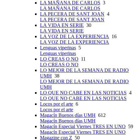
LA MAÑANA DE CARLOS
3
LA MAÑANA DE CARLOS
LA PECERA DE SANT JOAN
4
LA PECERA DE SANT JOAN
LA VIDA EN SERIE
30
LA VIDA EN SERIE
LA VOZ DE LA EXPERIENCIA
16
LA VOZ DE LA EXPERIENCIA
Lenguas viperinas
5
Lenguas viperinas
LO CREAS O NO
11
LO CREAS O NO
LO MEJOR DE LA SEMANA DE RADIO
UMH
38
LO MEJOR DE LA SEMANA DE RADIO
UMH
LO QUE NO CABE EN LAS NOTICIAS
4
LO QUE NO CABE EN LAS NOTICIAS
Locos por el arte
6
Locos por el arte
Magacín Buenos días UMH
612
Magacín Buenos días UMH
Magacín Especial Viernes TRES EN UNO
59
Magacín Especial Viernes TRES EN UNO
Magazine con Z
50