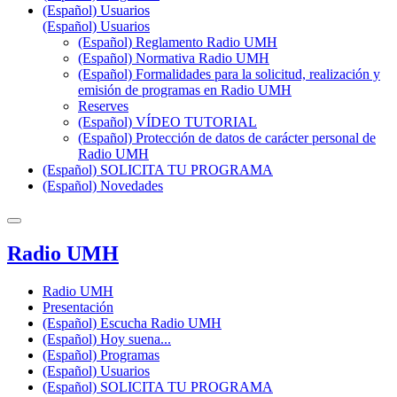
(Español) Usuarios
(Español) Usuarios
(Español) Reglamento Radio UMH
(Español) Normativa Radio UMH
(Español) Formalidades para la solicitud, realización y
emisión de programas en Radio UMH
Reserves
(Español) VÍDEO TUTORIAL
(Español) Protección de datos de carácter personal de
Radio UMH
(Español) SOLICITA TU PROGRAMA
(Español) Novedades
Radio UMH
Radio UMH
Presentación
(Español) Escucha Radio UMH
(Español) Hoy suena...
(Español) Programas
(Español) Usuarios
(Español) SOLICITA TU PROGRAMA