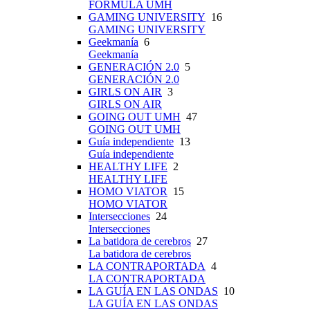
FÓRMULA UMH
GAMING UNIVERSITY
16
GAMING UNIVERSITY
Geekmanía
6
Geekmanía
GENERACIÓN 2.0
5
GENERACIÓN 2.0
GIRLS ON AIR
3
GIRLS ON AIR
GOING OUT UMH
47
GOING OUT UMH
Guía independiente
13
Guía independiente
HEALTHY LIFE
2
HEALTHY LIFE
HOMO VIATOR
15
HOMO VIATOR
Intersecciones
24
Intersecciones
La batidora de cerebros
27
La batidora de cerebros
LA CONTRAPORTADA
4
LA CONTRAPORTADA
LA GUÍA EN LAS ONDAS
10
LA GUÍA EN LAS ONDAS