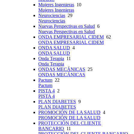
Mujeres Ingenieras
10
Mujeres Ingenieras
Neurociencias
29
Neurociencias
Nuevas Perspectivas en Salud
6
Nuevas Perspectivas en Salud
ONDA EMPRESARIAL CIDEM
62
ONDA EMPRESARIAL CIDEM
ONDA SALUD
4
ONDA SALUD
Onda Terapia
11
Onda Terapia
ONDAS MECÁNICAS
25
ONDAS MECÁNICAS
Pactum
22
Pactum
PISTA 4
2
PISTA 4
PLAN DIABETES
9
PLAN DIABETES
PROMOCIÓN DE LA SALUD
4
PROMOCIÓN DE LA SALUD
PROTECCIÓN DEL CLIENTE
BANCARIO
11
PROTECCIÓN DEL CLIENTE BANCARIO