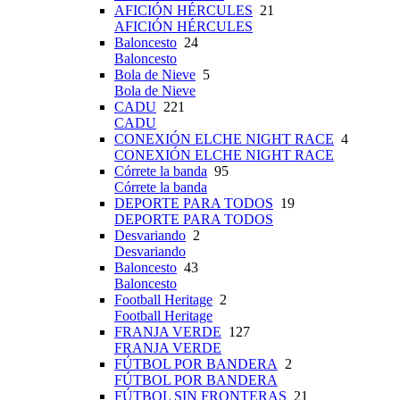
AFICIÓN HÉRCULES
21
AFICIÓN HÉRCULES
Baloncesto
24
Baloncesto
Bola de Nieve
5
Bola de Nieve
CADU
221
CADU
CONEXIÓN ELCHE NIGHT RACE
4
CONEXIÓN ELCHE NIGHT RACE
Córrete la banda
95
Córrete la banda
DEPORTE PARA TODOS
19
DEPORTE PARA TODOS
Desvariando
2
Desvariando
Baloncesto
43
Baloncesto
Football Heritage
2
Football Heritage
FRANJA VERDE
127
FRANJA VERDE
FÚTBOL POR BANDERA
2
FÚTBOL POR BANDERA
FÚTBOL SIN FRONTERAS
21