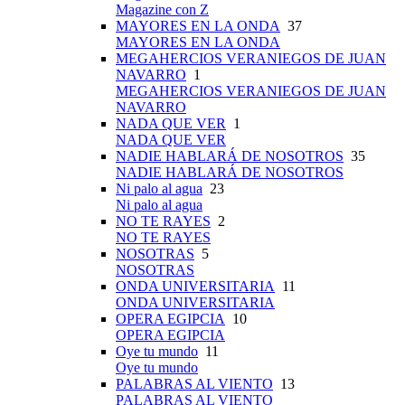
Magazine con Z
MAYORES EN LA ONDA
37
MAYORES EN LA ONDA
MEGAHERCIOS VERANIEGOS DE JUAN
NAVARRO
1
MEGAHERCIOS VERANIEGOS DE JUAN
NAVARRO
NADA QUE VER
1
NADA QUE VER
NADIE HABLARÁ DE NOSOTROS
35
NADIE HABLARÁ DE NOSOTROS
Ni palo al agua
23
Ni palo al agua
NO TE RAYES
2
NO TE RAYES
NOSOTRAS
5
NOSOTRAS
ONDA UNIVERSITARIA
11
ONDA UNIVERSITARIA
OPERA EGIPCIA
10
OPERA EGIPCIA
Oye tu mundo
11
Oye tu mundo
PALABRAS AL VIENTO
13
PALABRAS AL VIENTO