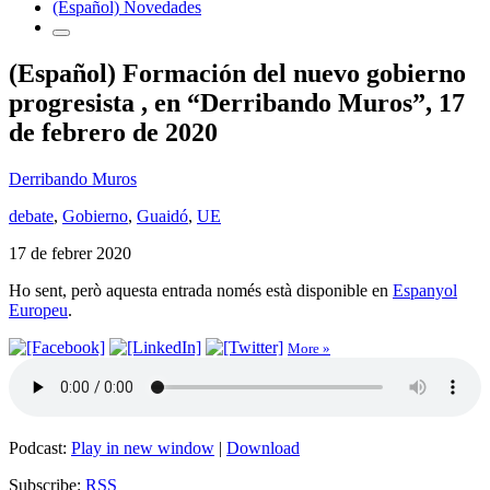
(Español) Novedades
(Español) Formación del nuevo gobierno
progresista , en “Derribando Muros”, 17
de febrero de 2020
Derribando Muros
debate
,
Gobierno
,
Guaidó
,
UE
17 de febrer 2020
Ho sent, però aquesta entrada només està disponible en
Espanyol
Europeu
.
More »
Podcast:
Play in new window
|
Download
Subscribe:
RSS