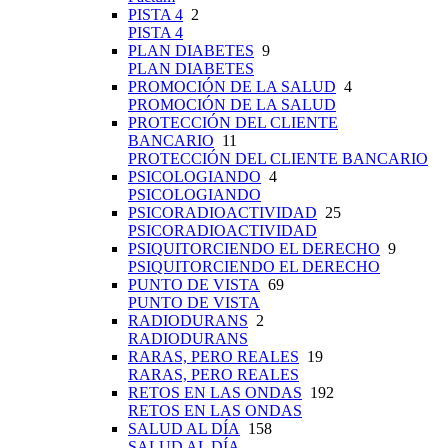
PISTA 4
2
PISTA 4
PLAN DIABETES
9
PLAN DIABETES
PROMOCIÓN DE LA SALUD
4
PROMOCIÓN DE LA SALUD
PROTECCIÓN DEL CLIENTE
BANCARIO
11
PROTECCIÓN DEL CLIENTE BANCARIO
PSICOLOGIANDO
4
PSICOLOGIANDO
PSICORADIOACTIVIDAD
25
PSICORADIOACTIVIDAD
PSIQUITORCIENDO EL DERECHO
9
PSIQUITORCIENDO EL DERECHO
PUNTO DE VISTA
69
PUNTO DE VISTA
RADIODURANS
2
RADIODURANS
RARAS, PERO REALES
19
RARAS, PERO REALES
RETOS EN LAS ONDAS
192
RETOS EN LAS ONDAS
SALUD AL DÍA
158
SALUD AL DÍA