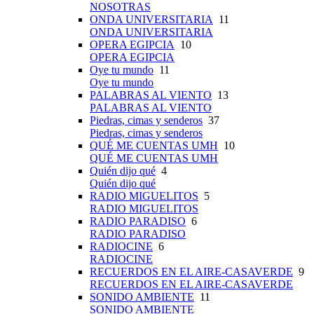
NOSOTRAS
ONDA UNIVERSITARIA
11
ONDA UNIVERSITARIA
OPERA EGIPCIA
10
OPERA EGIPCIA
Oye tu mundo
11
Oye tu mundo
PALABRAS AL VIENTO
13
PALABRAS AL VIENTO
Piedras, cimas y senderos
37
Piedras, cimas y senderos
QUÉ ME CUENTAS UMH
10
QUÉ ME CUENTAS UMH
Quién dijo qué
4
Quién dijo qué
RADIO MIGUELITOS
5
RADIO MIGUELITOS
RADIO PARADISO
6
RADIO PARADISO
RADIOCINE
6
RADIOCINE
RECUERDOS EN EL AIRE-CASAVERDE
9
RECUERDOS EN EL AIRE-CASAVERDE
SONIDO AMBIENTE
11
SONIDO AMBIENTE