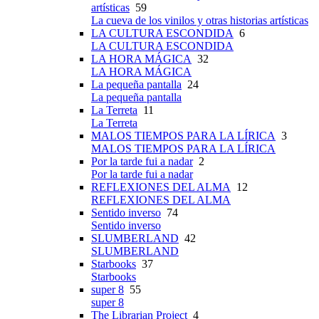
artísticas
59
La cueva de los vinilos y otras historias artísticas
LA CULTURA ESCONDIDA
6
LA CULTURA ESCONDIDA
LA HORA MÁGICA
32
LA HORA MÁGICA
La pequeña pantalla
24
La pequeña pantalla
La Terreta
11
La Terreta
MALOS TIEMPOS PARA LA LÍRICA
3
MALOS TIEMPOS PARA LA LÍRICA
Por la tarde fui a nadar
2
Por la tarde fui a nadar
REFLEXIONES DEL ALMA
12
REFLEXIONES DEL ALMA
Sentido inverso
74
Sentido inverso
SLUMBERLAND
42
SLUMBERLAND
Starbooks
37
Starbooks
super 8
55
super 8
The Librarian Project
4