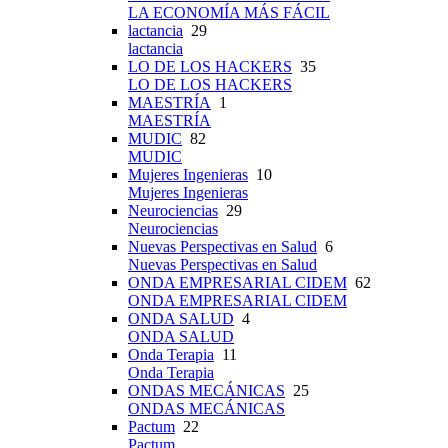
LA ECONOMÍA MÁS FÁCIL
lactancia
29
lactancia
LO DE LOS HACKERS
35
LO DE LOS HACKERS
MAESTRÍA
1
MAESTRÍA
MUDIC
82
MUDIC
Mujeres Ingenieras
10
Mujeres Ingenieras
Neurociencias
29
Neurociencias
Nuevas Perspectivas en Salud
6
Nuevas Perspectivas en Salud
ONDA EMPRESARIAL CIDEM
62
ONDA EMPRESARIAL CIDEM
ONDA SALUD
4
ONDA SALUD
Onda Terapia
11
Onda Terapia
ONDAS MECÁNICAS
25
ONDAS MECÁNICAS
Pactum
22
Pactum