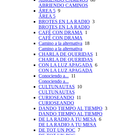
ABRIENDO CAMINOS
ÁREA 5
9
ÁREA 5
BROTES EN LA RADIO
3
BROTES EN LA RADIO
CAFÉ CON DRAMA
1
CAFÉ CON DRAMA
Camino a la alternativa
18
Camino a la alternativa
CHARLA DE QUERIDAS
1
CHARLA DE QUERIDAS
CON LA LUZ APAGADA
6
CON LA LUZ APAGADA
Conociendo a...
11
Conociendo a...
CULTUNAUTAS
10
CULTUNAUTAS
CURIOSEANDO
11
CURIOSEANDO
DANDO TIEMPO AL TIEMPO
3
DANDO TIEMPO AL TIEMPO
DE LA RADIO A TU MESA
6
DE LA RADIO A TU MESA
DE TOT UN POC
7