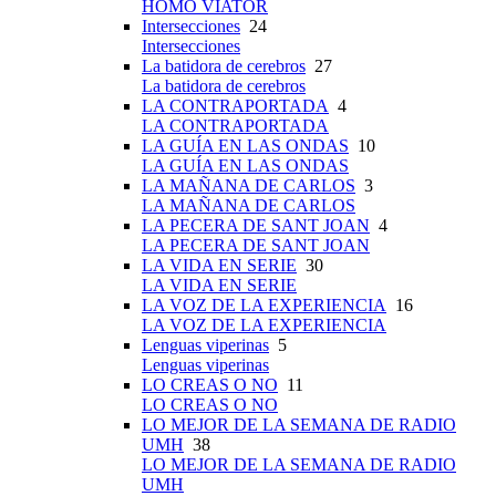
HOMO VIATOR
Intersecciones
24
Intersecciones
La batidora de cerebros
27
La batidora de cerebros
LA CONTRAPORTADA
4
LA CONTRAPORTADA
LA GUÍA EN LAS ONDAS
10
LA GUÍA EN LAS ONDAS
LA MAÑANA DE CARLOS
3
LA MAÑANA DE CARLOS
LA PECERA DE SANT JOAN
4
LA PECERA DE SANT JOAN
LA VIDA EN SERIE
30
LA VIDA EN SERIE
LA VOZ DE LA EXPERIENCIA
16
LA VOZ DE LA EXPERIENCIA
Lenguas viperinas
5
Lenguas viperinas
LO CREAS O NO
11
LO CREAS O NO
LO MEJOR DE LA SEMANA DE RADIO
UMH
38
LO MEJOR DE LA SEMANA DE RADIO
UMH