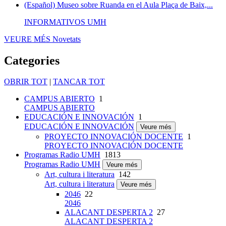
(Español) Museo sobre Ruanda en el Aula Plaça de Baix,...
INFORMATIVOS UMH
VEURE MÉS
Novetats
Categories
OBRIR TOT
|
TANCAR TOT
CAMPUS ABIERTO
1
CAMPUS ABIERTO
EDUCACIÓN E INNOVACIÓN
1
EDUCACIÓN E INNOVACIÓN
Veure més
PROYECTO INNOVACIÓN DOCENTE
1
PROYECTO INNOVACIÓN DOCENTE
Programas Radio UMH
1813
Programas Radio UMH
Veure més
Art, cultura i literatura
142
Art, cultura i literatura
Veure més
2046
22
2046
ALACANT DESPERTA 2
27
ALACANT DESPERTA 2