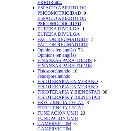
ERROR 404
ESPACIO ABIERTO DE
PSICOMOTRICIDAD
9
ESPACIO ABIERTO DE
PSICOMOTRICIDAD
EUREKA DIVULGA
1
EUREKA DIVULGA
FACTOR REUMATOIDE
7
FACTOR REUMATOIDE
Opinions (en anglès)
73
Opinions (en anglès)
FINANZAS PARA TODOS
8
FINANZAS PARA TODOS
Fisiosporelmundo
10
Fisiosporelmundo
FISIOTERAPIA EN VERANO
3
FISIOTERAPIA EN VERANO
FISIOTERAPIA Y BIENESTAR
38
FISIOTERAPIA Y BIENESTAR
FRECUENCIA LEGAL
31
FRECUENCIA LEGAL
FUNDACIÓN UMH
23
FUNDACIÓN UMH
GAMERVICTIM
3
GAMERVICTIM