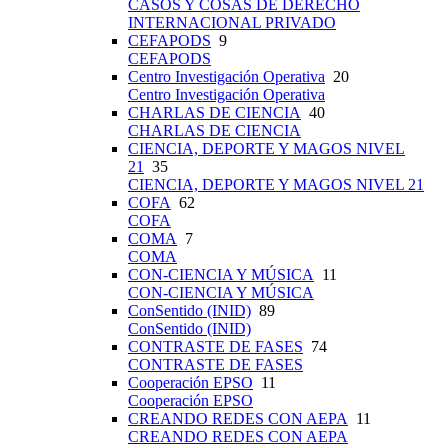
CASOS Y COSAS DE DERECHO
INTERNACIONAL PRIVADO
CEFAPODS
9
CEFAPODS
Centro Investigación Operativa
20
Centro Investigación Operativa
CHARLAS DE CIENCIA
40
CHARLAS DE CIENCIA
CIENCIA, DEPORTE Y MAGOS NIVEL
21
35
CIENCIA, DEPORTE Y MAGOS NIVEL 21
COFA
62
COFA
COMA
7
COMA
CON-CIENCIA Y MÚSICA
11
CON-CIENCIA Y MÚSICA
ConSentido (INID)
89
ConSentido (INID)
CONTRASTE DE FASES
74
CONTRASTE DE FASES
Cooperación EPSO
11
Cooperación EPSO
CREANDO REDES CON AEPA
11
CREANDO REDES CON AEPA