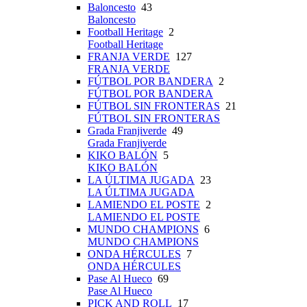
Baloncesto
43
Baloncesto
Football Heritage
2
Football Heritage
FRANJA VERDE
127
FRANJA VERDE
FÚTBOL POR BANDERA
2
FÚTBOL POR BANDERA
FÚTBOL SIN FRONTERAS
21
FÚTBOL SIN FRONTERAS
Grada Franjiverde
49
Grada Franjiverde
KIKO BALÓN
5
KIKO BALÓN
LA ÚLTIMA JUGADA
23
LA ÚLTIMA JUGADA
LAMIENDO EL POSTE
2
LAMIENDO EL POSTE
MUNDO CHAMPIONS
6
MUNDO CHAMPIONS
ONDA HÉRCULES
7
ONDA HÉRCULES
Pase Al Hueco
69
Pase Al Hueco
PICK AND ROLL
17