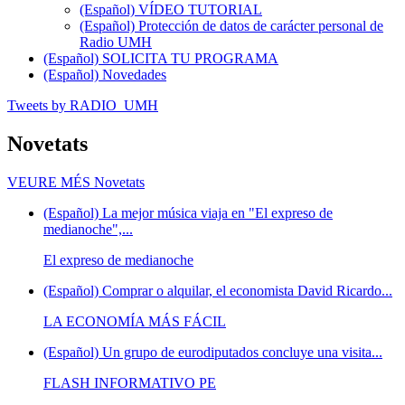
(Español) VÍDEO TUTORIAL
(Español) Protección de datos de carácter personal de
Radio UMH
(Español) SOLICITA TU PROGRAMA
(Español) Novedades
Tweets by RADIO_UMH
Novetats
VEURE MÉS
Novetats
(Español) La mejor música viaja en "El expreso de
medianoche",...
El expreso de medianoche
(Español) Comprar o alquilar, el economista David Ricardo...
LA ECONOMÍA MÁS FÁCIL
(Español) Un grupo de eurodiputados concluye una visita...
FLASH INFORMATIVO PE