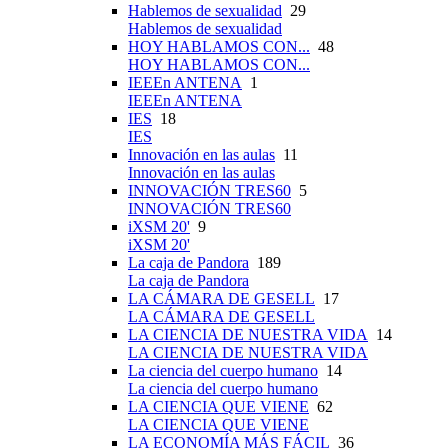
Hablemos de sexualidad
29
Hablemos de sexualidad
HOY HABLAMOS CON...
48
HOY HABLAMOS CON...
IEEEn ANTENA
1
IEEEn ANTENA
IES
18
IES
Innovación en las aulas
11
Innovación en las aulas
INNOVACIÓN TRES60
5
INNOVACIÓN TRES60
iXSM 20'
9
iXSM 20'
La caja de Pandora
189
La caja de Pandora
LA CÁMARA DE GESELL
17
LA CÁMARA DE GESELL
LA CIENCIA DE NUESTRA VIDA
14
LA CIENCIA DE NUESTRA VIDA
La ciencia del cuerpo humano
14
La ciencia del cuerpo humano
LA CIENCIA QUE VIENE
62
LA CIENCIA QUE VIENE
LA ECONOMÍA MÁS FÁCIL
36