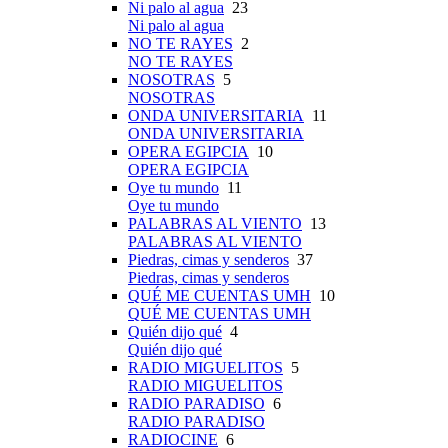
Ni palo al agua
23
Ni palo al agua
NO TE RAYES
2
NO TE RAYES
NOSOTRAS
5
NOSOTRAS
ONDA UNIVERSITARIA
11
ONDA UNIVERSITARIA
OPERA EGIPCIA
10
OPERA EGIPCIA
Oye tu mundo
11
Oye tu mundo
PALABRAS AL VIENTO
13
PALABRAS AL VIENTO
Piedras, cimas y senderos
37
Piedras, cimas y senderos
QUÉ ME CUENTAS UMH
10
QUÉ ME CUENTAS UMH
Quién dijo qué
4
Quién dijo qué
RADIO MIGUELITOS
5
RADIO MIGUELITOS
RADIO PARADISO
6
RADIO PARADISO
RADIOCINE
6