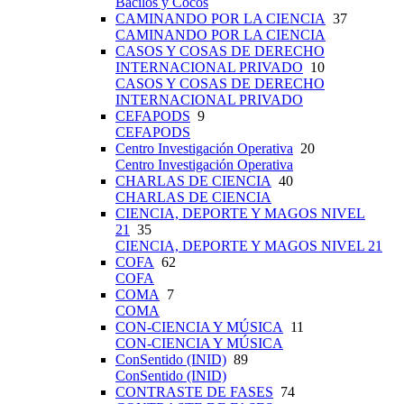
Bacilos y Cocos
CAMINANDO POR LA CIENCIA
37
CAMINANDO POR LA CIENCIA
CASOS Y COSAS DE DERECHO
INTERNACIONAL PRIVADO
10
CASOS Y COSAS DE DERECHO
INTERNACIONAL PRIVADO
CEFAPODS
9
CEFAPODS
Centro Investigación Operativa
20
Centro Investigación Operativa
CHARLAS DE CIENCIA
40
CHARLAS DE CIENCIA
CIENCIA, DEPORTE Y MAGOS NIVEL
21
35
CIENCIA, DEPORTE Y MAGOS NIVEL 21
COFA
62
COFA
COMA
7
COMA
CON-CIENCIA Y MÚSICA
11
CON-CIENCIA Y MÚSICA
ConSentido (INID)
89
ConSentido (INID)
CONTRASTE DE FASES
74