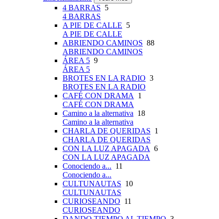
4 BARRAS
5
4 BARRAS
A PIE DE CALLE
5
A PIE DE CALLE
ABRIENDO CAMINOS
88
ABRIENDO CAMINOS
ÁREA 5
9
ÁREA 5
BROTES EN LA RADIO
3
BROTES EN LA RADIO
CAFÉ CON DRAMA
1
CAFÉ CON DRAMA
Camino a la alternativa
18
Camino a la alternativa
CHARLA DE QUERIDAS
1
CHARLA DE QUERIDAS
CON LA LUZ APAGADA
6
CON LA LUZ APAGADA
Conociendo a...
11
Conociendo a...
CULTUNAUTAS
10
CULTUNAUTAS
CURIOSEANDO
11
CURIOSEANDO
DANDO TIEMPO AL TIEMPO
3