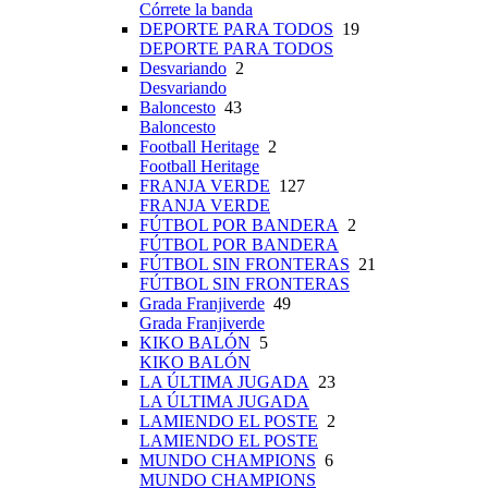
Córrete la banda
DEPORTE PARA TODOS
19
DEPORTE PARA TODOS
Desvariando
2
Desvariando
Baloncesto
43
Baloncesto
Football Heritage
2
Football Heritage
FRANJA VERDE
127
FRANJA VERDE
FÚTBOL POR BANDERA
2
FÚTBOL POR BANDERA
FÚTBOL SIN FRONTERAS
21
FÚTBOL SIN FRONTERAS
Grada Franjiverde
49
Grada Franjiverde
KIKO BALÓN
5
KIKO BALÓN
LA ÚLTIMA JUGADA
23
LA ÚLTIMA JUGADA
LAMIENDO EL POSTE
2
LAMIENDO EL POSTE
MUNDO CHAMPIONS
6
MUNDO CHAMPIONS