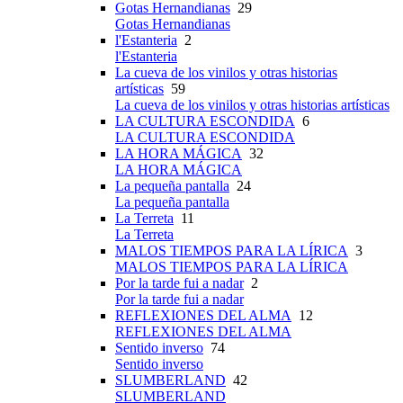
Gotas Hernandianas
29
Gotas Hernandianas
l'Estanteria
2
l'Estanteria
La cueva de los vinilos y otras historias
artísticas
59
La cueva de los vinilos y otras historias artísticas
LA CULTURA ESCONDIDA
6
LA CULTURA ESCONDIDA
LA HORA MÁGICA
32
LA HORA MÁGICA
La pequeña pantalla
24
La pequeña pantalla
La Terreta
11
La Terreta
MALOS TIEMPOS PARA LA LÍRICA
3
MALOS TIEMPOS PARA LA LÍRICA
Por la tarde fui a nadar
2
Por la tarde fui a nadar
REFLEXIONES DEL ALMA
12
REFLEXIONES DEL ALMA
Sentido inverso
74
Sentido inverso
SLUMBERLAND
42
SLUMBERLAND