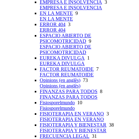
EMPRESA E INSOLVENCIA
3
EMPRESA E INSOLVENCIA
EN LA MENTE
9
EN LA MENTE
ERROR 404
3
ERROR 404
ESPACIO ABIERTO DE
PSICOMOTRICIDAD
9
ESPACIO ABIERTO DE
PSICOMOTRICIDAD
EUREKA DIVULGA
1
EUREKA DIVULGA
FACTOR REUMATOIDE
7
FACTOR REUMATOIDE
Opinions (en anglès)
73
Opinions (en anglès)
FINANZAS PARA TODOS
8
FINANZAS PARA TODOS
Fisiosporelmundo
10
Fisiosporelmundo
FISIOTERAPIA EN VERANO
3
FISIOTERAPIA EN VERANO
FISIOTERAPIA Y BIENESTAR
38
FISIOTERAPIA Y BIENESTAR
FRECUENCIA LEGAL
31