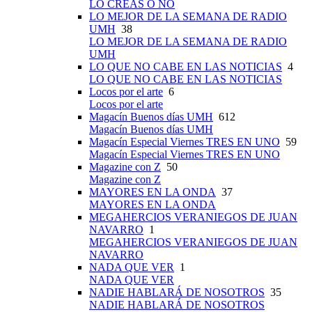
LO CREAS O NO
LO MEJOR DE LA SEMANA DE RADIO
UMH
38
LO MEJOR DE LA SEMANA DE RADIO
UMH
LO QUE NO CABE EN LAS NOTICIAS
4
LO QUE NO CABE EN LAS NOTICIAS
Locos por el arte
6
Locos por el arte
Magacín Buenos días UMH
612
Magacín Buenos días UMH
Magacín Especial Viernes TRES EN UNO
59
Magacín Especial Viernes TRES EN UNO
Magazine con Z
50
Magazine con Z
MAYORES EN LA ONDA
37
MAYORES EN LA ONDA
MEGAHERCIOS VERANIEGOS DE JUAN
NAVARRO
1
MEGAHERCIOS VERANIEGOS DE JUAN
NAVARRO
NADA QUE VER
1
NADA QUE VER
NADIE HABLARÁ DE NOSOTROS
35
NADIE HABLARÁ DE NOSOTROS