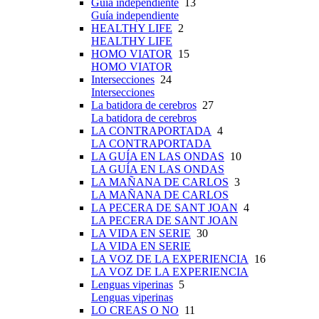
Guía independiente
13
Guía independiente
HEALTHY LIFE
2
HEALTHY LIFE
HOMO VIATOR
15
HOMO VIATOR
Intersecciones
24
Intersecciones
La batidora de cerebros
27
La batidora de cerebros
LA CONTRAPORTADA
4
LA CONTRAPORTADA
LA GUÍA EN LAS ONDAS
10
LA GUÍA EN LAS ONDAS
LA MAÑANA DE CARLOS
3
LA MAÑANA DE CARLOS
LA PECERA DE SANT JOAN
4
LA PECERA DE SANT JOAN
LA VIDA EN SERIE
30
LA VIDA EN SERIE
LA VOZ DE LA EXPERIENCIA
16
LA VOZ DE LA EXPERIENCIA
Lenguas viperinas
5
Lenguas viperinas
LO CREAS O NO
11