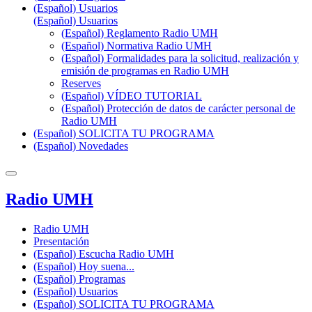
(Español) Usuarios
(Español) Usuarios
(Español) Reglamento Radio UMH
(Español) Normativa Radio UMH
(Español) Formalidades para la solicitud, realización y
emisión de programas en Radio UMH
Reserves
(Español) VÍDEO TUTORIAL
(Español) Protección de datos de carácter personal de
Radio UMH
(Español) SOLICITA TU PROGRAMA
(Español) Novedades
Radio UMH
Radio UMH
Presentación
(Español) Escucha Radio UMH
(Español) Hoy suena...
(Español) Programas
(Español) Usuarios
(Español) SOLICITA TU PROGRAMA