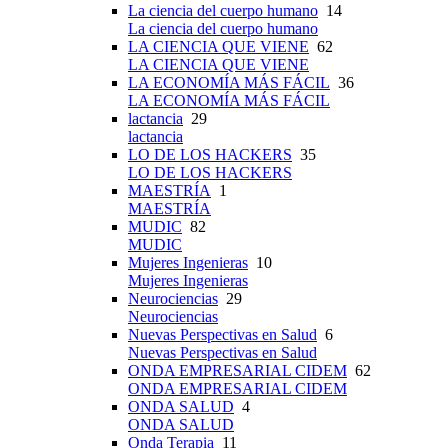
La ciencia del cuerpo humano
14
La ciencia del cuerpo humano
LA CIENCIA QUE VIENE
62
LA CIENCIA QUE VIENE
LA ECONOMÍA MÁS FÁCIL
36
LA ECONOMÍA MÁS FÁCIL
lactancia
29
lactancia
LO DE LOS HACKERS
35
LO DE LOS HACKERS
MAESTRÍA
1
MAESTRÍA
MUDIC
82
MUDIC
Mujeres Ingenieras
10
Mujeres Ingenieras
Neurociencias
29
Neurociencias
Nuevas Perspectivas en Salud
6
Nuevas Perspectivas en Salud
ONDA EMPRESARIAL CIDEM
62
ONDA EMPRESARIAL CIDEM
ONDA SALUD
4
ONDA SALUD
Onda Terapia
11