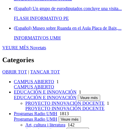
(Español) Un grupo de eurodiputados concluye una visita...
FLASH INFORMATIVO PE
(Español) Museo sobre Ruanda en el Aula Plaça de Baix,...
INFORMATIVOS UMH
VEURE MÉS
Novetats
Categories
OBRIR TOT
|
TANCAR TOT
CAMPUS ABIERTO
1
CAMPUS ABIERTO
EDUCACIÓN E INNOVACIÓN
1
EDUCACIÓN E INNOVACIÓN
Veure més
PROYECTO INNOVACIÓN DOCENTE
1
PROYECTO INNOVACIÓN DOCENTE
Programas Radio UMH
1813
Programas Radio UMH
Veure més
Art, cultura i literatura
142