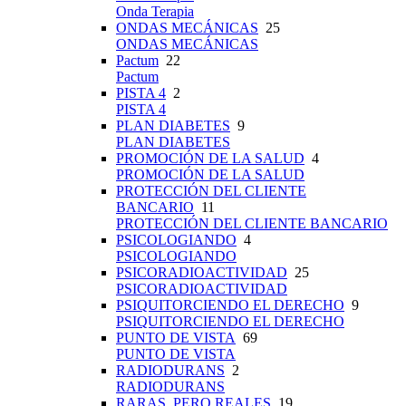
Onda Terapia
ONDAS MECÁNICAS
25
ONDAS MECÁNICAS
Pactum
22
Pactum
PISTA 4
2
PISTA 4
PLAN DIABETES
9
PLAN DIABETES
PROMOCIÓN DE LA SALUD
4
PROMOCIÓN DE LA SALUD
PROTECCIÓN DEL CLIENTE
BANCARIO
11
PROTECCIÓN DEL CLIENTE BANCARIO
PSICOLOGIANDO
4
PSICOLOGIANDO
PSICORADIOACTIVIDAD
25
PSICORADIOACTIVIDAD
PSIQUITORCIENDO EL DERECHO
9
PSIQUITORCIENDO EL DERECHO
PUNTO DE VISTA
69
PUNTO DE VISTA
RADIODURANS
2
RADIODURANS
RARAS, PERO REALES
19