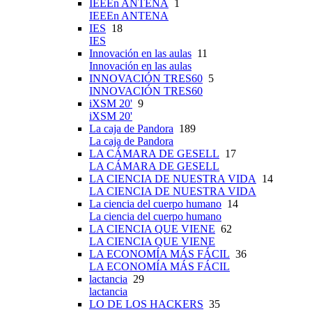
IEEEn ANTENA
1
IEEEn ANTENA
IES
18
IES
Innovación en las aulas
11
Innovación en las aulas
INNOVACIÓN TRES60
5
INNOVACIÓN TRES60
iXSM 20'
9
iXSM 20'
La caja de Pandora
189
La caja de Pandora
LA CÁMARA DE GESELL
17
LA CÁMARA DE GESELL
LA CIENCIA DE NUESTRA VIDA
14
LA CIENCIA DE NUESTRA VIDA
La ciencia del cuerpo humano
14
La ciencia del cuerpo humano
LA CIENCIA QUE VIENE
62
LA CIENCIA QUE VIENE
LA ECONOMÍA MÁS FÁCIL
36
LA ECONOMÍA MÁS FÁCIL
lactancia
29
lactancia
LO DE LOS HACKERS
35