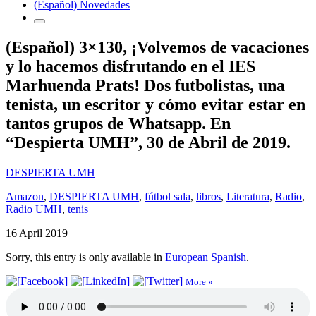
(Español) Novedades
(Español) 3×130, ¡Volvemos de vacaciones
y lo hacemos disfrutando en el IES
Marhuenda Prats! Dos futbolistas, una
tenista, un escritor y cómo evitar estar en
tantos grupos de Whatsapp. En
“Despierta UMH”, 30 de Abril de 2019.
DESPIERTA UMH
Amazon
,
DESPIERTA UMH
,
fútbol sala
,
libros
,
Literatura
,
Radio
,
Radio UMH
,
tenis
16 April 2019
Sorry, this entry is only available in
European Spanish
.
More »