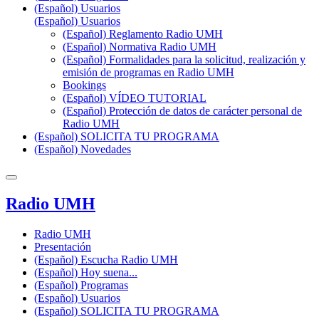
(Español) Usuarios
(Español) Usuarios
(Español) Reglamento Radio UMH
(Español) Normativa Radio UMH
(Español) Formalidades para la solicitud, realización y
emisión de programas en Radio UMH
Bookings
(Español) VÍDEO TUTORIAL
(Español) Protección de datos de carácter personal de
Radio UMH
(Español) SOLICITA TU PROGRAMA
(Español) Novedades
Radio UMH
Radio UMH
Presentación
(Español) Escucha Radio UMH
(Español) Hoy suena...
(Español) Programas
(Español) Usuarios
(Español) SOLICITA TU PROGRAMA