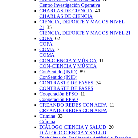
Centro Investigación Operativa
CHARLAS DE CIENCIA
40
CHARLAS DE CIENCIA
CIENCIA, DEPORTE Y MAGOS NIVEL
21
35
CIENCIA, DEPORTE Y MAGOS NIVEL 21
COFA
62
COFA
COMA
7
COMA
CON-CIENCIA Y MÚSICA
11
CON-CIENCIA Y MÚSICA
ConSentido (INID)
89
ConSentido (INID)
CONTRASTE DE FASES
74
CONTRASTE DE FASES
Cooperación EPSO
11
Cooperación EPSO
CREANDO REDES CON AEPA
11
CREANDO REDES CON AEPA
Crímina
33
Crímina
DIÁLOGO CIENCIA Y SALUD
20
DIÁLOGO CIENCIA Y SALUD