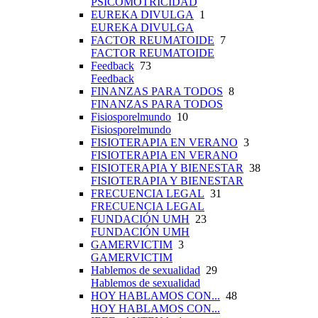
PSICOMOTRICIDAD
EUREKA DIVULGA
1
EUREKA DIVULGA
FACTOR REUMATOIDE
7
FACTOR REUMATOIDE
Feedback
73
Feedback
FINANZAS PARA TODOS
8
FINANZAS PARA TODOS
Fisiosporelmundo
10
Fisiosporelmundo
FISIOTERAPIA EN VERANO
3
FISIOTERAPIA EN VERANO
FISIOTERAPIA Y BIENESTAR
38
FISIOTERAPIA Y BIENESTAR
FRECUENCIA LEGAL
31
FRECUENCIA LEGAL
FUNDACIÓN UMH
23
FUNDACIÓN UMH
GAMERVICTIM
3
GAMERVICTIM
Hablemos de sexualidad
29
Hablemos de sexualidad
HOY HABLAMOS CON...
48
HOY HABLAMOS CON...