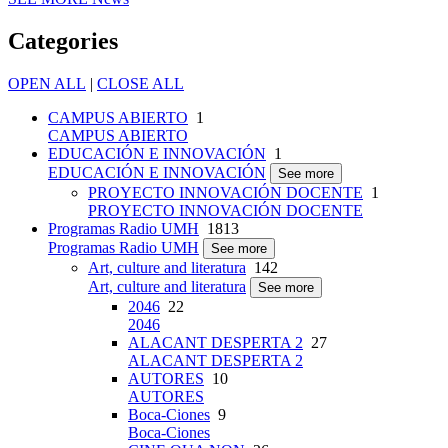
Categories
OPEN ALL
|
CLOSE ALL
CAMPUS ABIERTO
1
CAMPUS ABIERTO
EDUCACIÓN E INNOVACIÓN
1
EDUCACIÓN E INNOVACIÓN
See more
PROYECTO INNOVACIÓN DOCENTE
1
PROYECTO INNOVACIÓN DOCENTE
Programas Radio UMH
1813
Programas Radio UMH
See more
Art, culture and literatura
142
Art, culture and literatura
See more
2046
22
2046
ALACANT DESPERTA 2
27
ALACANT DESPERTA 2
AUTORES
10
AUTORES
Boca-Ciones
9
Boca-Ciones