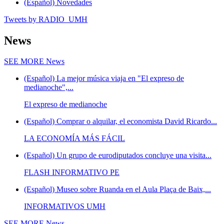
(Español) Novedades
Tweets by RADIO_UMH
News
SEE MORE
News
(Español) La mejor música viaja en "El expreso de
medianoche",...
El expreso de medianoche
(Español) Comprar o alquilar, el economista David Ricardo...
LA ECONOMÍA MÁS FÁCIL
(Español) Un grupo de eurodiputados concluye una visita...
FLASH INFORMATIVO PE
(Español) Museo sobre Ruanda en el Aula Plaça de Baix,...
INFORMATIVOS UMH
SEE MORE
News