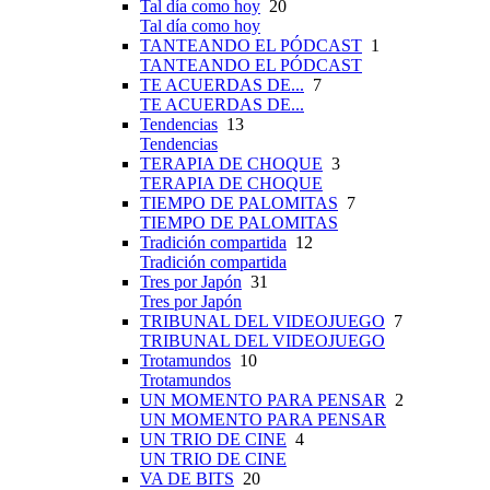
Tal día como hoy
20
Tal día como hoy
TANTEANDO EL PÓDCAST
1
TANTEANDO EL PÓDCAST
TE ACUERDAS DE...
7
TE ACUERDAS DE...
Tendencias
13
Tendencias
TERAPIA DE CHOQUE
3
TERAPIA DE CHOQUE
TIEMPO DE PALOMITAS
7
TIEMPO DE PALOMITAS
Tradición compartida
12
Tradición compartida
Tres por Japón
31
Tres por Japón
TRIBUNAL DEL VIDEOJUEGO
7
TRIBUNAL DEL VIDEOJUEGO
Trotamundos
10
Trotamundos
UN MOMENTO PARA PENSAR
2
UN MOMENTO PARA PENSAR
UN TRIO DE CINE
4
UN TRIO DE CINE
VA DE BITS
20