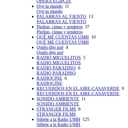
OPERA EGIPCIA
Oye tu mundo
11
Oye tu mundo
PALABRAS AL VIENTO
13
PALABRAS AL VIENTO
Piedras, cimas y senderos
37
Piedras, cimas y senderos
QUÉ ME CUENTAS UMH
10
QUÉ ME CUENTAS UMH
Quién dijo qué
4
Quién dijo qué
RADIO MIGUELITOS
5
RADIO MIGUELITOS
RADIO PARADISO
6
RADIO PARADISO
RADIOCINE
6
RADIOCINE
RECUERDOS EN EL AIRE-CASAVERDE
9
RECUERDOS EN EL AIRE-CASAVERDE
SONIDO AMBIENTE
11
SONIDO AMBIENTE
STRANGER FILMS
8
STRANGER FILMS
Súbete a la Radio UMH
125
Súbete a la Radio UMH